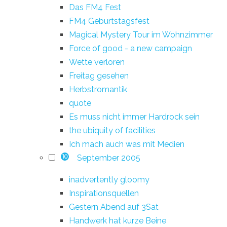
Das FM4 Fest
FM4 Geburtstagsfest
Magical Mystery Tour im Wohnzimmer
Force of good - a new campaign
Wette verloren
Freitag gesehen
Herbstromantik
quote
Es muss nicht immer Hardrock sein
the ubiquity of facilities
Ich mach auch was mit Medien
September 2005
10
inadvertently gloomy
Inspirationsquellen
Gestern Abend auf 3Sat
Handwerk hat kurze Beine