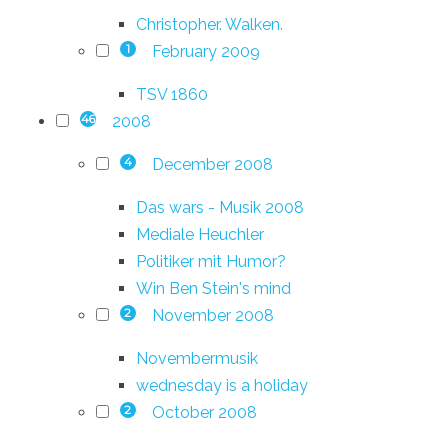
Christopher. Walken.
February 2009
1
TSV 1860
2008
46
December 2008
4
Das wars - Musik 2008
Mediale Heuchler
Politiker mit Humor?
Win Ben Stein's mind
November 2008
2
Novembermusik
wednesday is a holiday
October 2008
2