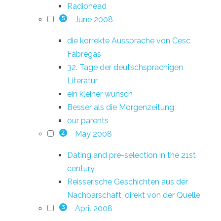
Radiohead
June 2008
5
die korrekte Aussprache von Cesc
Fàbregas
32. Tage der deutschsprachigen
Literatur
ein kleiner wunsch
Besser als die Morgenzeitung
our parents
May 2008
2
Dating and pre-selection in the 21st
century.
Reisserische Geschichten aus der
Nachbarschaft, direkt von der Quelle
April 2008
3