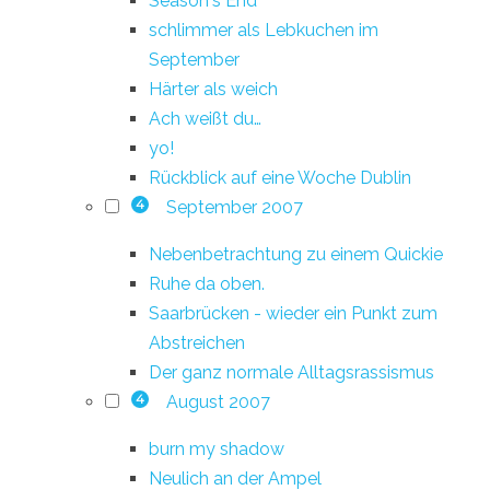
Season's End
schlimmer als Lebkuchen im
September
Härter als weich
Ach weißt du…
yo!
Rückblick auf eine Woche Dublin
September 2007
4
Nebenbetrachtung zu einem Quickie
Ruhe da oben.
Saarbrücken - wieder ein Punkt zum
Abstreichen
Der ganz normale Alltagsrassismus
August 2007
4
burn my shadow
Neulich an der Ampel