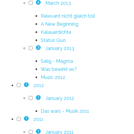
March 2013
4
Relevant nicht gleich toll
A New Beginning
Kalauerdichte
Status Quo
January 2013
3
Selig - Magma
Was bewirkt es?
Music 2012
2012
1
January 2012
1
Das wars - Musik 2011
2011
1
January 2011
1