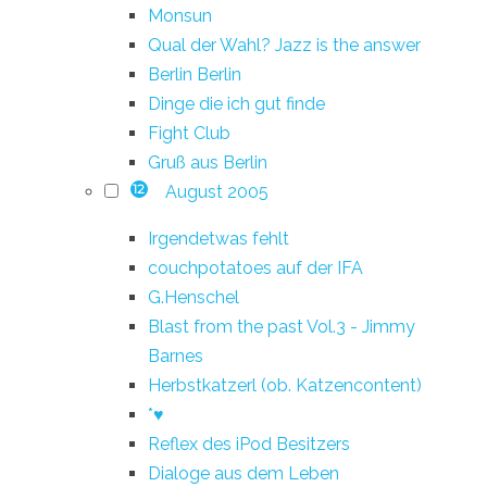
Monsun
Qual der Wahl? Jazz is the answer
Berlin Berlin
Dinge die ich gut finde
Fight Club
Gruß aus Berlin
August 2005
12
Irgendetwas fehlt
couchpotatoes auf der IFA
G.Henschel
Blast from the past Vol.3 - Jimmy
Barnes
Herbstkatzerl (ob. Katzencontent)
*♥
Reflex des iPod Besitzers
Dialoge aus dem Leben