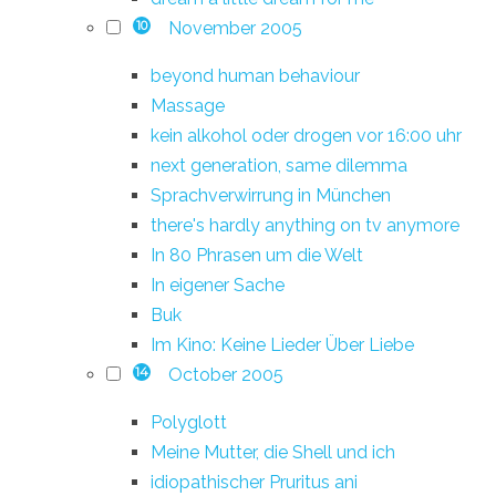
November 2005
10
beyond human behaviour
Massage
kein alkohol oder drogen vor 16:00 uhr
next generation, same dilemma
Sprachverwirrung in München
there's hardly anything on tv anymore
In 80 Phrasen um die Welt
In eigener Sache
Buk
Im Kino: Keine Lieder Über Liebe
October 2005
14
Polyglott
Meine Mutter, die Shell und ich
idiopathischer Pruritus ani