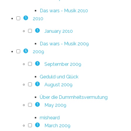
Das wars - Musik 2010
2010
1
January 2010
1
Das wars - Musik 2009
2009
5
September 2009
1
Geduld und Glück
August 2009
1
Über die Dummheitsvermutung
May 2009
1
misheard
March 2009
1