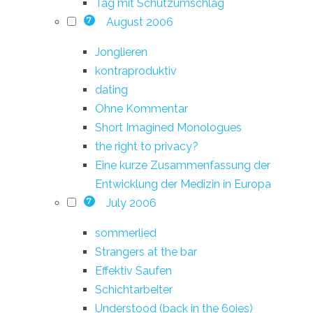
Tag mit Schutzumschlag
August 2006
7
Jonglieren
kontraproduktiv
dating
Ohne Kommentar
Short Imagined Monologues
the right to privacy?
Eine kurze Zusammenfassung der
Entwicklung der Medizin in Europa
July 2006
7
sommerlied
Strangers at the bar
Effektiv Saufen
Schichtarbeiter
Understood (back in the 60ies)