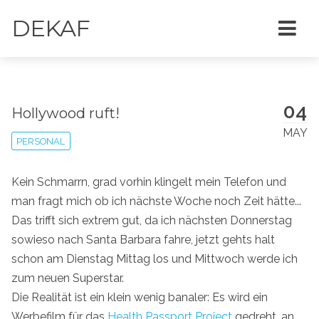
DEKAF
04
Hollywood ruft!
MAY
PERSONAL
Kein Schmarrn, grad vorhin klingelt mein Telefon und
man fragt mich ob ich nächste Woche noch Zeit hätte...
Das trifft sich extrem gut, da ich nächsten Donnerstag
sowieso nach Santa Barbara fahre, jetzt gehts halt
schon am Dienstag Mittag los und Mittwoch werde ich
zum neuen Superstar.
Die Realität ist ein klein wenig banaler: Es wird ein
Werbefilm für das
Health Passport Project
gedreht, an