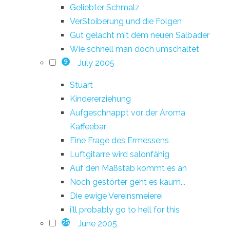
Geliebter Schmalz
VerStoiberung und die Folgen
Gut gelacht mit dem neuen Salbader
Wie schnell man doch umschaltet
July 2005
9
Stuart
Kindererziehung
Aufgeschnappt vor der Aroma
Kaffeebar
Eine Frage des Ermessens
Luftgitarre wird salonfähig
Auf den Maßstab kommt es an
Noch gestörter geht es kaum...
Die ewige Vereinsmeierei
i'll probably go to hell for this
June 2005
25