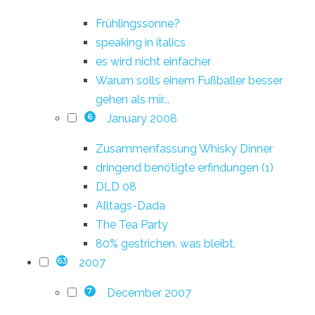
Frühlingssonne?
speaking in italics
es wird nicht einfacher
Warum solls einem Fußballer besser
gehen als mir...
January 2008
6
Zusammenfassung Whisky Dinner
dringend benötigte erfindungen (1)
DLD 08
Alltags-Dada
The Tea Party
80% gestrichen. was bleibt.
2007
63
December 2007
7