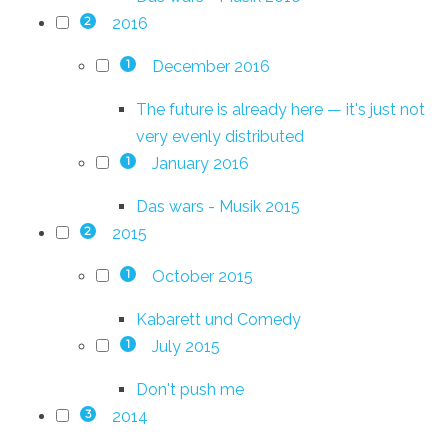
2016
2
December 2016
1
The future is already here — it's just not
very evenly distributed
January 2016
1
Das wars - Musik 2015
2015
2
October 2015
1
Kabarett und Comedy
July 2015
1
Don't push me
2014
3