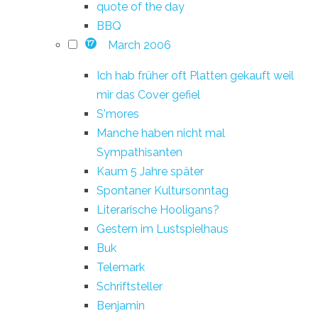
quote of the day
BBQ
March 2006
17
Ich hab früher oft Platten gekauft weil
mir das Cover gefiel
S'mores
Manche haben nicht mal
Sympathisanten
Kaum 5 Jahre später
Spontaner Kultursonntag
Literarische Hooligans?
Gestern im Lustspielhaus
Buk
Telemark
Schriftsteller
Benjamin