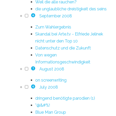
Weil die alle rauchen?
die unglaubliche dreistigkeit des seins
September 2008
4
Zum Wahlergebnis
Skandal bei Arte.tv - Elfriede Jelinek
nicht unter den Top 10
Datenschutz und die Zukunft
Von wegen
Informationsgeschwindigkeit
August 2008
1
on screenwriting
July 2008
4
dringend benötigte parodien (1)
*@&#%!
Blue Man Group