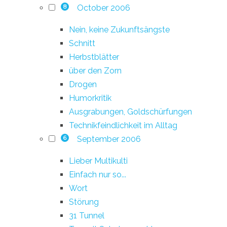
October 2006
8
Nein, keine Zukunftsängste
Schnitt
Herbstblätter
über den Zorn
Drogen
Humorkritik
Ausgrabungen, Goldschürfungen
Technikfeindlichkeit im Alltag
September 2006
6
Lieber Multikulti
Einfach nur so...
Wort
Störung
31 Tunnel