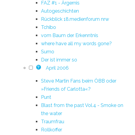
FAZ #1 - Ärgernis
Autogeschichten
Rückblick 18.medienforum nrw
Tchibo
vom Baum der Erkenntnis
where have all my words gone?
Sumo
Der ist immer so
April 2006
7
Steve Martin Fans beim ÖBB oder
»Friends of Carlotta«?
Punt
Blast from the past Vol.4 - Smoke on
the water
Traumfrau
Rollkoffer