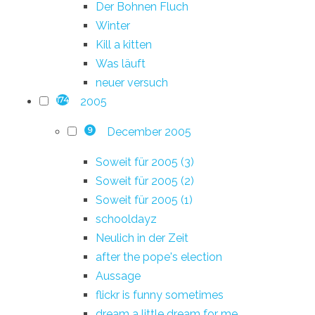
Der Bohnen Fluch
Winter
Kill a kitten
Was läuft
neuer versuch
2005
174
December 2005
9
Soweit für 2005 (3)
Soweit für 2005 (2)
Soweit für 2005 (1)
schooldayz
Neulich in der Zeit
after the pope's election
Aussage
flickr is funny sometimes
dream a little dream for me