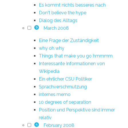
Es kommt nichts besseres nach
Don't believe the hype
Dialog des Alltags
March 2008
9
Eine Frage der Zuständigkeit
why oh why
Things that make you go hmmmm
Interessante Informationen von
Wikipedia
Ein ehrlicher CSU Politiker
Sprachverschmutzung
internes memo
10 degrees of separation
Position und Perspektive sind immer
relativ
February 2008
4