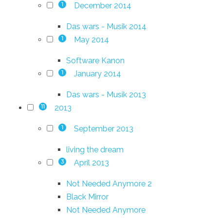
December 2014
1
Das wars - Musik 2014
May 2014
1
Software Kanon
January 2014
1
Das wars - Musik 2013
2013
11
September 2013
1
living the dream
April 2013
3
Not Needed Anymore 2
Black Mirror
Not Needed Anymore