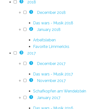
2018
3
December 2018
1
Das wars - Musik 2018
January 2018
2
Arbeitsleben
Favorite Limmericks
2017
3
December 2017
1
Das wars - Musik 2017
November 2017
1
Schafkopfen am Wendelstein
January 2017
1
Das wars - Musik 2016