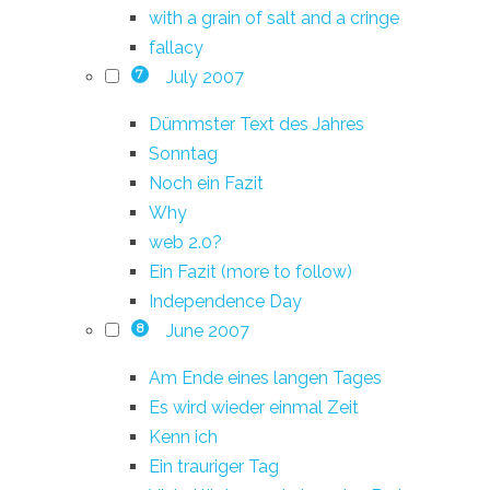
with a grain of salt and a cringe
fallacy
July 2007
7
Dümmster Text des Jahres
Sonntag
Noch ein Fazit
Why
web 2.0?
Ein Fazit (more to follow)
Independence Day
June 2007
8
Am Ende eines langen Tages
Es wird wieder einmal Zeit
Kenn ich
Ein trauriger Tag