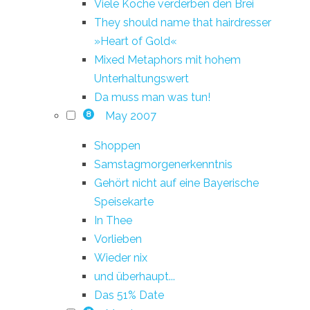
Viele Köche verderben den Brei
They should name that hairdresser
»Heart of Gold«
Mixed Metaphors mit hohem
Unterhaltungswert
Da muss man was tun!
May 2007
8
Shoppen
Samstagmorgenerkenntnis
Gehört nicht auf eine Bayerische
Speisekarte
In Thee
Vorlieben
Wieder nix
und überhaupt...
Das 51% Date