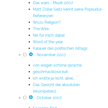
Das wars - Musik 2007
Matt Zoller Seitz kennt seine Popkultur-
Referenzen
Wozu Religion?
The Wire
Nix für mich dabei
Word of the year
Kalauer des politischen Alltags
November 2007
4
von wegen schöne sprache
geschmacklose kuh
ich wollte ja nicht, aber…
Das Gesicht der absoluten
Inkompetenz
October 2007
6