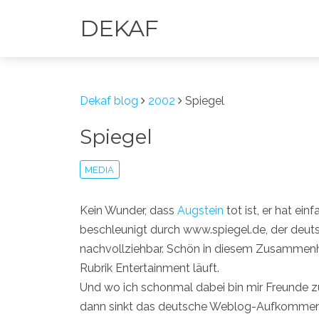
DEKAF
Dekaf blog
2002
Spiegel
Spiegel
MEDIA
Kein Wunder, dass
Augstein
tot ist, er hat ei
beschleunigt durch www.spiegel.de, der deuts
nachvollziehbar. Schön in diesem Zusammenha
Rubrik Entertainment läuft.
Und wo ich schonmal dabei bin mir Freunde z
dann sinkt das deutsche Weblog-Aufkommen s