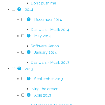
Don't push me
2014
3
December 2014
1
Das wars - Musik 2014
May 2014
1
Software Kanon
January 2014
1
Das wars - Musik 2013
2013
11
September 2013
1
living the dream
April 2013
3