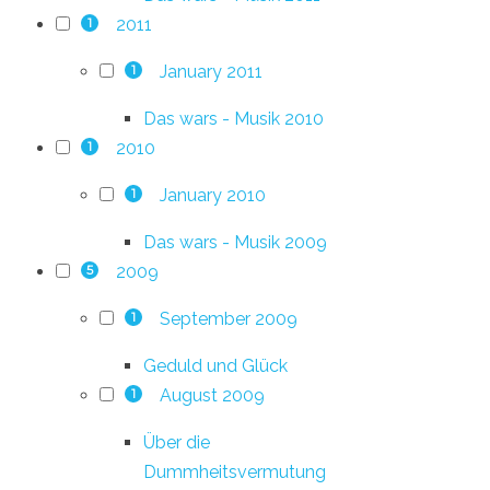
2011
1
January 2011
1
Das wars - Musik 2010
2010
1
January 2010
1
Das wars - Musik 2009
2009
5
September 2009
1
Geduld und Glück
August 2009
1
Über die
Dummheitsvermutung