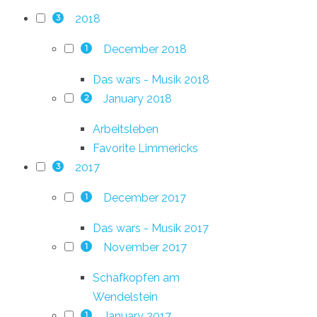
2018
3
December 2018
1
Das wars - Musik 2018
January 2018
2
Arbeitsleben
Favorite Limmericks
2017
3
December 2017
1
Das wars - Musik 2017
November 2017
1
Schafkopfen am
Wendelstein
January 2017
1