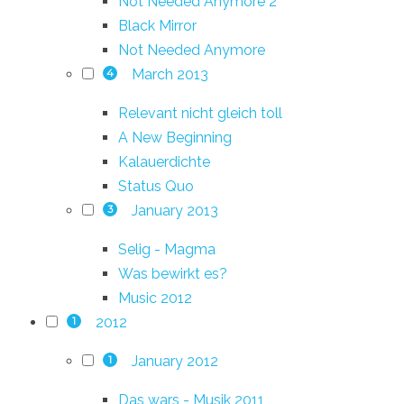
Not Needed Anymore 2
Black Mirror
Not Needed Anymore
March 2013
4
Relevant nicht gleich toll
A New Beginning
Kalauerdichte
Status Quo
January 2013
3
Selig - Magma
Was bewirkt es?
Music 2012
2012
1
January 2012
1
Das wars - Musik 2011