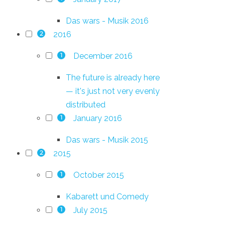
Das wars - Musik 2016
2016
2
December 2016
1
The future is already here
— it's just not very evenly
distributed
January 2016
1
Das wars - Musik 2015
2015
2
October 2015
1
Kabarett und Comedy
July 2015
1