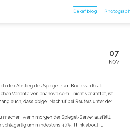
Dekaf blog
Photograp
07
NOV
nfach den Abstieg des Spiegel zum Boulevardblatt -
chen Variante von ananova.com - nicht verkraftet, ist
ng auch, dass obiger Nachruf bei Reuters unter der
u machen: wenn morgen der Spiegel-Server ausfällt,
chlagartig um mindestens 40%. Think about it.