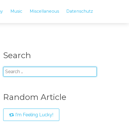
hy
Music
Miscellaneous
Datenschutz
Search
Random Article
I'm Feeling Lucky!