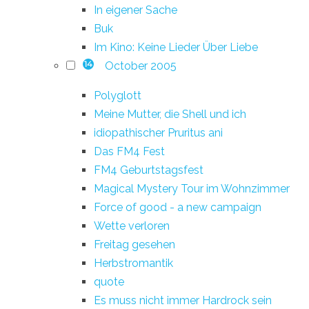
In eigener Sache
Buk
Im Kino: Keine Lieder Über Liebe
October 2005
14
Polyglott
Meine Mutter, die Shell und ich
idiopathischer Pruritus ani
Das FM4 Fest
FM4 Geburtstagsfest
Magical Mystery Tour im Wohnzimmer
Force of good - a new campaign
Wette verloren
Freitag gesehen
Herbstromantik
quote
Es muss nicht immer Hardrock sein