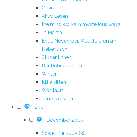
Quark
Aktiv Lesen
the mind works in mysterious ways
Ja Mama
Ende November, Mobiltelefon am
Nebentisch
Studentinnen
Der Bohnen Fluch
Winter
Kill a kitten
Was läuft
neuer versuch
2005
174
December 2005
9
Soweit für 2005 (3)