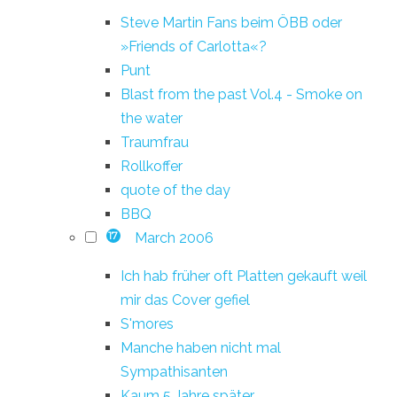
Steve Martin Fans beim ÖBB oder
»Friends of Carlotta«?
Punt
Blast from the past Vol.4 - Smoke on
the water
Traumfrau
Rollkoffer
quote of the day
BBQ
March 2006
17
Ich hab früher oft Platten gekauft weil
mir das Cover gefiel
S'mores
Manche haben nicht mal
Sympathisanten
Kaum 5 Jahre später