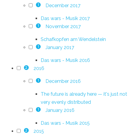
December 2017
1
Das wars - Musik 2017
November 2017
1
Schafkopfen am Wendelstein
January 2017
1
Das wars - Musik 2016
2016
2
December 2016
1
The future is already here — it's just not
very evenly distributed
January 2016
1
Das wars - Musik 2015
2015
2