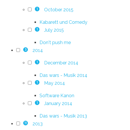
October 2015
1
Kabarett und Comedy
July 2015
1
Don't push me
2014
3
December 2014
1
Das wars - Musik 2014
May 2014
1
Software Kanon
January 2014
1
Das wars - Musik 2013
2013
11