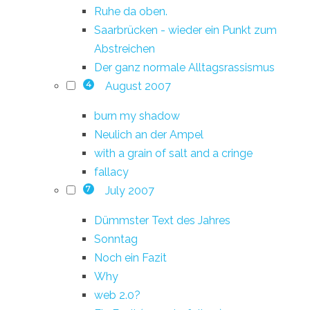
Ruhe da oben.
Saarbrücken - wieder ein Punkt zum
Abstreichen
Der ganz normale Alltagsrassismus
August 2007
4
burn my shadow
Neulich an der Ampel
with a grain of salt and a cringe
fallacy
July 2007
7
Dümmster Text des Jahres
Sonntag
Noch ein Fazit
Why
web 2.0?