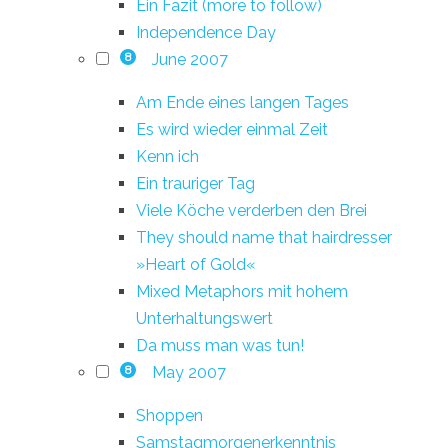
Ein Fazit (more to follow)
Independence Day
June 2007
8
Am Ende eines langen Tages
Es wird wieder einmal Zeit
Kenn ich
Ein trauriger Tag
Viele Köche verderben den Brei
They should name that hairdresser
»Heart of Gold«
Mixed Metaphors mit hohem
Unterhaltungswert
Da muss man was tun!
May 2007
8
Shoppen
Samstagmorgenerkenntnis