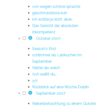
von wegen schöne sprache
geschmacklose kuh
ich wollte ja nicht, aber…
Das Gesicht der absoluten
Inkompetenz
October 2007
6
Season's End
schlimmer als Lebkuchen im
September
Härter als weich
Ach weißt du…
yo!
Rückblick auf eine Woche Dublin
September 2007
4
Nebenbetrachtung zu einem Quickie