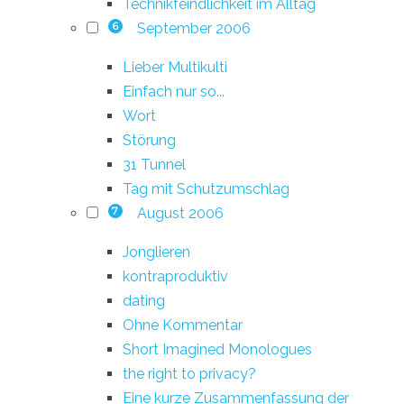
Technikfeindlichkeit im Alltag
September 2006
6
Lieber Multikulti
Einfach nur so...
Wort
Störung
31 Tunnel
Tag mit Schutzumschlag
August 2006
7
Jonglieren
kontraproduktiv
dating
Ohne Kommentar
Short Imagined Monologues
the right to privacy?
Eine kurze Zusammenfassung der