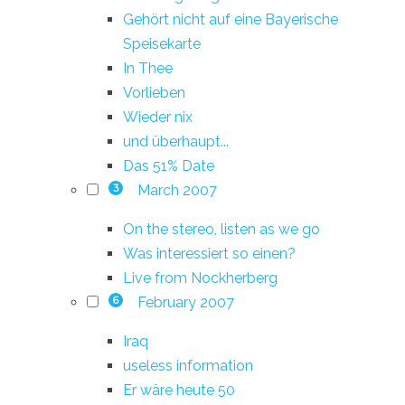
Gehört nicht auf eine Bayerische
Speisekarte
In Thee
Vorlieben
Wieder nix
und überhaupt...
Das 51% Date
March 2007
3
On the stereo, listen as we go
Was interessiert so einen?
Live from Nockherberg
February 2007
6
Iraq
useless information
Er wäre heute 50