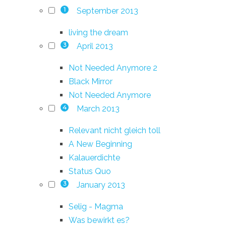
September 2013
1
living the dream
April 2013
3
Not Needed Anymore 2
Black Mirror
Not Needed Anymore
March 2013
4
Relevant nicht gleich toll
A New Beginning
Kalauerdichte
Status Quo
January 2013
3
Selig - Magma
Was bewirkt es?