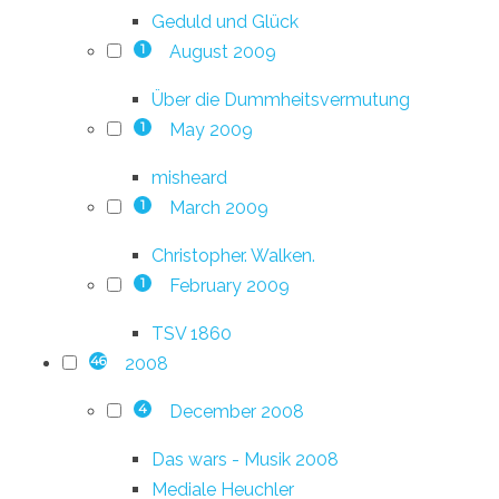
Geduld und Glück
August 2009
1
Über die Dummheitsvermutung
May 2009
1
misheard
March 2009
1
Christopher. Walken.
February 2009
1
TSV 1860
2008
46
December 2008
4
Das wars - Musik 2008
Mediale Heuchler