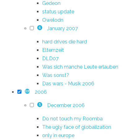
Gedeon
status update
Owelodn
January 2007
6
hard drives die hard
Elternzeit
DLD07
Was sich manche Leute erlauben
Was sonst?
Das wars - Musik 2006
2006
108
December 2006
5
Do not touch my Roomba
The ugly face of globalization
only in europe