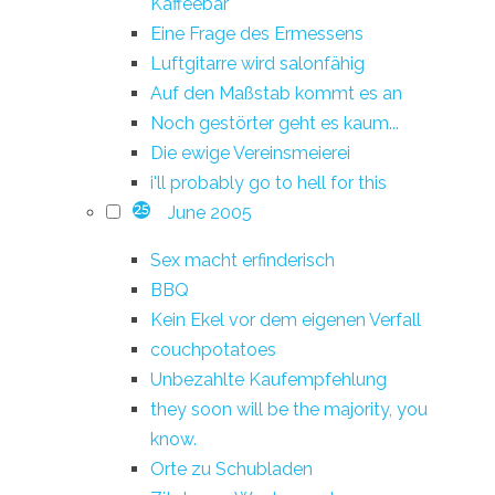
Kaffeebar
Eine Frage des Ermessens
Luftgitarre wird salonfähig
Auf den Maßstab kommt es an
Noch gestörter geht es kaum...
Die ewige Vereinsmeierei
i'll probably go to hell for this
June 2005
25
Sex macht erfinderisch
BBQ
Kein Ekel vor dem eigenen Verfall
couchpotatoes
Unbezahlte Kaufempfehlung
they soon will be the majority, you
know.
Orte zu Schubladen