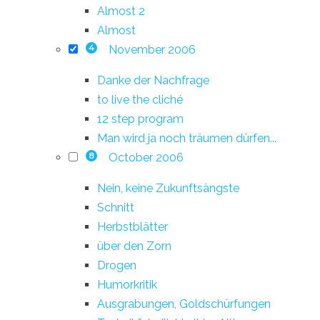
Almost 2
Almost
November 2006
4
Danke der Nachfrage
to live the cliché
12 step program
Man wird ja noch träumen dürfen...
October 2006
8
Nein, keine Zukunftsängste
Schnitt
Herbstblätter
über den Zorn
Drogen
Humorkritik
Ausgrabungen, Goldschürfungen