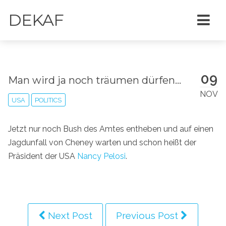
DEKAF
09
Man wird ja noch träumen dürfen...
NOV
USA
POLITICS
Jetzt nur noch Bush des Amtes entheben und auf einen
Jagdunfall von Cheney warten und schon heißt der
Präsident der USA
Nancy Pelosi
.
Next Post
Previous Post