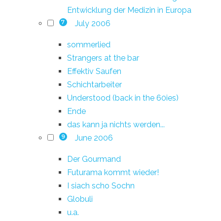
Entwicklung der Medizin in Europa
July 2006
7
sommerlied
Strangers at the bar
Effektiv Saufen
Schichtarbeiter
Understood (back in the 60ies)
Ende
das kann ja nichts werden...
June 2006
9
Der Gourmand
Futurama kommt wieder!
I siach scho Sochn
Globuli
u.a.