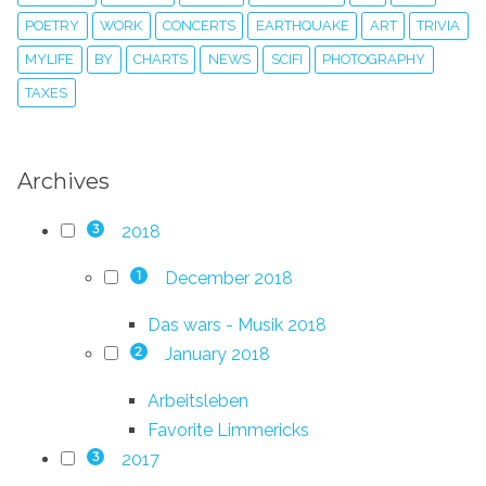
POETRY
WORK
CONCERTS
EARTHQUAKE
ART
TRIVIA
MYLIFE
BY
CHARTS
NEWS
SCIFI
PHOTOGRAPHY
TAXES
Archives
2018
3
December 2018
1
Das wars - Musik 2018
January 2018
2
Arbeitsleben
Favorite Limmericks
2017
3