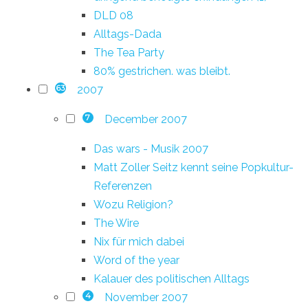
DLD 08
Alltags-Dada
The Tea Party
80% gestrichen. was bleibt.
2007
63
December 2007
7
Das wars - Musik 2007
Matt Zoller Seitz kennt seine Popkultur-
Referenzen
Wozu Religion?
The Wire
Nix für mich dabei
Word of the year
Kalauer des politischen Alltags
November 2007
4