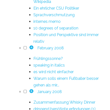
Wikipedia
Ein ehrlicher CSU Politiker
Sprachverschmutzung
internes memo
10 degrees of separation
Position und Perspektive sind immer
relativ
February 2008
4
Frühlingssonne?
speaking in italics
es wird nicht einfacher
Warum solls einem Fußballer besser
gehen als mir...
January 2008
6
Zusammenfassung Whisky Dinner
dringend benötigte erfindungen (1)