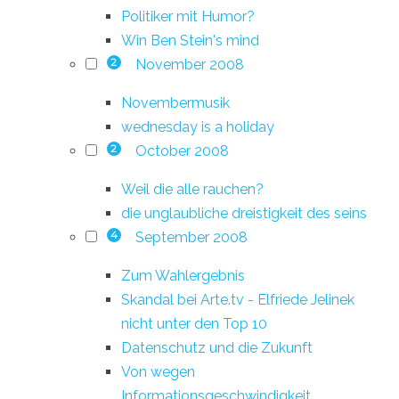
Politiker mit Humor?
Win Ben Stein's mind
November 2008
2
Novembermusik
wednesday is a holiday
October 2008
2
Weil die alle rauchen?
die unglaubliche dreistigkeit des seins
September 2008
4
Zum Wahlergebnis
Skandal bei Arte.tv - Elfriede Jelinek
nicht unter den Top 10
Datenschutz und die Zukunft
Von wegen
Informationsgeschwindigkeit