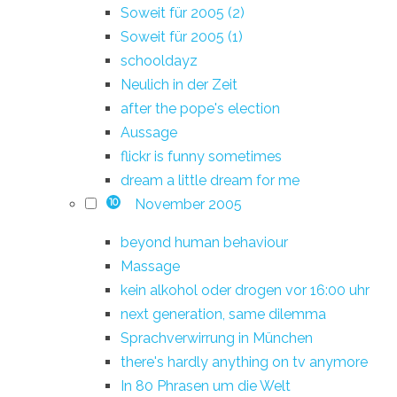
Soweit für 2005 (2)
Soweit für 2005 (1)
schooldayz
Neulich in der Zeit
after the pope's election
Aussage
flickr is funny sometimes
dream a little dream for me
November 2005
10
beyond human behaviour
Massage
kein alkohol oder drogen vor 16:00 uhr
next generation, same dilemma
Sprachverwirrung in München
there's hardly anything on tv anymore
In 80 Phrasen um die Welt