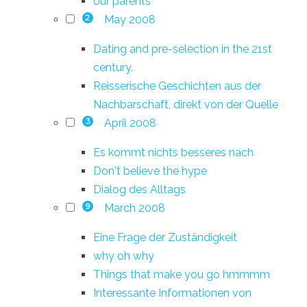
our parents
May 2008
2
Dating and pre-selection in the 21st
century.
Reisserische Geschichten aus der
Nachbarschaft, direkt von der Quelle
April 2008
3
Es kommt nichts besseres nach
Don't believe the hype
Dialog des Alltags
March 2008
9
Eine Frage der Zuständigkeit
why oh why
Things that make you go hmmmm
Interessante Informationen von