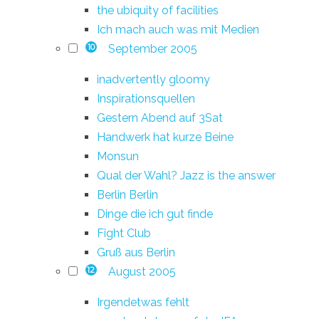
the ubiquity of facilities
Ich mach auch was mit Medien
September 2005
10
inadvertently gloomy
Inspirationsquellen
Gestern Abend auf 3Sat
Handwerk hat kurze Beine
Monsun
Qual der Wahl? Jazz is the answer
Berlin Berlin
Dinge die ich gut finde
Fight Club
Gruß aus Berlin
August 2005
12
Irgendetwas fehlt