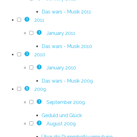
Das wars - Musik 2011
2011
1
January 2011
1
Das wars - Musik 2010
2010
1
January 2010
1
Das wars - Musik 2009
2009
5
September 2009
1
Geduld und Glück
August 2009
1
Über die Dummheitsvermutung