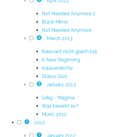
April 2013
Not Needed Anymore 2
Black Mirror
Not Needed Anymore
March 2013
4
Relevant nicht gleich toll
A New Beginning
Kalauerdichte
Status Quo
January 2013
3
Selig - Magma
Was bewirkt es?
Music 2012
2012
1
January 2012
1