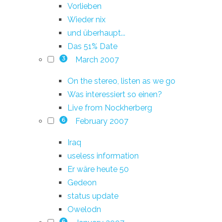
Vorlieben
Wieder nix
und überhaupt...
Das 51% Date
March 2007
3
On the stereo, listen as we go
Was interessiert so einen?
Live from Nockherberg
February 2007
6
Iraq
useless information
Er wäre heute 50
Gedeon
status update
Owelodn
6