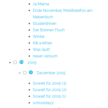
Ja Mama
Ende November, Mobiltelefon am
Nebentisch
Studentinnen
Der Bohnen Fluch
Winter
Kill a kitten
Was läuft
neuer versuch
2005
174
December 2005
9
Soweit für 2005 (3)
Soweit für 2005 (2)
Soweit für 2005 (1)
schooldayz