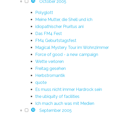
October 2005
14
Polyglott
Meine Mutter, die Shell und ich
idiopathischer Pruritus ani
Das FM4 Fest
FM4 Geburtstagsfest
Magical Mystery Tour im Wohnzimmer
Force of good - a new campaign
Wette verloren
Freitag gesehen
Herbstromantik
quote
Es muss nicht immer Hardrock sein
the ubiquity of facilities
Ich mach auch was mit Medien
September 2005
10