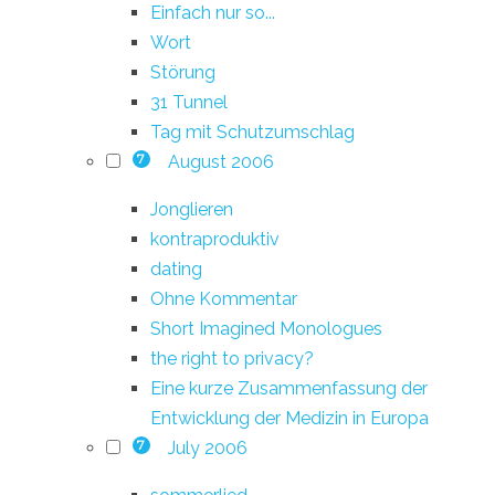
Einfach nur so...
Wort
Störung
31 Tunnel
Tag mit Schutzumschlag
August 2006
7
Jonglieren
kontraproduktiv
dating
Ohne Kommentar
Short Imagined Monologues
the right to privacy?
Eine kurze Zusammenfassung der
Entwicklung der Medizin in Europa
July 2006
7