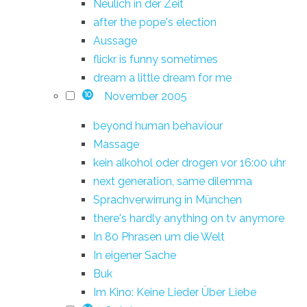
Neulich in der Zeit
after the pope's election
Aussage
flickr is funny sometimes
dream a little dream for me
November 2005
10
beyond human behaviour
Massage
kein alkohol oder drogen vor 16:00 uhr
next generation, same dilemma
Sprachverwirrung in München
there's hardly anything on tv anymore
In 80 Phrasen um die Welt
In eigener Sache
Buk
Im Kino: Keine Lieder Über Liebe