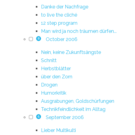
Danke der Nachfrage
to live the cliché
12 step program
Man wird ja noch träumen dürfen...
October 2006
8
Nein, keine Zukunftsängste
Schnitt
Herbstblätter
über den Zorn
Drogen
Humorkritik
Ausgrabungen, Goldschürfungen
Technikfeindlichkeit im Alltag
September 2006
6
Lieber Multikulti