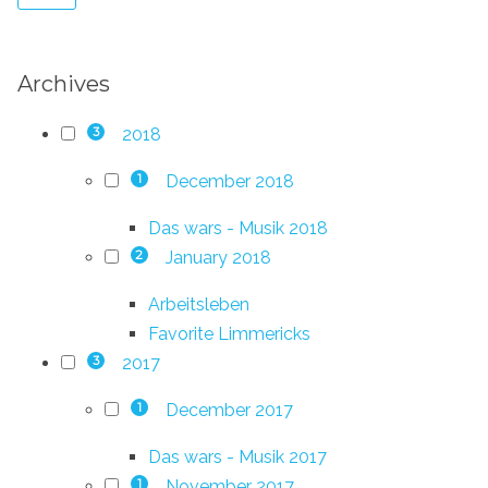
Archives
2018
3
December 2018
1
Das wars - Musik 2018
January 2018
2
Arbeitsleben
Favorite Limmericks
2017
3
December 2017
1
Das wars - Musik 2017
November 2017
1