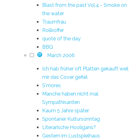
Blast from the past Vol.4 - Smoke on
the water
Traumfrau
Rollkoffer
quote of the day
BBQ
March 2006
17
Ich hab früher oft Platten gekauft weil
mir das Cover gefiel
S'mores
Manche haben nicht mal
Sympathisanten
Kaum 5 Jahre später
Spontaner Kultursonntag
Literarische Hooligans?
Gestern im Lustspielhaus