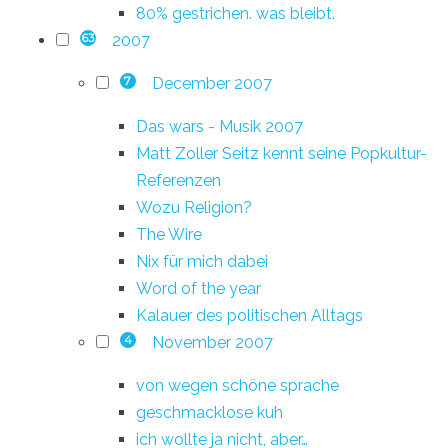
80% gestrichen. was bleibt.
2007
63
December 2007
7
Das wars - Musik 2007
Matt Zoller Seitz kennt seine Popkultur-
Referenzen
Wozu Religion?
The Wire
Nix für mich dabei
Word of the year
Kalauer des politischen Alltags
November 2007
4
von wegen schöne sprache
geschmacklose kuh
ich wollte ja nicht, aber…