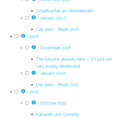
Schafkopfen am Wendelstein
January 2017
1
Das wars - Musik 2016
2016
2
December 2016
1
The future is already here — it's just not
very evenly distributed
January 2016
1
Das wars - Musik 2015
2015
2
October 2015
1
Kabarett und Comedy