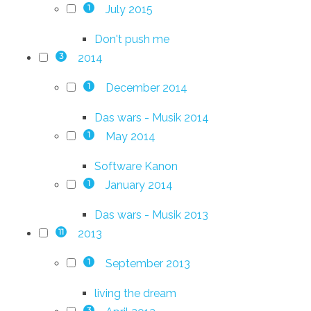
July 2015
1
Don't push me
2014
3
December 2014
1
Das wars - Musik 2014
May 2014
1
Software Kanon
January 2014
1
Das wars - Musik 2013
2013
11
September 2013
1
living the dream
3