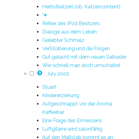
Herbstkatzerl (ob. Katzencontent)
*♥
Reflex des iPod Besitzers
Dialoge aus dem Leben
Geliebter Schmalz
VerStoiberung und die Folgen
Gut gelacht mit dem neuen Salbader
Wie schnell man doch umschaltet
July 2005
9
Stuart
Kindererziehung
Aufgeschnappt vor der Aroma
Kaffeebar
Eine Frage des Ermessens
Luftgitarre wird salonfähig
Auf den Maßstab kommt es an