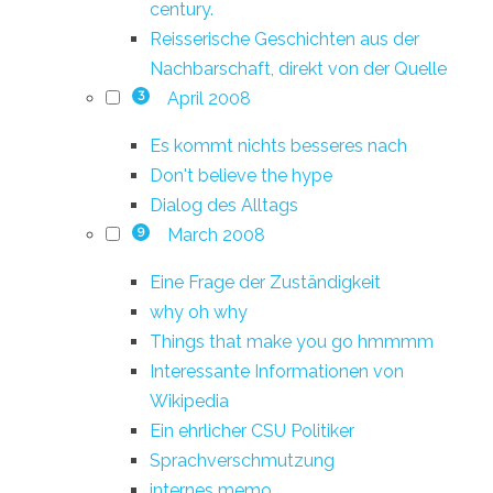
century.
Reisserische Geschichten aus der
Nachbarschaft, direkt von der Quelle
April 2008
3
Es kommt nichts besseres nach
Don't believe the hype
Dialog des Alltags
March 2008
9
Eine Frage der Zuständigkeit
why oh why
Things that make you go hmmmm
Interessante Informationen von
Wikipedia
Ein ehrlicher CSU Politiker
Sprachverschmutzung
internes memo