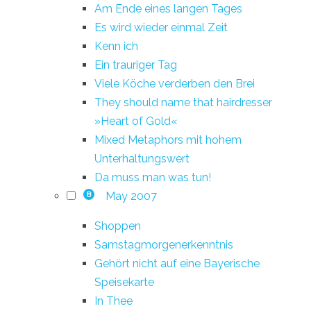
Am Ende eines langen Tages
Es wird wieder einmal Zeit
Kenn ich
Ein trauriger Tag
Viele Köche verderben den Brei
They should name that hairdresser
»Heart of Gold«
Mixed Metaphors mit hohem
Unterhaltungswert
Da muss man was tun!
May 2007
8
Shoppen
Samstagmorgenerkenntnis
Gehört nicht auf eine Bayerische
Speisekarte
In Thee