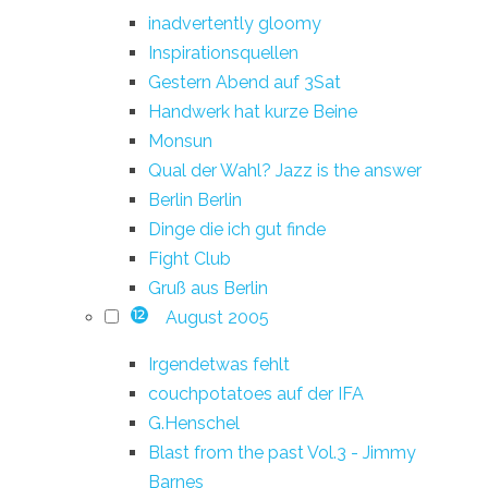
inadvertently gloomy
Inspirationsquellen
Gestern Abend auf 3Sat
Handwerk hat kurze Beine
Monsun
Qual der Wahl? Jazz is the answer
Berlin Berlin
Dinge die ich gut finde
Fight Club
Gruß aus Berlin
August 2005
12
Irgendetwas fehlt
couchpotatoes auf der IFA
G.Henschel
Blast from the past Vol.3 - Jimmy
Barnes