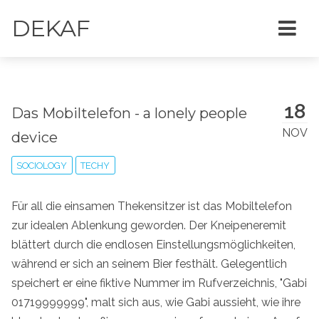
DEKAF
18
Das Mobiltelefon - a lonely people
NOV
device
SOCIOLOGY
TECHY
Für all die einsamen Thekensitzer ist das Mobiltelefon
zur idealen Ablenkung geworden. Der Kneipeneremit
blättert durch die endlosen Einstellungsmöglichkeiten,
während er sich an seinem Bier festhält. Gelegentlich
speichert er eine fiktive Nummer im Rufverzeichnis, "Gabi
01719999999", malt sich aus, wie Gabi aussieht, wie ihre