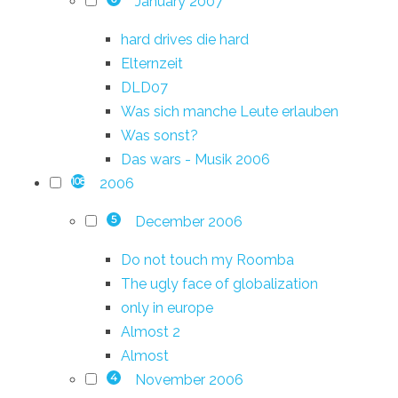
January 2007
hard drives die hard
Elternzeit
DLD07
Was sich manche Leute erlauben
Was sonst?
Das wars - Musik 2006
2006
108
December 2006
5
Do not touch my Roomba
The ugly face of globalization
only in europe
Almost 2
Almost
November 2006
4