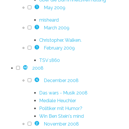
May 2009
1
misheard
March 2009
1
Christopher. Walken.
February 2009
1
TSV 1860
2008
46
December 2008
4
Das wars - Musik 2008
Mediale Heuchler
Politiker mit Humor?
Win Ben Stein's mind
November 2008
2