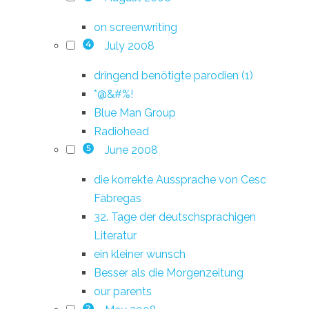
on screenwriting
July 2008
4
dringend benötigte parodien (1)
*@&#%!
Blue Man Group
Radiohead
June 2008
5
die korrekte Aussprache von Cesc
Fàbregas
32. Tage der deutschsprachigen
Literatur
ein kleiner wunsch
Besser als die Morgenzeitung
our parents
2