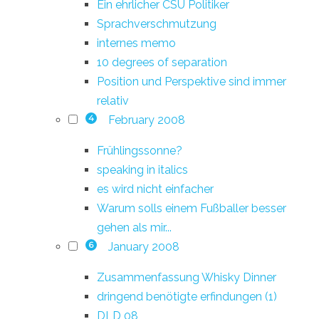
Ein ehrlicher CSU Politiker
Sprachverschmutzung
internes memo
10 degrees of separation
Position und Perspektive sind immer
relativ
February 2008
4
Frühlingssonne?
speaking in italics
es wird nicht einfacher
Warum solls einem Fußballer besser
gehen als mir...
January 2008
6
Zusammenfassung Whisky Dinner
dringend benötigte erfindungen (1)
DLD 08