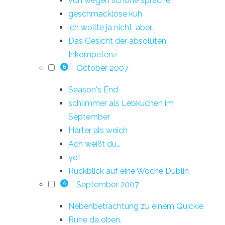
von wegen schöne sprache
geschmacklose kuh
ich wollte ja nicht, aber…
Das Gesicht der absoluten
Inkompetenz
October 2007
6
Season's End
schlimmer als Lebkuchen im
September
Härter als weich
Ach weißt du…
yo!
Rückblick auf eine Woche Dublin
September 2007
4
Nebenbetrachtung zu einem Quickie
Ruhe da oben.