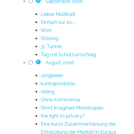
September 2006
6
Lieber Multikulti
Einfach nur so...
Wort
Störung
31 Tunnel
Tag mit Schutzumschlag
August 2006
7
Jonglieren
kontraproduktiv
dating
Ohne Kommentar
Short Imagined Monologues
the right to privacy?
Eine kurze Zusammenfassung der
Entwicklung der Medizin in Europa