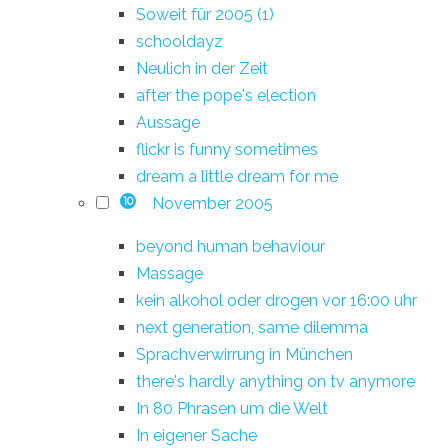
Soweit für 2005 (1)
schooldayz
Neulich in der Zeit
after the pope's election
Aussage
flickr is funny sometimes
dream a little dream for me
November 2005
10
beyond human behaviour
Massage
kein alkohol oder drogen vor 16:00 uhr
next generation, same dilemma
Sprachverwirrung in München
there's hardly anything on tv anymore
In 80 Phrasen um die Welt
In eigener Sache