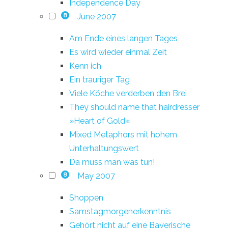
Independence Day
June 2007
8
Am Ende eines langen Tages
Es wird wieder einmal Zeit
Kenn ich
Ein trauriger Tag
Viele Köche verderben den Brei
They should name that hairdresser
»Heart of Gold«
Mixed Metaphors mit hohem
Unterhaltungswert
Da muss man was tun!
May 2007
8
Shoppen
Samstagmorgenerkenntnis
Gehört nicht auf eine Bayerische