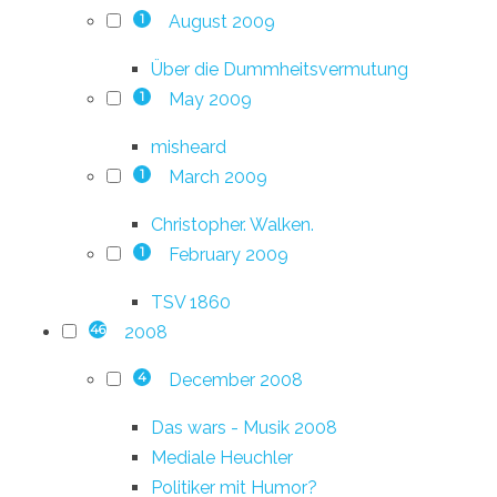
August 2009
1
Über die Dummheitsvermutung
May 2009
1
misheard
March 2009
1
Christopher. Walken.
February 2009
1
TSV 1860
2008
46
December 2008
4
Das wars - Musik 2008
Mediale Heuchler
Politiker mit Humor?