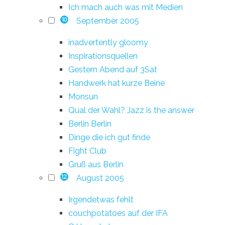
Ich mach auch was mit Medien
September 2005
10
inadvertently gloomy
Inspirationsquellen
Gestern Abend auf 3Sat
Handwerk hat kurze Beine
Monsun
Qual der Wahl? Jazz is the answer
Berlin Berlin
Dinge die ich gut finde
Fight Club
Gruß aus Berlin
August 2005
12
Irgendetwas fehlt
couchpotatoes auf der IFA