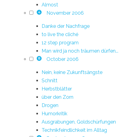
Almost
November 2006
4
Danke der Nachfrage
to live the cliché
12 step program
Man wird ja noch träumen dürfen...
October 2006
8
Nein, keine Zukunftsängste
Schnitt
Herbstblätter
über den Zorn
Drogen
Humorkritik
Ausgrabungen, Goldschürfungen
Technikfeindlichkeit im Alltag