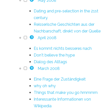
May 2008
Dating and pre-selection in the 21st
century.
Reisserische Geschichten aus der
Nachbarschaft, direkt von der Quelle
April 2008
3
Es kommt nichts besseres nach
Don't believe the hype
Dialog des Alltags
March 2008
9
Eine Frage der Zuständigkeit
why oh why
Things that make you go hmmmm
Interessante Informationen von
Wikipedia