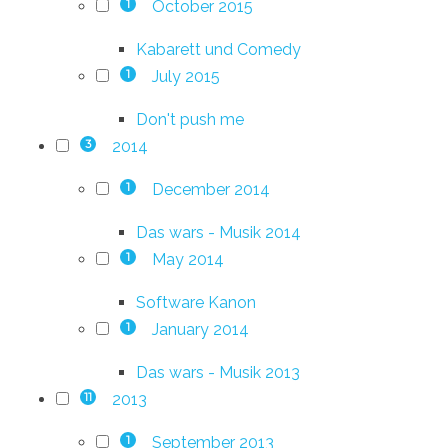
October 2015
1
Kabarett und Comedy
July 2015
1
Don't push me
2014
3
December 2014
1
Das wars - Musik 2014
May 2014
1
Software Kanon
January 2014
1
Das wars - Musik 2013
2013
11
September 2013
1