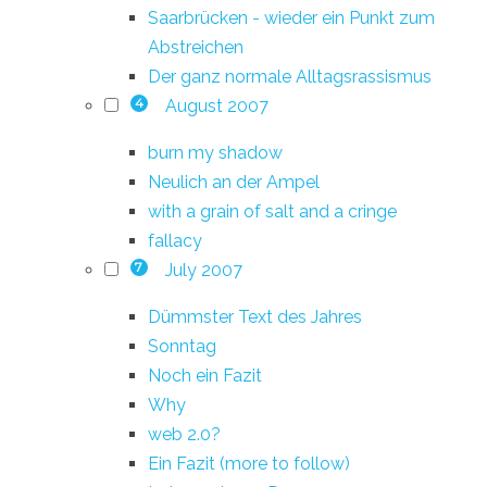
Saarbrücken - wieder ein Punkt zum
Abstreichen
Der ganz normale Alltagsrassismus
August 2007
4
burn my shadow
Neulich an der Ampel
with a grain of salt and a cringe
fallacy
July 2007
7
Dümmster Text des Jahres
Sonntag
Noch ein Fazit
Why
web 2.0?
Ein Fazit (more to follow)