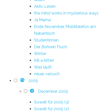
Aktiv Lesen
the mind works in mysterious ways
Ja Mama
Ende November, Mobiltelefon am
Nebentisch
Studentinnen
Der Bohnen Fluch
Winter
Kill a kitten
Was läuft
neuer versuch
2005
174
December 2005
9
Soweit für 2005 (3)
Soweit für 2005 (2)