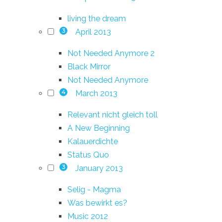
living the dream
April 2013
3
Not Needed Anymore 2
Black Mirror
Not Needed Anymore
March 2013
4
Relevant nicht gleich toll
A New Beginning
Kalauerdichte
Status Quo
January 2013
3
Selig - Magma
Was bewirkt es?
Music 2012