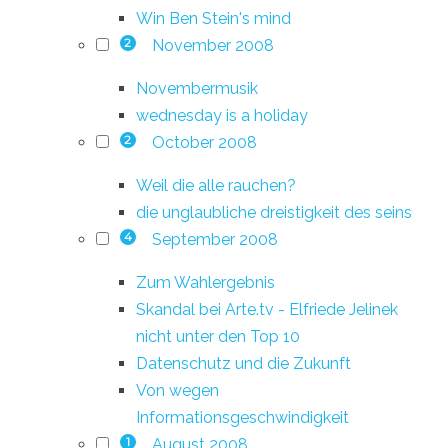
Win Ben Stein's mind
November 2008
2
Novembermusik
wednesday is a holiday
October 2008
2
Weil die alle rauchen?
die unglaubliche dreistigkeit des seins
September 2008
4
Zum Wahlergebnis
Skandal bei Arte.tv - Elfriede Jelinek
nicht unter den Top 10
Datenschutz und die Zukunft
Von wegen
Informationsgeschwindigkeit
August 2008
1