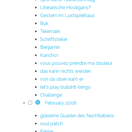
Literarische Hooligans?
Gestern im Lustspielhaus
Buk
Telemark
Schriftsteller
Benjamin
Kancho!
vous pouvez prendre ma douleur
das kann nichts werden
von da oben kam er
let's play bullshit-bingo
Challenge
February 2006
12
gläserne Quader des Nachtlebens
soul patch
Fehler