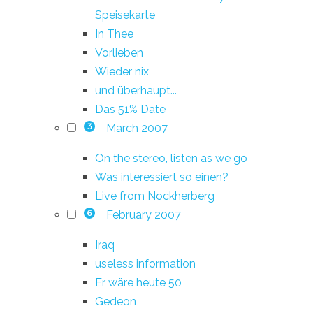
Speisekarte
In Thee
Vorlieben
Wieder nix
und überhaupt...
Das 51% Date
March 2007
3
On the stereo, listen as we go
Was interessiert so einen?
Live from Nockherberg
February 2007
6
Iraq
useless information
Er wäre heute 50
Gedeon