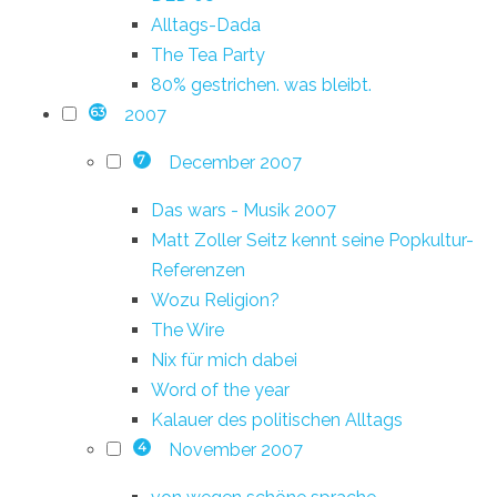
Alltags-Dada
The Tea Party
80% gestrichen. was bleibt.
2007
63
December 2007
7
Das wars - Musik 2007
Matt Zoller Seitz kennt seine Popkultur-
Referenzen
Wozu Religion?
The Wire
Nix für mich dabei
Word of the year
Kalauer des politischen Alltags
November 2007
4