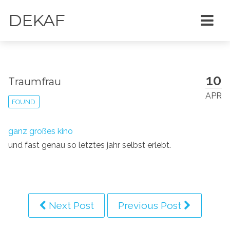
DEKAF
10
Traumfrau
APR
FOUND
ganz großes kino
und fast genau so letztes jahr selbst erlebt.
Next Post
Previous Post