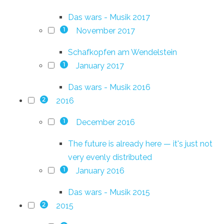
Das wars - Musik 2017
November 2017
1
Schafkopfen am Wendelstein
January 2017
1
Das wars - Musik 2016
2016
2
December 2016
1
The future is already here — it's just not
very evenly distributed
January 2016
1
Das wars - Musik 2015
2015
2