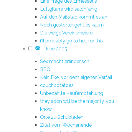
Eine Frage des Ermessens
Luftgitarre wird salonfähig
Auf den Maßstab kommt es an
Noch gestörter geht es kaum...
Die ewige Vereinsmeierei
i'll probably go to hell for this
June 2005
25
Sex macht erfinderisch
BBQ
Kein Ekel vor dem eigenen Verfall
couchpotatoes
Unbezahlte Kaufempfehlung
they soon will be the majority, you
know.
Orte zu Schubladen
Zitat vom Wochenende