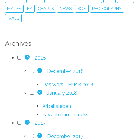
MYLIFE
BY
CHARTS
NEWS
SCIFI
PHOTOGRAPHY
TAXES
Archives
2018
3
December 2018
1
Das wars - Musik 2018
January 2018
2
Arbeitsleben
Favorite Limmericks
2017
3
December 2017
1