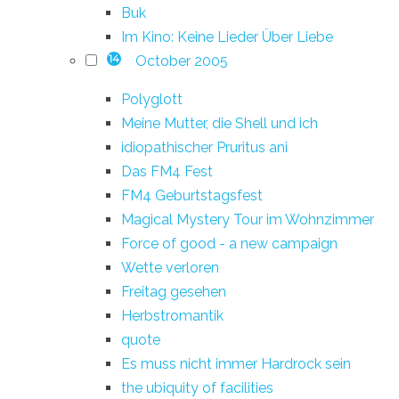
Buk
Im Kino: Keine Lieder Über Liebe
October 2005
14
Polyglott
Meine Mutter, die Shell und ich
idiopathischer Pruritus ani
Das FM4 Fest
FM4 Geburtstagsfest
Magical Mystery Tour im Wohnzimmer
Force of good - a new campaign
Wette verloren
Freitag gesehen
Herbstromantik
quote
Es muss nicht immer Hardrock sein
the ubiquity of facilities