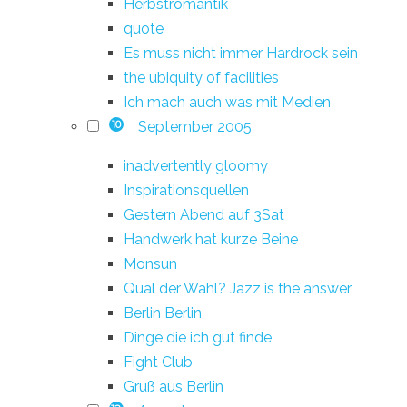
Herbstromantik
quote
Es muss nicht immer Hardrock sein
the ubiquity of facilities
Ich mach auch was mit Medien
September 2005
10
inadvertently gloomy
Inspirationsquellen
Gestern Abend auf 3Sat
Handwerk hat kurze Beine
Monsun
Qual der Wahl? Jazz is the answer
Berlin Berlin
Dinge die ich gut finde
Fight Club
Gruß aus Berlin