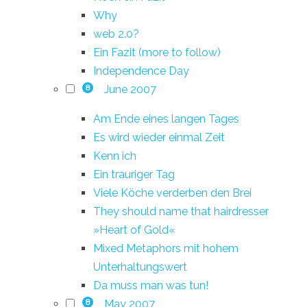
Why
web 2.0?
Ein Fazit (more to follow)
Independence Day
June 2007
8
Am Ende eines langen Tages
Es wird wieder einmal Zeit
Kenn ich
Ein trauriger Tag
Viele Köche verderben den Brei
They should name that hairdresser
»Heart of Gold«
Mixed Metaphors mit hohem
Unterhaltungswert
Da muss man was tun!
May 2007
8