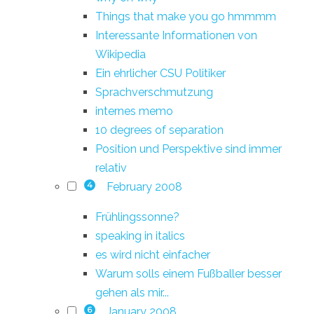
Things that make you go hmmmm
Interessante Informationen von
Wikipedia
Ein ehrlicher CSU Politiker
Sprachverschmutzung
internes memo
10 degrees of separation
Position und Perspektive sind immer
relativ
February 2008
4
Frühlingssonne?
speaking in italics
es wird nicht einfacher
Warum solls einem Fußballer besser
gehen als mir...
January 2008
6