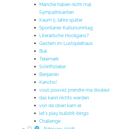
Manche haben nicht mal
Sympathisanten
Kaum 5 Jahre später
Spontaner Kultursonntag
Literarische Hooligans?
Gestern im Lustspielhaus
Buk
Telemark
Schriftsteller
Benjamin
Kancho!
vous pouvez prendre ma douleur
das kann nichts werden
von da oben kam er
let's play bullshit-bingo
Challenge
February 2006
12