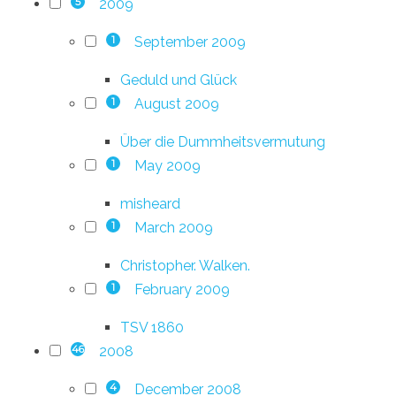
2009
5
September 2009
1
Geduld und Glück
August 2009
1
Über die Dummheitsvermutung
May 2009
1
misheard
March 2009
1
Christopher. Walken.
February 2009
1
TSV 1860
2008
46
December 2008
4