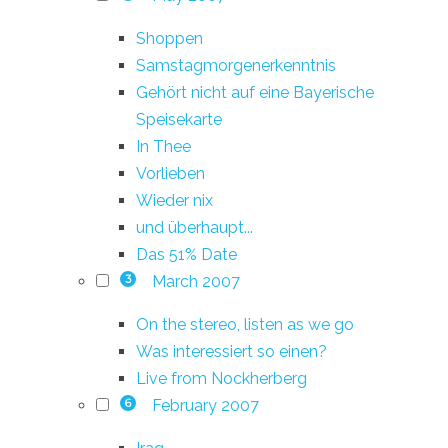
Shoppen
Samstagmorgenerkenntnis
Gehört nicht auf eine Bayerische
Speisekarte
In Thee
Vorlieben
Wieder nix
und überhaupt...
Das 51% Date
March 2007
3
On the stereo, listen as we go
Was interessiert so einen?
Live from Nockherberg
February 2007
6