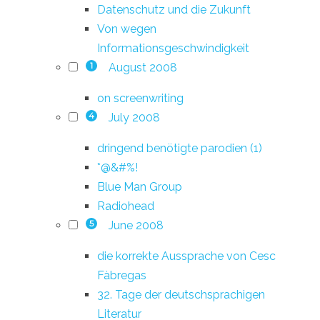
Datenschutz und die Zukunft
Von wegen
Informationsgeschwindigkeit
August 2008
1
on screenwriting
July 2008
4
dringend benötigte parodien (1)
*@&#%!
Blue Man Group
Radiohead
June 2008
5
die korrekte Aussprache von Cesc
Fàbregas
32. Tage der deutschsprachigen
Literatur