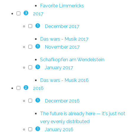
Favorite Limmericks
2017
3
December 2017
1
Das wars - Musik 2017
November 2017
1
Schafkopfen am Wendelstein
January 2017
1
Das wars - Musik 2016
2016
2
December 2016
1
The future is already here — it's just not
very evenly distributed
January 2016
1