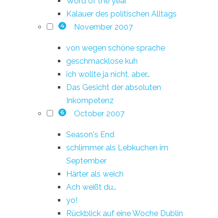
Word of the year
Kalauer des politischen Alltags
November 2007
4
von wegen schöne sprache
geschmacklose kuh
ich wollte ja nicht, aber…
Das Gesicht der absoluten
Inkompetenz
October 2007
6
Season's End
schlimmer als Lebkuchen im
September
Härter als weich
Ach weißt du…
yo!
Rückblick auf eine Woche Dublin