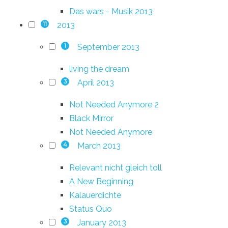
Das wars - Musik 2013
2013
11
September 2013
1
living the dream
April 2013
3
Not Needed Anymore 2
Black Mirror
Not Needed Anymore
March 2013
4
Relevant nicht gleich toll
A New Beginning
Kalauerdichte
Status Quo
January 2013
3