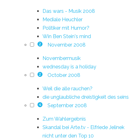
Das wars - Musik 2008
Mediale Heuchler
Politiker mit Humor?
Win Ben Stein's mind
November 2008
2
Novembermusik
wednesday is a holiday
October 2008
2
Weil die alle rauchen?
die unglaubliche dreistigkeit des seins
September 2008
4
Zum Wahlergebnis
Skandal bei Arte.tv - Elfriede Jelinek
nicht unter den Top 10