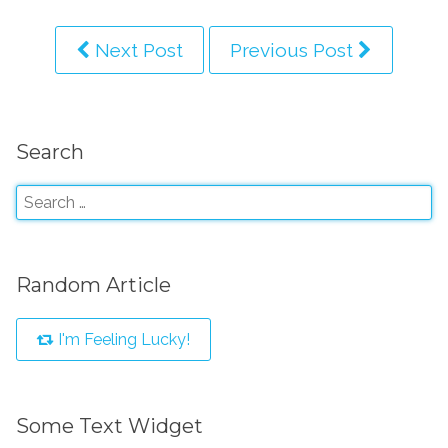
Next Post
Previous Post
Search
Random Article
I'm Feeling Lucky!
Some Text Widget