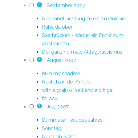
September 2007
4
Nebenbetrachtung zu einem Quickie
Ruhe da oben.
Saarbrücken - wieder ein Punkt zum
Abstreichen
Der ganz normale Alltagsrassismus
August 2007
4
burn my shadow
Neulich an der Ampel
with a grain of salt and a cringe
fallacy
July 2007
7
Dümmster Text des Jahres
Sonntag
Noch ein Fazit