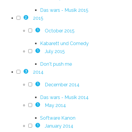
Das wars - Musik 2015
2015
2
October 2015
1
Kabarett und Comedy
July 2015
1
Don't push me
2014
3
December 2014
1
Das wars - Musik 2014
May 2014
1
Software Kanon
January 2014
1