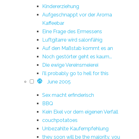
Kindererziehung
Aufgeschnappt vor der Aroma
Kaffeebar
Eine Frage des Ermessens
Luftgitarre wird salonfähig
Auf den Maßstab kommt es an
Noch gestörter geht es kaum...
Die ewige Vereinsmeierei
i'll probably go to hell for this
June 2005
25
Sex macht erfinderisch
BBQ
Kein Ekel vor dem eigenen Verfall
couchpotatoes
Unbezahlte Kaufempfehlung
they soon will be the majority, you