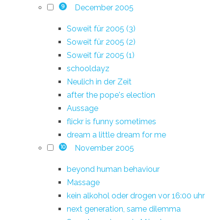
December 2005
9
Soweit für 2005 (3)
Soweit für 2005 (2)
Soweit für 2005 (1)
schooldayz
Neulich in der Zeit
after the pope's election
Aussage
flickr is funny sometimes
dream a little dream for me
November 2005
10
beyond human behaviour
Massage
kein alkohol oder drogen vor 16:00 uhr
next generation, same dilemma