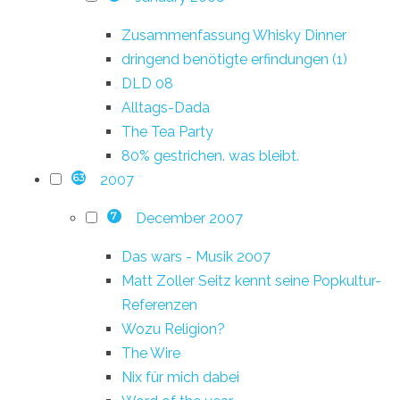
Zusammenfassung Whisky Dinner
dringend benötigte erfindungen (1)
DLD 08
Alltags-Dada
The Tea Party
80% gestrichen. was bleibt.
2007
63
December 2007
7
Das wars - Musik 2007
Matt Zoller Seitz kennt seine Popkultur-
Referenzen
Wozu Religion?
The Wire
Nix für mich dabei