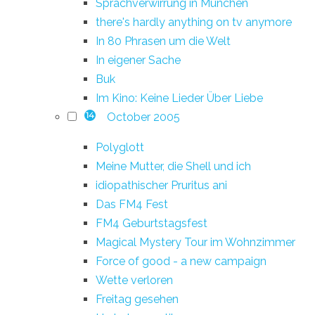
Sprachverwirrung in München
there's hardly anything on tv anymore
In 80 Phrasen um die Welt
In eigener Sache
Buk
Im Kino: Keine Lieder Über Liebe
October 2005
14
Polyglott
Meine Mutter, die Shell und ich
idiopathischer Pruritus ani
Das FM4 Fest
FM4 Geburtstagsfest
Magical Mystery Tour im Wohnzimmer
Force of good - a new campaign
Wette verloren
Freitag gesehen