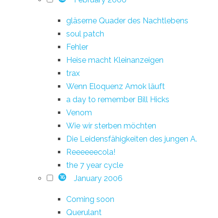
gläserne Quader des Nachtlebens
soul patch
Fehler
Heise macht Kleinanzeigen
trax
Wenn Eloquenz Amok läuft
a day to remember Bill Hicks
Venom
Wie wir sterben möchten
Die Leidensfähigkeiten des jungen A.
Reeeeeecola!
the 7 year cycle
January 2006
16
Coming soon
Querulant