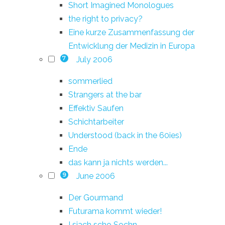
Short Imagined Monologues
the right to privacy?
Eine kurze Zusammenfassung der
Entwicklung der Medizin in Europa
July 2006
7
sommerlied
Strangers at the bar
Effektiv Saufen
Schichtarbeiter
Understood (back in the 60ies)
Ende
das kann ja nichts werden...
June 2006
9
Der Gourmand
Futurama kommt wieder!
I siach scho Sochn