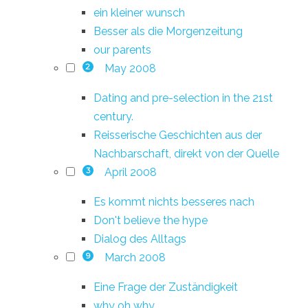
ein kleiner wunsch
Besser als die Morgenzeitung
our parents
May 2008
2
Dating and pre-selection in the 21st
century.
Reisserische Geschichten aus der
Nachbarschaft, direkt von der Quelle
April 2008
3
Es kommt nichts besseres nach
Don't believe the hype
Dialog des Alltags
March 2008
9
Eine Frage der Zuständigkeit
why oh why