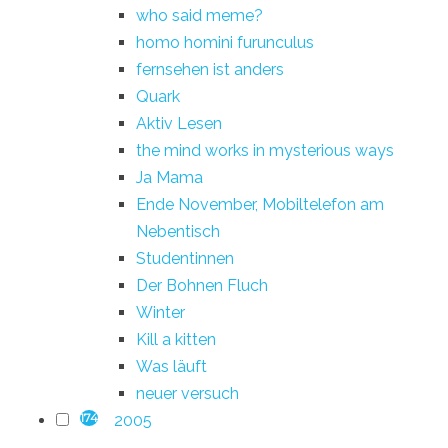
who said meme?
homo homini furunculus
fernsehen ist anders
Quark
Aktiv Lesen
the mind works in mysterious ways
Ja Mama
Ende November, Mobiltelefon am
Nebentisch
Studentinnen
Der Bohnen Fluch
Winter
Kill a kitten
Was läuft
neuer versuch
2005
174