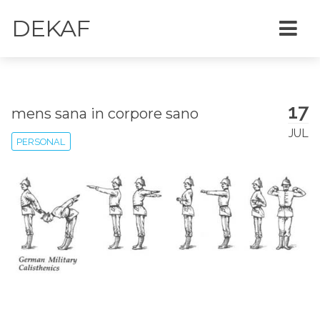
DEKAF
17
mens sana in corpore sano
JUL
PERSONAL