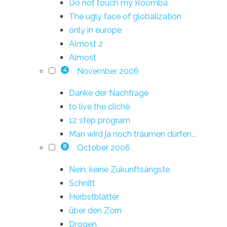
Do not touch my Roomba
The ugly face of globalization
only in europe
Almost 2
Almost
November 2006
4
Danke der Nachfrage
to live the cliché
12 step program
Man wird ja noch träumen dürfen...
October 2006
8
Nein, keine Zukunftsängste
Schnitt
Herbstblätter
über den Zorn
Drogen