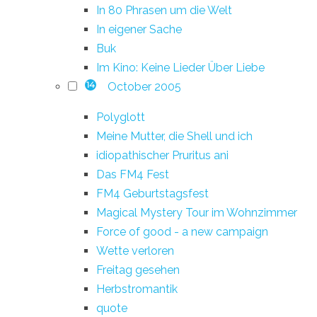
In 80 Phrasen um die Welt
In eigener Sache
Buk
Im Kino: Keine Lieder Über Liebe
October 2005
14
Polyglott
Meine Mutter, die Shell und ich
idiopathischer Pruritus ani
Das FM4 Fest
FM4 Geburtstagsfest
Magical Mystery Tour im Wohnzimmer
Force of good - a new campaign
Wette verloren
Freitag gesehen
Herbstromantik
quote