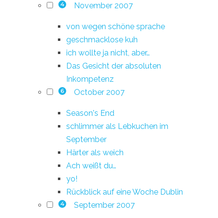
November 2007
4
von wegen schöne sprache
geschmacklose kuh
ich wollte ja nicht, aber…
Das Gesicht der absoluten
Inkompetenz
October 2007
6
Season's End
schlimmer als Lebkuchen im
September
Härter als weich
Ach weißt du…
yo!
Rückblick auf eine Woche Dublin
September 2007
4