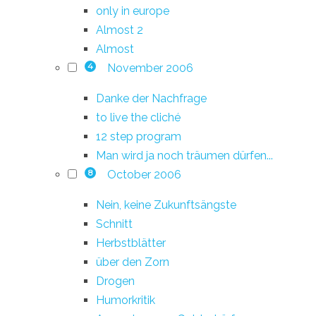
only in europe
Almost 2
Almost
November 2006
4
Danke der Nachfrage
to live the cliché
12 step program
Man wird ja noch träumen dürfen...
October 2006
8
Nein, keine Zukunftsängste
Schnitt
Herbstblätter
über den Zorn
Drogen
Humorkritik