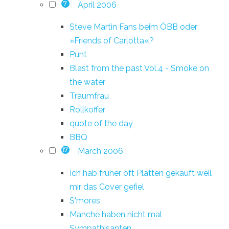
April 2006
7
Steve Martin Fans beim ÖBB oder
»Friends of Carlotta«?
Punt
Blast from the past Vol.4 - Smoke on
the water
Traumfrau
Rollkoffer
quote of the day
BBQ
March 2006
17
Ich hab früher oft Platten gekauft weil
mir das Cover gefiel
S'mores
Manche haben nicht mal
Sympathisanten