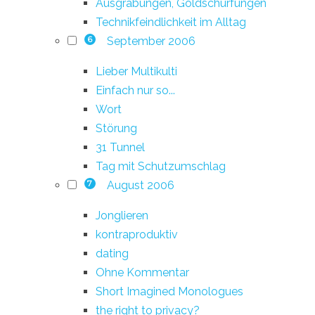
Ausgrabungen, Goldschürfungen
Technikfeindlichkeit im Alltag
September 2006
6
Lieber Multikulti
Einfach nur so...
Wort
Störung
31 Tunnel
Tag mit Schutzumschlag
August 2006
7
Jonglieren
kontraproduktiv
dating
Ohne Kommentar
Short Imagined Monologues
the right to privacy?