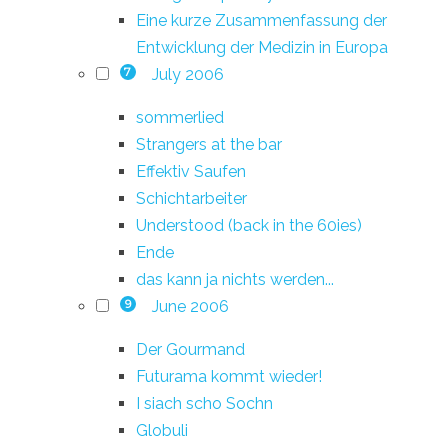
Eine kurze Zusammenfassung der
Entwicklung der Medizin in Europa
July 2006
7
sommerlied
Strangers at the bar
Effektiv Saufen
Schichtarbeiter
Understood (back in the 60ies)
Ende
das kann ja nichts werden...
June 2006
9
Der Gourmand
Futurama kommt wieder!
I siach scho Sochn
Globuli