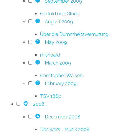
September 2009
1
Geduld und Glück
August 2009
1
Über die Dummheitsvermutung
May 2009
1
misheard
March 2009
1
Christopher. Walken.
February 2009
1
TSV 1860
2008
46
December 2008
4
Das wars - Musik 2008