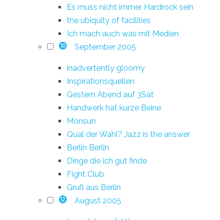
Es muss nicht immer Hardrock sein
the ubiquity of facilities
Ich mach auch was mit Medien
September 2005
10
inadvertently gloomy
Inspirationsquellen
Gestern Abend auf 3Sat
Handwerk hat kurze Beine
Monsun
Qual der Wahl? Jazz is the answer
Berlin Berlin
Dinge die ich gut finde
Fight Club
Gruß aus Berlin
August 2005
12