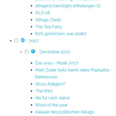
dringend benötigte erfindungen (1)
DLD 08
Alltags-Dada
The Tea Party
80% gestrichen. was bleibt.
2007
63
December 2007
7
Das wars - Musik 2007
Matt Zoller Seitz kennt seine Popkultur-
Referenzen
Wozu Religion?
The Wire
Nix für mich dabei
Word of the year
Kalauer des politischen Alltags