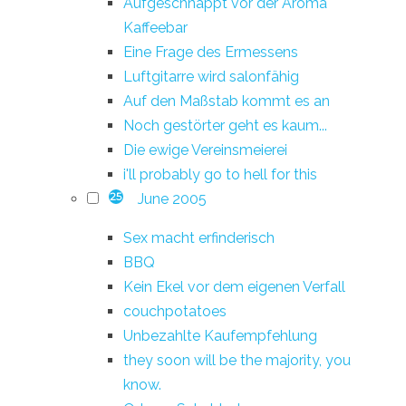
Aufgeschnappt vor der Aroma
Kaffeebar
Eine Frage des Ermessens
Luftgitarre wird salonfähig
Auf den Maßstab kommt es an
Noch gestörter geht es kaum...
Die ewige Vereinsmeierei
i'll probably go to hell for this
June 2005
25
Sex macht erfinderisch
BBQ
Kein Ekel vor dem eigenen Verfall
couchpotatoes
Unbezahlte Kaufempfehlung
they soon will be the majority, you
know.