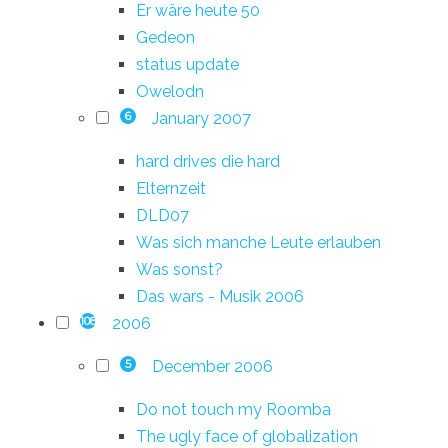
Er wäre heute 50
Gedeon
status update
Owelodn
January 2007
6
hard drives die hard
Elternzeit
DLD07
Was sich manche Leute erlauben
Was sonst?
Das wars - Musik 2006
2006
108
December 2006
5
Do not touch my Roomba
The ugly face of globalization