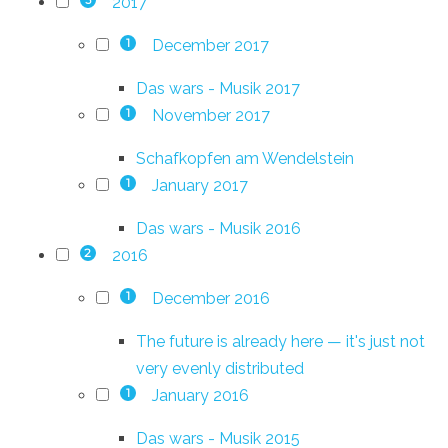
2017
3
December 2017
1
Das wars - Musik 2017
November 2017
1
Schafkopfen am Wendelstein
January 2017
1
Das wars - Musik 2016
2016
2
December 2016
1
The future is already here — it's just not
very evenly distributed
January 2016
1
Das wars - Musik 2015