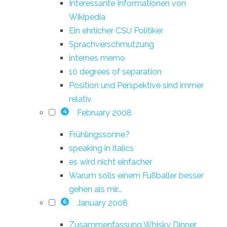
Interessante Informationen von
Wikipedia
Ein ehrlicher CSU Politiker
Sprachverschmutzung
internes memo
10 degrees of separation
Position und Perspektive sind immer
relativ
February 2008
4
Frühlingssonne?
speaking in italics
es wird nicht einfacher
Warum solls einem Fußballer besser
gehen als mir...
January 2008
6
Zusammenfassung Whisky Dinner