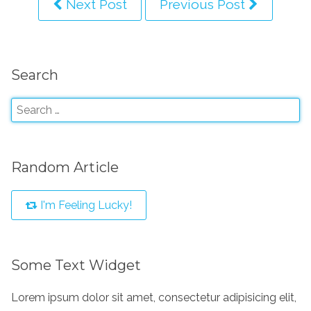
Next Post
Previous Post
Search
Random Article
I'm Feeling Lucky!
Some Text Widget
Lorem ipsum dolor sit amet, consectetur adipisicing elit,