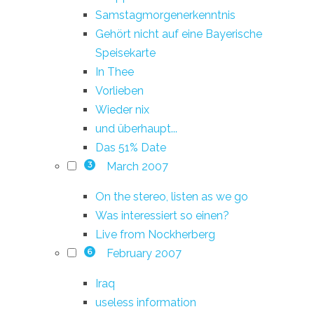
Samstagmorgenerkenntnis
Gehört nicht auf eine Bayerische
Speisekarte
In Thee
Vorlieben
Wieder nix
und überhaupt...
Das 51% Date
March 2007
3
On the stereo, listen as we go
Was interessiert so einen?
Live from Nockherberg
February 2007
6
Iraq
useless information