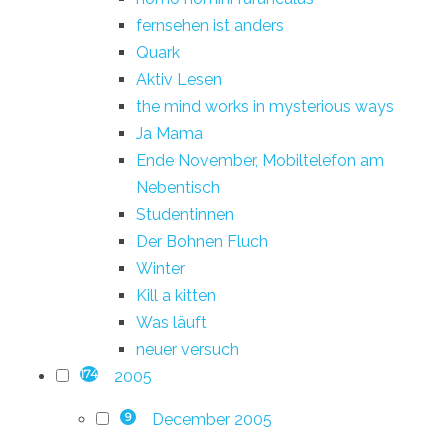
fernsehen ist anders
Quark
Aktiv Lesen
the mind works in mysterious ways
Ja Mama
Ende November, Mobiltelefon am
Nebentisch
Studentinnen
Der Bohnen Fluch
Winter
Kill a kitten
Was läuft
neuer versuch
2005
174
December 2005
9