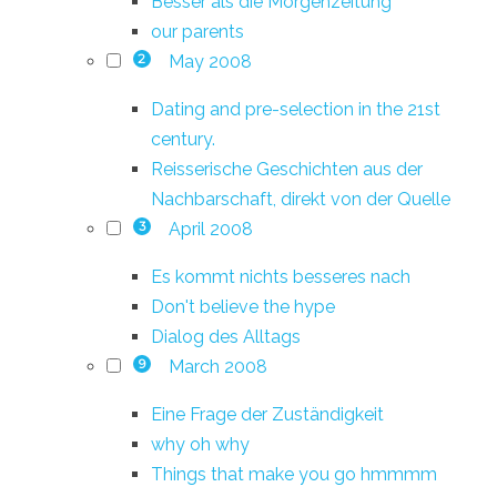
Besser als die Morgenzeitung
our parents
May 2008
2
Dating and pre-selection in the 21st
century.
Reisserische Geschichten aus der
Nachbarschaft, direkt von der Quelle
April 2008
3
Es kommt nichts besseres nach
Don't believe the hype
Dialog des Alltags
March 2008
9
Eine Frage der Zuständigkeit
why oh why
Things that make you go hmmmm