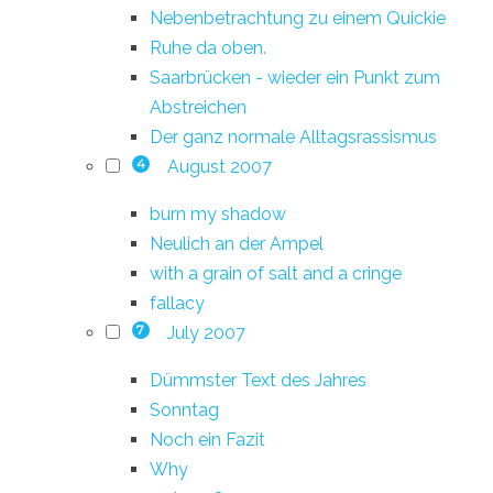
Nebenbetrachtung zu einem Quickie
Ruhe da oben.
Saarbrücken - wieder ein Punkt zum
Abstreichen
Der ganz normale Alltagsrassismus
August 2007
4
burn my shadow
Neulich an der Ampel
with a grain of salt and a cringe
fallacy
July 2007
7
Dümmster Text des Jahres
Sonntag
Noch ein Fazit
Why