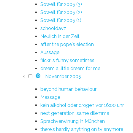
Soweit für 2005 (3)
Soweit für 2005 (2)
Soweit für 2005 (1)
schooldayz
Neulich in der Zeit
after the pope's election
Aussage
flickr is funny sometimes
dream a little dream for me
November 2005
10
beyond human behaviour
Massage
kein alkohol oder drogen vor 16:00 uhr
next generation, same dilemma
Sprachverwirrung in München
there's hardly anything on tv anymore