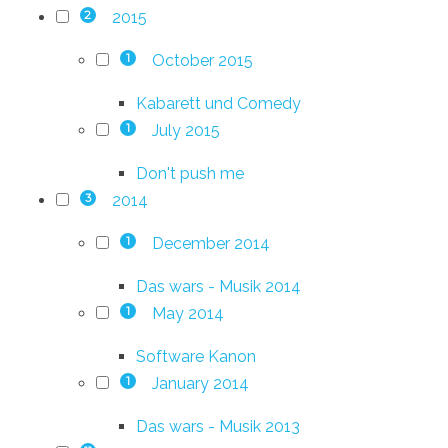
2015
2
October 2015
1
Kabarett und Comedy
July 2015
1
Don't push me
2014
3
December 2014
1
Das wars - Musik 2014
May 2014
1
Software Kanon
January 2014
1
Das wars - Musik 2013