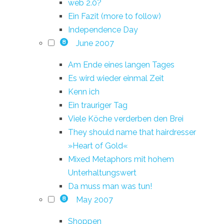
web 2.0?
Ein Fazit (more to follow)
Independence Day
June 2007
8
Am Ende eines langen Tages
Es wird wieder einmal Zeit
Kenn ich
Ein trauriger Tag
Viele Köche verderben den Brei
They should name that hairdresser
»Heart of Gold«
Mixed Metaphors mit hohem
Unterhaltungswert
Da muss man was tun!
May 2007
8
Shoppen