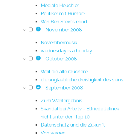
Mediale Heuchler
Politiker mit Humor?
Win Ben Stein's mind
November 2008
2
Novembermusik
wednesday is a holiday
October 2008
2
Weil die alle rauchen?
die unglaubliche dreistigkeit des seins
September 2008
4
Zum Wahlergebnis
Skandal bei Arte.tv - Elfriede Jelinek
nicht unter den Top 10
Datenschutz und die Zukunft
Von wegen