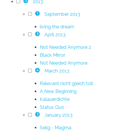
2013
11
September 2013
1
living the dream
April 2013
3
Not Needed Anymore 2
Black Mirror
Not Needed Anymore
March 2013
4
Relevant nicht gleich toll
A New Beginning
Kalauerdichte
Status Quo
January 2013
3
Selig - Magma