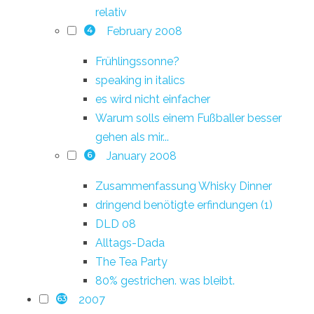
relativ
February 2008
4
Frühlingssonne?
speaking in italics
es wird nicht einfacher
Warum solls einem Fußballer besser
gehen als mir...
January 2008
6
Zusammenfassung Whisky Dinner
dringend benötigte erfindungen (1)
DLD 08
Alltags-Dada
The Tea Party
80% gestrichen. was bleibt.
2007
63