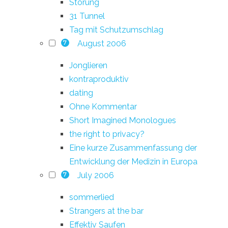
Störung
31 Tunnel
Tag mit Schutzumschlag
August 2006
7
Jonglieren
kontraproduktiv
dating
Ohne Kommentar
Short Imagined Monologues
the right to privacy?
Eine kurze Zusammenfassung der
Entwicklung der Medizin in Europa
July 2006
7
sommerlied
Strangers at the bar
Effektiv Saufen