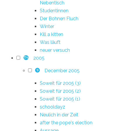
Nebentisch
Studentinnen
Der Bohnen Fluch
Winter
Kill a kitten
Was läuft
neuer versuch
2005
174
December 2005
9
Soweit für 2005 (3)
Soweit für 2005 (2)
Soweit für 2005 (1)
schooldayz
Neulich in der Zeit
after the pope's election
Aussage