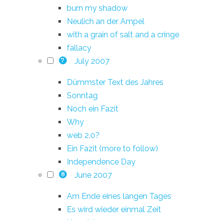
burn my shadow
Neulich an der Ampel
with a grain of salt and a cringe
fallacy
July 2007
7
Dümmster Text des Jahres
Sonntag
Noch ein Fazit
Why
web 2.0?
Ein Fazit (more to follow)
Independence Day
June 2007
8
Am Ende eines langen Tages
Es wird wieder einmal Zeit