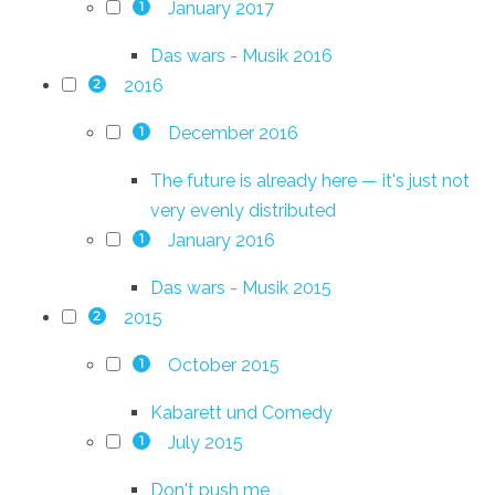
January 2017
1
Das wars - Musik 2016
2016
2
December 2016
1
The future is already here — it's just not
very evenly distributed
January 2016
1
Das wars - Musik 2015
2015
2
October 2015
1
Kabarett und Comedy
July 2015
1
Don't push me