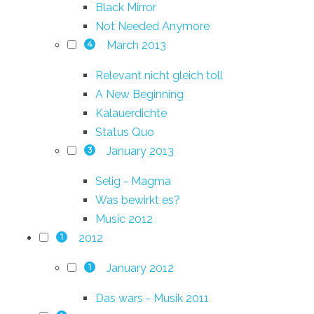
Black Mirror
Not Needed Anymore
March 2013
4
Relevant nicht gleich toll
A New Beginning
Kalauerdichte
Status Quo
January 2013
3
Selig - Magma
Was bewirkt es?
Music 2012
2012
1
January 2012
1
Das wars - Musik 2011