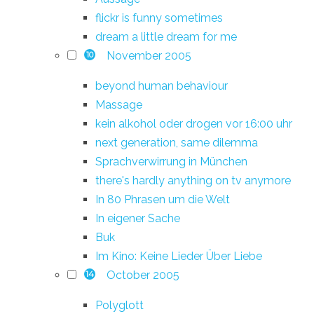
flickr is funny sometimes
dream a little dream for me
November 2005
10
beyond human behaviour
Massage
kein alkohol oder drogen vor 16:00 uhr
next generation, same dilemma
Sprachverwirrung in München
there's hardly anything on tv anymore
In 80 Phrasen um die Welt
In eigener Sache
Buk
Im Kino: Keine Lieder Über Liebe
October 2005
14
Polyglott