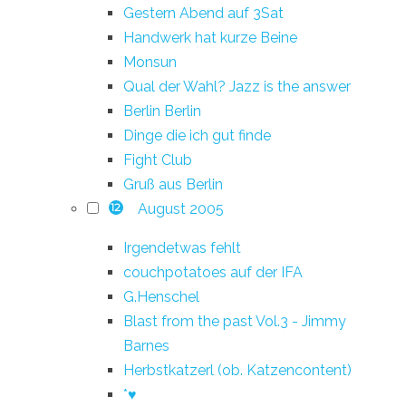
Gestern Abend auf 3Sat
Handwerk hat kurze Beine
Monsun
Qual der Wahl? Jazz is the answer
Berlin Berlin
Dinge die ich gut finde
Fight Club
Gruß aus Berlin
August 2005
12
Irgendetwas fehlt
couchpotatoes auf der IFA
G.Henschel
Blast from the past Vol.3 - Jimmy
Barnes
Herbstkatzerl (ob. Katzencontent)
*♥