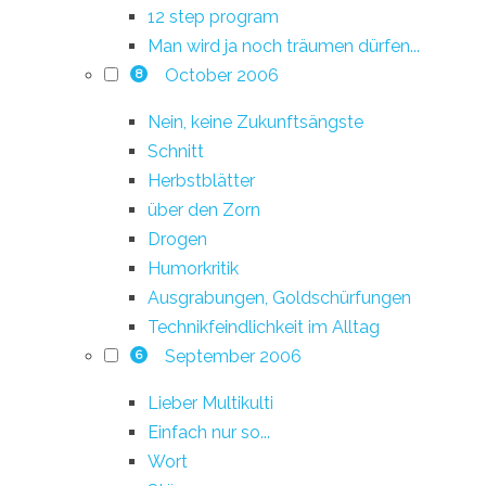
12 step program
Man wird ja noch träumen dürfen...
October 2006
8
Nein, keine Zukunftsängste
Schnitt
Herbstblätter
über den Zorn
Drogen
Humorkritik
Ausgrabungen, Goldschürfungen
Technikfeindlichkeit im Alltag
September 2006
6
Lieber Multikulti
Einfach nur so...
Wort