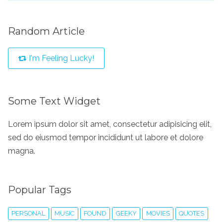
Random Article
I'm Feeling Lucky!
Some Text Widget
Lorem ipsum dolor sit amet, consectetur adipisicing elit,
sed do eiusmod tempor incididunt ut labore et dolore
magna.
Popular Tags
PERSONAL
MUSIC
FOUND
GEEKY
MOVIES
QUOTES