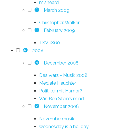
misheard
March 2009
1
Christopher. Walken.
February 2009
1
TSV 1860
2008
46
December 2008
4
Das wars - Musik 2008
Mediale Heuchler
Politiker mit Humor?
Win Ben Stein's mind
November 2008
2
Novembermusik
wednesday is a holiday