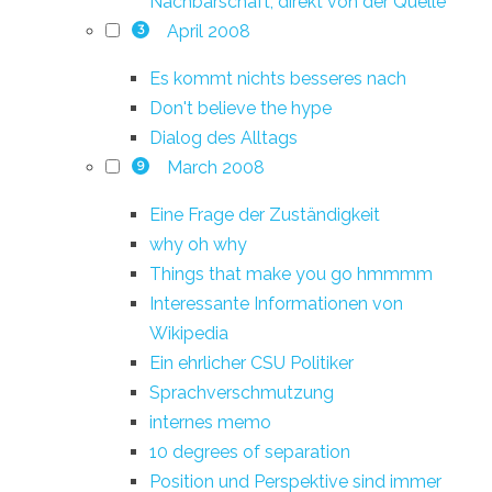
Nachbarschaft, direkt von der Quelle
April 2008
3
Es kommt nichts besseres nach
Don't believe the hype
Dialog des Alltags
March 2008
9
Eine Frage der Zuständigkeit
why oh why
Things that make you go hmmmm
Interessante Informationen von
Wikipedia
Ein ehrlicher CSU Politiker
Sprachverschmutzung
internes memo
10 degrees of separation
Position und Perspektive sind immer