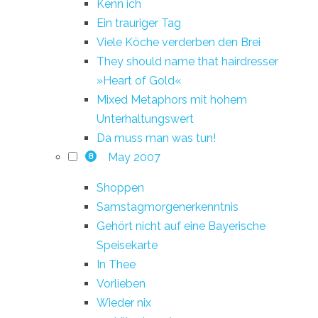
Kenn ich
Ein trauriger Tag
Viele Köche verderben den Brei
They should name that hairdresser
»Heart of Gold«
Mixed Metaphors mit hohem
Unterhaltungswert
Da muss man was tun!
May 2007
8
Shoppen
Samstagmorgenerkenntnis
Gehört nicht auf eine Bayerische
Speisekarte
In Thee
Vorlieben
Wieder nix