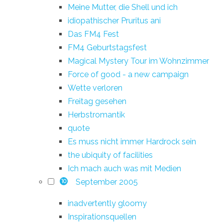
Meine Mutter, die Shell und ich
idiopathischer Pruritus ani
Das FM4 Fest
FM4 Geburtstagsfest
Magical Mystery Tour im Wohnzimmer
Force of good - a new campaign
Wette verloren
Freitag gesehen
Herbstromantik
quote
Es muss nicht immer Hardrock sein
the ubiquity of facilities
Ich mach auch was mit Medien
September 2005
10
inadvertently gloomy
Inspirationsquellen