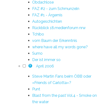
Obdachlose
FAZ #2 - zum Schmunzeln
FAZ #1 - Ärgernis
Autogeschichten
Rückblick 18.medienforum nrw
Tchibo
vom Baum der Erkenntnis
where have all my words gone?
Sumo
Der ist immer so
April 2006
7
Steve Martin Fans beim ÖBB oder
»Friends of Carlotta«?
Punt
Blast from the past Vol.4 - Smoke on
the water