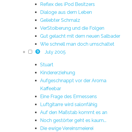
Reflex des iPod Besitzers
Dialoge aus dem Leben
Geliebter Schmalz
VerStoiberung und die Folgen
Gut gelacht mit dem neuen Salbader
Wie schnell man doch umschaltet
July 2005
9
Stuart
Kindererziehung
Aufgeschnappt vor der Aroma
Kaffeebar
Eine Frage des Ermessens
Luftgitarre wird salonfähig
Auf den Maßstab kommt es an
Noch gestörter geht es kaum...
Die ewige Vereinsmeierei