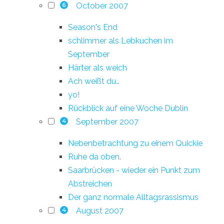
October 2007
6
Season's End
schlimmer als Lebkuchen im
September
Härter als weich
Ach weißt du…
yo!
Rückblick auf eine Woche Dublin
September 2007
4
Nebenbetrachtung zu einem Quickie
Ruhe da oben.
Saarbrücken - wieder ein Punkt zum
Abstreichen
Der ganz normale Alltagsrassismus
August 2007
4