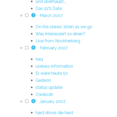
und überhaupt...
Das 51% Date
March 2007
3
On the stereo, listen as we go
Was interessiert so einen?
Live from Nockherberg
February 2007
6
Iraq
useless information
Er wäre heute 50
Gedeon
status update
Owelodn
January 2007
6
hard drives die hard