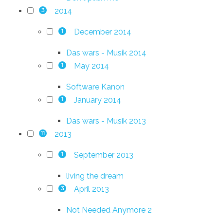
2014
3
December 2014
1
Das wars - Musik 2014
May 2014
1
Software Kanon
January 2014
1
Das wars - Musik 2013
2013
11
September 2013
1
living the dream
April 2013
3
Not Needed Anymore 2