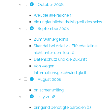
October 2008
2
Weil die alle rauchen?
die unglaubliche dreistigkeit des seins
September 2008
4
Zum Wahlergebnis
Skandal bei Arte.tv - Elfriede Jelinek
nicht unter den Top 10
Datenschutz und die Zukunft
Von wegen
Informationsgeschwindigkeit
August 2008
1
on screenwriting
July 2008
4
dringend benötigte parodien (1)