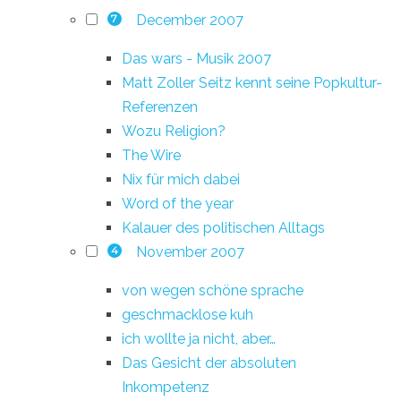
December 2007
7
Das wars - Musik 2007
Matt Zoller Seitz kennt seine Popkultur-
Referenzen
Wozu Religion?
The Wire
Nix für mich dabei
Word of the year
Kalauer des politischen Alltags
November 2007
4
von wegen schöne sprache
geschmacklose kuh
ich wollte ja nicht, aber…
Das Gesicht der absoluten
Inkompetenz