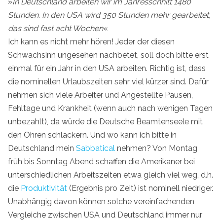
»
In Deutschland arbeiten wir im Jahresschnitt 1480
Stunden. In den USA wird 350 Stunden mehr gearbeitet,
das sind fast acht Wochen
«
Ich kann es nicht mehr hören! Jeder der diesen
Schwachsinn ungesehen nachbetet, soll doch bitte erst
einmal für ein Jahr in den USA arbeiten. Richtig ist, dass
die nominellen Urlaubszeiten sehr viel kürzer sind. Dafür
nehmen sich viele Arbeiter und Angestellte Pausen,
Fehltage und Krankheit (wenn auch nach wenigen Tagen
unbezahlt), da würde die Deutsche Beamtenseele mit
den Ohren schlackern. Und wo kann ich bitte in
Deutschland mein
Sabbatical
nehmen? Von Montag
früh bis Sonntag Abend schaffen die Amerikaner bei
unterschiedlichen Arbeitszeiten etwa gleich viel weg, d.h.
die
Produktivität
(Ergebnis pro Zeit) ist nominell niedriger.
Unabhängig davon können solche vereinfachenden
Vergleiche zwischen USA und Deutschland immer nur