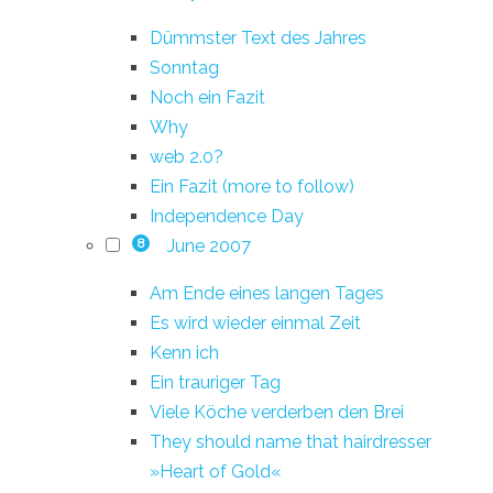
Dümmster Text des Jahres
Sonntag
Noch ein Fazit
Why
web 2.0?
Ein Fazit (more to follow)
Independence Day
June 2007
8
Am Ende eines langen Tages
Es wird wieder einmal Zeit
Kenn ich
Ein trauriger Tag
Viele Köche verderben den Brei
They should name that hairdresser
»Heart of Gold«