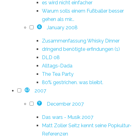
es wird nicht einfacher
Warum solls einem Fußballer besser
gehen als mir...
January 2008
6
Zusammenfassung Whisky Dinner
dringend benötigte erfindungen (1)
DLD 08
Alltags-Dada
The Tea Party
80% gestrichen. was bleibt.
2007
63
December 2007
7
Das wars - Musik 2007
Matt Zoller Seitz kennt seine Popkultur-
Referenzen