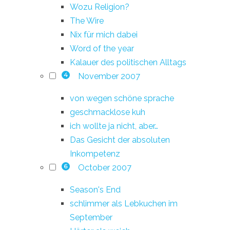
Wozu Religion?
The Wire
Nix für mich dabei
Word of the year
Kalauer des politischen Alltags
November 2007
4
von wegen schöne sprache
geschmacklose kuh
ich wollte ja nicht, aber…
Das Gesicht der absoluten
Inkompetenz
October 2007
6
Season's End
schlimmer als Lebkuchen im
September