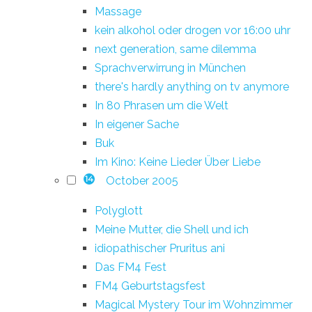
Massage
kein alkohol oder drogen vor 16:00 uhr
next generation, same dilemma
Sprachverwirrung in München
there's hardly anything on tv anymore
In 80 Phrasen um die Welt
In eigener Sache
Buk
Im Kino: Keine Lieder Über Liebe
October 2005
14
Polyglott
Meine Mutter, die Shell und ich
idiopathischer Pruritus ani
Das FM4 Fest
FM4 Geburtstagsfest
Magical Mystery Tour im Wohnzimmer