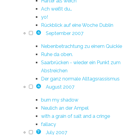
Härter als weich
Ach weißt du…
yo!
Rückblick auf eine Woche Dublin
September 2007
4
Nebenbetrachtung zu einem Quickie
Ruhe da oben.
Saarbrücken - wieder ein Punkt zum
Abstreichen
Der ganz normale Alltagsrassismus
August 2007
4
burn my shadow
Neulich an der Ampel
with a grain of salt and a cringe
fallacy
July 2007
7