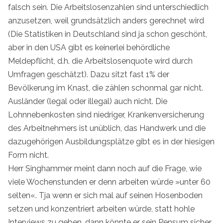
falsch sein. Die Arbeitslosenzahlen sind unterschiedlich
anzusetzen, weil grundsätzlich anders gerechnet wird
(Die Statistiken in Deutschland sind ja schon geschönt,
aber in den USA gibt es keinerlei behördliche
Meldepflicht, d.h. die Arbeitslosenquote wird durch
Umfragen geschätzt). Dazu sitzt fast 1% der
Bevölkerung im Knast, die zählen schonmal gar nicht.
Ausländer (legal oder illegal) auch nicht. Die
Lohnnebenkosten sind niedriger, Krankenversicherung
des Arbeitnehmers ist unüblich, das Handwerk und die
dazugehörigen Ausbildungsplätze gibt es in der hiesigen
Form nicht.
Herr Singhammer meint dann noch auf die Frage, wie
viele Wochenstunden er denn arbeiten würde »unter 60
selten«. Tja wenn er sich mal auf seinen Hosenboden
setzen und konzentriert arbeiten würde, statt hohle
Interviews zu geben, dann könnte er sein Pensum sicher