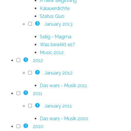
A New Beginning
Kalauerdichte
Status Quo
January 2013
3
Selig - Magma
Was bewirkt es?
Music 2012
2012
1
January 2012
1
Das wars - Musik 2011
2011
1
January 2011
1
Das wars - Musik 2010
2010
1