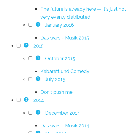
The future is already here — it's just not
very evenly distributed
January 2016
1
Das wars - Musik 2015
2015
2
October 2015
1
Kabarett und Comedy
July 2015
1
Don't push me
2014
3
December 2014
1
Das wars - Musik 2014