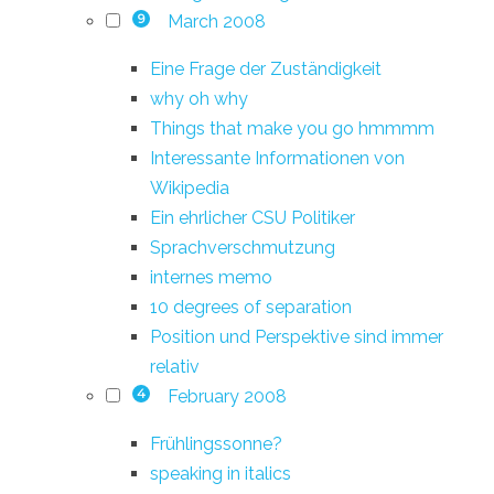
March 2008
9
Eine Frage der Zuständigkeit
why oh why
Things that make you go hmmmm
Interessante Informationen von
Wikipedia
Ein ehrlicher CSU Politiker
Sprachverschmutzung
internes memo
10 degrees of separation
Position und Perspektive sind immer
relativ
February 2008
4
Frühlingssonne?
speaking in italics