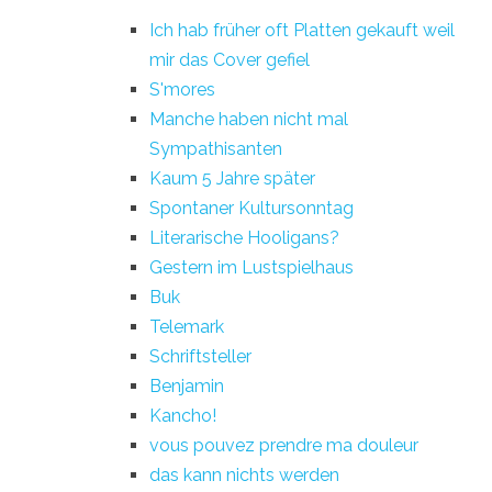
Ich hab früher oft Platten gekauft weil
mir das Cover gefiel
S'mores
Manche haben nicht mal
Sympathisanten
Kaum 5 Jahre später
Spontaner Kultursonntag
Literarische Hooligans?
Gestern im Lustspielhaus
Buk
Telemark
Schriftsteller
Benjamin
Kancho!
vous pouvez prendre ma douleur
das kann nichts werden