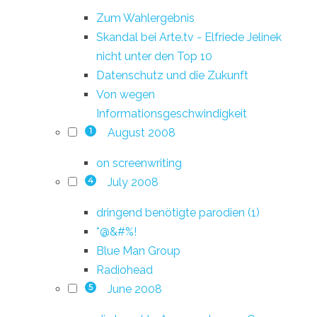
Zum Wahlergebnis
Skandal bei Arte.tv - Elfriede Jelinek
nicht unter den Top 10
Datenschutz und die Zukunft
Von wegen
Informationsgeschwindigkeit
August 2008
1
on screenwriting
July 2008
4
dringend benötigte parodien (1)
*@&#%!
Blue Man Group
Radiohead
June 2008
5