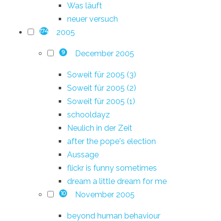
Was läuft
neuer versuch
2005
174
December 2005
9
Soweit für 2005 (3)
Soweit für 2005 (2)
Soweit für 2005 (1)
schooldayz
Neulich in der Zeit
after the pope's election
Aussage
flickr is funny sometimes
dream a little dream for me
November 2005
10
beyond human behaviour