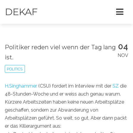
DEKAF
04
Politiker reden viel wenn der Tag lang
NOV
ist.
POLITICS
H.Singhammer
(CSU) fordert im Interview mit der
SZ
die
48-Stunden-Woche und er weiss auch genau warum.
Kürzere Arbeitszeiten haben keine neuen Arbeitsplätze
geschaffen, sondern zur Abwanderung von
Arbeitsplätzen geführt. So weit, so gut. Aber dann packt
er das Killerargument aus: