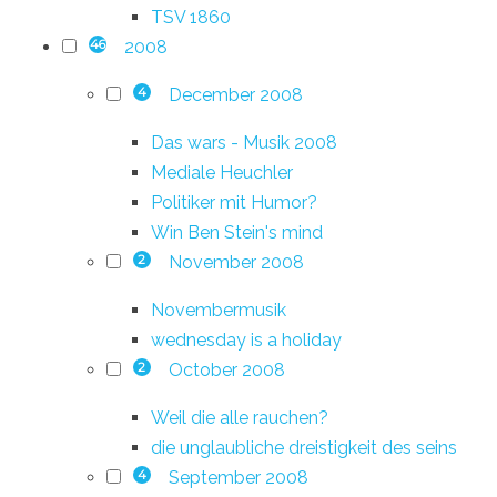
TSV 1860
2008
46
December 2008
4
Das wars - Musik 2008
Mediale Heuchler
Politiker mit Humor?
Win Ben Stein's mind
November 2008
2
Novembermusik
wednesday is a holiday
October 2008
2
Weil die alle rauchen?
die unglaubliche dreistigkeit des seins
September 2008
4