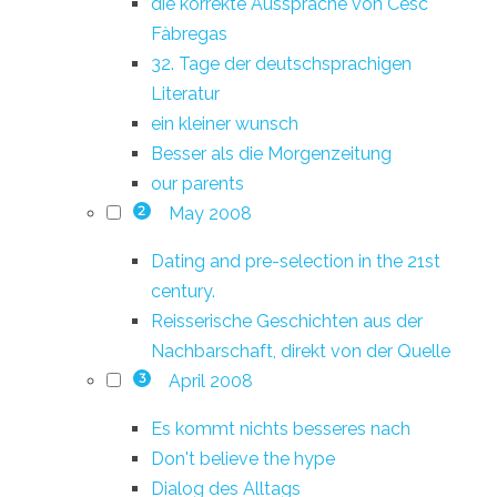
die korrekte Aussprache von Cesc
Fàbregas
32. Tage der deutschsprachigen
Literatur
ein kleiner wunsch
Besser als die Morgenzeitung
our parents
May 2008
2
Dating and pre-selection in the 21st
century.
Reisserische Geschichten aus der
Nachbarschaft, direkt von der Quelle
April 2008
3
Es kommt nichts besseres nach
Don't believe the hype
Dialog des Alltags