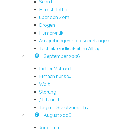
Schnitt
Herbstblätter
über den Zorn
Drogen
Humorkritik
Ausgrabungen, Goldschürfungen
Technikfeindlichkeit im Alltag
September 2006
6
Lieber Multikulti
Einfach nur so...
Wort
Störung
31 Tunnel
Tag mit Schutzumschlag
August 2006
7
Jonglieren