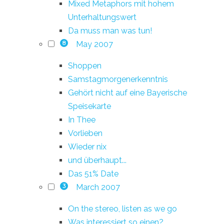
Mixed Metaphors mit hohem
Unterhaltungswert
Da muss man was tun!
May 2007
8
Shoppen
Samstagmorgenerkenntnis
Gehört nicht auf eine Bayerische
Speisekarte
In Thee
Vorlieben
Wieder nix
und überhaupt...
Das 51% Date
March 2007
3
On the stereo, listen as we go
Was interessiert so einen?