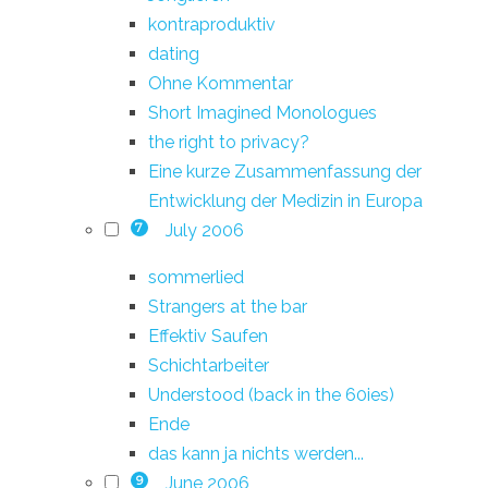
kontraproduktiv
dating
Ohne Kommentar
Short Imagined Monologues
the right to privacy?
Eine kurze Zusammenfassung der
Entwicklung der Medizin in Europa
July 2006
7
sommerlied
Strangers at the bar
Effektiv Saufen
Schichtarbeiter
Understood (back in the 60ies)
Ende
das kann ja nichts werden...
June 2006
9