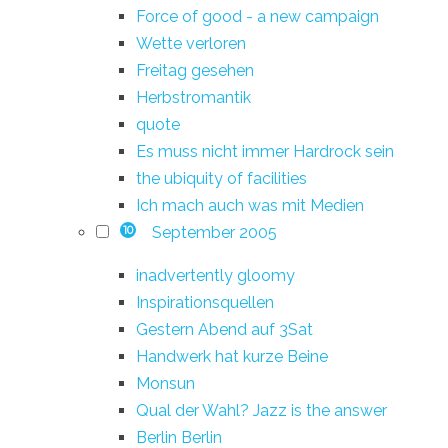
Force of good - a new campaign
Wette verloren
Freitag gesehen
Herbstromantik
quote
Es muss nicht immer Hardrock sein
the ubiquity of facilities
Ich mach auch was mit Medien
September 2005
10
inadvertently gloomy
Inspirationsquellen
Gestern Abend auf 3Sat
Handwerk hat kurze Beine
Monsun
Qual der Wahl? Jazz is the answer
Berlin Berlin