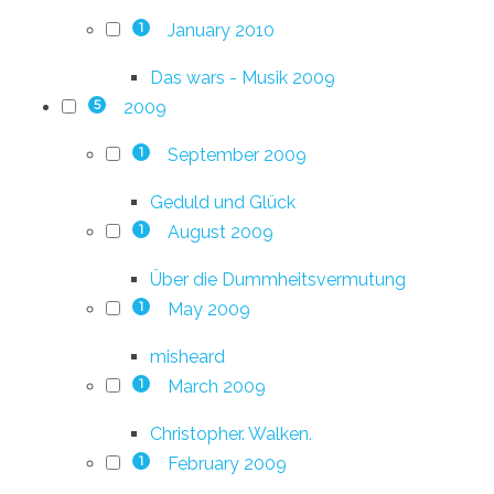
January 2010
1
Das wars - Musik 2009
2009
5
September 2009
1
Geduld und Glück
August 2009
1
Über die Dummheitsvermutung
May 2009
1
misheard
March 2009
1
Christopher. Walken.
February 2009
1