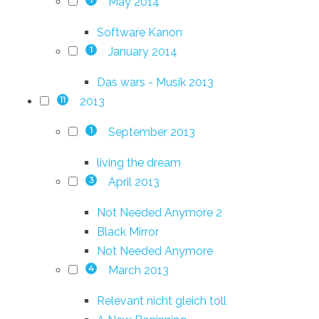
May 2014
1
Software Kanon
January 2014
1
Das wars - Musik 2013
2013
11
September 2013
1
living the dream
April 2013
3
Not Needed Anymore 2
Black Mirror
Not Needed Anymore
March 2013
4
Relevant nicht gleich toll