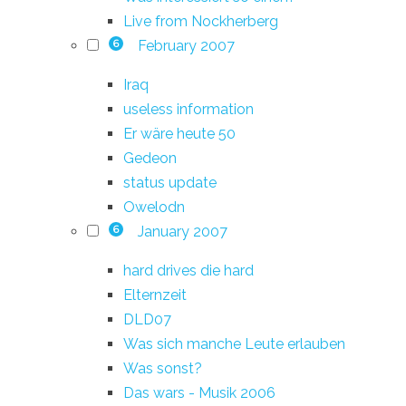
Live from Nockherberg
February 2007
6
Iraq
useless information
Er wäre heute 50
Gedeon
status update
Owelodn
January 2007
6
hard drives die hard
Elternzeit
DLD07
Was sich manche Leute erlauben
Was sonst?
Das wars - Musik 2006