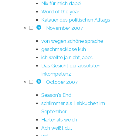
Nix für mich dabei
Word of the year
Kalauer des politischen Alltags
November 2007
4
von wegen schöne sprache
geschmacklose kuh
ich wollte ja nicht, aber…
Das Gesicht der absoluten
Inkompetenz
October 2007
6
Season's End
schlimmer als Lebkuchen im
September
Härter als weich
Ach weißt du…