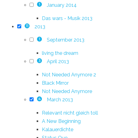
January 2014
1
Das wars - Musik 2013
2013
11
September 2013
1
living the dream
April 2013
3
Not Needed Anymore 2
Black Mirror
Not Needed Anymore
March 2013
4
Relevant nicht gleich toll
A New Beginning
Kalauerdichte
Status Quo