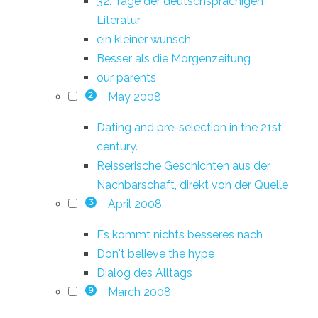
32. Tage der deutschsprachigen
Literatur
ein kleiner wunsch
Besser als die Morgenzeitung
our parents
May 2008
2
Dating and pre-selection in the 21st
century.
Reisserische Geschichten aus der
Nachbarschaft, direkt von der Quelle
April 2008
3
Es kommt nichts besseres nach
Don't believe the hype
Dialog des Alltags
March 2008
9