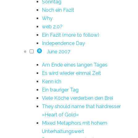
Sonntag
Noch ein Fazit
Why
web 2.0?
Ein Fazit (more to follow)
Independence Day
June 2007
8
Am Ende eines langen Tages
Es wird wieder einmal Zeit
Kenn ich
Ein trauriger Tag
Viele Köche verderben den Brei
They should name that hairdresser
»Heart of Gold«
Mixed Metaphors mit hohem
Unterhaltungswert