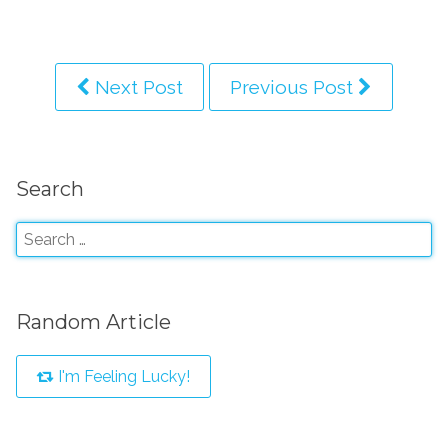
Next Post
Previous Post
Search
Random Article
I'm Feeling Lucky!