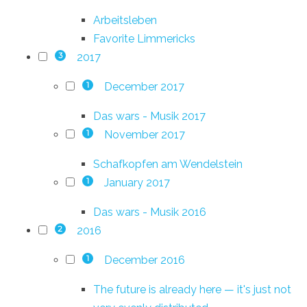
Arbeitsleben
Favorite Limmericks
2017
3
December 2017
1
Das wars - Musik 2017
November 2017
1
Schafkopfen am Wendelstein
January 2017
1
Das wars - Musik 2016
2016
2
December 2016
1
The future is already here — it's just not