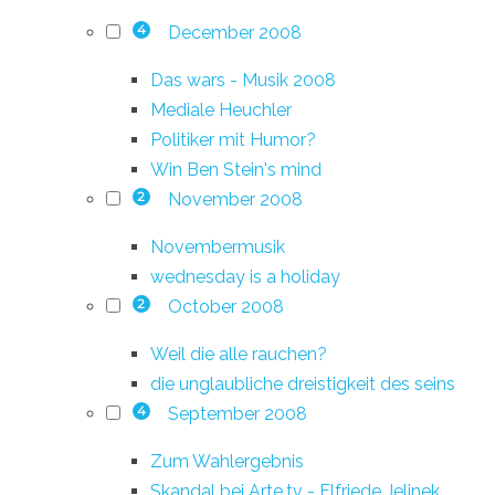
December 2008
4
Das wars - Musik 2008
Mediale Heuchler
Politiker mit Humor?
Win Ben Stein's mind
November 2008
2
Novembermusik
wednesday is a holiday
October 2008
2
Weil die alle rauchen?
die unglaubliche dreistigkeit des seins
September 2008
4
Zum Wahlergebnis
Skandal bei Arte.tv - Elfriede Jelinek