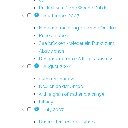
yo!
Rückblick auf eine Woche Dublin
September 2007
4
Nebenbetrachtung zu einem Quickie
Ruhe da oben.
Saarbrücken - wieder ein Punkt zum
Abstreichen
Der ganz normale Alltagsrassismus
August 2007
4
burn my shadow
Neulich an der Ampel
with a grain of salt and a cringe
fallacy
July 2007
7
Dümmster Text des Jahres