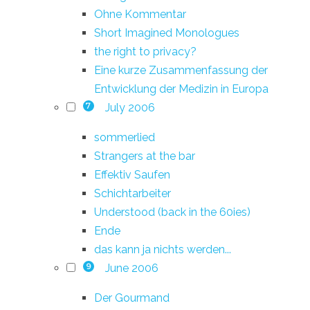
Ohne Kommentar
Short Imagined Monologues
the right to privacy?
Eine kurze Zusammenfassung der
Entwicklung der Medizin in Europa
July 2006
7
sommerlied
Strangers at the bar
Effektiv Saufen
Schichtarbeiter
Understood (back in the 60ies)
Ende
das kann ja nichts werden...
June 2006
9
Der Gourmand