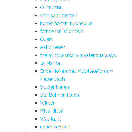
Querulant
who said meme?
homo homini furunculus
fernsehen ist anders
Quark
Aktiv Lesen
the mind works in mysterious ways
Ja Mama
Ende November, Mobiltelefon am
Nebentisch
Studentinnen
Der Bohnen Fluch
Winter
Kill a kitten
Was läuft
neuer versuch