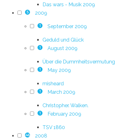
Das wars - Musik 2009
2009
5
September 2009
1
Geduld und Glück
August 2009
1
Über die Dummheitsvermutung
May 2009
1
misheard
March 2009
1
Christopher. Walken.
February 2009
1
TSV 1860
2008
46