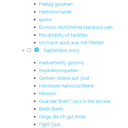
Freitag gesehen
Herbstromantik
quote
Es muss nicht immer Hardrock sein
the ubiquity of facilities
Ich mach auch was mit Medien
September 2005
10
inadvertently gloomy
Inspirationsquellen
Gestern Abend auf 3Sat
Handwerk hat kurze Beine
Monsun
Qual der Wahl? Jazz is the answer
Berlin Berlin
Dinge die ich gut finde
Fight Club