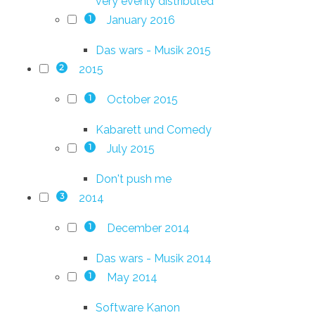
very evenly distributed
January 2016
1
Das wars - Musik 2015
2015
2
October 2015
1
Kabarett und Comedy
July 2015
1
Don't push me
2014
3
December 2014
1
Das wars - Musik 2014
May 2014
1
Software Kanon