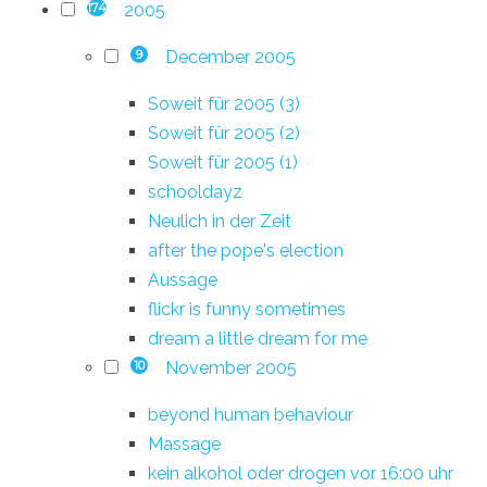
2005
174
December 2005
9
Soweit für 2005 (3)
Soweit für 2005 (2)
Soweit für 2005 (1)
schooldayz
Neulich in der Zeit
after the pope's election
Aussage
flickr is funny sometimes
dream a little dream for me
November 2005
10
beyond human behaviour
Massage
kein alkohol oder drogen vor 16:00 uhr