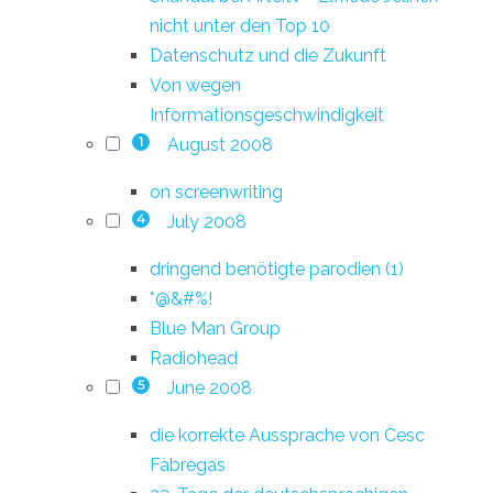
nicht unter den Top 10
Datenschutz und die Zukunft
Von wegen
Informationsgeschwindigkeit
August 2008
1
on screenwriting
July 2008
4
dringend benötigte parodien (1)
*@&#%!
Blue Man Group
Radiohead
June 2008
5
die korrekte Aussprache von Cesc
Fàbregas