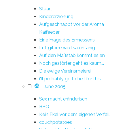
Stuart
Kindererziehung
Aufgeschnappt vor der Aroma
Kaffeebar
Eine Frage des Ermessens
Luftgitarre wird salonfähig
Auf den Maßstab kommt es an
Noch gestörter geht es kaum...
Die ewige Vereinsmeierei
i'll probably go to hell for this
June 2005
25
Sex macht erfinderisch
BBQ
Kein Ekel vor dem eigenen Verfall
couchpotatoes