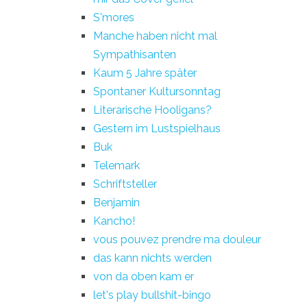
S'mores
Manche haben nicht mal
Sympathisanten
Kaum 5 Jahre später
Spontaner Kultursonntag
Literarische Hooligans?
Gestern im Lustspielhaus
Buk
Telemark
Schriftsteller
Benjamin
Kancho!
vous pouvez prendre ma douleur
das kann nichts werden
von da oben kam er
let's play bullshit-bingo