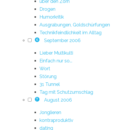
über den Zorn
Drogen
Humorkritik
Ausgrabungen, Goldschürfungen
Technikfeindlichkeit im Alltag
September 2006
6
Lieber Multikulti
Einfach nur so...
Wort
Störung
31 Tunnel
Tag mit Schutzumschlag
August 2006
7
Jonglieren
kontraproduktiv
dating