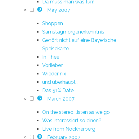
Da muss man was tun!
May 2007
8
Shoppen
Samstagmorgenerkenntnis
Gehört nicht auf eine Bayerische
Speisekarte
In Thee
Vorlieben
Wieder nix
und überhaupt...
Das 51% Date
March 2007
3
On the stereo, listen as we go
Was interessiert so einen?
Live from Nockherberg
February 2007
6