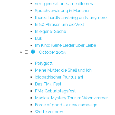
next generation, same dilemma
Sprachverwirrung in München
there's hardly anything on tv anymore
In 80 Phrasen um die Welt
In eigener Sache
Buk
Im Kino: Keine Lieder Über Liebe
October 2005
14
Polyglott
Meine Mutter, die Shell und ich
idiopathischer Pruritus ani
Das FM4 Fest
FM4 Geburtstagsfest
Magical Mystery Tour im Wohnzimmer
Force of good - a new campaign
Wette verloren