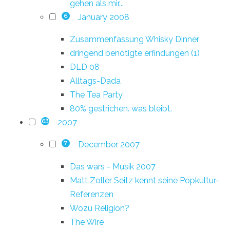
gehen als mir...
January 2008
6
Zusammenfassung Whisky Dinner
dringend benötigte erfindungen (1)
DLD 08
Alltags-Dada
The Tea Party
80% gestrichen. was bleibt.
2007
63
December 2007
7
Das wars - Musik 2007
Matt Zoller Seitz kennt seine Popkultur-
Referenzen
Wozu Religion?
The Wire