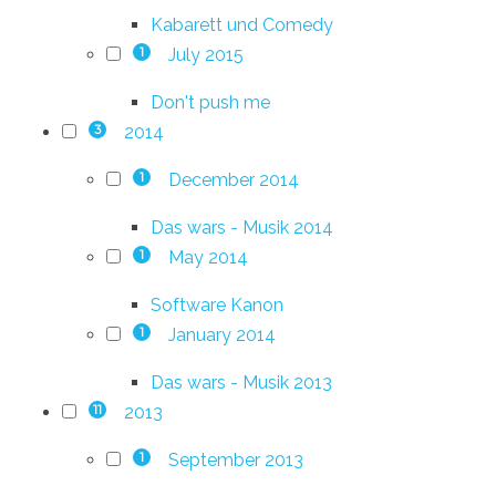
Kabarett und Comedy
July 2015
1
Don't push me
2014
3
December 2014
1
Das wars - Musik 2014
May 2014
1
Software Kanon
January 2014
1
Das wars - Musik 2013
2013
11
September 2013
1