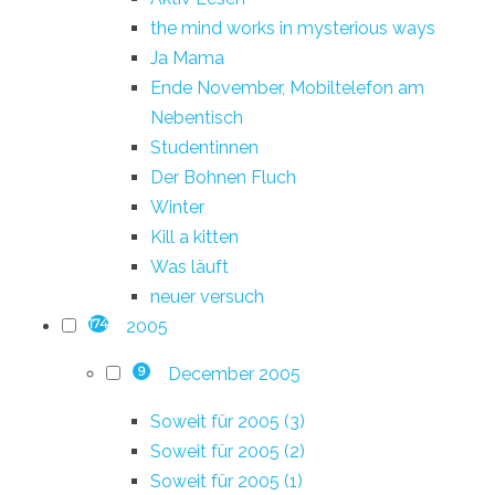
the mind works in mysterious ways
Ja Mama
Ende November, Mobiltelefon am
Nebentisch
Studentinnen
Der Bohnen Fluch
Winter
Kill a kitten
Was läuft
neuer versuch
2005
174
December 2005
9
Soweit für 2005 (3)
Soweit für 2005 (2)
Soweit für 2005 (1)