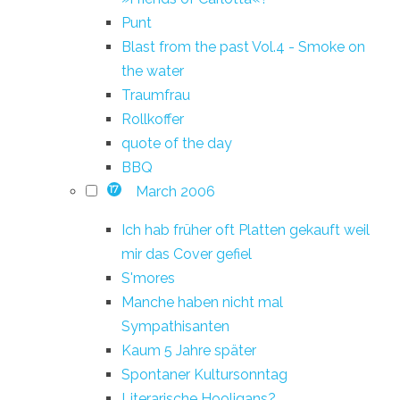
Punt
Blast from the past Vol.4 - Smoke on
the water
Traumfrau
Rollkoffer
quote of the day
BBQ
March 2006
17
Ich hab früher oft Platten gekauft weil
mir das Cover gefiel
S'mores
Manche haben nicht mal
Sympathisanten
Kaum 5 Jahre später
Spontaner Kultursonntag
Literarische Hooligans?