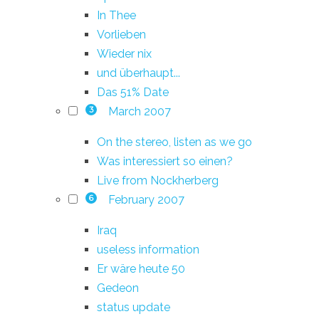
In Thee
Vorlieben
Wieder nix
und überhaupt...
Das 51% Date
March 2007
3
On the stereo, listen as we go
Was interessiert so einen?
Live from Nockherberg
February 2007
6
Iraq
useless information
Er wäre heute 50
Gedeon
status update