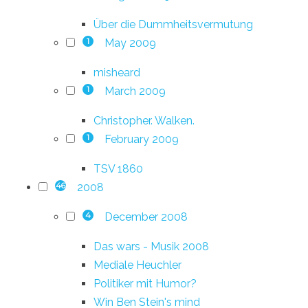
Über die Dummheitsvermutung
May 2009
1
misheard
March 2009
1
Christopher. Walken.
February 2009
1
TSV 1860
2008
46
December 2008
4
Das wars - Musik 2008
Mediale Heuchler
Politiker mit Humor?
Win Ben Stein's mind