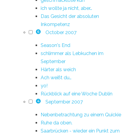
geschmacklose kuh
ich wollte ja nicht, aber…
Das Gesicht der absoluten
Inkompetenz
October 2007
6
Season's End
schlimmer als Lebkuchen im
September
Härter als weich
Ach weißt du…
yo!
Rückblick auf eine Woche Dublin
September 2007
4
Nebenbetrachtung zu einem Quickie
Ruhe da oben.
Saarbrücken - wieder ein Punkt zum