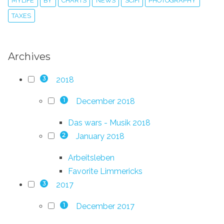
MYLIFE
BY
CHARTS
NEWS
SCIFI
PHOTOGRAPHY
TAXES
Archives
2018
3
December 2018
1
Das wars - Musik 2018
January 2018
2
Arbeitsleben
Favorite Limmericks
2017
3
December 2017
1