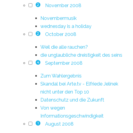
November 2008
2
Novembermusik
wednesday is a holiday
October 2008
2
Weil die alle rauchen?
die unglaubliche dreistigkeit des seins
September 2008
4
Zum Wahlergebnis
Skandal bei Arte.tv - Elfriede Jelinek
nicht unter den Top 10
Datenschutz und die Zukunft
Von wegen
Informationsgeschwindigkeit
August 2008
1