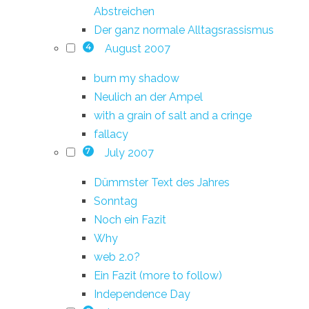
Abstreichen
Der ganz normale Alltagsrassismus
August 2007
4
burn my shadow
Neulich an der Ampel
with a grain of salt and a cringe
fallacy
July 2007
7
Dümmster Text des Jahres
Sonntag
Noch ein Fazit
Why
web 2.0?
Ein Fazit (more to follow)
Independence Day