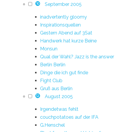
September 2005
10
inadvertently gloomy
Inspirationsquellen
Gestern Abend auf 3Sat
Handwerk hat kurze Beine
Monsun
Qual der Wahl? Jazz is the answer
Berlin Berlin
Dinge die ich gut finde
Fight Club
Gruß aus Berlin
August 2005
12
Irgendetwas fehlt
couchpotatoes auf der IFA
G.Henschel