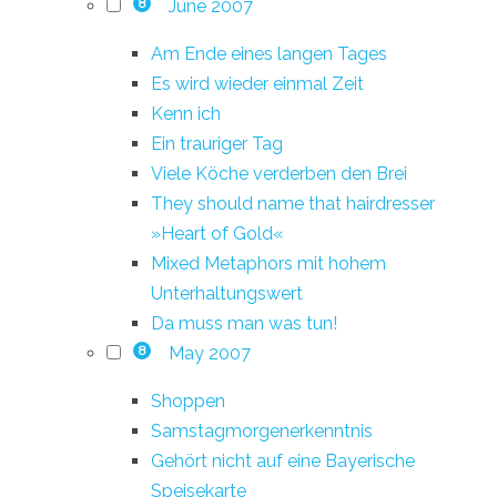
June 2007
8
Am Ende eines langen Tages
Es wird wieder einmal Zeit
Kenn ich
Ein trauriger Tag
Viele Köche verderben den Brei
They should name that hairdresser
»Heart of Gold«
Mixed Metaphors mit hohem
Unterhaltungswert
Da muss man was tun!
May 2007
8
Shoppen
Samstagmorgenerkenntnis
Gehört nicht auf eine Bayerische
Speisekarte