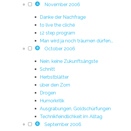
November 2006
4
Danke der Nachfrage
to live the cliché
12 step program
Man wird ja noch träumen dürfen...
October 2006
8
Nein, keine Zukunftsängste
Schnitt
Herbstblätter
über den Zorn
Drogen
Humorkritik
Ausgrabungen, Goldschürfungen
Technikfeindlichkeit im Alltag
September 2006
6