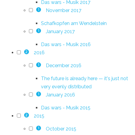
Das wars - Musik 2017
November 2017
1
Schafkopfen am Wendelstein
January 2017
1
Das wars - Musik 2016
2016
2
December 2016
1
The future is already here — it's just not
very evenly distributed
January 2016
1
Das wars - Musik 2015
2015
2
October 2015
1