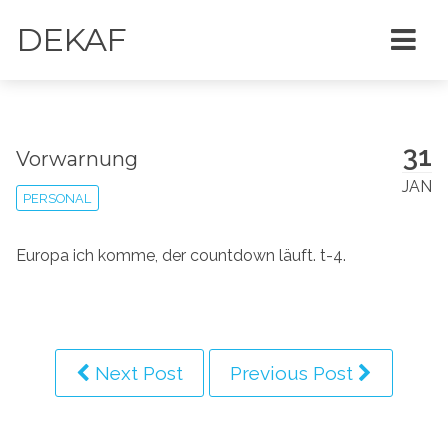
DEKAF
31
Vorwarnung
JAN
PERSONAL
Europa ich komme, der countdown läuft. t-4.
Next Post
Previous Post