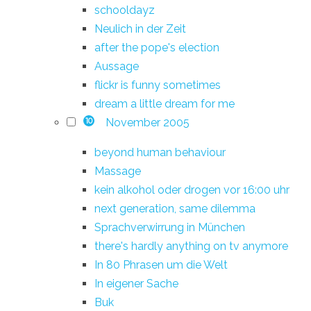
schooldayz
Neulich in der Zeit
after the pope's election
Aussage
flickr is funny sometimes
dream a little dream for me
November 2005
10
beyond human behaviour
Massage
kein alkohol oder drogen vor 16:00 uhr
next generation, same dilemma
Sprachverwirrung in München
there's hardly anything on tv anymore
In 80 Phrasen um die Welt
In eigener Sache
Buk