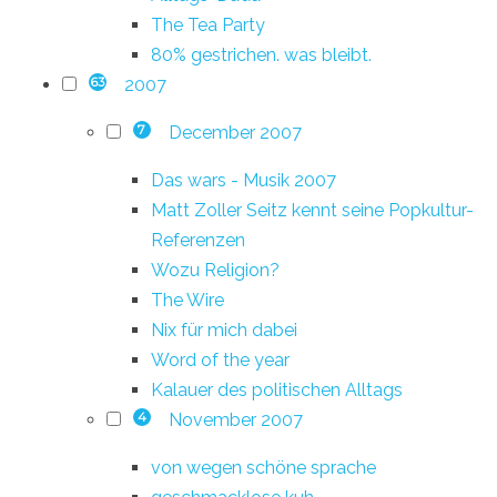
The Tea Party
80% gestrichen. was bleibt.
2007
63
December 2007
7
Das wars - Musik 2007
Matt Zoller Seitz kennt seine Popkultur-
Referenzen
Wozu Religion?
The Wire
Nix für mich dabei
Word of the year
Kalauer des politischen Alltags
November 2007
4
von wegen schöne sprache