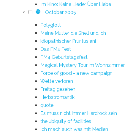
Im Kino: Keine Lieder Über Liebe
October 2005
14
Polyglott
Meine Mutter, die Shell und ich
idiopathischer Pruritus ani
Das FM4 Fest
FM4 Geburtstagsfest
Magical Mystery Tour im Wohnzimmer
Force of good - a new campaign
Wette verloren
Freitag gesehen
Herbstromantik
quote
Es muss nicht immer Hardrock sein
the ubiquity of facilities
Ich mach auch was mit Medien