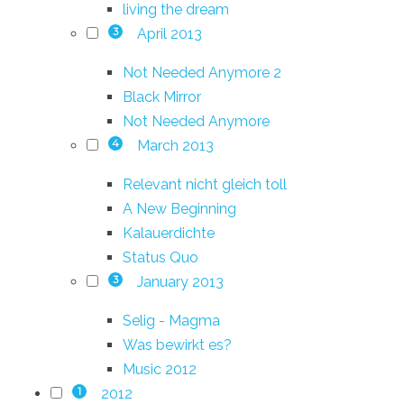
living the dream
April 2013
3
Not Needed Anymore 2
Black Mirror
Not Needed Anymore
March 2013
4
Relevant nicht gleich toll
A New Beginning
Kalauerdichte
Status Quo
January 2013
3
Selig - Magma
Was bewirkt es?
Music 2012
2012
1