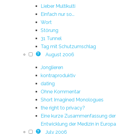
Lieber Multikulti
Einfach nur so...
Wort
Störung
31 Tunnel
Tag mit Schutzumschlag
August 2006
7
Jonglieren
kontraproduktiv
dating
Ohne Kommentar
Short Imagined Monologues
the right to privacy?
Eine kurze Zusammenfassung der
Entwicklung der Medizin in Europa
July 2006
7