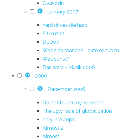
Owelodn
January 2007
6
hard drives die hard
Elternzeit
DLD07
Was sich manche Leute erlauben
Was sonst?
Das wars - Musik 2006
2006
108
December 2006
5
Do not touch my Roomba
The ugly face of globalization
only in europe
Almost 2
Almost