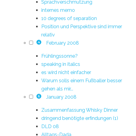
Sprachverschmutzung
internes memo
10 degrees of separation
Position und Perspektive sind immer
relativ
February 2008
4
Frühlingssonne?
speaking in italics
es wird nicht einfacher
Warum solls einem Fußballer besser
gehen als mir...
January 2008
6
Zusammenfassung Whisky Dinner
dringend benötigte erfindungen (1)
DLD 08
Alltags-Dada