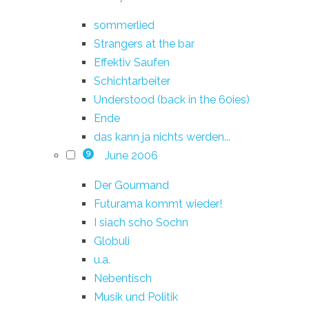
sommerlied
Strangers at the bar
Effektiv Saufen
Schichtarbeiter
Understood (back in the 60ies)
Ende
das kann ja nichts werden...
June 2006
9
Der Gourmand
Futurama kommt wieder!
I siach scho Sochn
Globuli
u.a.
Nebentisch
Musik und Politik