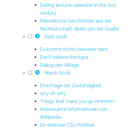
Dating and pre-selection in the 21st
century.
Reisserische Geschichten aus der
Nachbarschaft, direkt von der Quelle
April 2008
3
Es kommt nichts besseres nach
Don't believe the hype
Dialog des Alltags
March 2008
9
Eine Frage der Zuständigkeit
why oh why
Things that make you go hmmmm
Interessante Informationen von
Wikipedia
Ein ehrlicher CSU Politiker