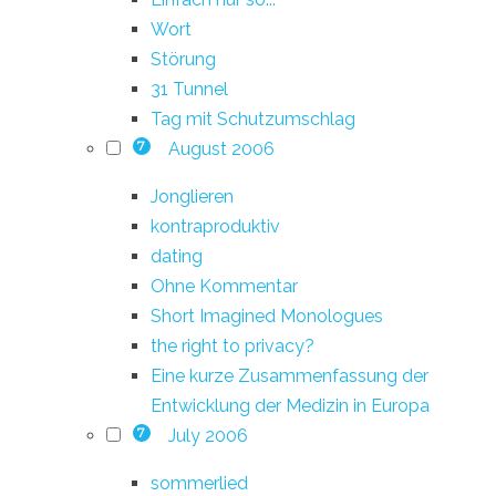
Wort
Störung
31 Tunnel
Tag mit Schutzumschlag
August 2006
7
Jonglieren
kontraproduktiv
dating
Ohne Kommentar
Short Imagined Monologues
the right to privacy?
Eine kurze Zusammenfassung der
Entwicklung der Medizin in Europa
July 2006
7
sommerlied