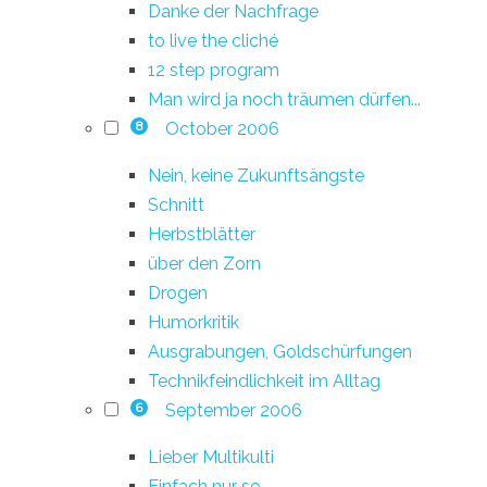
Danke der Nachfrage
to live the cliché
12 step program
Man wird ja noch träumen dürfen...
October 2006
8
Nein, keine Zukunftsängste
Schnitt
Herbstblätter
über den Zorn
Drogen
Humorkritik
Ausgrabungen, Goldschürfungen
Technikfeindlichkeit im Alltag
September 2006
6
Lieber Multikulti
Einfach nur so...