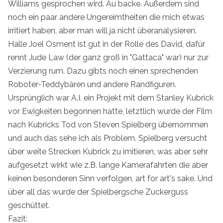
Williams gesprochen wird. Au backe. Außerdem sind
noch ein paar andere Ungereimtheiten die mich etwas
irritiert haben, aber man will ja nicht überanalysieren.
Halle Joel Osment ist gut in der Rolle des David, dafür
rennt Jude Law (der ganz groß in "Gattaca" war) nur zur
Verzierung rum. Dazu gibts noch einen sprechenden
Roboter-Teddybären und andere Randfiguren.
Ursprünglich war A.I. ein Projekt mit dem Stanley Kubrick
vor Ewigkeiten begonnen hatte, letztlich wurde der Film
nach Kubricks Tod von Steven Spielberg übernommen
und auch das sehe ich als Problem. Spielberg versucht
über weite Strecken Kubrick zu imitieren, was aber sehr
aufgesetzt wirkt wie z.B. lange Kamerafahrten die aber
keinen besonderen Sinn verfolgen, art for art's sake. Und
über all das wurde der Spielbergsche Zuckerguss
geschüttet.
Fazit: