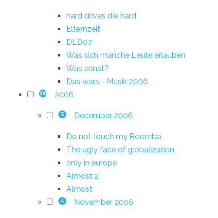
hard drives die hard
Elternzeit
DLD07
Was sich manche Leute erlauben
Was sonst?
Das wars - Musik 2006
2006
108
December 2006
5
Do not touch my Roomba
The ugly face of globalization
only in europe
Almost 2
Almost
November 2006
4