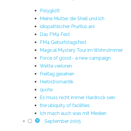
Polyglott
Meine Mutter, die Shell und ich
idiopathischer Pruritus ani
Das FM4 Fest
FM4 Geburtstagsfest
Magical Mystery Tour im Wohnzimmer
Force of good - a new campaign
Wette verloren
Freitag gesehen
Herbstromantik
quote
Es muss nicht immer Hardrock sein
the ubiquity of facilities
Ich mach auch was mit Medien
September 2005
10