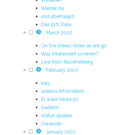
Vorlieben
Wieder nix
und überhaupt...
Das 51% Date
March 2007
3
On the stereo, listen as we go
Was interessiert so einen?
Live from Nockherberg
February 2007
6
Iraq
useless information
Er wäre heute 50
Gedeon
status update
Owelodn
January 2007
6