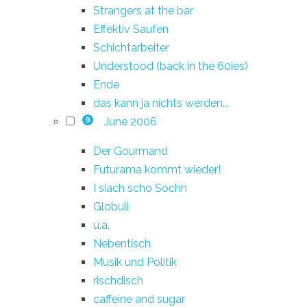
Strangers at the bar
Effektiv Saufen
Schichtarbeiter
Understood (back in the 60ies)
Ende
das kann ja nichts werden...
June 2006
9
Der Gourmand
Futurama kommt wieder!
I siach scho Sochn
Globuli
u.a.
Nebentisch
Musik und Politik
rischdisch
caffeine and sugar