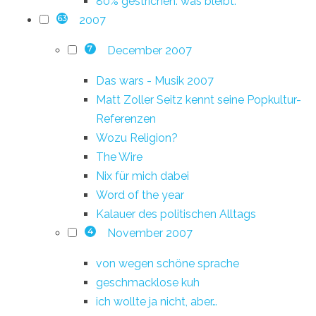
80% gestrichen. was bleibt.
2007
63
December 2007
7
Das wars - Musik 2007
Matt Zoller Seitz kennt seine Popkultur-
Referenzen
Wozu Religion?
The Wire
Nix für mich dabei
Word of the year
Kalauer des politischen Alltags
November 2007
4
von wegen schöne sprache
geschmacklose kuh
ich wollte ja nicht, aber…