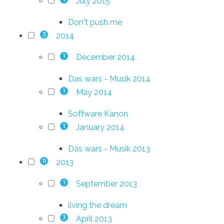
July 2015
Don't push me
2014
3
December 2014
1
Das wars - Musik 2014
May 2014
1
Software Kanon
January 2014
1
Das wars - Musik 2013
2013
11
September 2013
1
living the dream
April 2013
3