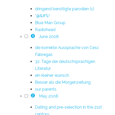
dringend benötigte parodien (1)
*@&#%!
Blue Man Group
Radiohead
June 2008
5
die korrekte Aussprache von Cesc
Fàbregas
32. Tage der deutschsprachigen
Literatur
ein kleiner wunsch
Besser als die Morgenzeitung
our parents
May 2008
2
Dating and pre-selection in the 21st
century.