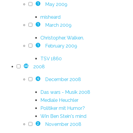
May 2009
1
misheard
March 2009
1
Christopher. Walken.
February 2009
1
TSV 1860
2008
46
December 2008
4
Das wars - Musik 2008
Mediale Heuchler
Politiker mit Humor?
Win Ben Stein's mind
November 2008
2