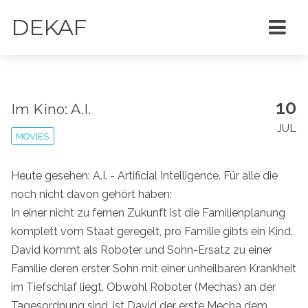
DEKAF
10
Im Kino: A.I.
JUL
MOVIES
Heute gesehen: A.I. - Artificial Intelligence. Für alle die
noch nicht davon gehört haben:
In einer nicht zu fernen Zukunft ist die Familienplanung
komplett vom Staat geregelt, pro Familie gibts ein Kind.
David kommt als Roboter und Sohn-Ersatz zu einer
Familie deren erster Sohn mit einer unheilbaren Krankheit
im Tiefschlaf liegt. Obwohl Roboter (Mechas) an der
Tagesordnung sind, ist David der erste Mecha dem