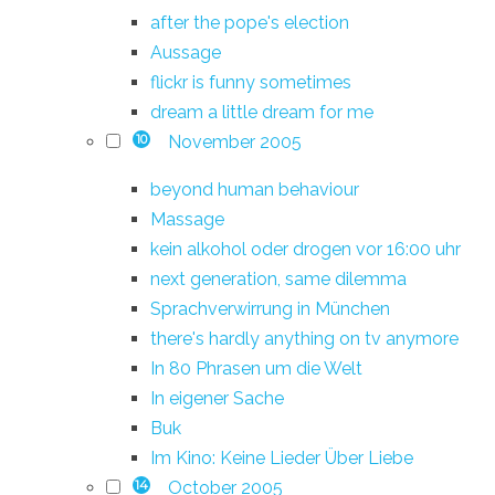
after the pope's election
Aussage
flickr is funny sometimes
dream a little dream for me
November 2005
10
beyond human behaviour
Massage
kein alkohol oder drogen vor 16:00 uhr
next generation, same dilemma
Sprachverwirrung in München
there's hardly anything on tv anymore
In 80 Phrasen um die Welt
In eigener Sache
Buk
Im Kino: Keine Lieder Über Liebe
October 2005
14