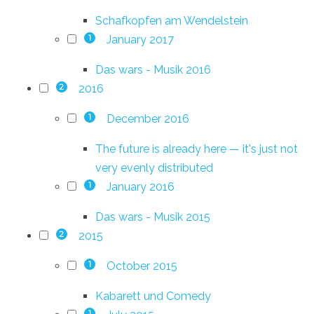
Schafkopfen am Wendelstein
January 2017
1
Das wars - Musik 2016
2016
2
December 2016
1
The future is already here — it's just not
very evenly distributed
January 2016
1
Das wars - Musik 2015
2015
2
October 2015
1
Kabarett und Comedy
1