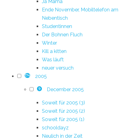
Ja Mama
Ende November, Mobiltelefon am
Nebentisch
Studentinnen
Der Bohnen Fluch
Winter
Kill a kitten
Was läuft
neuer versuch
2005
174
December 2005
9
Soweit für 2005 (3)
Soweit für 2005 (2)
Soweit für 2005 (1)
schooldayz
Neulich in der Zeit