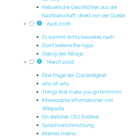
Reisserische Geschichten aus der
Nachbarschaft, direkt von der Quelle
April 2008
3
Es kommt nichts besseres nach
Don't believe the hype
Dialog des Alltags
March 2008
9
Eine Frage der Zuständigkeit
why oh why
Things that make you go hmmmm
Interessante Informationen von
Wikipedia
Ein ehrlicher CSU Politiker
Sprachverschmutzung
internes memo