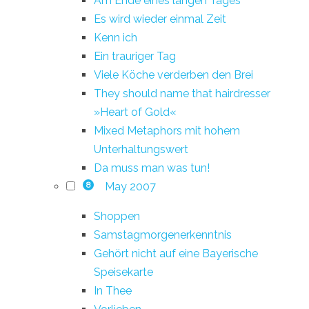
Am Ende eines langen Tages
Es wird wieder einmal Zeit
Kenn ich
Ein trauriger Tag
Viele Köche verderben den Brei
They should name that hairdresser
»Heart of Gold«
Mixed Metaphors mit hohem
Unterhaltungswert
Da muss man was tun!
May 2007
8
Shoppen
Samstagmorgenerkenntnis
Gehört nicht auf eine Bayerische
Speisekarte
In Thee