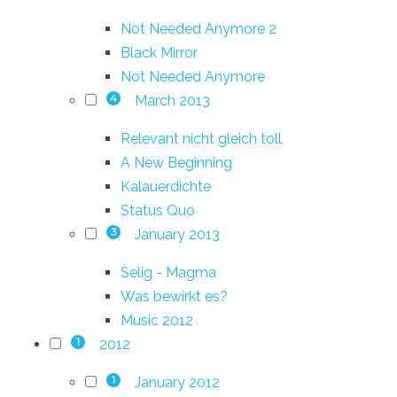
Not Needed Anymore 2
Black Mirror
Not Needed Anymore
March 2013
4
Relevant nicht gleich toll
A New Beginning
Kalauerdichte
Status Quo
January 2013
3
Selig - Magma
Was bewirkt es?
Music 2012
2012
1
January 2012
1