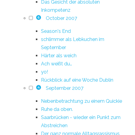
Das Gesicht der absoluten
Inkompetenz
October 2007
6
Season's End
schlimmer als Lebkuchen im
September
Härter als weich
Ach weißt du…
yo!
Rückblick auf eine Woche Dublin
September 2007
4
Nebenbetrachtung zu einem Quickie
Ruhe da oben.
Saarbrücken - wieder ein Punkt zum
Abstreichen
Der ganz normale Alltagsrassismus