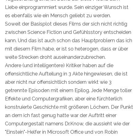
Liebe einprogrammiert wurde. Sein einziger Wunsch ist
es ebenfalls wie ein Mensch geliebt zu werden.
Soweit der Basisplot dieses Films der sich nicht richtig
zwischen Science Fiction und Gefühlsstory entscheiden
kann. Und das ist auch schon das Hauptproblem das ich
mit diesem Film habe, er ist so heterogen, dass er über
weite Strecken droht auseinanderzubrechen.
Andere (und intelligentere) Kritiker haben auf die
offensichtliche Aufteilung in 3 Akte hingewiesen, die ist
aber nicht nur offensichtlich sondern wirkt wie 3
getrennte Episoden mit einem Epilog. Jede Menge toller
Effekte und Computergrafiken, aber eine fürchterlich
konstruierte Geschichte mit größeren Löchern. Der Punkt
an dem ich fast genug hatte war der Auftritt einer
Computergestalt namens Dr.Know, die aussieht wie der
"Einstein"-Helfer in Microsoft Office und von Robin