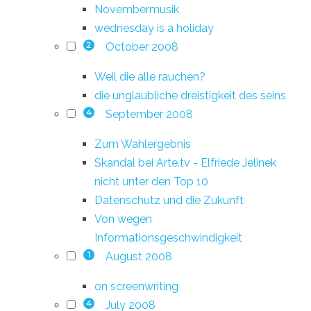
Novembermusik
wednesday is a holiday
October 2008
2
Weil die alle rauchen?
die unglaubliche dreistigkeit des seins
September 2008
4
Zum Wahlergebnis
Skandal bei Arte.tv - Elfriede Jelinek
nicht unter den Top 10
Datenschutz und die Zukunft
Von wegen
Informationsgeschwindigkeit
August 2008
1
on screenwriting
July 2008
4