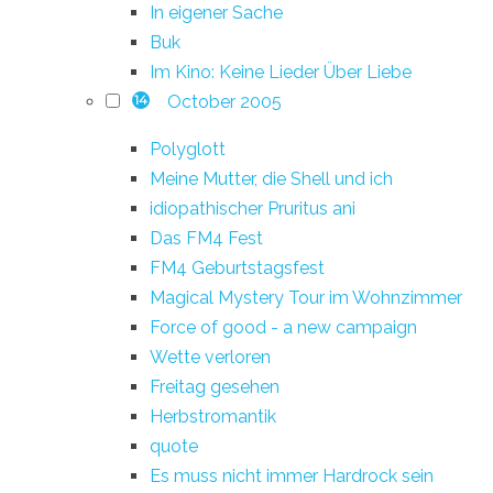
In eigener Sache
Buk
Im Kino: Keine Lieder Über Liebe
October 2005
14
Polyglott
Meine Mutter, die Shell und ich
idiopathischer Pruritus ani
Das FM4 Fest
FM4 Geburtstagsfest
Magical Mystery Tour im Wohnzimmer
Force of good - a new campaign
Wette verloren
Freitag gesehen
Herbstromantik
quote
Es muss nicht immer Hardrock sein