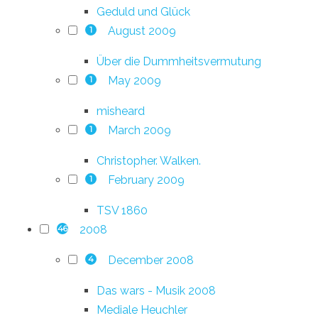
Geduld und Glück
August 2009
1
Über die Dummheitsvermutung
May 2009
1
misheard
March 2009
1
Christopher. Walken.
February 2009
1
TSV 1860
2008
46
December 2008
4
Das wars - Musik 2008
Mediale Heuchler