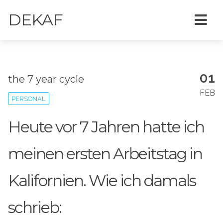
DEKAF
01
the 7 year cycle
FEB
PERSONAL
Heute vor 7 Jahren hatte ich
meinen ersten Arbeitstag in
Kalifornien. Wie ich damals
schrieb: