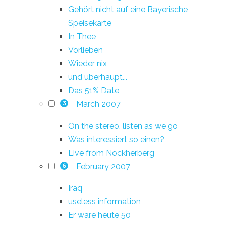
Gehört nicht auf eine Bayerische
Speisekarte
In Thee
Vorlieben
Wieder nix
und überhaupt...
Das 51% Date
March 2007
3
On the stereo, listen as we go
Was interessiert so einen?
Live from Nockherberg
February 2007
6
Iraq
useless information
Er wäre heute 50