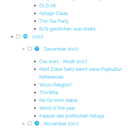
DLD 08
Alltags-Dada
The Tea Party
80% gestrichen. was bleibt.
2007
63
December 2007
7
Das wars - Musik 2007
Matt Zoller Seitz kennt seine Popkultur-
Referenzen
Wozu Religion?
The Wire
Nix für mich dabei
Word of the year
Kalauer des politischen Alltags
November 2007
4