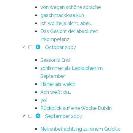
von wegen schöne sprache
geschmacklose kuh
ich wollte ja nicht, aber…
Das Gesicht der absoluten
Inkompetenz
October 2007
6
Season's End
schlimmer als Lebkuchen im
September
Härter als weich
Ach weißt du…
yo!
Rückblick auf eine Woche Dublin
September 2007
4
Nebenbetrachtung zu einem Quickie