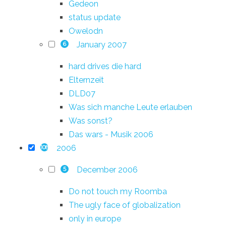
Gedeon
status update
Owelodn
January 2007
6
hard drives die hard
Elternzeit
DLD07
Was sich manche Leute erlauben
Was sonst?
Das wars - Musik 2006
2006
108
December 2006
5
Do not touch my Roomba
The ugly face of globalization
only in europe