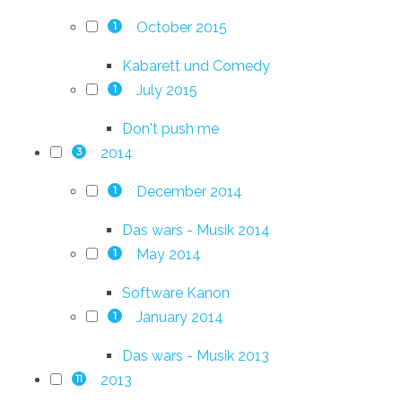
October 2015
1
Kabarett und Comedy
July 2015
1
Don't push me
2014
3
December 2014
1
Das wars - Musik 2014
May 2014
1
Software Kanon
January 2014
1
Das wars - Musik 2013
2013
11