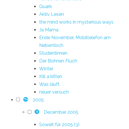
Quark
Aktiv Lesen
the mind works in mysterious ways
Ja Mama
Ende November, Mobiltelefon am
Nebentisch
Studentinnen
Der Bohnen Fluch
Winter
Kill a kitten
Was läuft
neuer versuch
2005
174
December 2005
9
Soweit für 2005 (3)