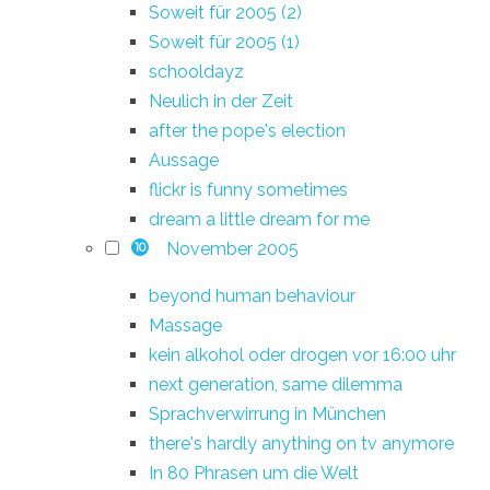
Soweit für 2005 (2)
Soweit für 2005 (1)
schooldayz
Neulich in der Zeit
after the pope's election
Aussage
flickr is funny sometimes
dream a little dream for me
November 2005
10
beyond human behaviour
Massage
kein alkohol oder drogen vor 16:00 uhr
next generation, same dilemma
Sprachverwirrung in München
there's hardly anything on tv anymore
In 80 Phrasen um die Welt