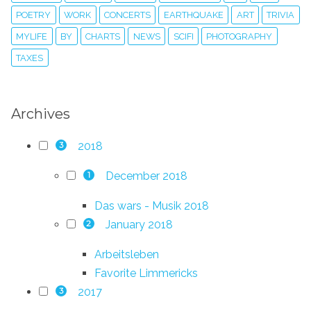
POETRY
WORK
CONCERTS
EARTHQUAKE
ART
TRIVIA
MYLIFE
BY
CHARTS
NEWS
SCIFI
PHOTOGRAPHY
TAXES
Archives
2018
3
December 2018
1
Das wars - Musik 2018
January 2018
2
Arbeitsleben
Favorite Limmericks
2017
3