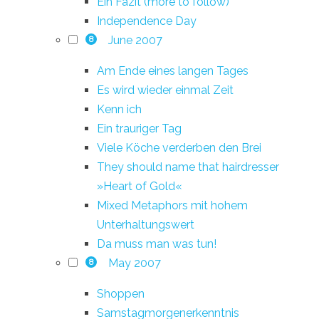
Ein Fazit (more to follow)
Independence Day
June 2007
8
Am Ende eines langen Tages
Es wird wieder einmal Zeit
Kenn ich
Ein trauriger Tag
Viele Köche verderben den Brei
They should name that hairdresser
»Heart of Gold«
Mixed Metaphors mit hohem
Unterhaltungswert
Da muss man was tun!
May 2007
8
Shoppen
Samstagmorgenerkenntnis