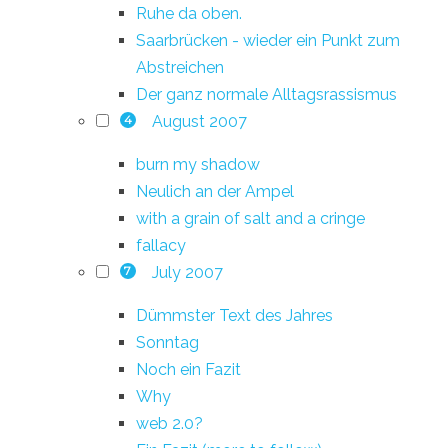
Ruhe da oben.
Saarbrücken - wieder ein Punkt zum
Abstreichen
Der ganz normale Alltagsrassismus
August 2007
4
burn my shadow
Neulich an der Ampel
with a grain of salt and a cringe
fallacy
July 2007
7
Dümmster Text des Jahres
Sonntag
Noch ein Fazit
Why
web 2.0?