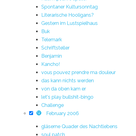
Spontaner Kultursonntag
Literarische Hooligans?
Gestern im Lustspielhaus
Buk
Telemark
Schriftsteller
Benjamin
Kancho!
vous pouvez prendre ma douleur
das kann nichts werden
von da oben kam er
let's play bullshit-bingo
Challenge
February 2006
12
gläserne Quader des Nachtlebens
soul patch