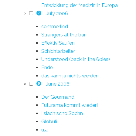
Entwicklung der Medizin in Europa
July 2006
7
sommerlied
Strangers at the bar
Effektiv Saufen
Schichtarbeiter
Understood (back in the 60ies)
Ende
das kann ja nichts werden...
June 2006
9
Der Gourmand
Futurama kommt wieder!
I siach scho Sochn
Globuli
u.a.