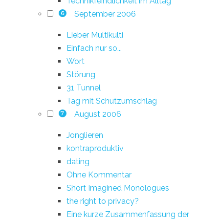
Technikfeindlichkeit im Alltag
September 2006
6
Lieber Multikulti
Einfach nur so...
Wort
Störung
31 Tunnel
Tag mit Schutzumschlag
August 2006
7
Jonglieren
kontraproduktiv
dating
Ohne Kommentar
Short Imagined Monologues
the right to privacy?
Eine kurze Zusammenfassung der