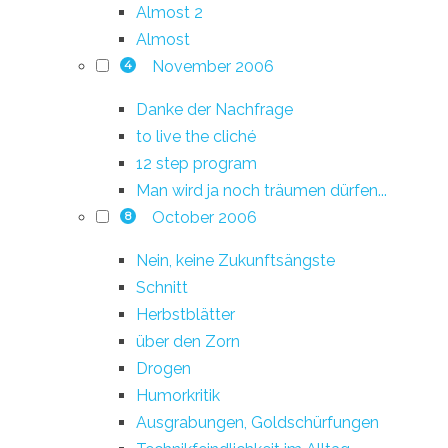
Almost 2
Almost
November 2006
4
Danke der Nachfrage
to live the cliché
12 step program
Man wird ja noch träumen dürfen...
October 2006
8
Nein, keine Zukunftsängste
Schnitt
Herbstblätter
über den Zorn
Drogen
Humorkritik
Ausgrabungen, Goldschürfungen