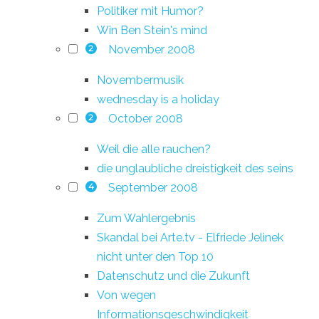
Politiker mit Humor?
Win Ben Stein's mind
November 2008
2
Novembermusik
wednesday is a holiday
October 2008
2
Weil die alle rauchen?
die unglaubliche dreistigkeit des seins
September 2008
4
Zum Wahlergebnis
Skandal bei Arte.tv - Elfriede Jelinek
nicht unter den Top 10
Datenschutz und die Zukunft
Von wegen
Informationsgeschwindigkeit