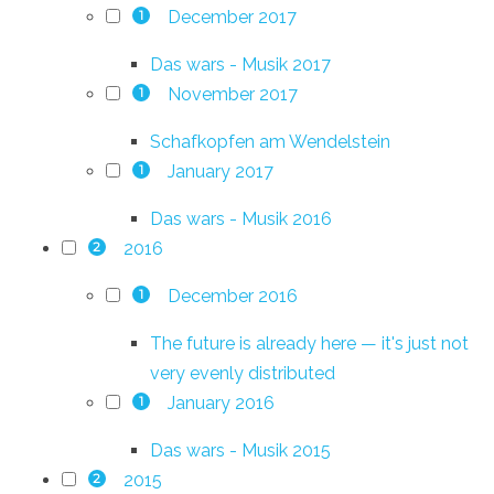
December 2017
1
Das wars - Musik 2017
November 2017
1
Schafkopfen am Wendelstein
January 2017
1
Das wars - Musik 2016
2016
2
December 2016
1
The future is already here — it's just not
very evenly distributed
January 2016
1
Das wars - Musik 2015
2015
2