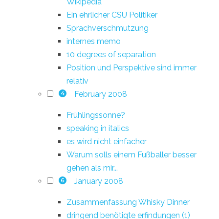
Wikipedia
Ein ehrlicher CSU Politiker
Sprachverschmutzung
internes memo
10 degrees of separation
Position und Perspektive sind immer
relativ
February 2008
4
Frühlingssonne?
speaking in italics
es wird nicht einfacher
Warum solls einem Fußballer besser
gehen als mir...
January 2008
6
Zusammenfassung Whisky Dinner
dringend benötigte erfindungen (1)