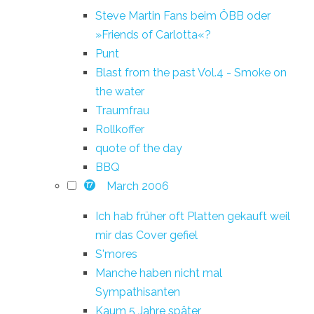
Steve Martin Fans beim ÖBB oder
»Friends of Carlotta«?
Punt
Blast from the past Vol.4 - Smoke on
the water
Traumfrau
Rollkoffer
quote of the day
BBQ
March 2006
17
Ich hab früher oft Platten gekauft weil
mir das Cover gefiel
S'mores
Manche haben nicht mal
Sympathisanten
Kaum 5 Jahre später