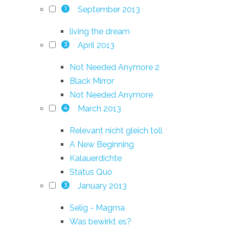
September 2013
1
living the dream
April 2013
3
Not Needed Anymore 2
Black Mirror
Not Needed Anymore
March 2013
4
Relevant nicht gleich toll
A New Beginning
Kalauerdichte
Status Quo
January 2013
3
Selig - Magma
Was bewirkt es?