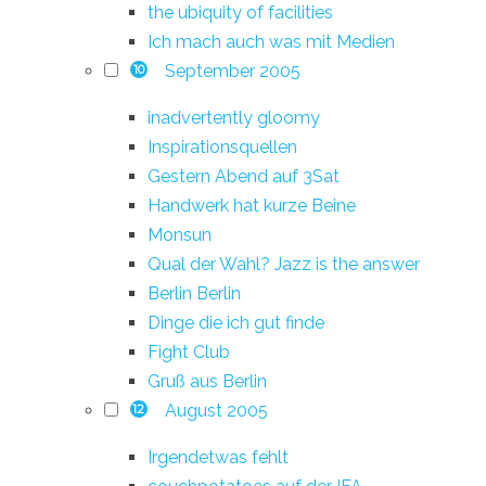
the ubiquity of facilities
Ich mach auch was mit Medien
September 2005
10
inadvertently gloomy
Inspirationsquellen
Gestern Abend auf 3Sat
Handwerk hat kurze Beine
Monsun
Qual der Wahl? Jazz is the answer
Berlin Berlin
Dinge die ich gut finde
Fight Club
Gruß aus Berlin
August 2005
12
Irgendetwas fehlt