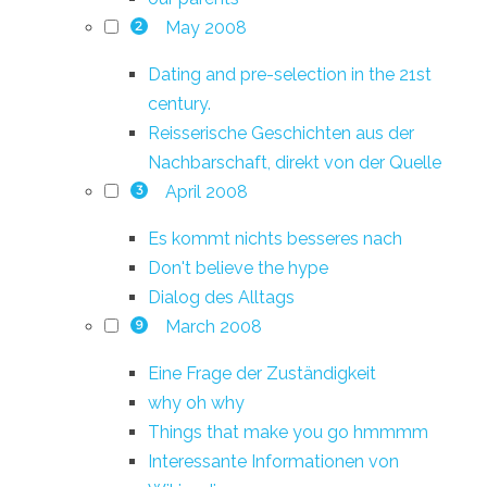
May 2008
2
Dating and pre-selection in the 21st
century.
Reisserische Geschichten aus der
Nachbarschaft, direkt von der Quelle
April 2008
3
Es kommt nichts besseres nach
Don't believe the hype
Dialog des Alltags
March 2008
9
Eine Frage der Zuständigkeit
why oh why
Things that make you go hmmmm
Interessante Informationen von