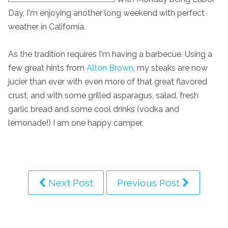
Day, I'm enjoying another long weekend with perfect
weather in California.
As the tradition requires I'm having a barbecue. Using a
few great hints from
Alton Brown
, my steaks are now
jucier than ever with even more of that great flavored
crust, and with some grilled asparagus, salad, fresh
garlic bread and some cool drinks (vodka and
lemonade!) I am one happy camper.
Next Post
Previous Post