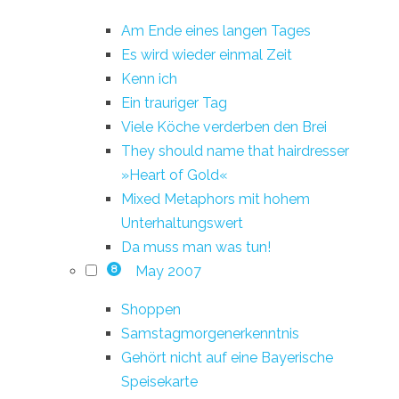
Am Ende eines langen Tages
Es wird wieder einmal Zeit
Kenn ich
Ein trauriger Tag
Viele Köche verderben den Brei
They should name that hairdresser
»Heart of Gold«
Mixed Metaphors mit hohem
Unterhaltungswert
Da muss man was tun!
May 2007
8
Shoppen
Samstagmorgenerkenntnis
Gehört nicht auf eine Bayerische
Speisekarte