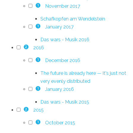
November 2017
1
Schafkopfen am Wendelstein
January 2017
1
Das wars - Musik 2016
2016
2
December 2016
1
The future is already here — it's just not
very evenly distributed
January 2016
1
Das wars - Musik 2015
2015
2
October 2015
1