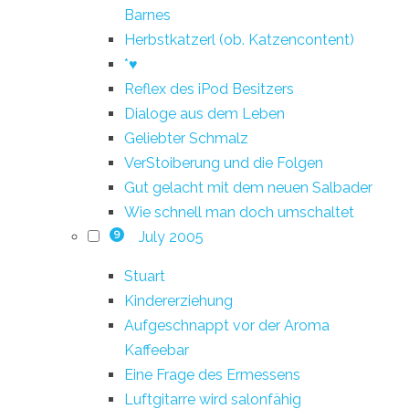
Barnes
Herbstkatzerl (ob. Katzencontent)
*♥
Reflex des iPod Besitzers
Dialoge aus dem Leben
Geliebter Schmalz
VerStoiberung und die Folgen
Gut gelacht mit dem neuen Salbader
Wie schnell man doch umschaltet
July 2005
9
Stuart
Kindererziehung
Aufgeschnappt vor der Aroma
Kaffeebar
Eine Frage des Ermessens
Luftgitarre wird salonfähig