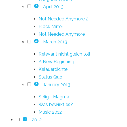
April 2013
3
Not Needed Anymore 2
Black Mirror
Not Needed Anymore
March 2013
4
Relevant nicht gleich toll
A New Beginning
Kalauerdichte
Status Quo
January 2013
3
Selig - Magma
Was bewirkt es?
Music 2012
2012
1