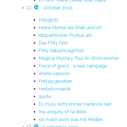
Im Kino: Keine Lieder Über Liebe
October 2005
14
Polyglott
Meine Mutter, die Shell und ich
idiopathischer Pruritus ani
Das FM4 Fest
FM4 Geburtstagsfest
Magical Mystery Tour im Wohnzimmer
Force of good - a new campaign
Wette verloren
Freitag gesehen
Herbstromantik
quote
Es muss nicht immer Hardrock sein
the ubiquity of facilities
Ich mach auch was mit Medien
10