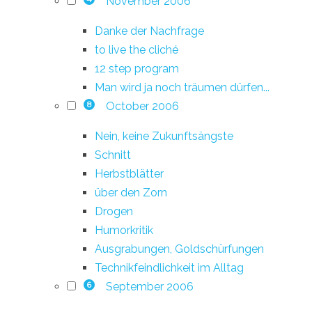
November 2006
Danke der Nachfrage
to live the cliché
12 step program
Man wird ja noch träumen dürfen...
October 2006
8
Nein, keine Zukunftsängste
Schnitt
Herbstblätter
über den Zorn
Drogen
Humorkritik
Ausgrabungen, Goldschürfungen
Technikfeindlichkeit im Alltag
September 2006
6