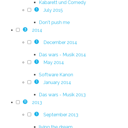
Kabarett und Comedy
July 2015
1
Don't push me
2014
3
December 2014
1
Das wars - Musik 2014
May 2014
1
Software Kanon
January 2014
1
Das wars - Musik 2013
2013
11
September 2013
1
living the dream