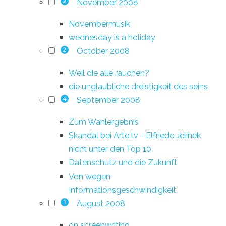
November 2008
2
Novembermusik
wednesday is a holiday
October 2008
2
Weil die alle rauchen?
die unglaubliche dreistigkeit des seins
September 2008
4
Zum Wahlergebnis
Skandal bei Arte.tv - Elfriede Jelinek
nicht unter den Top 10
Datenschutz und die Zukunft
Von wegen
Informationsgeschwindigkeit
August 2008
1
on screenwriting