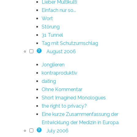
Lieber Multikulti
Einfach nur so...
Wort
Störung
31 Tunnel
Tag mit Schutzumschlag
August 2006
7
Jonglieren
kontraproduktiv
dating
Ohne Kommentar
Short Imagined Monologues
the right to privacy?
Eine kurze Zusammenfassung der
Entwicklung der Medizin in Europa
July 2006
7