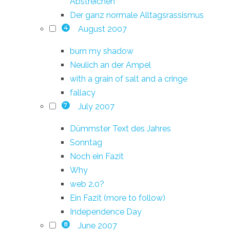
Abstreichen
Der ganz normale Alltagsrassismus
August 2007
4
burn my shadow
Neulich an der Ampel
with a grain of salt and a cringe
fallacy
July 2007
7
Dümmster Text des Jahres
Sonntag
Noch ein Fazit
Why
web 2.0?
Ein Fazit (more to follow)
Independence Day
June 2007
8