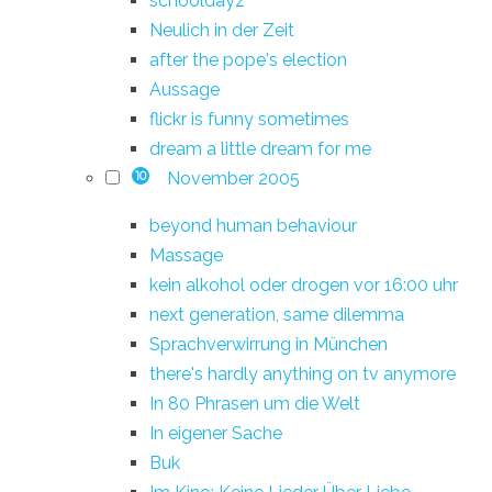
schooldayz
Neulich in der Zeit
after the pope's election
Aussage
flickr is funny sometimes
dream a little dream for me
November 2005
10
beyond human behaviour
Massage
kein alkohol oder drogen vor 16:00 uhr
next generation, same dilemma
Sprachverwirrung in München
there's hardly anything on tv anymore
In 80 Phrasen um die Welt
In eigener Sache
Buk