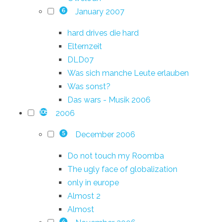
January 2007
6
hard drives die hard
Elternzeit
DLD07
Was sich manche Leute erlauben
Was sonst?
Das wars - Musik 2006
2006
108
December 2006
5
Do not touch my Roomba
The ugly face of globalization
only in europe
Almost 2
Almost
4