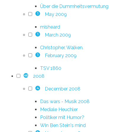
Über die Dummheitsvermutung
May 2009
1
misheard
March 2009
1
Christopher. Walken.
February 2009
1
TSV 1860
2008
46
December 2008
4
Das wars - Musik 2008
Mediale Heuchler
Politiker mit Humor?
Win Ben Stein's mind