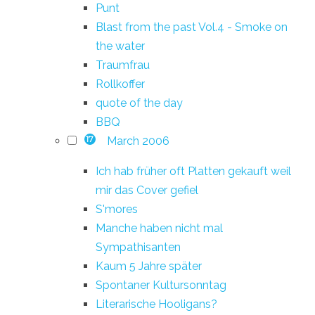
Punt
Blast from the past Vol.4 - Smoke on
the water
Traumfrau
Rollkoffer
quote of the day
BBQ
March 2006
17
Ich hab früher oft Platten gekauft weil
mir das Cover gefiel
S'mores
Manche haben nicht mal
Sympathisanten
Kaum 5 Jahre später
Spontaner Kultursonntag
Literarische Hooligans?