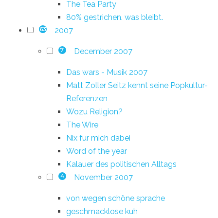
The Tea Party
80% gestrichen. was bleibt.
2007
63
December 2007
7
Das wars - Musik 2007
Matt Zoller Seitz kennt seine Popkultur-
Referenzen
Wozu Religion?
The Wire
Nix für mich dabei
Word of the year
Kalauer des politischen Alltags
November 2007
4
von wegen schöne sprache
geschmacklose kuh