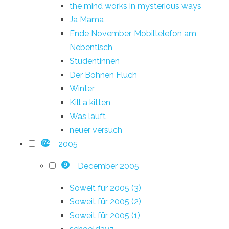
the mind works in mysterious ways
Ja Mama
Ende November, Mobiltelefon am
Nebentisch
Studentinnen
Der Bohnen Fluch
Winter
Kill a kitten
Was läuft
neuer versuch
2005
174
December 2005
9
Soweit für 2005 (3)
Soweit für 2005 (2)
Soweit für 2005 (1)