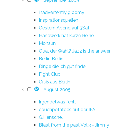
September 2005
inadvertently gloomy
Inspirationsquellen
Gestern Abend auf 3Sat
Handwerk hat kurze Beine
Monsun
Qual der Wahl? Jazz is the answer
Berlin Berlin
Dinge die ich gut finde
Fight Club
Gruß aus Berlin
August 2005
12
Irgendetwas fehlt
couchpotatoes auf der IFA
G.Henschel
Blast from the past Vol.3 - Jimmy