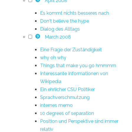
April 2008
Es kommt nichts besseres nach
Don't believe the hype
Dialog des Alltags
March 2008
9
Eine Frage der Zuständigkeit
why oh why
Things that make you go hmmmm
Interessante Informationen von
Wikipedia
Ein ehrlicher CSU Politiker
Sprachverschmutzung
internes memo
10 degrees of separation
Position und Perspektive sind immer
relativ