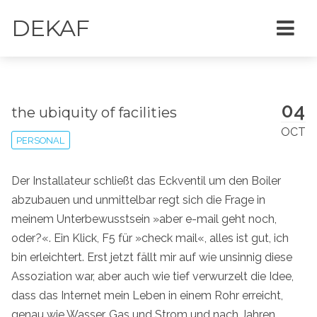
DEKAF
04
the ubiquity of facilities
OCT
PERSONAL
Der Installateur schließt das Eckventil um den Boiler
abzubauen und unmittelbar regt sich die Frage in
meinem Unterbewusstsein »aber e-mail geht noch,
oder?«. Ein Klick, F5 für »check mail«, alles ist gut, ich
bin erleichtert. Erst jetzt fällt mir auf wie unsinnig diese
Assoziation war, aber auch wie tief verwurzelt die Idee,
dass das Internet mein Leben in einem Rohr erreicht,
genau wie Wasser, Gas und Strom und nach Jahren