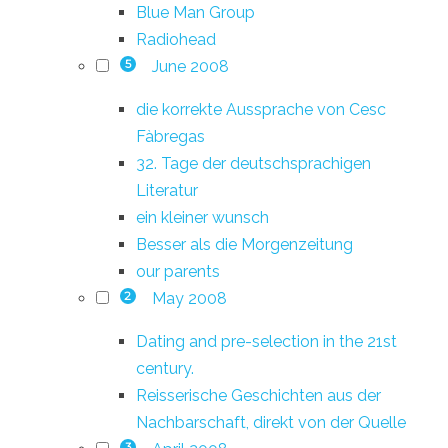
Blue Man Group
Radiohead
June 2008
5
die korrekte Aussprache von Cesc
Fàbregas
32. Tage der deutschsprachigen
Literatur
ein kleiner wunsch
Besser als die Morgenzeitung
our parents
May 2008
2
Dating and pre-selection in the 21st
century.
Reisserische Geschichten aus der
Nachbarschaft, direkt von der Quelle
3