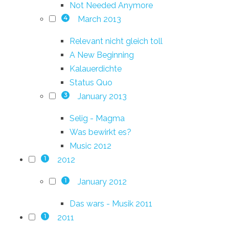
Not Needed Anymore
March 2013
4
Relevant nicht gleich toll
A New Beginning
Kalauerdichte
Status Quo
January 2013
3
Selig - Magma
Was bewirkt es?
Music 2012
2012
1
January 2012
1
Das wars - Musik 2011
2011
1