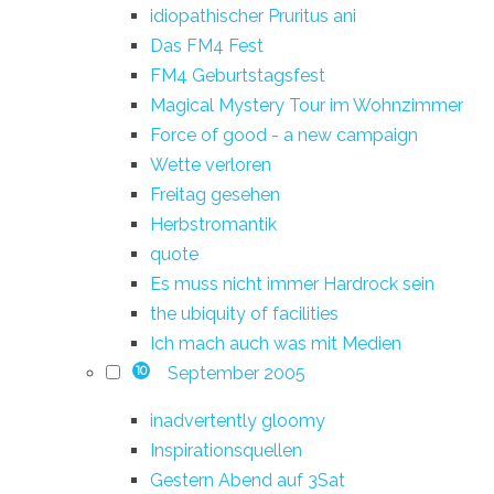
idiopathischer Pruritus ani
Das FM4 Fest
FM4 Geburtstagsfest
Magical Mystery Tour im Wohnzimmer
Force of good - a new campaign
Wette verloren
Freitag gesehen
Herbstromantik
quote
Es muss nicht immer Hardrock sein
the ubiquity of facilities
Ich mach auch was mit Medien
September 2005
10
inadvertently gloomy
Inspirationsquellen
Gestern Abend auf 3Sat