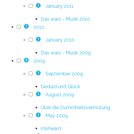
January 2011
1
Das wars - Musik 2010
2010
1
January 2010
1
Das wars - Musik 2009
2009
5
September 2009
1
Geduld und Glück
August 2009
1
Über die Dummheitsvermutung
May 2009
1
misheard