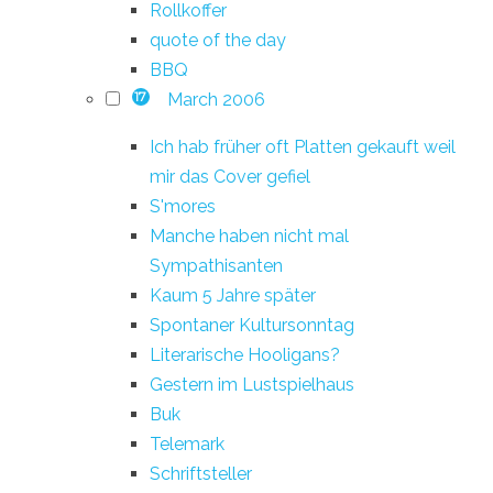
Rollkoffer
quote of the day
BBQ
March 2006
17
Ich hab früher oft Platten gekauft weil
mir das Cover gefiel
S'mores
Manche haben nicht mal
Sympathisanten
Kaum 5 Jahre später
Spontaner Kultursonntag
Literarische Hooligans?
Gestern im Lustspielhaus
Buk
Telemark
Schriftsteller