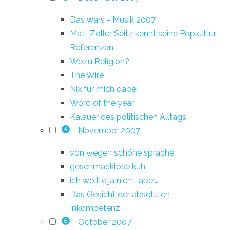
Das wars - Musik 2007
Matt Zoller Seitz kennt seine Popkultur-
Referenzen
Wozu Religion?
The Wire
Nix für mich dabei
Word of the year
Kalauer des politischen Alltags
November 2007
4
von wegen schöne sprache
geschmacklose kuh
ich wollte ja nicht, aber…
Das Gesicht der absoluten
Inkompetenz
October 2007
6