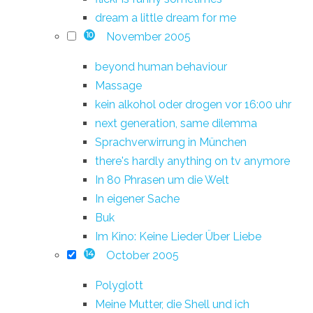
dream a little dream for me
November 2005
10
beyond human behaviour
Massage
kein alkohol oder drogen vor 16:00 uhr
next generation, same dilemma
Sprachverwirrung in München
there's hardly anything on tv anymore
In 80 Phrasen um die Welt
In eigener Sache
Buk
Im Kino: Keine Lieder Über Liebe
October 2005
14
Polyglott
Meine Mutter, die Shell und ich