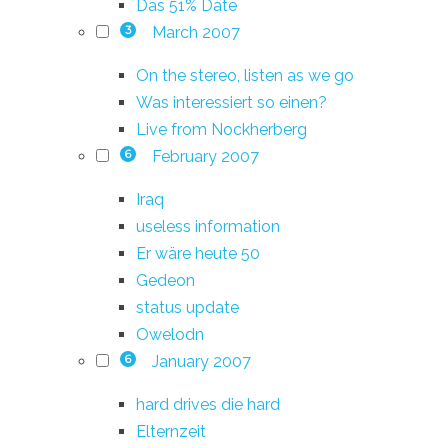
Das 51% Date
March 2007
3
On the stereo, listen as we go
Was interessiert so einen?
Live from Nockherberg
February 2007
6
Iraq
useless information
Er wäre heute 50
Gedeon
status update
Owelodn
January 2007
6
hard drives die hard
Elternzeit