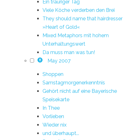
Ein trauriger Tag
Viele Köche verderben den Brei
They should name that hairdresser
»Heart of Gold«
Mixed Metaphors mit hohem
Unterhaltungswert
Da muss man was tun!
May 2007
8
Shoppen
Samstagmorgenerkenntnis
Gehört nicht auf eine Bayerische
Speisekarte
In Thee
Vorlieben
Wieder nix
und überhaupt...