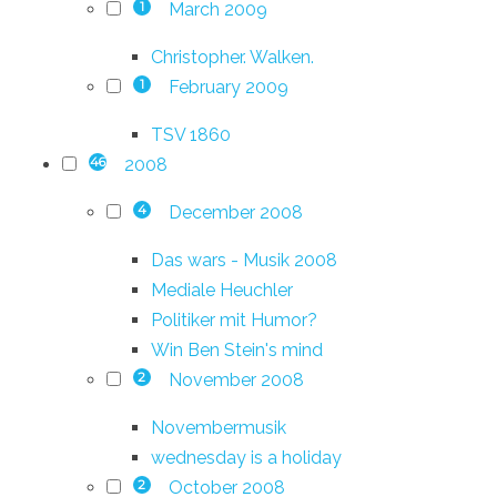
March 2009
1
Christopher. Walken.
February 2009
1
TSV 1860
2008
46
December 2008
4
Das wars - Musik 2008
Mediale Heuchler
Politiker mit Humor?
Win Ben Stein's mind
November 2008
2
Novembermusik
wednesday is a holiday
October 2008
2