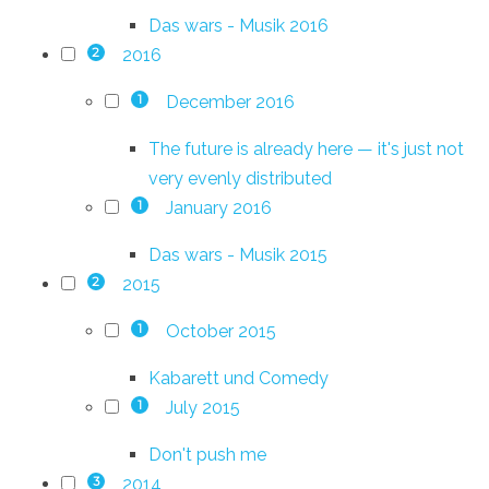
Das wars - Musik 2016
2016
2
December 2016
1
The future is already here — it's just not
very evenly distributed
January 2016
1
Das wars - Musik 2015
2015
2
October 2015
1
Kabarett und Comedy
July 2015
1
Don't push me
2014
3