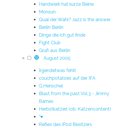
Handwerk hat kurze Beine
Monsun
Qual der Wahl? Jazz is the answer
Berlin Berlin
Dinge die ich gut finde
Fight Club
Gruß aus Berlin
August 2005
12
Irgendetwas fehlt
couchpotatoes auf der IFA
G.Henschel
Blast from the past Vol.3 - Jimmy
Barnes
Herbstkatzerl (ob. Katzencontent)
*♥
Reflex des iPod Besitzers