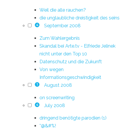
Weil die alle rauchen?
die unglaubliche dreistigkeit des seins
September 2008
4
Zum Wahlergebnis
Skandal bei Arte.tv - Elfriede Jelinek
nicht unter den Top 10
Datenschutz und die Zukunft
Von wegen
Informationsgeschwindigkeit
August 2008
1
on screenwriting
July 2008
4
dringend benötigte parodien (1)
*@&#%!