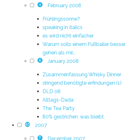
February 2008
4
Frühlingssonne?
speaking in italics
es wird nicht einfacher
Warum solls einem Fußballer besser
gehen als mir...
January 2008
6
Zusammenfassung Whisky Dinner
dringend benötigte erfindungen (1)
DLD 08
Alltags-Dada
The Tea Party
80% gestrichen. was bleibt.
2007
63
December 2007
7