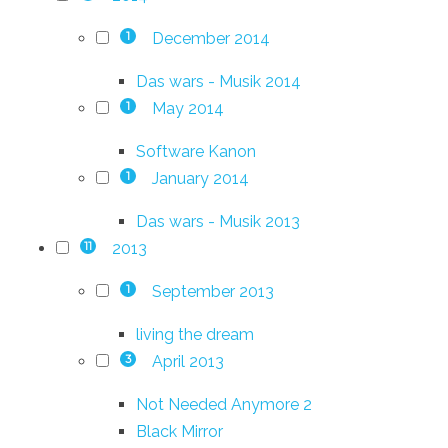
December 2014
1
Das wars - Musik 2014
May 2014
1
Software Kanon
January 2014
1
Das wars - Musik 2013
2013
11
September 2013
1
living the dream
April 2013
3
Not Needed Anymore 2
Black Mirror