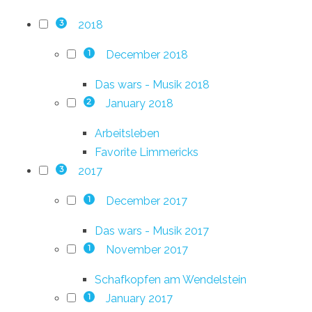
2018
3
December 2018
1
Das wars - Musik 2018
January 2018
2
Arbeitsleben
Favorite Limmericks
2017
3
December 2017
1
Das wars - Musik 2017
November 2017
1
Schafkopfen am Wendelstein
January 2017
1