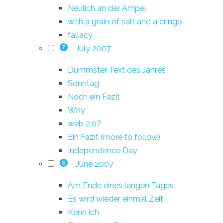
Neulich an der Ampel
with a grain of salt and a cringe
fallacy
July 2007
7
Dümmster Text des Jahres
Sonntag
Noch ein Fazit
Why
web 2.0?
Ein Fazit (more to follow)
Independence Day
June 2007
8
Am Ende eines langen Tages
Es wird wieder einmal Zeit
Kenn ich