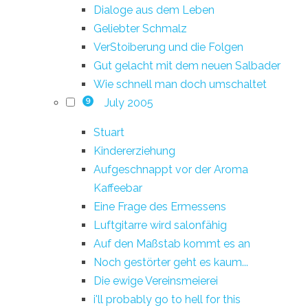
Dialoge aus dem Leben
Geliebter Schmalz
VerStoiberung und die Folgen
Gut gelacht mit dem neuen Salbader
Wie schnell man doch umschaltet
July 2005
9
Stuart
Kindererziehung
Aufgeschnappt vor der Aroma
Kaffeebar
Eine Frage des Ermessens
Luftgitarre wird salonfähig
Auf den Maßstab kommt es an
Noch gestörter geht es kaum...
Die ewige Vereinsmeierei
i'll probably go to hell for this