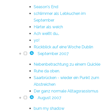
Season's End
schlimmer als Lebkuchen im
September
Härter als weich
Ach weißt du…
yo!
Rückblick auf eine Woche Dublin
September 2007
4
Nebenbetrachtung zu einem Quickie
Ruhe da oben.
Saarbrücken - wieder ein Punkt zum
Abstreichen
Der ganz normale Alltagsrassismus
August 2007
4
burn my shadow