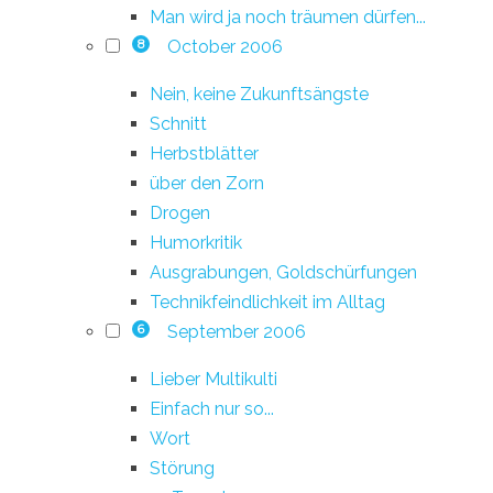
Man wird ja noch träumen dürfen...
October 2006
8
Nein, keine Zukunftsängste
Schnitt
Herbstblätter
über den Zorn
Drogen
Humorkritik
Ausgrabungen, Goldschürfungen
Technikfeindlichkeit im Alltag
September 2006
6
Lieber Multikulti
Einfach nur so...
Wort
Störung