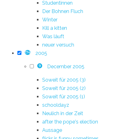
Studentinnen
Der Bohnen Fluch
Winter
Kill a kitten
Was läuft
neuer versuch
2005
174
December 2005
9
Soweit für 2005 (3)
Soweit für 2005 (2)
Soweit für 2005 (1)
schooldayz
Neulich in der Zeit
after the pope's election
Aussage
flickr is funny sometimes