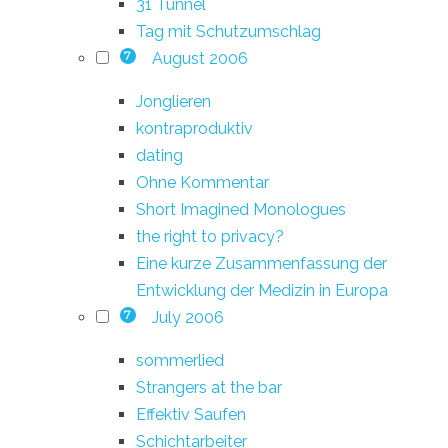
31 Tunnel
Tag mit Schutzumschlag
August 2006
7
Jonglieren
kontraproduktiv
dating
Ohne Kommentar
Short Imagined Monologues
the right to privacy?
Eine kurze Zusammenfassung der
Entwicklung der Medizin in Europa
July 2006
7
sommerlied
Strangers at the bar
Effektiv Saufen
Schichtarbeiter