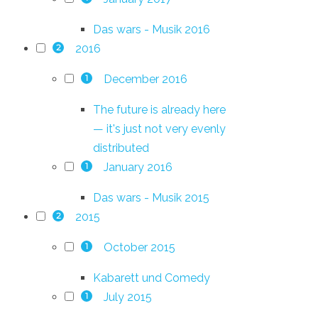
Das wars - Musik 2016
2016
2
December 2016
1
The future is already here
— it's just not very evenly
distributed
January 2016
1
Das wars - Musik 2015
2015
2
October 2015
1
Kabarett und Comedy
July 2015
1