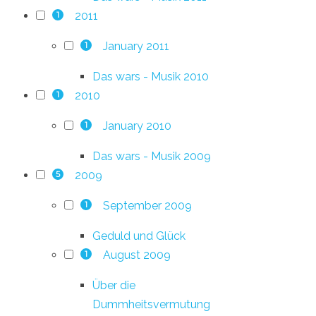
2011
1
January 2011
1
Das wars - Musik 2010
2010
1
January 2010
1
Das wars - Musik 2009
2009
5
September 2009
1
Geduld und Glück
August 2009
1
Über die
Dummheitsvermutung