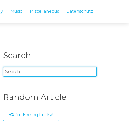
hy
Music
Miscellaneous
Datenschutz
Search
Random Article
I'm Feeling Lucky!