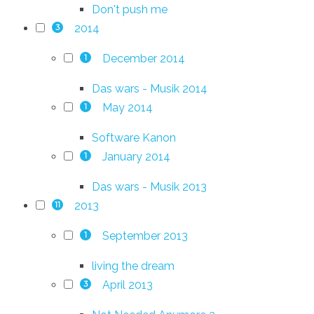
Don't push me
2014
3
December 2014
1
Das wars - Musik 2014
May 2014
1
Software Kanon
January 2014
1
Das wars - Musik 2013
2013
11
September 2013
1
living the dream
April 2013
3