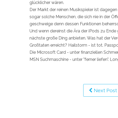
glücklicher wären.
Der Markt der reinen Musikspieler ist dagege
sogar solche Menschen, die sich nie in der Öf
geschweige denn dessen Funktionen beherrs
Und wenn dereinst die Ära der iPods zu Ende ge
nächste große Ding anbieten. Was hat der Ver
Großtaten erreicht? Hailstorm - ist tot. Pass
Die Microsoft Card - unter finanziellen Schm
MSN Suchmaschine - unter "ferner liefen". Lo
Next Post