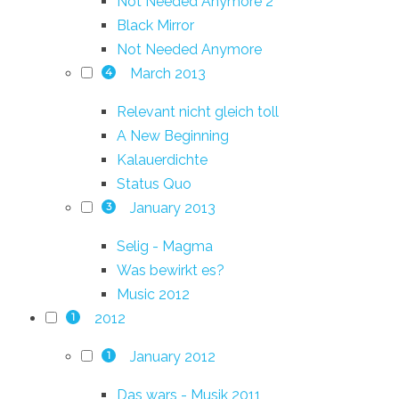
Not Needed Anymore 2
Black Mirror
Not Needed Anymore
March 2013
4
Relevant nicht gleich toll
A New Beginning
Kalauerdichte
Status Quo
January 2013
3
Selig - Magma
Was bewirkt es?
Music 2012
2012
1
January 2012
1
Das wars - Musik 2011