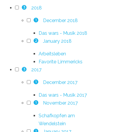
2018
3
December 2018
1
Das wars - Musik 2018
January 2018
2
Arbeitsleben
Favorite Limmericks
2017
3
December 2017
1
Das wars - Musik 2017
November 2017
1
Schafkopfen am
Wendelstein
January 2017
1