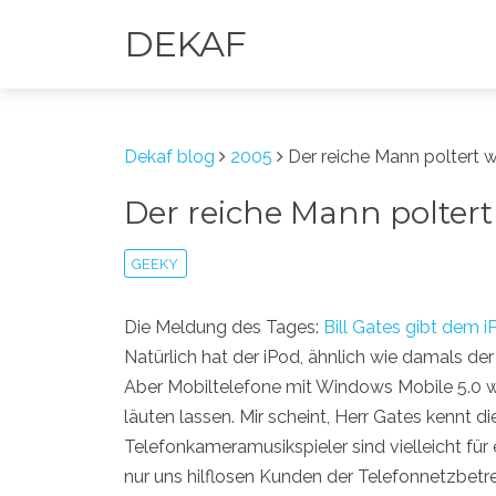
DEKAF
Dekaf blog
2005
Der reiche Mann poltert 
Der reiche Mann polter
GEEKY
Die Meldung des Tages:
Bill Gates gibt dem i
Natürlich hat der iPod, ähnlich wie damals d
Aber Mobiltelefone mit Windows Mobile 5.0 
läuten lassen. Mir scheint, Herr Gates kennt 
Telefonkameramusikspieler sind vielleicht für
nur uns hilflosen Kunden der Telefonnetzbetr