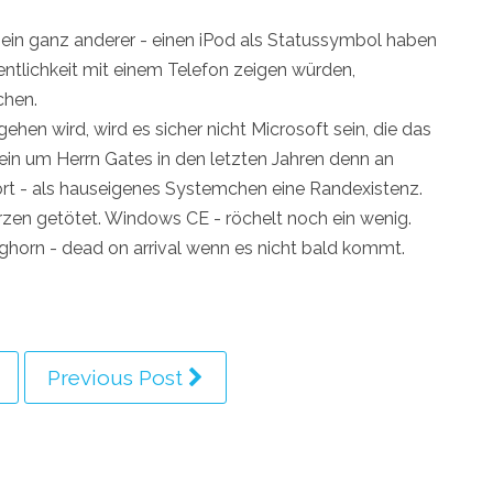
n ein ganz anderer - einen iPod als Statussymbol haben
fentlichkeit mit einem Telefon zeigen würden,
chen.
hen wird, wird es sicher nicht Microsoft sein, die das
ein um Herrn Gates in den letzten Jahren denn an
port - als hauseigenes Systemchen eine Randexistenz.
erzen getötet. Windows CE - röchelt noch ein wenig.
nghorn - dead on arrival wenn es nicht bald kommt.
Previous Post