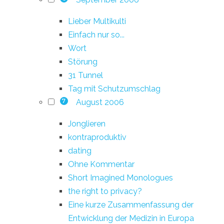
Lieber Multikulti
Einfach nur so...
Wort
Störung
31 Tunnel
Tag mit Schutzumschlag
August 2006
7
Jonglieren
kontraproduktiv
dating
Ohne Kommentar
Short Imagined Monologues
the right to privacy?
Eine kurze Zusammenfassung der
Entwicklung der Medizin in Europa