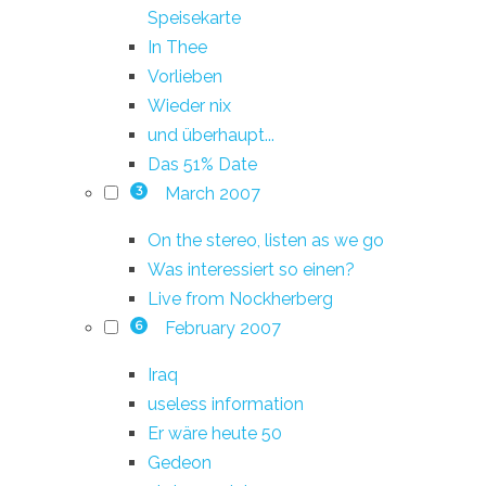
Speisekarte
In Thee
Vorlieben
Wieder nix
und überhaupt...
Das 51% Date
March 2007
3
On the stereo, listen as we go
Was interessiert so einen?
Live from Nockherberg
February 2007
6
Iraq
useless information
Er wäre heute 50
Gedeon