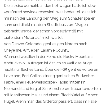
Dienstreise bemerkbar: den Leihwagen hatte ich über
»preferred service« reserviert, was bedeutet, dass ich
mir nach der Landung den Weg zum Schalter sparen
kann und direkt mit dem Shuttlebus zum Wagen
gebracht werde, der schon vorgewärmt(!) mit
laufendem Motor auf mich wartet.
Von Denver, Colorado, geht es gen Norden nach
Cheyenne, WY, eben Laramie County.
Während westlich in der Ferne die Rocky Mountains
eindrucksvoll aufragen ist östlich so weit das Auge
reicht nur flaches Land. Über die I-25 geht es vorbei an
Loveland, Fort Collins, einer gigantischen Budweiser-
Fabrik, einer Feuerwerkskörper-Fabrik mitten im
Niemandsland (ergibt Sinn), mehreren Trabantendörfern
mit identischen Malls und einem Blechbüffel auf einem
Hügel. Wenn man das Gittertor passiert, dass im Falle