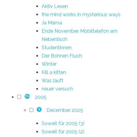
Aktiv Lesen
the mind works in mysterious ways
Ja Mama
Ende November, Mobiltelefon am
Nebentisch
Studentinnen
Der Bohnen Fluch
Winter
Kill a kitten
Was läuft
neuer versuch
2005
174
December 2005
9
Soweit für 2005 (3)
Soweit für 2005 (2)