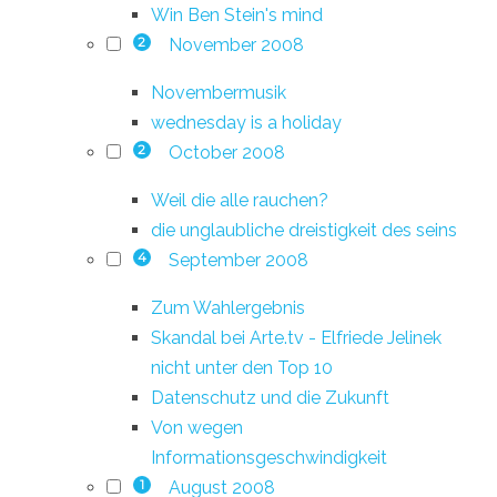
Win Ben Stein's mind
November 2008
2
Novembermusik
wednesday is a holiday
October 2008
2
Weil die alle rauchen?
die unglaubliche dreistigkeit des seins
September 2008
4
Zum Wahlergebnis
Skandal bei Arte.tv - Elfriede Jelinek
nicht unter den Top 10
Datenschutz und die Zukunft
Von wegen
Informationsgeschwindigkeit
August 2008
1