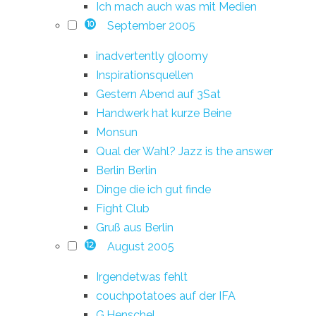
Ich mach auch was mit Medien
September 2005
10
inadvertently gloomy
Inspirationsquellen
Gestern Abend auf 3Sat
Handwerk hat kurze Beine
Monsun
Qual der Wahl? Jazz is the answer
Berlin Berlin
Dinge die ich gut finde
Fight Club
Gruß aus Berlin
August 2005
12
Irgendetwas fehlt
couchpotatoes auf der IFA
G.Henschel