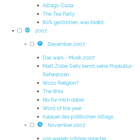
Alltags-Dada
The Tea Party
80% gestrichen. was bleibt.
2007
63
December 2007
7
Das wars - Musik 2007
Matt Zoller Seitz kennt seine Popkultur-
Referenzen
Wozu Religion?
The Wire
Nix für mich dabei
Word of the year
Kalauer des politischen Alltags
November 2007
4
von wegen schöne sprache