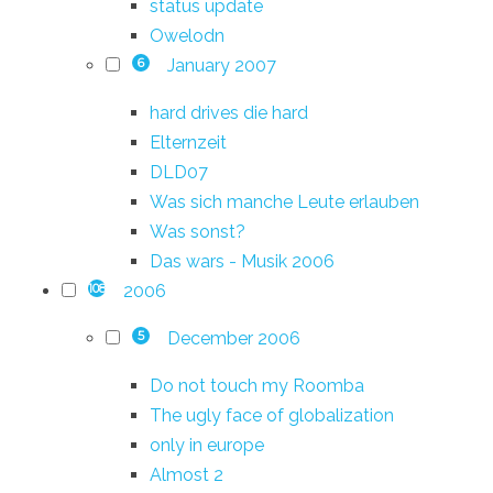
status update
Owelodn
January 2007
6
hard drives die hard
Elternzeit
DLD07
Was sich manche Leute erlauben
Was sonst?
Das wars - Musik 2006
2006
108
December 2006
5
Do not touch my Roomba
The ugly face of globalization
only in europe
Almost 2