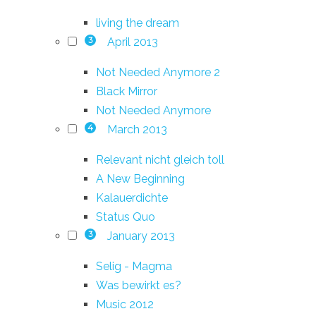
living the dream
April 2013
3
Not Needed Anymore 2
Black Mirror
Not Needed Anymore
March 2013
4
Relevant nicht gleich toll
A New Beginning
Kalauerdichte
Status Quo
January 2013
3
Selig - Magma
Was bewirkt es?
Music 2012