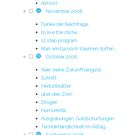
Almost
November 2006
4
Danke der Nachfrage
to live the cliché
12 step program
Man wird ja noch träumen dürfen...
October 2006
8
Nein, keine Zukunftsängste
Schnitt
Herbstblätter
über den Zorn
Drogen
Humorkritik
Ausgrabungen, Goldschürfungen
Technikfeindlichkeit im Alltag
September 2006
6