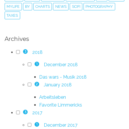
MYLIFE
BY
CHARTS
NEWS
SCIFI
PHOTOGRAPHY
TAXES
Archives
2018
3
December 2018
1
Das wars - Musik 2018
January 2018
2
Arbeitsleben
Favorite Limmericks
2017
3
December 2017
1