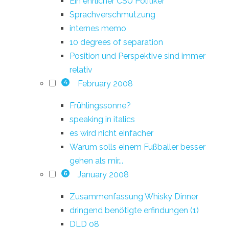
Ein ehrlicher CSU Politiker
Sprachverschmutzung
internes memo
10 degrees of separation
Position und Perspektive sind immer
relativ
February 2008
4
Frühlingssonne?
speaking in italics
es wird nicht einfacher
Warum solls einem Fußballer besser
gehen als mir...
January 2008
6
Zusammenfassung Whisky Dinner
dringend benötigte erfindungen (1)
DLD 08