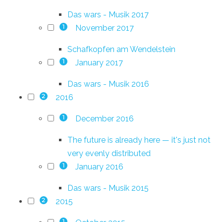
Das wars - Musik 2017
November 2017
1
Schafkopfen am Wendelstein
January 2017
1
Das wars - Musik 2016
2016
2
December 2016
1
The future is already here — it's just not
very evenly distributed
January 2016
1
Das wars - Musik 2015
2015
2
1