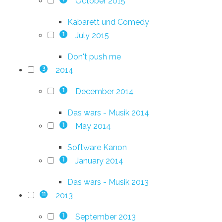
October 2015
Kabarett und Comedy
July 2015
1
Don't push me
2014
3
December 2014
1
Das wars - Musik 2014
May 2014
1
Software Kanon
January 2014
1
Das wars - Musik 2013
2013
11
September 2013
1