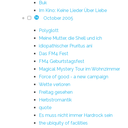
Buk
Im Kino: Keine Lieder Über Liebe
October 2005
14
Polyglott
Meine Mutter, die Shell und ich
idiopathischer Pruritus ani
Das FM4 Fest
FM4 Geburtstagsfest
Magical Mystery Tour im Wohnzimmer
Force of good - a new campaign
Wette verloren
Freitag gesehen
Herbstromantik
quote
Es muss nicht immer Hardrock sein
the ubiquity of facilities