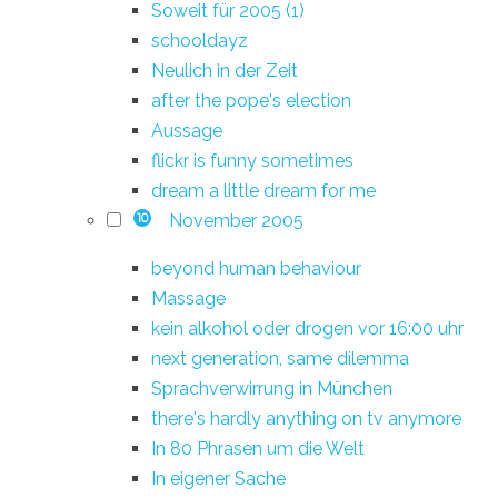
Soweit für 2005 (1)
schooldayz
Neulich in der Zeit
after the pope's election
Aussage
flickr is funny sometimes
dream a little dream for me
November 2005
10
beyond human behaviour
Massage
kein alkohol oder drogen vor 16:00 uhr
next generation, same dilemma
Sprachverwirrung in München
there's hardly anything on tv anymore
In 80 Phrasen um die Welt
In eigener Sache