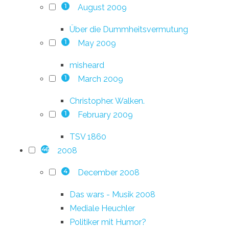
August 2009
1
Über die Dummheitsvermutung
May 2009
1
misheard
March 2009
1
Christopher. Walken.
February 2009
1
TSV 1860
2008
46
December 2008
4
Das wars - Musik 2008
Mediale Heuchler
Politiker mit Humor?