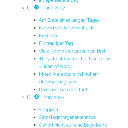
Independence Day
June 2007
8
Am Ende eines langen Tages
Es wird wieder einmal Zeit
Kenn ich
Ein trauriger Tag
Viele Köche verderben den Brei
They should name that hairdresser
»Heart of Gold«
Mixed Metaphors mit hohem
Unterhaltungswert
Da muss man was tun!
May 2007
8
Shoppen
Samstagmorgenerkenntnis
Gehört nicht auf eine Bayerische