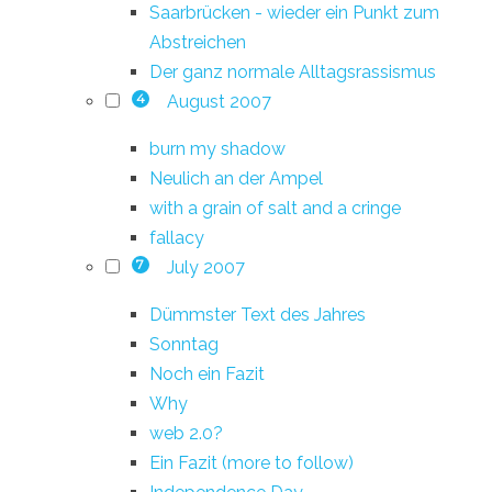
Saarbrücken - wieder ein Punkt zum
Abstreichen
Der ganz normale Alltagsrassismus
August 2007
4
burn my shadow
Neulich an der Ampel
with a grain of salt and a cringe
fallacy
July 2007
7
Dümmster Text des Jahres
Sonntag
Noch ein Fazit
Why
web 2.0?
Ein Fazit (more to follow)