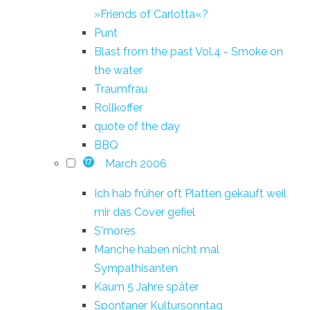
»Friends of Carlotta«?
Punt
Blast from the past Vol.4 - Smoke on
the water
Traumfrau
Rollkoffer
quote of the day
BBQ
March 2006
17
Ich hab früher oft Platten gekauft weil
mir das Cover gefiel
S'mores
Manche haben nicht mal
Sympathisanten
Kaum 5 Jahre später
Spontaner Kultursonntag