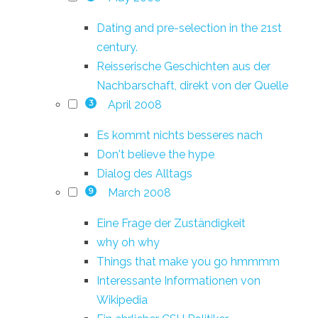
Dating and pre-selection in the 21st
century.
Reisserische Geschichten aus der
Nachbarschaft, direkt von der Quelle
April 2008
3
Es kommt nichts besseres nach
Don't believe the hype
Dialog des Alltags
March 2008
9
Eine Frage der Zuständigkeit
why oh why
Things that make you go hmmmm
Interessante Informationen von
Wikipedia