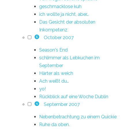
geschmacklose kuh
ich wollte ja nicht, aber…
Das Gesicht der absoluten
Inkompetenz
October 2007
6
Season's End
schlimmer als Lebkuchen im
September
Härter als weich
Ach weißt du…
yo!
Rückblick auf eine Woche Dublin
September 2007
4
Nebenbetrachtung zu einem Quickie
Ruhe da oben.