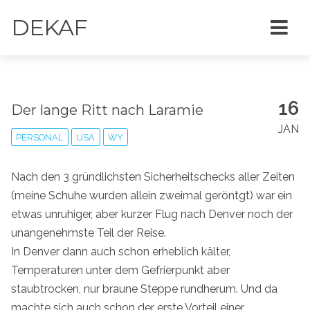
DEKAF
16
Der lange Ritt nach Laramie
JAN
PERSONAL
USA
WY
Nach den 3 gründlichsten Sicherheitschecks aller Zeiten
(meine Schuhe wurden allein zweimal geröntgt) war ein
etwas unruhiger, aber kurzer Flug nach Denver noch der
unangenehmste Teil der Reise.
In Denver dann auch schon erheblich kälter,
Temperaturen unter dem Gefrierpunkt aber
staubtrocken, nur braune Steppe rundherum. Und da
machte sich auch schon der erste Vorteil einer