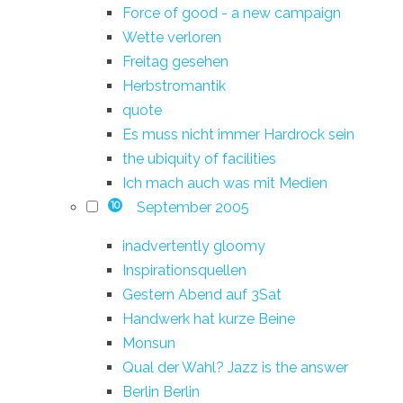
Force of good - a new campaign
Wette verloren
Freitag gesehen
Herbstromantik
quote
Es muss nicht immer Hardrock sein
the ubiquity of facilities
Ich mach auch was mit Medien
September 2005
10
inadvertently gloomy
Inspirationsquellen
Gestern Abend auf 3Sat
Handwerk hat kurze Beine
Monsun
Qual der Wahl? Jazz is the answer
Berlin Berlin