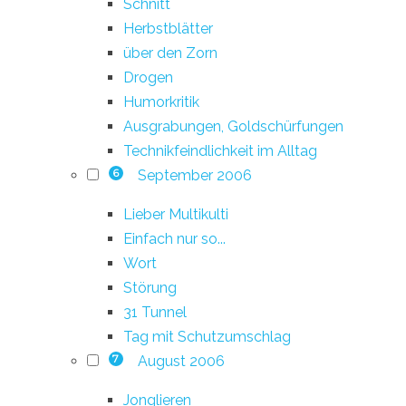
Schnitt
Herbstblätter
über den Zorn
Drogen
Humorkritik
Ausgrabungen, Goldschürfungen
Technikfeindlichkeit im Alltag
September 2006
6
Lieber Multikulti
Einfach nur so...
Wort
Störung
31 Tunnel
Tag mit Schutzumschlag
August 2006
7
Jonglieren