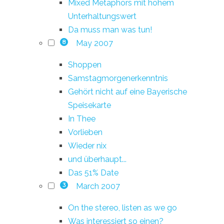
Mixed Metaphors mit hohem
Unterhaltungswert
Da muss man was tun!
May 2007
8
Shoppen
Samstagmorgenerkenntnis
Gehört nicht auf eine Bayerische
Speisekarte
In Thee
Vorlieben
Wieder nix
und überhaupt...
Das 51% Date
March 2007
3
On the stereo, listen as we go
Was interessiert so einen?