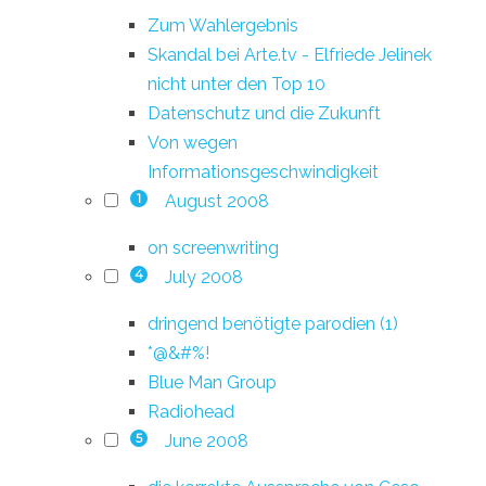
Zum Wahlergebnis
Skandal bei Arte.tv - Elfriede Jelinek
nicht unter den Top 10
Datenschutz und die Zukunft
Von wegen
Informationsgeschwindigkeit
August 2008
1
on screenwriting
July 2008
4
dringend benötigte parodien (1)
*@&#%!
Blue Man Group
Radiohead
June 2008
5