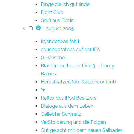
Dinge die ich gut finde
Fight Club
Gruß aus Berlin
August 2005
12
Irgendetwas fehlt
couchpotatoes auf der IFA
G.Henschel
Blast from the past Vol.3 - Jimmy
Barnes
Herbstkatzerl (ob. Katzencontent)
*♥
Reflex des iPod Besitzers
Dialoge aus dem Leben
Geliebter Schmalz
VerStoiberung und die Folgen
Gut gelacht mit dem neuen Salbader