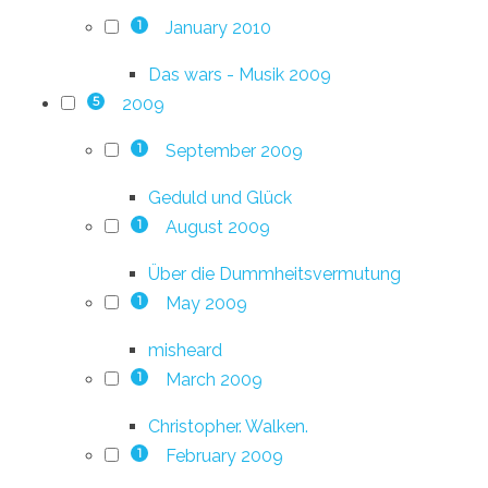
January 2010
1
Das wars - Musik 2009
2009
5
September 2009
1
Geduld und Glück
August 2009
1
Über die Dummheitsvermutung
May 2009
1
misheard
March 2009
1
Christopher. Walken.
February 2009
1