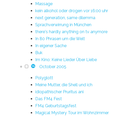
Massage
kein alkohol oder drogen vor 16:00 uhr
next generation, same dilemma
Sprachverwirrung in München
there's hardly anything on tv anymore
In 80 Phrasen um die Welt
In eigener Sache
Buk
Im Kino: Keine Lieder Über Liebe
October 2005
14
Polyglott
Meine Mutter, die Shell und ich
idiopathischer Pruritus ani
Das FM4 Fest
FM4 Geburtstagsfest
Magical Mystery Tour im Wohnzimmer