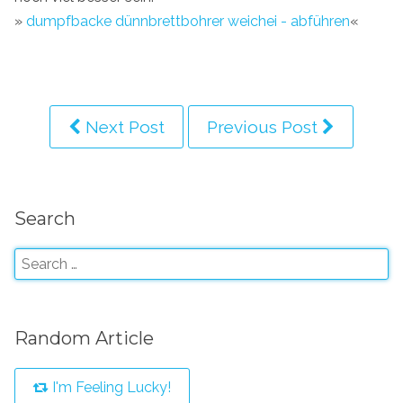
»
dumpfbacke dünnbrettbohrer weichei - abführen
«
Next Post
Previous Post
Search
Random Article
I'm Feeling Lucky!