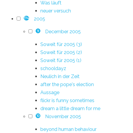
Was läuft
neuer versuch
2005
174
December 2005
9
Soweit für 2005 (3)
Soweit für 2005 (2)
Soweit für 2005 (1)
schooldayz
Neulich in der Zeit
after the pope's election
Aussage
flickr is funny sometimes
dream a little dream for me
November 2005
10
beyond human behaviour