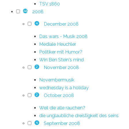
TSV 1860
2008
46
December 2008
4
Das wars - Musik 2008
Mediale Heuchler
Politiker mit Humor?
Win Ben Stein's mind
November 2008
2
Novembermusik
wednesday is a holiday
October 2008
2
Weil die alle rauchen?
die unglaubliche dreistigkeit des seins
September 2008
4