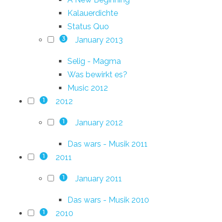
Kalauerdichte
Status Quo
January 2013
3
Selig - Magma
Was bewirkt es?
Music 2012
2012
1
January 2012
1
Das wars - Musik 2011
2011
1
January 2011
1
Das wars - Musik 2010
2010
1