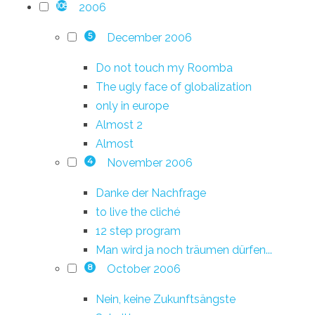
2006
108
December 2006
5
Do not touch my Roomba
The ugly face of globalization
only in europe
Almost 2
Almost
November 2006
4
Danke der Nachfrage
to live the cliché
12 step program
Man wird ja noch träumen dürfen...
October 2006
8
Nein, keine Zukunftsängste