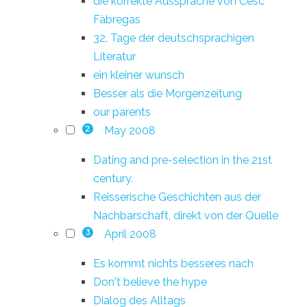
die korrekte Aussprache von Cesc
Fàbregas
32. Tage der deutschsprachigen
Literatur
ein kleiner wunsch
Besser als die Morgenzeitung
our parents
May 2008
2
Dating and pre-selection in the 21st
century.
Reisserische Geschichten aus der
Nachbarschaft, direkt von der Quelle
April 2008
3
Es kommt nichts besseres nach
Don't believe the hype
Dialog des Alltags