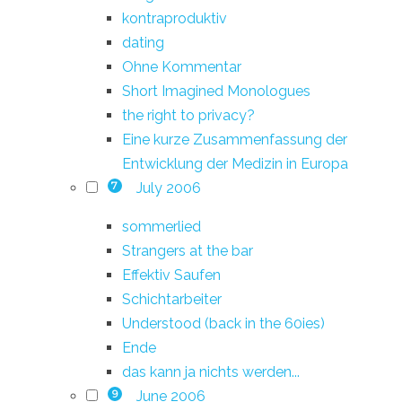
kontraproduktiv
dating
Ohne Kommentar
Short Imagined Monologues
the right to privacy?
Eine kurze Zusammenfassung der
Entwicklung der Medizin in Europa
July 2006
7
sommerlied
Strangers at the bar
Effektiv Saufen
Schichtarbeiter
Understood (back in the 60ies)
Ende
das kann ja nichts werden...
June 2006
9