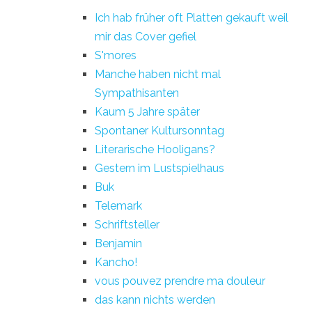
Ich hab früher oft Platten gekauft weil
mir das Cover gefiel
S'mores
Manche haben nicht mal
Sympathisanten
Kaum 5 Jahre später
Spontaner Kultursonntag
Literarische Hooligans?
Gestern im Lustspielhaus
Buk
Telemark
Schriftsteller
Benjamin
Kancho!
vous pouvez prendre ma douleur
das kann nichts werden