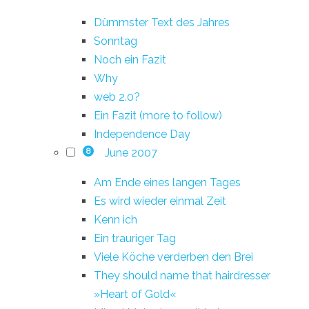
Dümmster Text des Jahres
Sonntag
Noch ein Fazit
Why
web 2.0?
Ein Fazit (more to follow)
Independence Day
June 2007
8
Am Ende eines langen Tages
Es wird wieder einmal Zeit
Kenn ich
Ein trauriger Tag
Viele Köche verderben den Brei
They should name that hairdresser
»Heart of Gold«