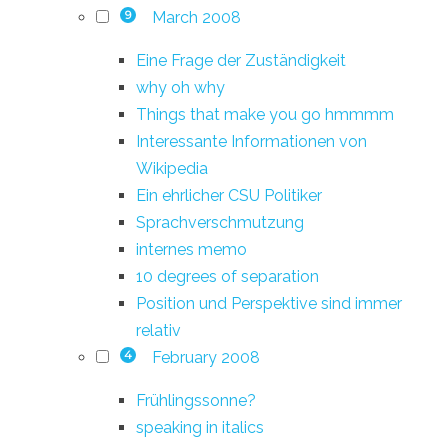
March 2008
9
Eine Frage der Zuständigkeit
why oh why
Things that make you go hmmmm
Interessante Informationen von
Wikipedia
Ein ehrlicher CSU Politiker
Sprachverschmutzung
internes memo
10 degrees of separation
Position und Perspektive sind immer
relativ
February 2008
4
Frühlingssonne?
speaking in italics