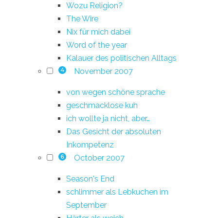
Wozu Religion?
The Wire
Nix für mich dabei
Word of the year
Kalauer des politischen Alltags
November 2007
4
von wegen schöne sprache
geschmacklose kuh
ich wollte ja nicht, aber…
Das Gesicht der absoluten
Inkompetenz
October 2007
6
Season's End
schlimmer als Lebkuchen im
September