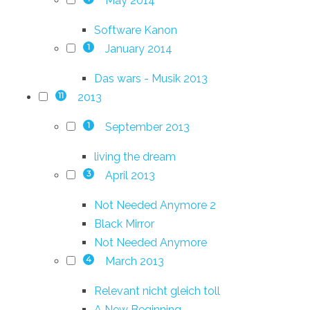
May 2014
Software Kanon
January 2014
1
Das wars - Musik 2013
2013
11
September 2013
1
living the dream
April 2013
3
Not Needed Anymore 2
Black Mirror
Not Needed Anymore
March 2013
4
Relevant nicht gleich toll
A New Beginning