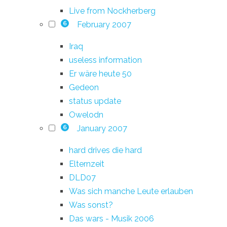
Live from Nockherberg
February 2007
6
Iraq
useless information
Er wäre heute 50
Gedeon
status update
Owelodn
January 2007
6
hard drives die hard
Elternzeit
DLD07
Was sich manche Leute erlauben
Was sonst?
Das wars - Musik 2006