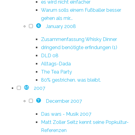
es wird nicht einfacher
Warum solls einem Fußballer besser
gehen als mir...
January 2008
6
Zusammenfassung Whisky Dinner
dringend benötigte erfindungen (1)
DLD 08
Alltags-Dada
The Tea Party
80% gestrichen. was bleibt.
2007
63
December 2007
7
Das wars - Musik 2007
Matt Zoller Seitz kennt seine Popkultur-
Referenzen