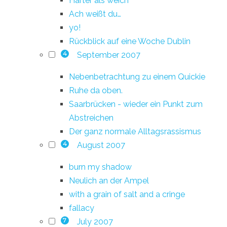
Härter als weich
Ach weißt du…
yo!
Rückblick auf eine Woche Dublin
September 2007
4
Nebenbetrachtung zu einem Quickie
Ruhe da oben.
Saarbrücken - wieder ein Punkt zum
Abstreichen
Der ganz normale Alltagsrassismus
August 2007
4
burn my shadow
Neulich an der Ampel
with a grain of salt and a cringe
fallacy
July 2007
7