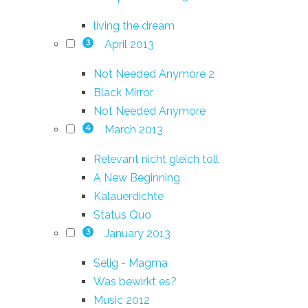
living the dream
April 2013
3
Not Needed Anymore 2
Black Mirror
Not Needed Anymore
March 2013
4
Relevant nicht gleich toll
A New Beginning
Kalauerdichte
Status Quo
January 2013
3
Selig - Magma
Was bewirkt es?
Music 2012