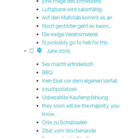
Eine Frage des Ermessens
Luftgitarre wird salonfähig
Auf den Maßstab kommt es an
Noch gestörter geht es kaum...
Die ewige Vereinsmeierei
i'll probably go to hell for this
June 2005
25
Sex macht erfinderisch
BBQ
Kein Ekel vor dem eigenen Verfall
couchpotatoes
Unbezahlte Kaufempfehlung
they soon will be the majority, you
know.
Orte zu Schubladen
Zitat vom Wochenende