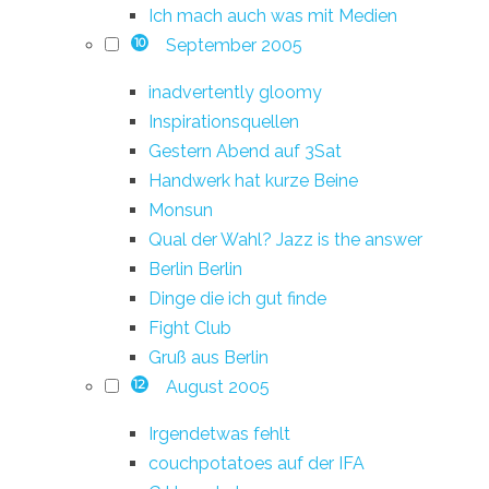
Ich mach auch was mit Medien
September 2005
10
inadvertently gloomy
Inspirationsquellen
Gestern Abend auf 3Sat
Handwerk hat kurze Beine
Monsun
Qual der Wahl? Jazz is the answer
Berlin Berlin
Dinge die ich gut finde
Fight Club
Gruß aus Berlin
August 2005
12
Irgendetwas fehlt
couchpotatoes auf der IFA