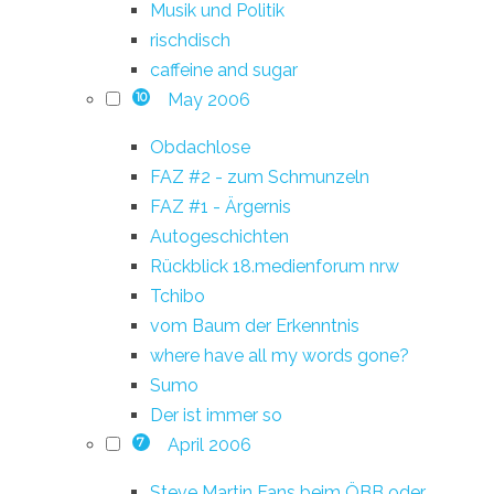
Musik und Politik
rischdisch
caffeine and sugar
May 2006
10
Obdachlose
FAZ #2 - zum Schmunzeln
FAZ #1 - Ärgernis
Autogeschichten
Rückblick 18.medienforum nrw
Tchibo
vom Baum der Erkenntnis
where have all my words gone?
Sumo
Der ist immer so
April 2006
7
Steve Martin Fans beim ÖBB oder