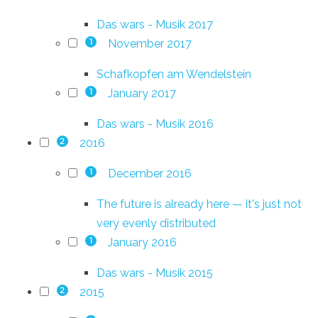
Das wars - Musik 2017
November 2017
1
Schafkopfen am Wendelstein
January 2017
1
Das wars - Musik 2016
2016
2
December 2016
1
The future is already here — it's just not
very evenly distributed
January 2016
1
Das wars - Musik 2015
2015
2