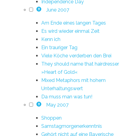
Independence Day
June 2007
8
Am Ende eines langen Tages
Es wird wieder einmal Zeit
Kenn ich
Ein trauriger Tag
Viele Köche verderben den Brei
They should name that hairdresser
»Heart of Gold«
Mixed Metaphors mit hohem
Unterhaltungswert
Da muss man was tun!
May 2007
8
Shoppen
Samstagmorgenerkenntnis
Gehört nicht auf eine Bayerische