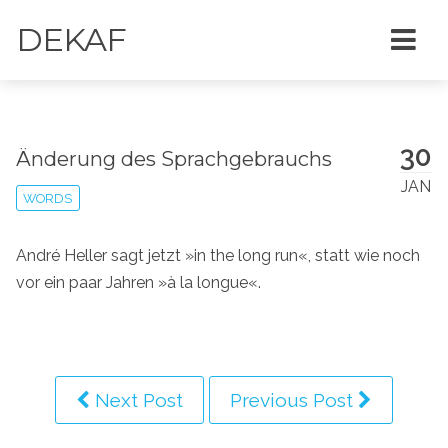
DEKAF
30
Änderung des Sprachgebrauchs
JAN
WORDS
André Heller sagt jetzt »in the long run«, statt wie noch
vor ein paar Jahren »à la longue«.
Next Post
Previous Post