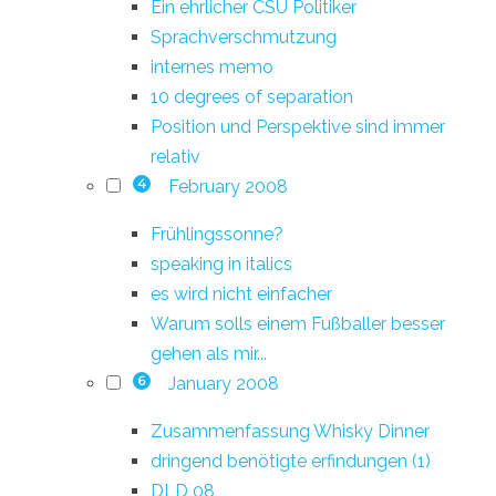
Ein ehrlicher CSU Politiker
Sprachverschmutzung
internes memo
10 degrees of separation
Position und Perspektive sind immer
relativ
February 2008
4
Frühlingssonne?
speaking in italics
es wird nicht einfacher
Warum solls einem Fußballer besser
gehen als mir...
January 2008
6
Zusammenfassung Whisky Dinner
dringend benötigte erfindungen (1)
DLD 08