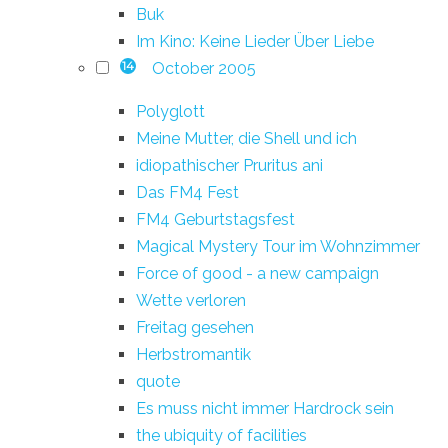
Buk
Im Kino: Keine Lieder Über Liebe
October 2005
14
Polyglott
Meine Mutter, die Shell und ich
idiopathischer Pruritus ani
Das FM4 Fest
FM4 Geburtstagsfest
Magical Mystery Tour im Wohnzimmer
Force of good - a new campaign
Wette verloren
Freitag gesehen
Herbstromantik
quote
Es muss nicht immer Hardrock sein
the ubiquity of facilities