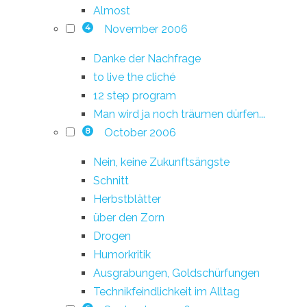
Almost
November 2006
4
Danke der Nachfrage
to live the cliché
12 step program
Man wird ja noch träumen dürfen...
October 2006
8
Nein, keine Zukunftsängste
Schnitt
Herbstblätter
über den Zorn
Drogen
Humorkritik
Ausgrabungen, Goldschürfungen
Technikfeindlichkeit im Alltag