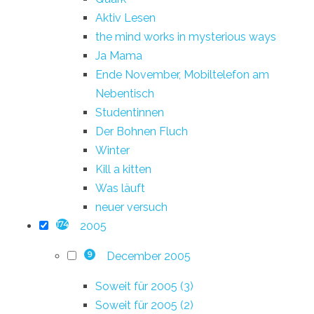
Aktiv Lesen
the mind works in mysterious ways
Ja Mama
Ende November, Mobiltelefon am
Nebentisch
Studentinnen
Der Bohnen Fluch
Winter
Kill a kitten
Was läuft
neuer versuch
2005
174
December 2005
9
Soweit für 2005 (3)
Soweit für 2005 (2)