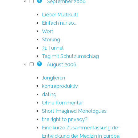
September 2006
6
Lieber Multikulti
Einfach nur so...
Wort
Störung
31 Tunnel
Tag mit Schutzumschlag
August 2006
7
Jonglieren
kontraproduktiv
dating
Ohne Kommentar
Short Imagined Monologues
the right to privacy?
Eine kurze Zusammenfassung der
Entwicklung der Medizin in Europa