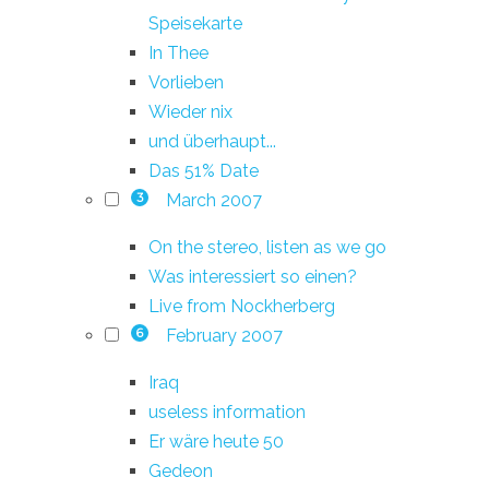
Speisekarte
In Thee
Vorlieben
Wieder nix
und überhaupt...
Das 51% Date
March 2007
3
On the stereo, listen as we go
Was interessiert so einen?
Live from Nockherberg
February 2007
6
Iraq
useless information
Er wäre heute 50
Gedeon