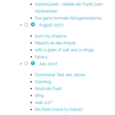
Saarbrücken - wieder ein Punkt zum
Abstreichen
Der ganz normale Alltagsrassismus
August 2007
4
burn my shadow
Neulich an der Ampel
with a grain of salt and a cringe
fallacy
July 2007
7
Dümmster Text des Jahres
Sonntag
Noch ein Fazit
Why
web 2.0?
Ein Fazit (more to follow)