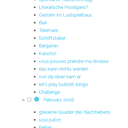
Literarische Hooligans?
Gestern im Lustspielhaus
Buk
Telemark
Schriftsteller
Benjamin
Kancho!
vous pouvez prendre ma douleur
das kann nichts werden
von da oben kam er
let's play bullshit-bingo
Challenge
February 2006
12
gläserne Quader des Nachtlebens
soul patch
Fehler