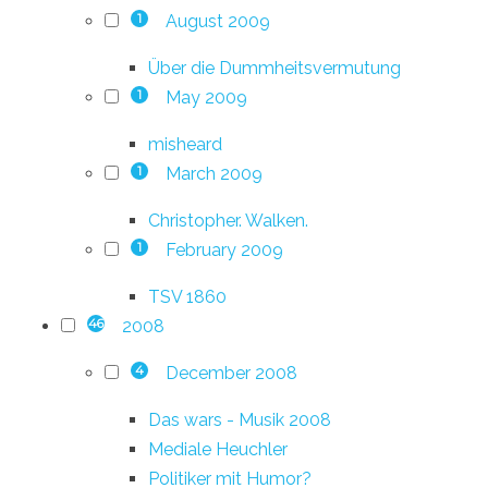
August 2009
1
Über die Dummheitsvermutung
May 2009
1
misheard
March 2009
1
Christopher. Walken.
February 2009
1
TSV 1860
2008
46
December 2008
4
Das wars - Musik 2008
Mediale Heuchler
Politiker mit Humor?