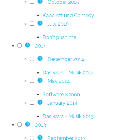
October 2015
1
Kabarett und Comedy
July 2015
1
Don't push me
2014
3
December 2014
1
Das wars - Musik 2014
May 2014
1
Software Kanon
January 2014
1
Das wars - Musik 2013
2013
11
September 2013
1