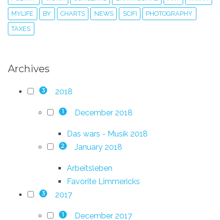
MYLIFE
BY
CHARTS
NEWS
SCIFI
PHOTOGRAPHY
TAXES
Archives
2018
3
December 2018
1
Das wars - Musik 2018
January 2018
2
Arbeitsleben
Favorite Limmericks
2017
3
December 2017
1