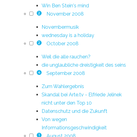
Win Ben Stein's mind
November 2008
2
Novembermusik
wednesday is a holiday
October 2008
2
Weil die alle rauchen?
die unglaubliche dreistigkeit des seins
September 2008
4
Zum Wahlergebnis
Skandal bei Arte.tv - Elfriede Jelinek
nicht unter den Top 10
Datenschutz und die Zukunft
Von wegen
Informationsgeschwindigkeit
August 2008
1