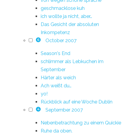
von wegen schöne sprache
geschmacklose kuh
ich wollte ja nicht, aber…
Das Gesicht der absoluten
Inkompetenz
October 2007
6
Season's End
schlimmer als Lebkuchen im
September
Härter als weich
Ach weißt du…
yo!
Rückblick auf eine Woche Dublin
September 2007
4
Nebenbetrachtung zu einem Quickie
Ruhe da oben.