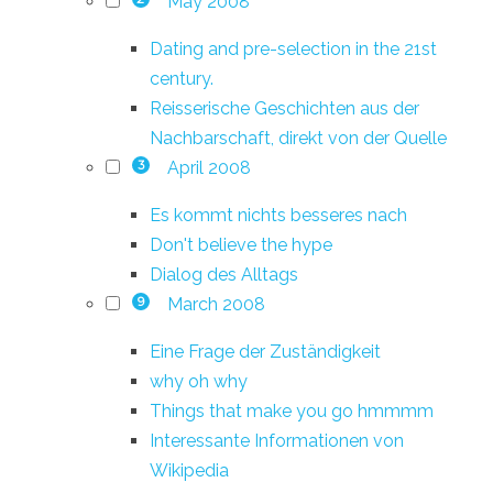
May 2008
Dating and pre-selection in the 21st
century.
Reisserische Geschichten aus der
Nachbarschaft, direkt von der Quelle
April 2008
3
Es kommt nichts besseres nach
Don't believe the hype
Dialog des Alltags
March 2008
9
Eine Frage der Zuständigkeit
why oh why
Things that make you go hmmmm
Interessante Informationen von
Wikipedia