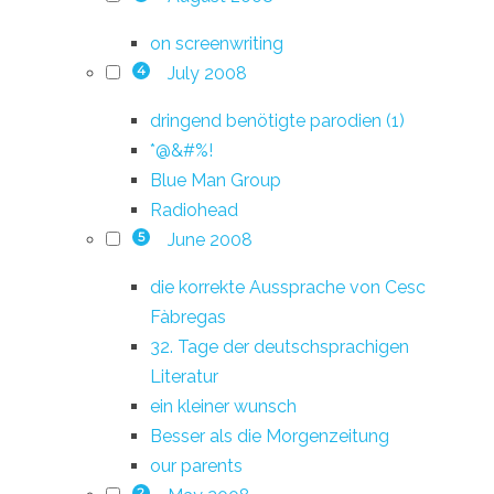
on screenwriting
July 2008
4
dringend benötigte parodien (1)
*@&#%!
Blue Man Group
Radiohead
June 2008
5
die korrekte Aussprache von Cesc
Fàbregas
32. Tage der deutschsprachigen
Literatur
ein kleiner wunsch
Besser als die Morgenzeitung
our parents
2