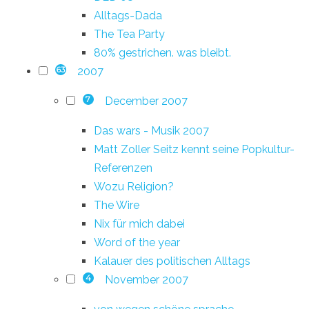
Alltags-Dada
The Tea Party
80% gestrichen. was bleibt.
2007
63
December 2007
7
Das wars - Musik 2007
Matt Zoller Seitz kennt seine Popkultur-
Referenzen
Wozu Religion?
The Wire
Nix für mich dabei
Word of the year
Kalauer des politischen Alltags
November 2007
4