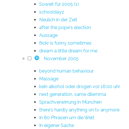
Soweit für 2005 (1)
schooldayz
Neulich in der Zeit
after the pope's election
Aussage
flickr is funny sometimes
dream a little dream for me
November 2005
10
beyond human behaviour
Massage
kein alkohol oder drogen vor 16:00 uhr
next generation, same dilemma
Sprachverwirrung in München
there's hardly anything on tv anymore
In 80 Phrasen um die Welt
In eigener Sache