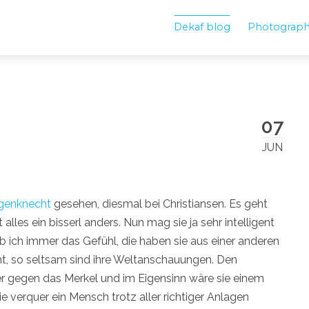
Dekaf blog
Photograp
07
JUN
genknecht
gesehen, diesmal bei Christiansen. Es geht
alles ein bisserl anders. Nun mag sie ja sehr intelligent
b ich immer das Gefühl, die haben sie aus einer anderen
t, so seltsam sind ihre Weltanschauungen. Den
r gegen das Merkel und im Eigensinn wäre sie einem
e verquer ein Mensch trotz aller richtiger Anlagen