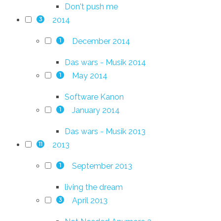
Don't push me
2014
3
December 2014
1
Das wars - Musik 2014
May 2014
1
Software Kanon
January 2014
1
Das wars - Musik 2013
2013
11
September 2013
1
living the dream
April 2013
3