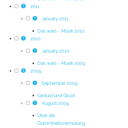
2011
1
January 2011
1
Das wars - Musik 2010
2010
1
January 2010
1
Das wars - Musik 2009
2009
5
September 2009
1
Geduld und Glück
August 2009
1
Über die
Dummheitsvermutung