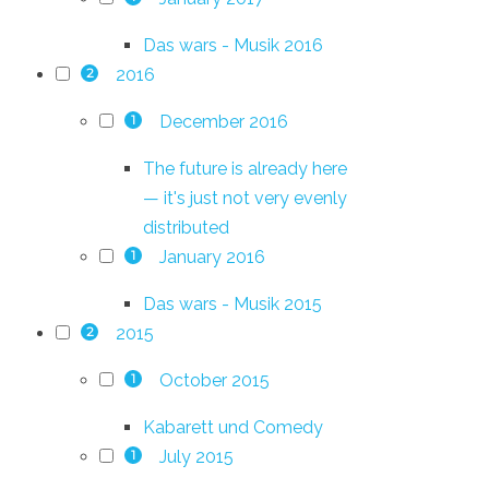
Das wars - Musik 2016
2016
2
December 2016
1
The future is already here
— it's just not very evenly
distributed
January 2016
1
Das wars - Musik 2015
2015
2
October 2015
1
Kabarett und Comedy
July 2015
1