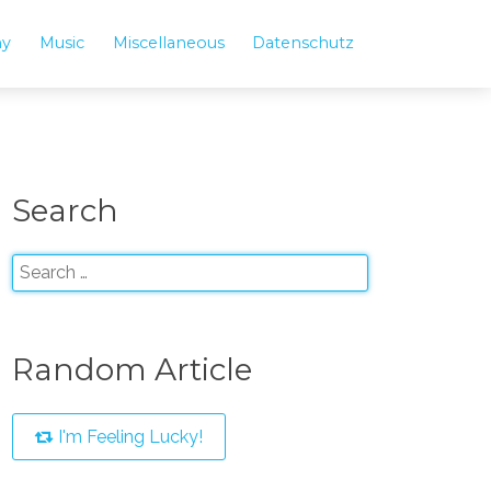
hy
Music
Miscellaneous
Datenschutz
Search
Random Article
I'm Feeling Lucky!