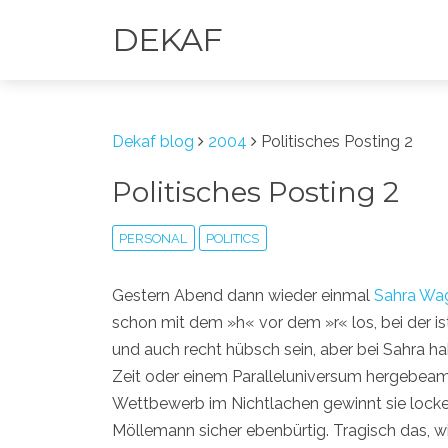
DEKAF
Dekaf blog
2004
Politisches Posting 2
Politisches Posting 2
PERSONAL
POLITICS
Gestern Abend dann wieder einmal
Sahra Wa
schon mit dem »h« vor dem »r« los, bei der ist 
und auch recht hübsch sein, aber bei Sahra ha
Zeit oder einem Paralleluniversum hergebeam
Wettbewerb im Nichtlachen gewinnt sie locke
Möllemann sicher ebenbürtig. Tragisch das, wi