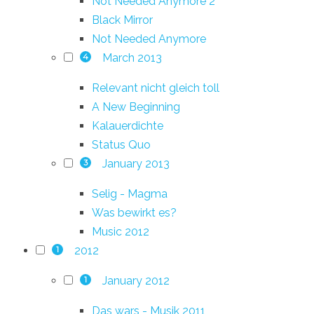
Not Needed Anymore 2
Black Mirror
Not Needed Anymore
March 2013
4
Relevant nicht gleich toll
A New Beginning
Kalauerdichte
Status Quo
January 2013
3
Selig - Magma
Was bewirkt es?
Music 2012
2012
1
January 2012
1
Das wars - Musik 2011