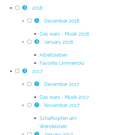
2018
3
December 2018
1
Das wars - Musik 2018
January 2018
2
Arbeitsleben
Favorite Limmericks
2017
3
December 2017
1
Das wars - Musik 2017
November 2017
1
Schafkopfen am
Wendelstein
January 2017
1