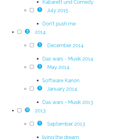
Kabarett und Comedy
July 2015
1
Don't push me
2014
3
December 2014
1
Das wars - Musik 2014
May 2014
1
Software Kanon
January 2014
1
Das wars - Musik 2013
2013
11
September 2013
1
living the dream