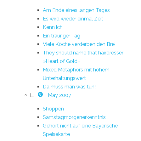
Am Ende eines langen Tages
Es wird wieder einmal Zeit
Kenn ich
Ein trauriger Tag
Viele Köche verderben den Brei
They should name that hairdresser
»Heart of Gold«
Mixed Metaphors mit hohem
Unterhaltungswert
Da muss man was tun!
May 2007
8
Shoppen
Samstagmorgenerkenntnis
Gehört nicht auf eine Bayerische
Speisekarte