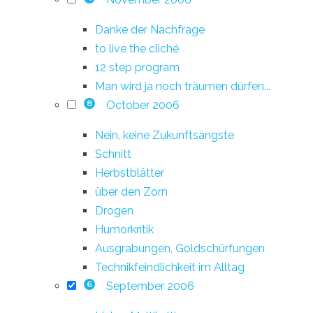
Danke der Nachfrage
to live the cliché
12 step program
Man wird ja noch träumen dürfen...
October 2006
8
Nein, keine Zukunftsängste
Schnitt
Herbstblätter
über den Zorn
Drogen
Humorkritik
Ausgrabungen, Goldschürfungen
Technikfeindlichkeit im Alltag
September 2006
6