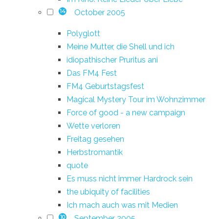
October 2005
14
Polyglott
Meine Mutter, die Shell und ich
idiopathischer Pruritus ani
Das FM4 Fest
FM4 Geburtstagsfest
Magical Mystery Tour im Wohnzimmer
Force of good - a new campaign
Wette verloren
Freitag gesehen
Herbstromantik
quote
Es muss nicht immer Hardrock sein
the ubiquity of facilities
Ich mach auch was mit Medien
September 2005
10