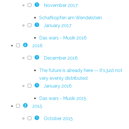
November 2017
1
Schafkopfen am Wendelstein
January 2017
1
Das wars - Musik 2016
2016
2
December 2016
1
The future is already here — it's just not
very evenly distributed
January 2016
1
Das wars - Musik 2015
2015
2
October 2015
1