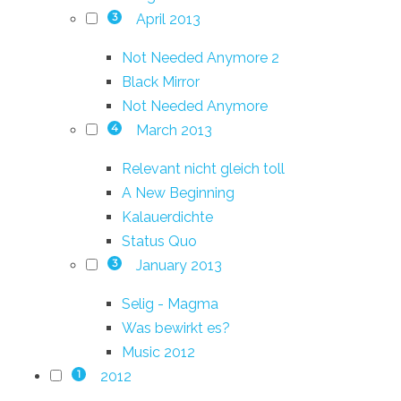
April 2013
3
Not Needed Anymore 2
Black Mirror
Not Needed Anymore
March 2013
4
Relevant nicht gleich toll
A New Beginning
Kalauerdichte
Status Quo
January 2013
3
Selig - Magma
Was bewirkt es?
Music 2012
2012
1