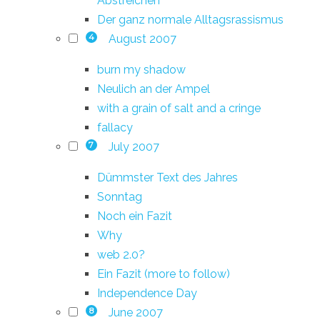
Abstreichen
Der ganz normale Alltagsrassismus
August 2007
4
burn my shadow
Neulich an der Ampel
with a grain of salt and a cringe
fallacy
July 2007
7
Dümmster Text des Jahres
Sonntag
Noch ein Fazit
Why
web 2.0?
Ein Fazit (more to follow)
Independence Day
June 2007
8