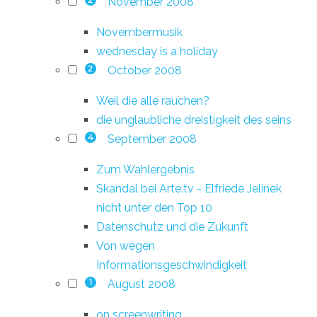
November 2008
2
Novembermusik
wednesday is a holiday
October 2008
2
Weil die alle rauchen?
die unglaubliche dreistigkeit des seins
September 2008
4
Zum Wahlergebnis
Skandal bei Arte.tv - Elfriede Jelinek
nicht unter den Top 10
Datenschutz und die Zukunft
Von wegen
Informationsgeschwindigkeit
August 2008
1
on screenwriting