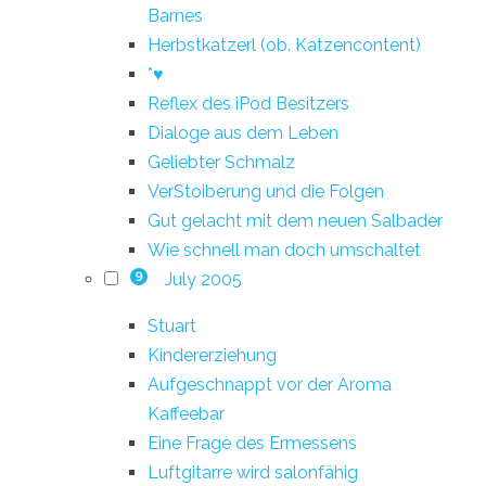
Barnes
Herbstkatzerl (ob. Katzencontent)
*♥
Reflex des iPod Besitzers
Dialoge aus dem Leben
Geliebter Schmalz
VerStoiberung und die Folgen
Gut gelacht mit dem neuen Salbader
Wie schnell man doch umschaltet
July 2005
9
Stuart
Kindererziehung
Aufgeschnappt vor der Aroma
Kaffeebar
Eine Frage des Ermessens
Luftgitarre wird salonfähig