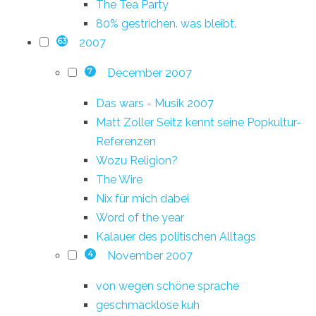
The Tea Party
80% gestrichen. was bleibt.
2007
63
December 2007
7
Das wars - Musik 2007
Matt Zoller Seitz kennt seine Popkultur-
Referenzen
Wozu Religion?
The Wire
Nix für mich dabei
Word of the year
Kalauer des politischen Alltags
November 2007
4
von wegen schöne sprache
geschmacklose kuh