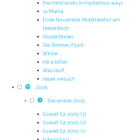
the mind works in mysterious ways
Ja Mama
Ende November, Mobiltelefon am
Nebentisch
Studentinnen
Der Bohnen Fluch
Winter
Kill a kitten
Was läuft
neuer versuch
2005
174
December 2005
9
Soweit für 2005 (3)
Soweit für 2005 (2)
Soweit für 2005 (1)
schooldayz