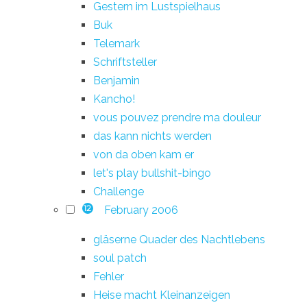
Gestern im Lustspielhaus
Buk
Telemark
Schriftsteller
Benjamin
Kancho!
vous pouvez prendre ma douleur
das kann nichts werden
von da oben kam er
let's play bullshit-bingo
Challenge
February 2006
12
gläserne Quader des Nachtlebens
soul patch
Fehler
Heise macht Kleinanzeigen