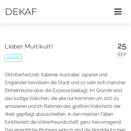
DEKAF
25
Lieber Multikulti
SEP
RANTS
Oktoberfestzeit. Italiener, Australier, Japaner und
Engländer bevölkern die Stadt und so sehr sich mancher
Einheimische über die Exzesse beklagt, im Grunde sind
das lustige Völkchen, die alle nur kommen um sich zu
amüsieren und im Rahmen des größten Volksfests der
Welt gepflegt abzuschießen. In den meisten Fällen
funktioniert die Völkerfreundschaft ganz hervorragend.
Das eigentliche Problem jedoch sind die Norddeutschen,