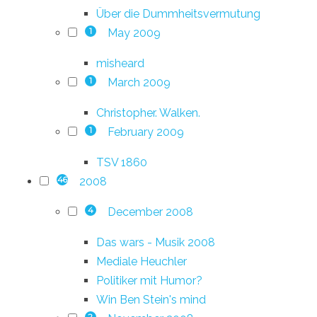
Über die Dummheitsvermutung
May 2009
1
misheard
March 2009
1
Christopher. Walken.
February 2009
1
TSV 1860
2008
46
December 2008
4
Das wars - Musik 2008
Mediale Heuchler
Politiker mit Humor?
Win Ben Stein's mind