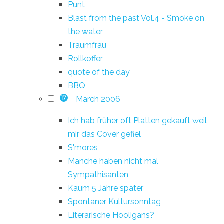
Punt
Blast from the past Vol.4 - Smoke on
the water
Traumfrau
Rollkoffer
quote of the day
BBQ
March 2006
17
Ich hab früher oft Platten gekauft weil
mir das Cover gefiel
S'mores
Manche haben nicht mal
Sympathisanten
Kaum 5 Jahre später
Spontaner Kultursonntag
Literarische Hooligans?