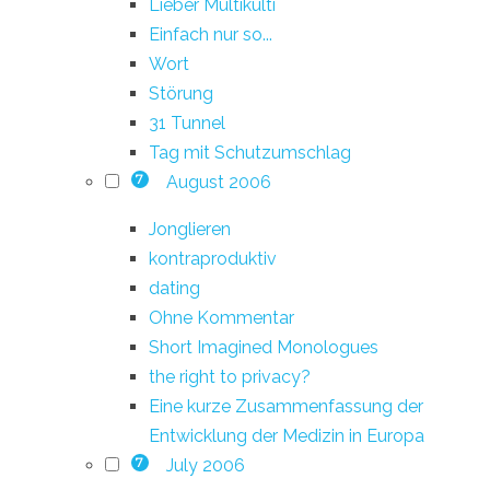
Lieber Multikulti
Einfach nur so...
Wort
Störung
31 Tunnel
Tag mit Schutzumschlag
August 2006
7
Jonglieren
kontraproduktiv
dating
Ohne Kommentar
Short Imagined Monologues
the right to privacy?
Eine kurze Zusammenfassung der
Entwicklung der Medizin in Europa
July 2006
7