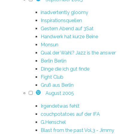
inadvertently gloomy
Inspirationsquellen
Gestern Abend auf 3Sat
Handwerk hat kurze Beine
Monsun
Qual der Wahl? Jazz is the answer
Berlin Berlin
Dinge die ich gut finde
Fight Club
Gruß aus Berlin
August 2005
12
Irgendetwas fehlt
couchpotatoes auf der IFA
G.Henschel
Blast from the past Vol.3 - Jimmy