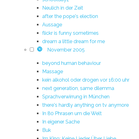
Neulich in der Zeit
after the pope's election
Aussage
flickr is funny sometimes
dream a little dream for me
November 2005
10
beyond human behaviour
Massage
kein alkohol oder drogen vor 16:00 uhr
next generation, same dilemma
Sprachverwirrung in München
there's hardly anything on tv anymore
In 80 Phrasen um die Welt
In eigener Sache
Buk
Im Kino: Keine Lieder Über Liebe