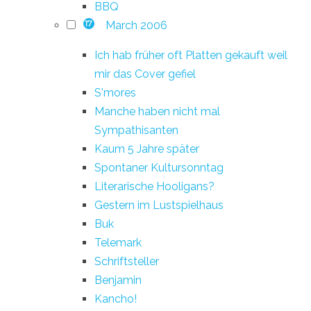
BBQ
March 2006
17
Ich hab früher oft Platten gekauft weil
mir das Cover gefiel
S'mores
Manche haben nicht mal
Sympathisanten
Kaum 5 Jahre später
Spontaner Kultursonntag
Literarische Hooligans?
Gestern im Lustspielhaus
Buk
Telemark
Schriftsteller
Benjamin
Kancho!