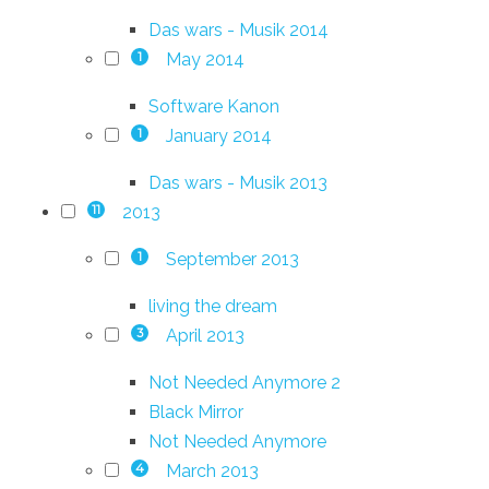
Das wars - Musik 2014
May 2014
1
Software Kanon
January 2014
1
Das wars - Musik 2013
2013
11
September 2013
1
living the dream
April 2013
3
Not Needed Anymore 2
Black Mirror
Not Needed Anymore
March 2013
4