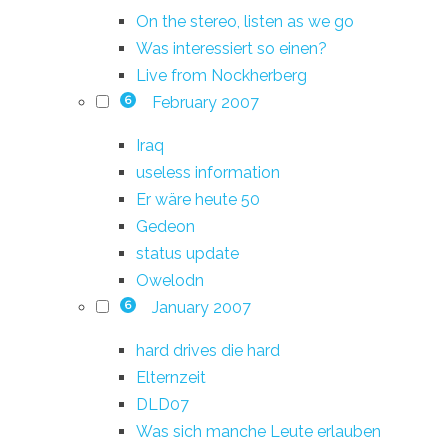
On the stereo, listen as we go
Was interessiert so einen?
Live from Nockherberg
February 2007
6
Iraq
useless information
Er wäre heute 50
Gedeon
status update
Owelodn
January 2007
6
hard drives die hard
Elternzeit
DLD07
Was sich manche Leute erlauben