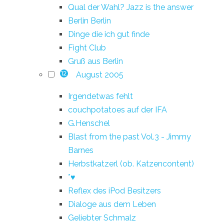
Qual der Wahl? Jazz is the answer
Berlin Berlin
Dinge die ich gut finde
Fight Club
Gruß aus Berlin
August 2005
12
Irgendetwas fehlt
couchpotatoes auf der IFA
G.Henschel
Blast from the past Vol.3 - Jimmy
Barnes
Herbstkatzerl (ob. Katzencontent)
*♥
Reflex des iPod Besitzers
Dialoge aus dem Leben
Geliebter Schmalz