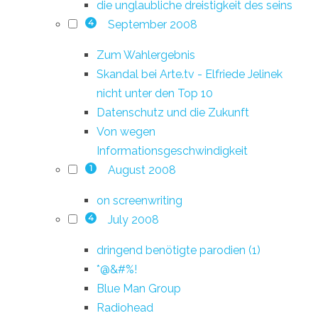
die unglaubliche dreistigkeit des seins
September 2008
4
Zum Wahlergebnis
Skandal bei Arte.tv - Elfriede Jelinek
nicht unter den Top 10
Datenschutz und die Zukunft
Von wegen
Informationsgeschwindigkeit
August 2008
1
on screenwriting
July 2008
4
dringend benötigte parodien (1)
*@&#%!
Blue Man Group
Radiohead