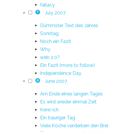
fallacy
July 2007
7
Dümmster Text des Jahres
Sonntag
Noch ein Fazit
Why
web 2.0?
Ein Fazit (more to follow)
Independence Day
June 2007
8
Am Ende eines langen Tages
Es wird wieder einmal Zeit
Kenn ich
Ein trauriger Tag
Viele Köche verderben den Brei