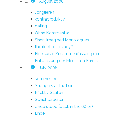
August 2006
7
Jonglieren
kontraproduktiv
dating
Ohne Kommentar
Short Imagined Monologues
the right to privacy?
Eine kurze Zusammenfassung der
Entwicklung der Medizin in Europa
July 2006
7
sommerlied
Strangers at the bar
Effektiv Saufen
Schichtarbeiter
Understood (back in the 60ies)
Ende