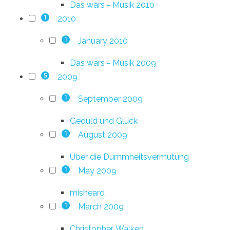
Das wars - Musik 2010
2010
1
January 2010
1
Das wars - Musik 2009
2009
5
September 2009
1
Geduld und Glück
August 2009
1
Über die Dummheitsvermutung
May 2009
1
misheard
March 2009
1
Christopher. Walken.