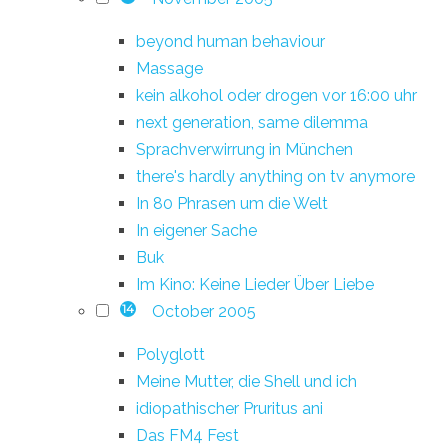
beyond human behaviour
Massage
kein alkohol oder drogen vor 16:00 uhr
next generation, same dilemma
Sprachverwirrung in München
there's hardly anything on tv anymore
In 80 Phrasen um die Welt
In eigener Sache
Buk
Im Kino: Keine Lieder Über Liebe
October 2005
14
Polyglott
Meine Mutter, die Shell und ich
idiopathischer Pruritus ani
Das FM4 Fest