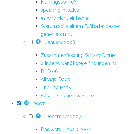
Frühlingssonne?
speaking in italics
es wird nicht einfacher
Warum solls einem Fußballer besser
gehen als mir...
January 2008
6
Zusammenfassung Whisky Dinner
dringend benötigte erfindungen (1)
DLD 08
Alltags-Dada
The Tea Party
80% gestrichen. was bleibt.
2007
63
December 2007
7
Das wars - Musik 2007