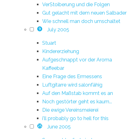
VerStoiberung und die Folgen
Gut gelacht mit dem neuen Salbader
Wie schnell man doch umschaltet
July 2005
9
Stuart
Kindererziehung
Aufgeschnappt vor der Aroma
Kaffeebar
Eine Frage des Ermessens
Luftgitarre wird salonfähig
Auf den Maßstab kommt es an
Noch gestörter geht es kaum...
Die ewige Vereinsmeierei
i'll probably go to hell for this
June 2005
25