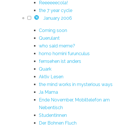
Reeeeeecola!
the 7 year cycle
January 2006
16
Coming soon
Querulant
who said meme?
homo homini furunculus
fernsehen ist anders
Quark
Aktiv Lesen
the mind works in mysterious ways
Ja Mama
Ende November, Mobiltelefon am
Nebentisch
Studentinnen
Der Bohnen Fluch