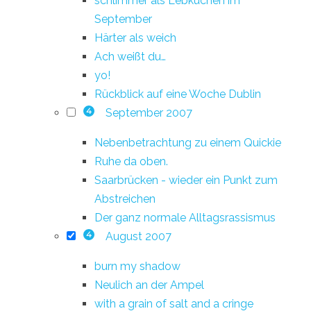
schlimmer als Lebkuchen im
September
Härter als weich
Ach weißt du…
yo!
Rückblick auf eine Woche Dublin
September 2007
4
Nebenbetrachtung zu einem Quickie
Ruhe da oben.
Saarbrücken - wieder ein Punkt zum
Abstreichen
Der ganz normale Alltagsrassismus
August 2007
4
burn my shadow
Neulich an der Ampel
with a grain of salt and a cringe