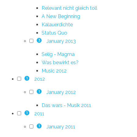
Relevant nicht gleich toll
A New Beginning
Kalauerdichte
Status Quo
January 2013
3
Selig - Magma
Was bewirkt es?
Music 2012
2012
1
January 2012
1
Das wars - Musik 2011
2011
1
January 2011
1