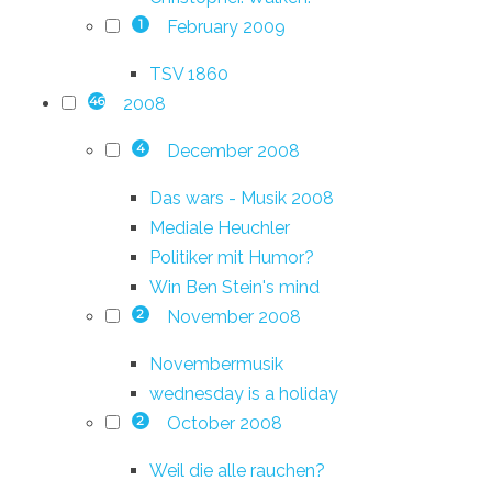
February 2009
1
TSV 1860
2008
46
December 2008
4
Das wars - Musik 2008
Mediale Heuchler
Politiker mit Humor?
Win Ben Stein's mind
November 2008
2
Novembermusik
wednesday is a holiday
October 2008
2
Weil die alle rauchen?