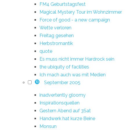
FM4 Geburtstagsfest
Magical Mystery Tour im Wohnzimmer
Force of good - a new campaign
Wette verloren
Freitag gesehen
Herbstromantik
quote
Es muss nicht immer Hardrock sein
the ubiquity of facilities
Ich mach auch was mit Medien
September 2005
10
inadvertently gloomy
Inspirationsquellen
Gestern Abend auf 3Sat
Handwerk hat kurze Beine
Monsun