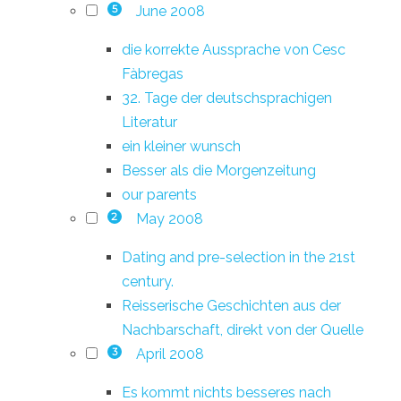
June 2008
5
die korrekte Aussprache von Cesc
Fàbregas
32. Tage der deutschsprachigen
Literatur
ein kleiner wunsch
Besser als die Morgenzeitung
our parents
May 2008
2
Dating and pre-selection in the 21st
century.
Reisserische Geschichten aus der
Nachbarschaft, direkt von der Quelle
April 2008
3
Es kommt nichts besseres nach