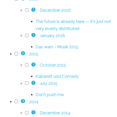
December 2016
1
The future is already here — it's just not
very evenly distributed
January 2016
1
Das wars - Musik 2015
2015
2
October 2015
1
Kabarett und Comedy
July 2015
1
Don't push me
2014
3
December 2014
1