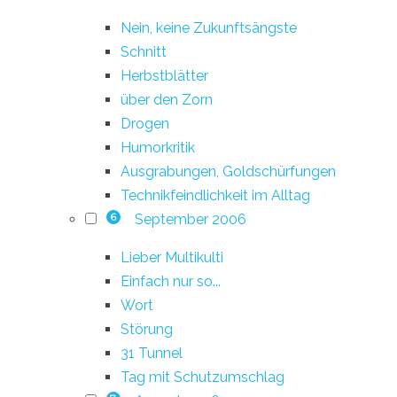
Nein, keine Zukunftsängste
Schnitt
Herbstblätter
über den Zorn
Drogen
Humorkritik
Ausgrabungen, Goldschürfungen
Technikfeindlichkeit im Alltag
September 2006
6
Lieber Multikulti
Einfach nur so...
Wort
Störung
31 Tunnel
Tag mit Schutzumschlag