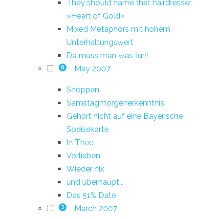
They should name that hairdresser
»Heart of Gold«
Mixed Metaphors mit hohem
Unterhaltungswert
Da muss man was tun!
May 2007
8
Shoppen
Samstagmorgenerkenntnis
Gehört nicht auf eine Bayerische
Speisekarte
In Thee
Vorlieben
Wieder nix
und überhaupt...
Das 51% Date
March 2007
3