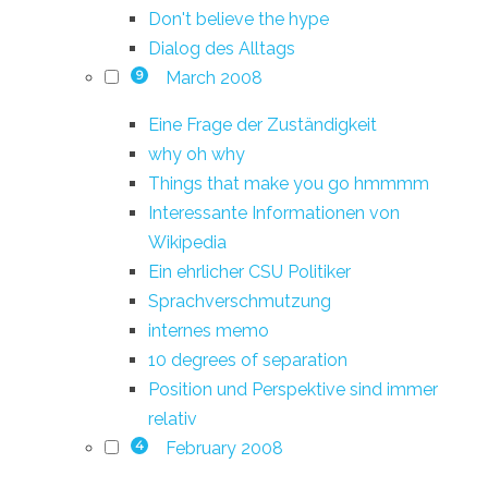
Don't believe the hype
Dialog des Alltags
March 2008
9
Eine Frage der Zuständigkeit
why oh why
Things that make you go hmmmm
Interessante Informationen von
Wikipedia
Ein ehrlicher CSU Politiker
Sprachverschmutzung
internes memo
10 degrees of separation
Position und Perspektive sind immer
relativ
February 2008
4