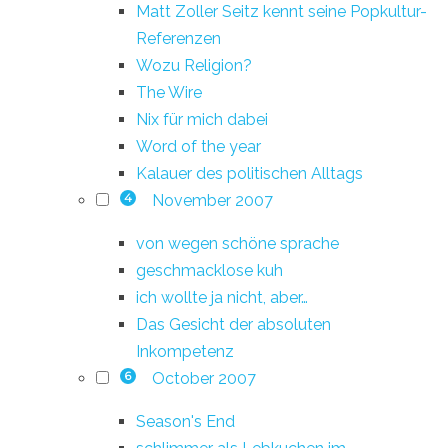
Matt Zoller Seitz kennt seine Popkultur-
Referenzen
Wozu Religion?
The Wire
Nix für mich dabei
Word of the year
Kalauer des politischen Alltags
November 2007
4
von wegen schöne sprache
geschmacklose kuh
ich wollte ja nicht, aber…
Das Gesicht der absoluten
Inkompetenz
October 2007
6
Season's End