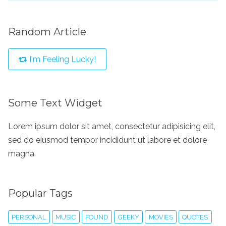
Random Article
I'm Feeling Lucky!
Some Text Widget
Lorem ipsum dolor sit amet, consectetur adipisicing elit,
sed do eiusmod tempor incididunt ut labore et dolore
magna.
Popular Tags
PERSONAL
MUSIC
FOUND
GEEKY
MOVIES
QUOTES