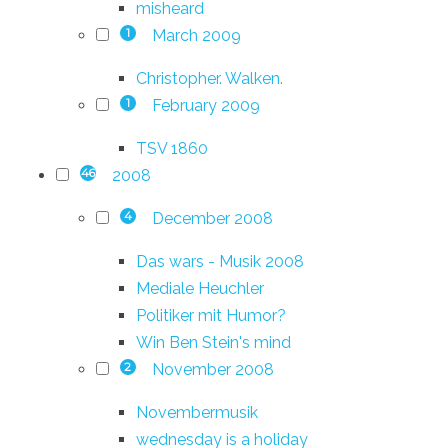
misheard
March 2009
1
Christopher. Walken.
February 2009
1
TSV 1860
2008
46
December 2008
4
Das wars - Musik 2008
Mediale Heuchler
Politiker mit Humor?
Win Ben Stein's mind
November 2008
2
Novembermusik
wednesday is a holiday