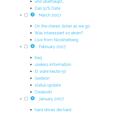
und überhaupt...
Das 51% Date
March 2007
3
On the stereo, listen as we go
Was interessiert so einen?
Live from Nockherberg
February 2007
6
Iraq
useless information
Er wäre heute 50
Gedeon
status update
Owelodn
January 2007
6
hard drives die hard