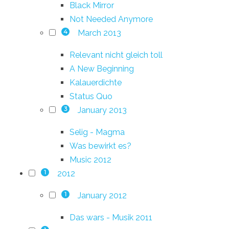
Black Mirror
Not Needed Anymore
March 2013
4
Relevant nicht gleich toll
A New Beginning
Kalauerdichte
Status Quo
January 2013
3
Selig - Magma
Was bewirkt es?
Music 2012
2012
1
January 2012
1
Das wars - Musik 2011