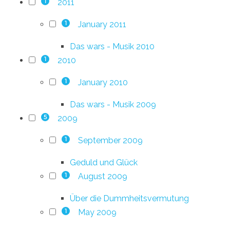
2011
1
January 2011
1
Das wars - Musik 2010
2010
1
January 2010
1
Das wars - Musik 2009
2009
5
September 2009
1
Geduld und Glück
August 2009
1
Über die Dummheitsvermutung
May 2009
1