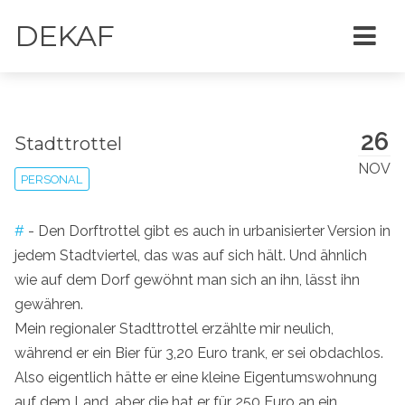
DEKAF
26
Stadttrottel
NOV
PERSONAL
#
- Den Dorftrottel gibt es auch in urbanisierter Version in
jedem Stadtviertel, das was auf sich hält. Und ähnlich
wie auf dem Dorf gewöhnt man sich an ihn, lässt ihn
gewähren.
Mein regionaler Stadttrottel erzählte mir neulich,
während er ein Bier für 3,20 Euro trank, er sei obdachlos.
Also eigentlich hätte er eine kleine Eigentumswohnung
auf dem Land, aber die hat er für 250 Euro an ein