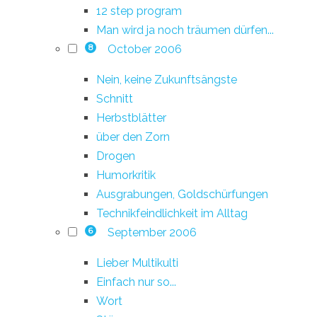
12 step program
Man wird ja noch träumen dürfen...
October 2006
8
Nein, keine Zukunftsängste
Schnitt
Herbstblätter
über den Zorn
Drogen
Humorkritik
Ausgrabungen, Goldschürfungen
Technikfeindlichkeit im Alltag
September 2006
6
Lieber Multikulti
Einfach nur so...
Wort