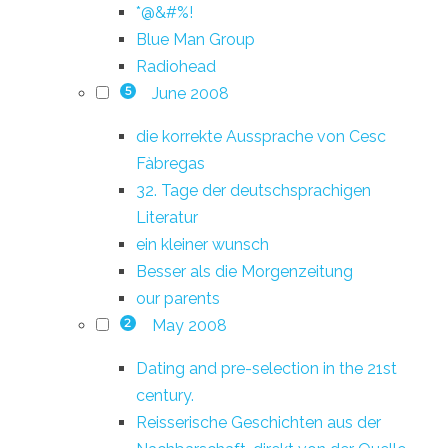
*@&#%!
Blue Man Group
Radiohead
June 2008
5
die korrekte Aussprache von Cesc
Fàbregas
32. Tage der deutschsprachigen
Literatur
ein kleiner wunsch
Besser als die Morgenzeitung
our parents
May 2008
2
Dating and pre-selection in the 21st
century.
Reisserische Geschichten aus der