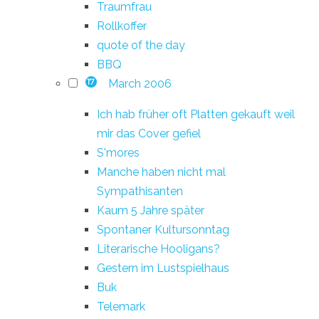
Traumfrau
Rollkoffer
quote of the day
BBQ
March 2006
17
Ich hab früher oft Platten gekauft weil
mir das Cover gefiel
S'mores
Manche haben nicht mal
Sympathisanten
Kaum 5 Jahre später
Spontaner Kultursonntag
Literarische Hooligans?
Gestern im Lustspielhaus
Buk
Telemark