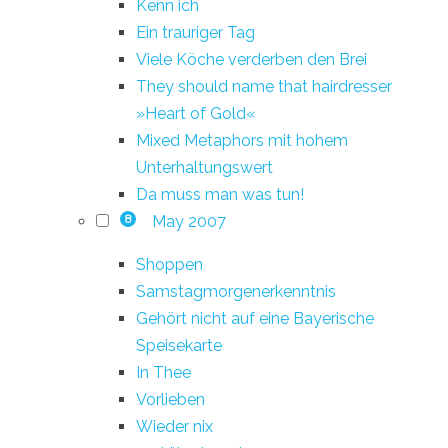
Kenn ich
Ein trauriger Tag
Viele Köche verderben den Brei
They should name that hairdresser
»Heart of Gold«
Mixed Metaphors mit hohem
Unterhaltungswert
Da muss man was tun!
May 2007
8
Shoppen
Samstagmorgenerkenntnis
Gehört nicht auf eine Bayerische
Speisekarte
In Thee
Vorlieben
Wieder nix