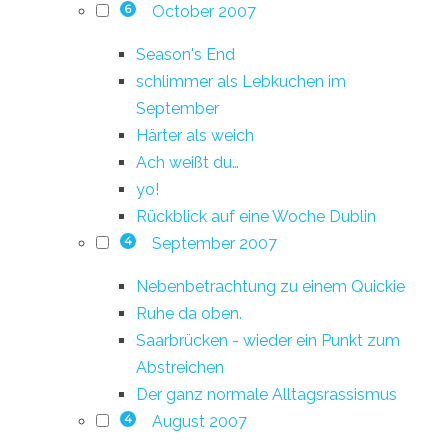
October 2007
6
Season's End
schlimmer als Lebkuchen im
September
Härter als weich
Ach weißt du…
yo!
Rückblick auf eine Woche Dublin
September 2007
4
Nebenbetrachtung zu einem Quickie
Ruhe da oben.
Saarbrücken - wieder ein Punkt zum
Abstreichen
Der ganz normale Alltagsrassismus
August 2007
4