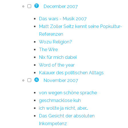
December 2007
7
Das wars - Musik 2007
Matt Zoller Seitz kennt seine Popkultur-
Referenzen
Wozu Religion?
The Wire
Nix für mich dabei
Word of the year
Kalauer des politischen Alltags
November 2007
4
von wegen schöne sprache
geschmacklose kuh
ich wollte ja nicht, aber…
Das Gesicht der absoluten
Inkompetenz