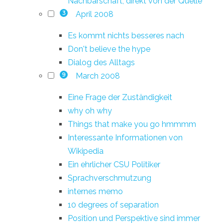
Nachbarschaft, direkt von der Quelle
April 2008
3
Es kommt nichts besseres nach
Don't believe the hype
Dialog des Alltags
March 2008
9
Eine Frage der Zuständigkeit
why oh why
Things that make you go hmmmm
Interessante Informationen von
Wikipedia
Ein ehrlicher CSU Politiker
Sprachverschmutzung
internes memo
10 degrees of separation
Position und Perspektive sind immer