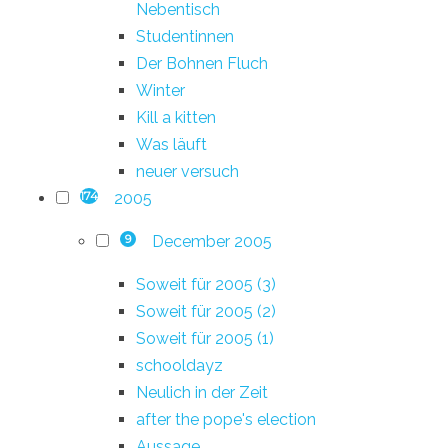
Nebentisch
Studentinnen
Der Bohnen Fluch
Winter
Kill a kitten
Was läuft
neuer versuch
2005
174
December 2005
9
Soweit für 2005 (3)
Soweit für 2005 (2)
Soweit für 2005 (1)
schooldayz
Neulich in der Zeit
after the pope's election
Aussage