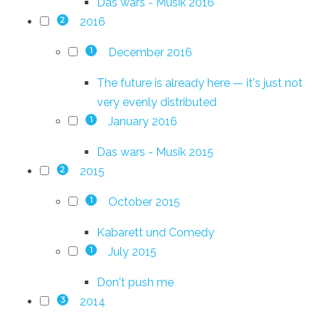
Das wars - Musik 2016
2016
2
December 2016
1
The future is already here — it's just not
very evenly distributed
January 2016
1
Das wars - Musik 2015
2015
2
October 2015
1
Kabarett und Comedy
July 2015
1
Don't push me
2014
3