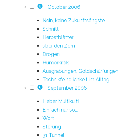
October 2006
8
Nein, keine Zukunftsängste
Schnitt
Herbstblätter
über den Zorn
Drogen
Humorkritik
Ausgrabungen, Goldschürfungen
Technikfeindlichkeit im Alltag
September 2006
6
Lieber Multikulti
Einfach nur so...
Wort
Störung
31 Tunnel