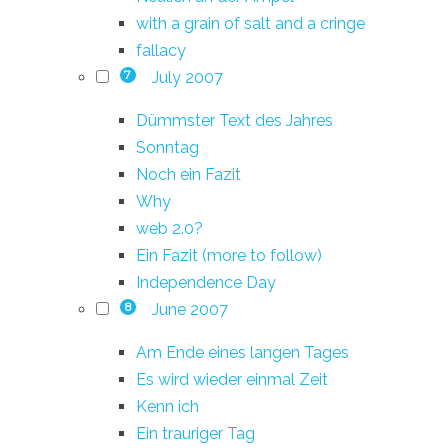
with a grain of salt and a cringe
fallacy
July 2007
7
Dümmster Text des Jahres
Sonntag
Noch ein Fazit
Why
web 2.0?
Ein Fazit (more to follow)
Independence Day
June 2007
8
Am Ende eines langen Tages
Es wird wieder einmal Zeit
Kenn ich
Ein trauriger Tag