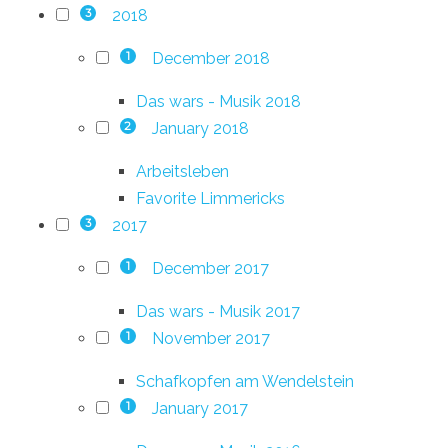
2018
3
December 2018
1
Das wars - Musik 2018
January 2018
2
Arbeitsleben
Favorite Limmericks
2017
3
December 2017
1
Das wars - Musik 2017
November 2017
1
Schafkopfen am Wendelstein
January 2017
1