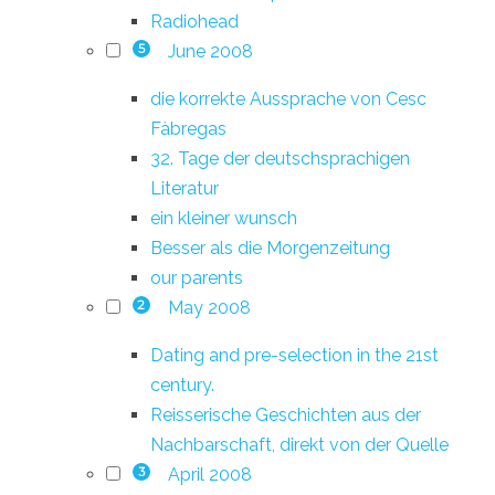
Radiohead
June 2008
5
die korrekte Aussprache von Cesc
Fàbregas
32. Tage der deutschsprachigen
Literatur
ein kleiner wunsch
Besser als die Morgenzeitung
our parents
May 2008
2
Dating and pre-selection in the 21st
century.
Reisserische Geschichten aus der
Nachbarschaft, direkt von der Quelle
April 2008
3