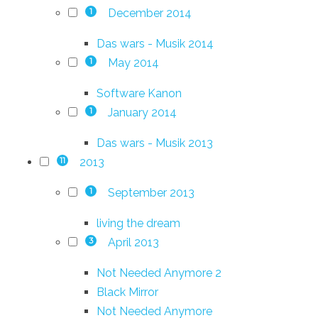
December 2014
1
Das wars - Musik 2014
May 2014
1
Software Kanon
January 2014
1
Das wars - Musik 2013
2013
11
September 2013
1
living the dream
April 2013
3
Not Needed Anymore 2
Black Mirror
Not Needed Anymore