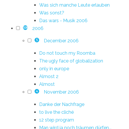
Was sich manche Leute erlauben
Was sonst?
Das wars - Musik 2006
2006
108
December 2006
5
Do not touch my Roomba
The ugly face of globalization
only in europe
Almost 2
Almost
November 2006
4
Danke der Nachfrage
to live the cliché
12 step program
Man wird ja noch träumen dürfen...