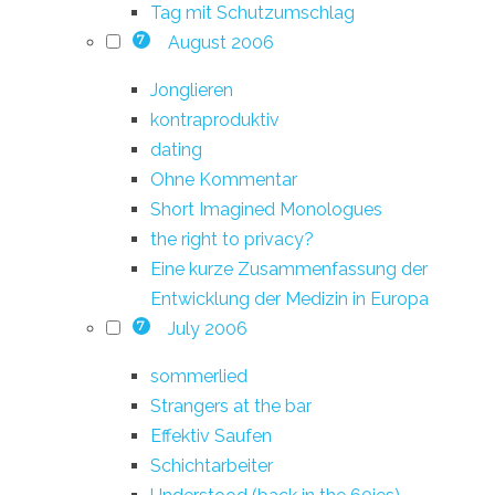
Tag mit Schutzumschlag
August 2006
7
Jonglieren
kontraproduktiv
dating
Ohne Kommentar
Short Imagined Monologues
the right to privacy?
Eine kurze Zusammenfassung der
Entwicklung der Medizin in Europa
July 2006
7
sommerlied
Strangers at the bar
Effektiv Saufen
Schichtarbeiter