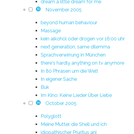
dream a little dream for me
November 2005
10
beyond human behaviour
Massage
kein alkohol oder drogen vor 16:00 uhr
next generation, same dilemma
Sprachverwirrung in München
there's hardly anything on tv anymore
In 80 Phrasen um die Welt
In eigener Sache
Buk
Im Kino: Keine Lieder Über Liebe
October 2005
14
Polyglott
Meine Mutter, die Shell und ich
idiopathischer Pruritus ani