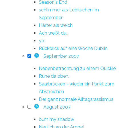
Season's End
schlimmer als Lebkuchen im
September
Härter als weich
Ach weißt du…
yo!
Rückblick auf eine Woche Dublin
September 2007
4
Nebenbetrachtung zu einem Quickie
Ruhe da oben.
Saarbrücken - wieder ein Punkt zum
Abstreichen
Der ganz normale Alltagsrassismus
August 2007
4
burn my shadow
Neulich an der Ampel