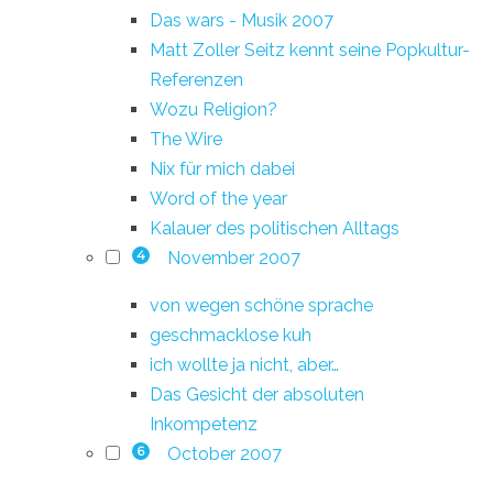
Das wars - Musik 2007
Matt Zoller Seitz kennt seine Popkultur-
Referenzen
Wozu Religion?
The Wire
Nix für mich dabei
Word of the year
Kalauer des politischen Alltags
November 2007
4
von wegen schöne sprache
geschmacklose kuh
ich wollte ja nicht, aber…
Das Gesicht der absoluten
Inkompetenz
October 2007
6