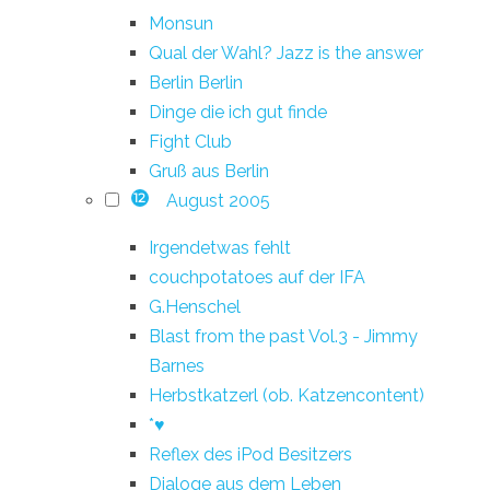
Monsun
Qual der Wahl? Jazz is the answer
Berlin Berlin
Dinge die ich gut finde
Fight Club
Gruß aus Berlin
August 2005
12
Irgendetwas fehlt
couchpotatoes auf der IFA
G.Henschel
Blast from the past Vol.3 - Jimmy
Barnes
Herbstkatzerl (ob. Katzencontent)
*♥
Reflex des iPod Besitzers
Dialoge aus dem Leben