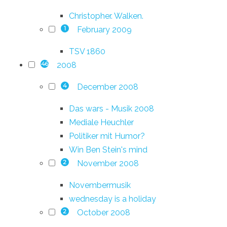
Christopher. Walken.
February 2009
1
TSV 1860
2008
46
December 2008
4
Das wars - Musik 2008
Mediale Heuchler
Politiker mit Humor?
Win Ben Stein's mind
November 2008
2
Novembermusik
wednesday is a holiday
October 2008
2