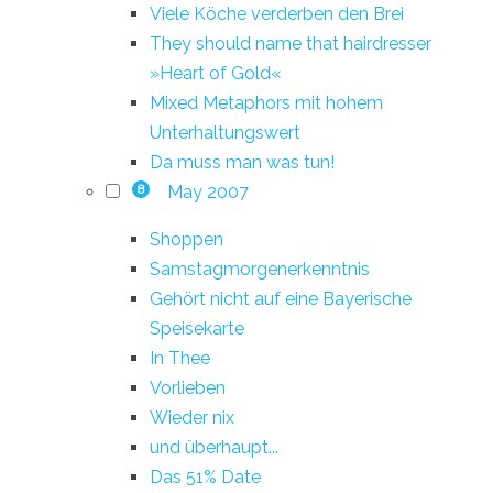
Viele Köche verderben den Brei
They should name that hairdresser
»Heart of Gold«
Mixed Metaphors mit hohem
Unterhaltungswert
Da muss man was tun!
May 2007
8
Shoppen
Samstagmorgenerkenntnis
Gehört nicht auf eine Bayerische
Speisekarte
In Thee
Vorlieben
Wieder nix
und überhaupt...
Das 51% Date