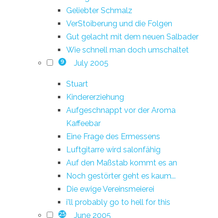
Geliebter Schmalz
VerStoiberung und die Folgen
Gut gelacht mit dem neuen Salbader
Wie schnell man doch umschaltet
July 2005
9
Stuart
Kindererziehung
Aufgeschnappt vor der Aroma
Kaffeebar
Eine Frage des Ermessens
Luftgitarre wird salonfähig
Auf den Maßstab kommt es an
Noch gestörter geht es kaum...
Die ewige Vereinsmeierei
i'll probably go to hell for this
June 2005
25