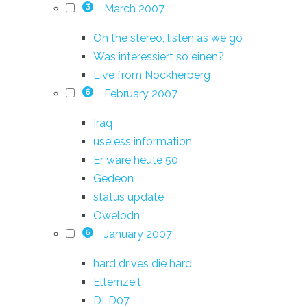
March 2007
3
On the stereo, listen as we go
Was interessiert so einen?
Live from Nockherberg
February 2007
6
Iraq
useless information
Er wäre heute 50
Gedeon
status update
Owelodn
January 2007
6
hard drives die hard
Elternzeit
DLD07