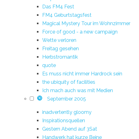
Das FM4 Fest
FM4 Geburtstagsfest
Magical Mystery Tour im Wohnzimmer
Force of good - a new campaign
Wette verloren
Freitag gesehen
Herbstromantik
quote
Es muss nicht immer Hardrock sein
the ubiquity of facilities
Ich mach auch was mit Medien
September 2005
10
inadvertently gloomy
Inspirationsquellen
Gestern Abend auf 3Sat
Handwerk hat kurze Beine