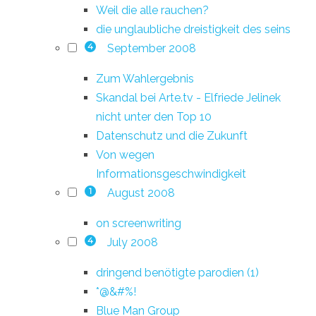
Weil die alle rauchen?
die unglaubliche dreistigkeit des seins
September 2008
4
Zum Wahlergebnis
Skandal bei Arte.tv - Elfriede Jelinek
nicht unter den Top 10
Datenschutz und die Zukunft
Von wegen
Informationsgeschwindigkeit
August 2008
1
on screenwriting
July 2008
4
dringend benötigte parodien (1)
*@&#%!
Blue Man Group