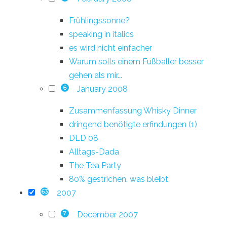
Frühlingssonne?
speaking in italics
es wird nicht einfacher
Warum solls einem Fußballer besser
gehen als mir...
January 2008
6
Zusammenfassung Whisky Dinner
dringend benötigte erfindungen (1)
DLD 08
Alltags-Dada
The Tea Party
80% gestrichen. was bleibt.
2007
63
December 2007
7