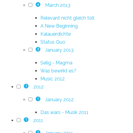
March 2013
4
Relevant nicht gleich toll
A New Beginning
Kalauerdichte
Status Quo
January 2013
3
Selig - Magma
Was bewirkt es?
Music 2012
2012
1
January 2012
1
Das wars - Musik 2011
2011
1
1