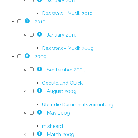
January 2011
Das wars - Musik 2010
2010
1
January 2010
1
Das wars - Musik 2009
2009
5
September 2009
1
Geduld und Glück
August 2009
1
Über die Dummheitsvermutung
May 2009
1
misheard
March 2009
1