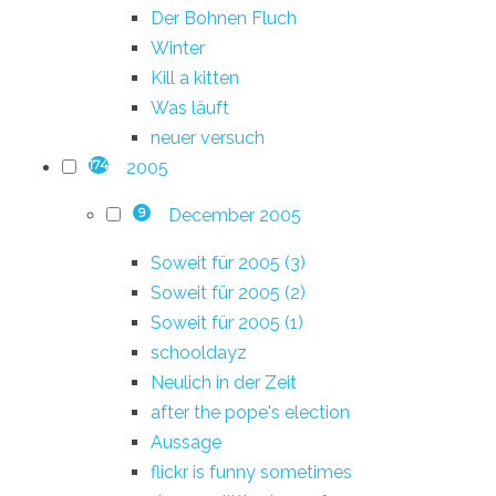
Der Bohnen Fluch
Winter
Kill a kitten
Was läuft
neuer versuch
2005
174
December 2005
9
Soweit für 2005 (3)
Soweit für 2005 (2)
Soweit für 2005 (1)
schooldayz
Neulich in der Zeit
after the pope's election
Aussage
flickr is funny sometimes