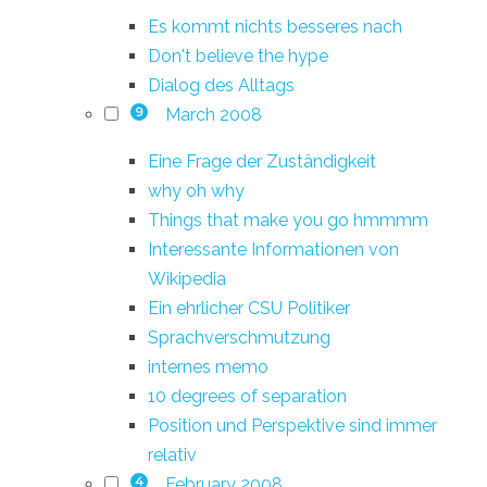
Es kommt nichts besseres nach
Don't believe the hype
Dialog des Alltags
March 2008
9
Eine Frage der Zuständigkeit
why oh why
Things that make you go hmmmm
Interessante Informationen von
Wikipedia
Ein ehrlicher CSU Politiker
Sprachverschmutzung
internes memo
10 degrees of separation
Position und Perspektive sind immer
relativ
February 2008
4