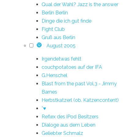
Qual der Wahl? Jazz is the answer
Berlin Berlin
Dinge die ich gut finde
Fight Club
Gruß aus Berlin
August 2005
12
Irgendetwas fehlt
couchpotatoes auf der IFA
G.Henschel
Blast from the past Vol.3 - Jimmy
Barnes
Herbstkatzerl (ob. Katzencontent)
*♥
Reflex des iPod Besitzers
Dialoge aus dem Leben
Geliebter Schmalz