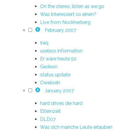
On the stereo, listen as we go
Was interessiert so einen?
Live from Nockherberg
February 2007
6
Iraq
useless information
Er wäre heute 50
Gedeon
status update
Owelodn
January 2007
6
hard drives die hard
Elternzeit
DLD07
Was sich manche Leute erlauben