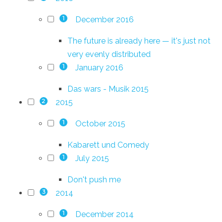
December 2016
1
The future is already here — it's just not
very evenly distributed
January 2016
1
Das wars - Musik 2015
2015
2
October 2015
1
Kabarett und Comedy
July 2015
1
Don't push me
2014
3
December 2014
1