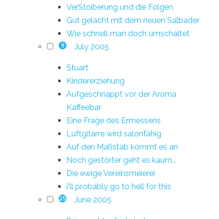
VerStoiberung und die Folgen
Gut gelacht mit dem neuen Salbader
Wie schnell man doch umschaltet
July 2005
9
Stuart
Kindererziehung
Aufgeschnappt vor der Aroma
Kaffeebar
Eine Frage des Ermessens
Luftgitarre wird salonfähig
Auf den Maßstab kommt es an
Noch gestörter geht es kaum...
Die ewige Vereinsmeierei
i'll probably go to hell for this
June 2005
25