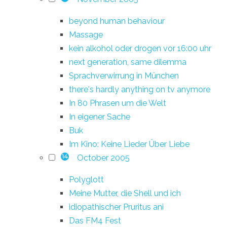
beyond human behaviour
Massage
kein alkohol oder drogen vor 16:00 uhr
next generation, same dilemma
Sprachverwirrung in München
there's hardly anything on tv anymore
In 80 Phrasen um die Welt
In eigener Sache
Buk
Im Kino: Keine Lieder Über Liebe
October 2005
14
Polyglott
Meine Mutter, die Shell und ich
idiopathischer Pruritus ani
Das FM4 Fest