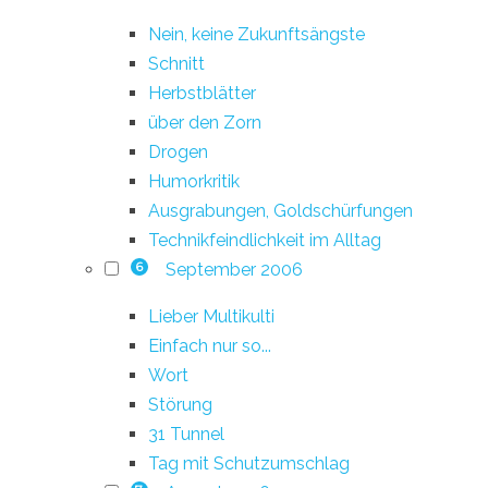
Nein, keine Zukunftsängste
Schnitt
Herbstblätter
über den Zorn
Drogen
Humorkritik
Ausgrabungen, Goldschürfungen
Technikfeindlichkeit im Alltag
September 2006
6
Lieber Multikulti
Einfach nur so...
Wort
Störung
31 Tunnel
Tag mit Schutzumschlag