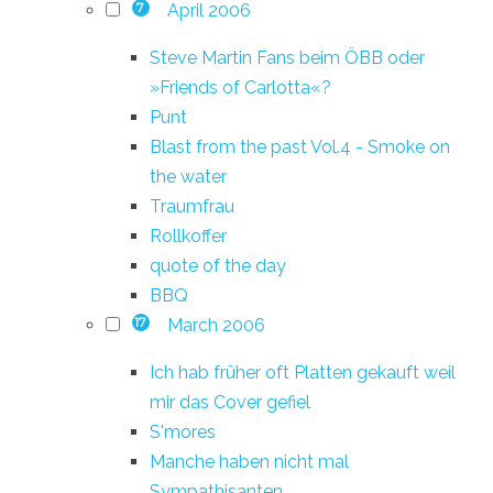
April 2006
7
Steve Martin Fans beim ÖBB oder
»Friends of Carlotta«?
Punt
Blast from the past Vol.4 - Smoke on
the water
Traumfrau
Rollkoffer
quote of the day
BBQ
March 2006
17
Ich hab früher oft Platten gekauft weil
mir das Cover gefiel
S'mores
Manche haben nicht mal
Sympathisanten