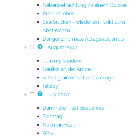
Nebenbetrachtung zu einem Quickie
Ruhe da oben.
Saarbrücken - wieder ein Punkt zum
Abstreichen
Der ganz normale Alltagsrassismus
August 2007
4
burn my shadow
Neulich an der Ampel
with a grain of salt and a cringe
fallacy
July 2007
7
Dümmster Text des Jahres
Sonntag
Noch ein Fazit
Why