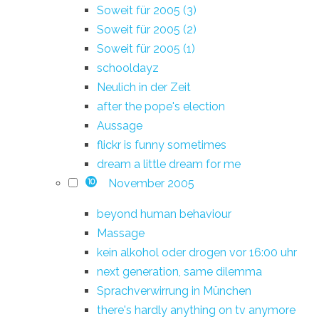
Soweit für 2005 (3)
Soweit für 2005 (2)
Soweit für 2005 (1)
schooldayz
Neulich in der Zeit
after the pope's election
Aussage
flickr is funny sometimes
dream a little dream for me
November 2005
10
beyond human behaviour
Massage
kein alkohol oder drogen vor 16:00 uhr
next generation, same dilemma
Sprachverwirrung in München
there's hardly anything on tv anymore