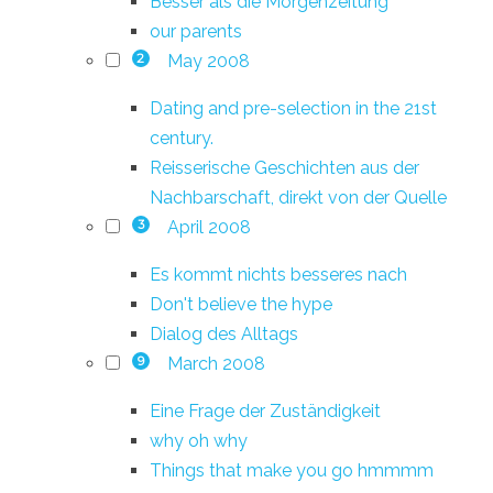
Besser als die Morgenzeitung
our parents
May 2008
2
Dating and pre-selection in the 21st
century.
Reisserische Geschichten aus der
Nachbarschaft, direkt von der Quelle
April 2008
3
Es kommt nichts besseres nach
Don't believe the hype
Dialog des Alltags
March 2008
9
Eine Frage der Zuständigkeit
why oh why
Things that make you go hmmmm