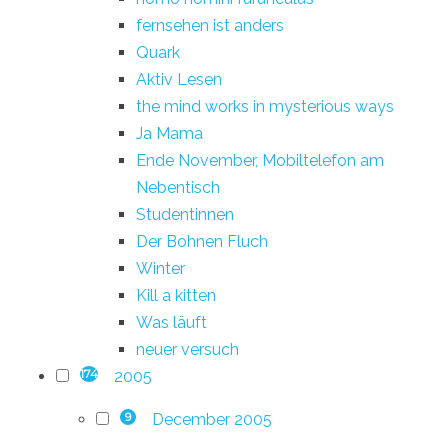
fernsehen ist anders
Quark
Aktiv Lesen
the mind works in mysterious ways
Ja Mama
Ende November, Mobiltelefon am
Nebentisch
Studentinnen
Der Bohnen Fluch
Winter
Kill a kitten
Was läuft
neuer versuch
2005
174
December 2005
9