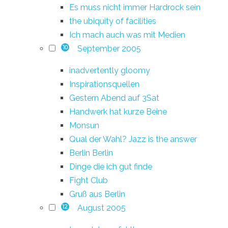
Es muss nicht immer Hardrock sein
the ubiquity of facilities
Ich mach auch was mit Medien
September 2005
10
inadvertently gloomy
Inspirationsquellen
Gestern Abend auf 3Sat
Handwerk hat kurze Beine
Monsun
Qual der Wahl? Jazz is the answer
Berlin Berlin
Dinge die ich gut finde
Fight Club
Gruß aus Berlin
August 2005
12