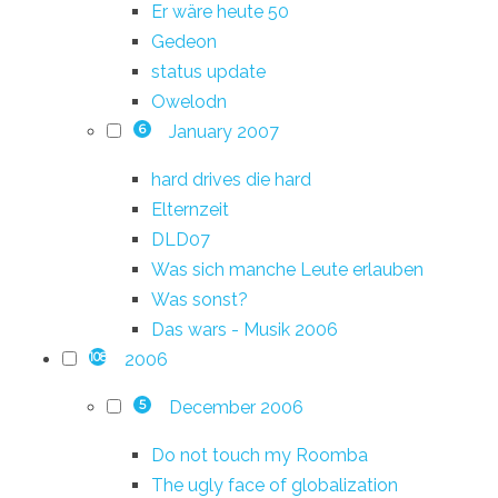
Er wäre heute 50
Gedeon
status update
Owelodn
January 2007
6
hard drives die hard
Elternzeit
DLD07
Was sich manche Leute erlauben
Was sonst?
Das wars - Musik 2006
2006
108
December 2006
5
Do not touch my Roomba
The ugly face of globalization