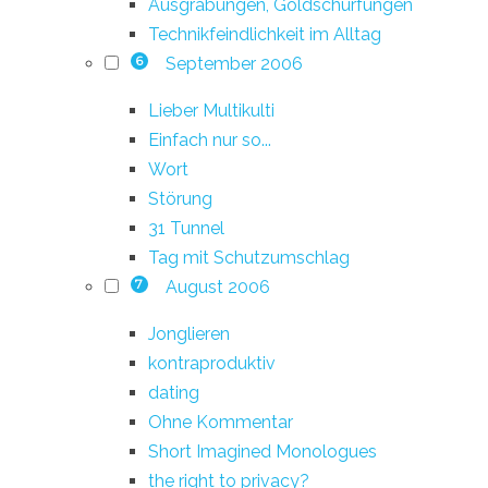
Ausgrabungen, Goldschürfungen
Technikfeindlichkeit im Alltag
September 2006
6
Lieber Multikulti
Einfach nur so...
Wort
Störung
31 Tunnel
Tag mit Schutzumschlag
August 2006
7
Jonglieren
kontraproduktiv
dating
Ohne Kommentar
Short Imagined Monologues
the right to privacy?