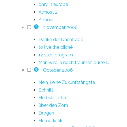
only in europe
Almost 2
Almost
November 2006
4
Danke der Nachfrage
to live the cliché
12 step program
Man wird ja noch träumen dürfen...
October 2006
8
Nein, keine Zukunftsängste
Schnitt
Herbstblätter
über den Zorn
Drogen
Humorkritik