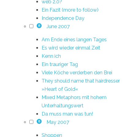
web 2.0?
Ein Fazit (more to follow)
Independence Day
June 2007
8
Am Ende eines langen Tages
Es wird wieder einmal Zeit
Kenn ich
Ein trauriger Tag
Viele Köche verderben den Brei
They should name that hairdresser
»Heart of Gold«
Mixed Metaphors mit hohem
Unterhaltungswert
Da muss man was tun!
May 2007
8
Shoppen