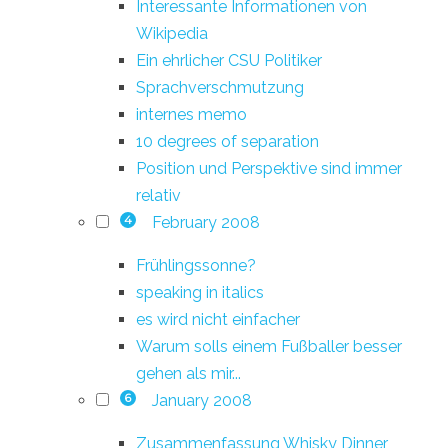
Interessante Informationen von
Wikipedia
Ein ehrlicher CSU Politiker
Sprachverschmutzung
internes memo
10 degrees of separation
Position und Perspektive sind immer
relativ
February 2008
4
Frühlingssonne?
speaking in italics
es wird nicht einfacher
Warum solls einem Fußballer besser
gehen als mir...
January 2008
6
Zusammenfassung Whisky Dinner