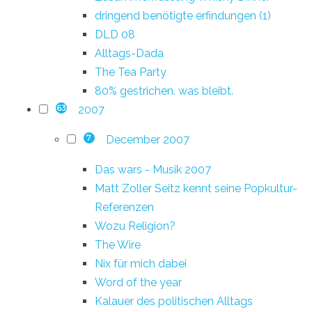
dringend benötigte erfindungen (1)
DLD 08
Alltags-Dada
The Tea Party
80% gestrichen. was bleibt.
2007
63
December 2007
7
Das wars - Musik 2007
Matt Zoller Seitz kennt seine Popkultur-
Referenzen
Wozu Religion?
The Wire
Nix für mich dabei
Word of the year
Kalauer des politischen Alltags