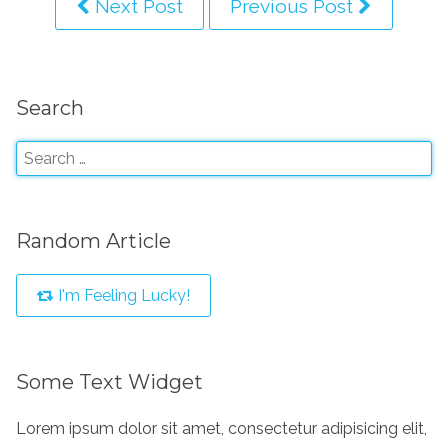
Next Post
Previous Post
Search
Random Article
I'm Feeling Lucky!
Some Text Widget
Lorem ipsum dolor sit amet, consectetur adipisicing elit,