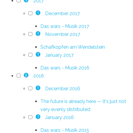
2017
3
December 2017
1
Das wars - Musik 2017
November 2017
1
Schafkopfen am Wendelstein
January 2017
1
Das wars - Musik 2016
2016
2
December 2016
1
The future is already here — it's just not
very evenly distributed
January 2016
1
Das wars - Musik 2015