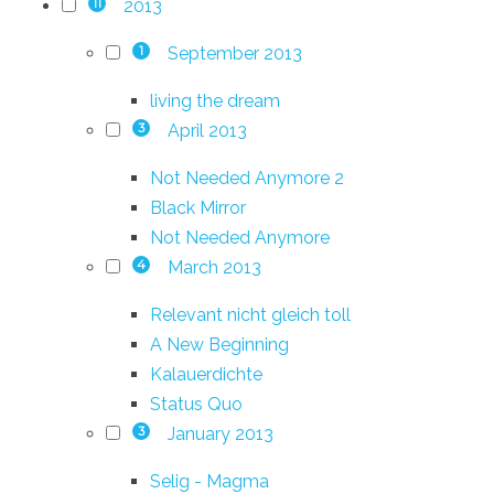
2013
11
September 2013
1
living the dream
April 2013
3
Not Needed Anymore 2
Black Mirror
Not Needed Anymore
March 2013
4
Relevant nicht gleich toll
A New Beginning
Kalauerdichte
Status Quo
January 2013
3
Selig - Magma