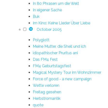
In 80 Phrasen um die Welt
In eigener Sache
Buk
Im Kino: Keine Lieder Über Liebe
October 2005
14
Polyglott
Meine Mutter, die Shell und ich
idiopathischer Pruritus ani
Das FM4 Fest
FM4 Geburtstagsfest
Magical Mystery Tour im Wohnzimmer
Force of good - a new campaign
Wette verloren
Freitag gesehen
Herbstromantik
quote