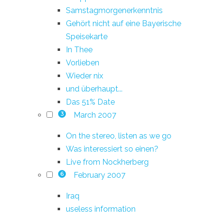
Samstagmorgenerkenntnis
Gehört nicht auf eine Bayerische
Speisekarte
In Thee
Vorlieben
Wieder nix
und überhaupt...
Das 51% Date
March 2007
3
On the stereo, listen as we go
Was interessiert so einen?
Live from Nockherberg
February 2007
6
Iraq
useless information