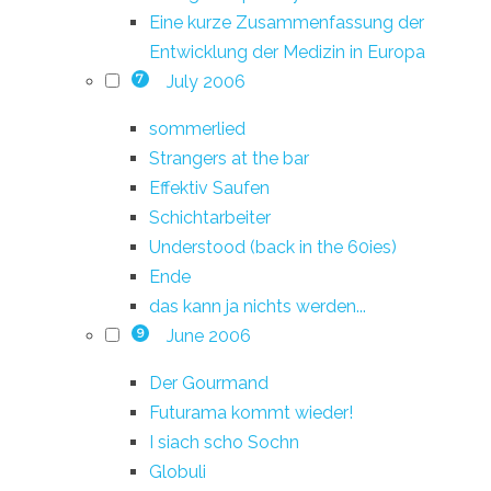
Eine kurze Zusammenfassung der
Entwicklung der Medizin in Europa
July 2006
7
sommerlied
Strangers at the bar
Effektiv Saufen
Schichtarbeiter
Understood (back in the 60ies)
Ende
das kann ja nichts werden...
June 2006
9
Der Gourmand
Futurama kommt wieder!
I siach scho Sochn
Globuli