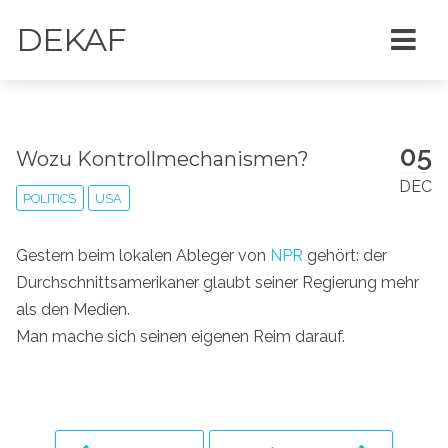
DEKAF
05
Wozu Kontrollmechanismen?
DEC
POLITICS
USA
Gestern beim lokalen Ableger von
NPR
gehört: der
Durchschnittsamerikaner glaubt seiner Regierung mehr
als den Medien.
Man mache sich seinen eigenen Reim darauf.