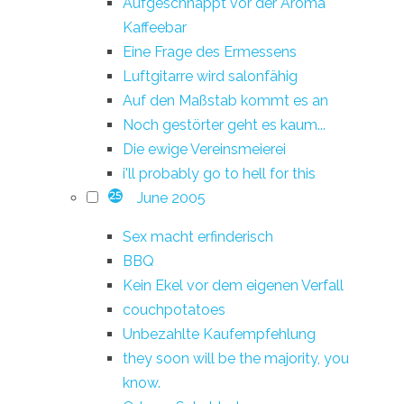
Aufgeschnappt vor der Aroma
Kaffeebar
Eine Frage des Ermessens
Luftgitarre wird salonfähig
Auf den Maßstab kommt es an
Noch gestörter geht es kaum...
Die ewige Vereinsmeierei
i'll probably go to hell for this
June 2005
25
Sex macht erfinderisch
BBQ
Kein Ekel vor dem eigenen Verfall
couchpotatoes
Unbezahlte Kaufempfehlung
they soon will be the majority, you
know.