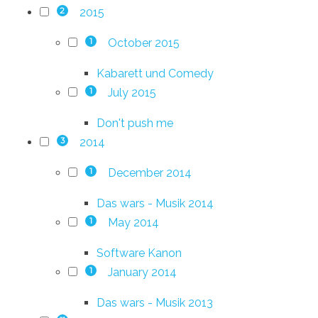
2015
2
October 2015
1
Kabarett und Comedy
July 2015
1
Don't push me
2014
3
December 2014
1
Das wars - Musik 2014
May 2014
1
Software Kanon
January 2014
1
Das wars - Musik 2013