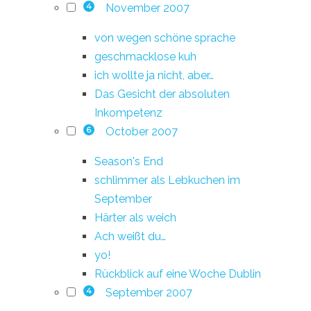
November 2007
4
von wegen schöne sprache
geschmacklose kuh
ich wollte ja nicht, aber…
Das Gesicht der absoluten
Inkompetenz
October 2007
6
Season's End
schlimmer als Lebkuchen im
September
Härter als weich
Ach weißt du…
yo!
Rückblick auf eine Woche Dublin
September 2007
4