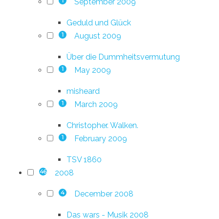
September 2009
1
Geduld und Glück
August 2009
1
Über die Dummheitsvermutung
May 2009
1
misheard
March 2009
1
Christopher. Walken.
February 2009
1
TSV 1860
2008
46
December 2008
4
Das wars - Musik 2008