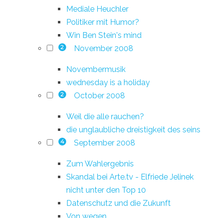
Mediale Heuchler
Politiker mit Humor?
Win Ben Stein's mind
November 2008
2
Novembermusik
wednesday is a holiday
October 2008
2
Weil die alle rauchen?
die unglaubliche dreistigkeit des seins
September 2008
4
Zum Wahlergebnis
Skandal bei Arte.tv - Elfriede Jelinek
nicht unter den Top 10
Datenschutz und die Zukunft
Von wegen