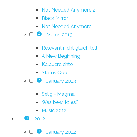
Not Needed Anymore 2
Black Mirror
Not Needed Anymore
March 2013
4
Relevant nicht gleich toll
A New Beginning
Kalauerdichte
Status Quo
January 2013
3
Selig - Magma
Was bewirkt es?
Music 2012
2012
1
January 2012
1