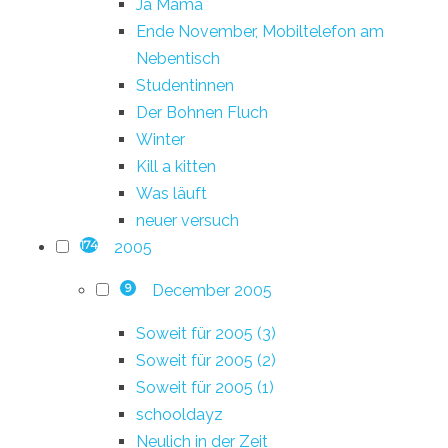
Ja Mama
Ende November, Mobiltelefon am
Nebentisch
Studentinnen
Der Bohnen Fluch
Winter
Kill a kitten
Was läuft
neuer versuch
2005
174
December 2005
9
Soweit für 2005 (3)
Soweit für 2005 (2)
Soweit für 2005 (1)
schooldayz
Neulich in der Zeit