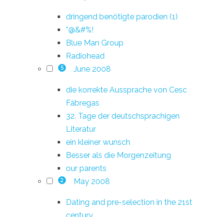
dringend benötigte parodien (1)
*@&#%!
Blue Man Group
Radiohead
June 2008
5
die korrekte Aussprache von Cesc
Fàbregas
32. Tage der deutschsprachigen
Literatur
ein kleiner wunsch
Besser als die Morgenzeitung
our parents
May 2008
2
Dating and pre-selection in the 21st
century.