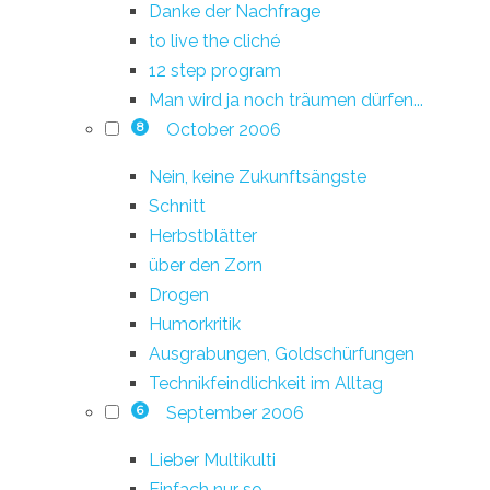
Danke der Nachfrage
to live the cliché
12 step program
Man wird ja noch träumen dürfen...
October 2006
8
Nein, keine Zukunftsängste
Schnitt
Herbstblätter
über den Zorn
Drogen
Humorkritik
Ausgrabungen, Goldschürfungen
Technikfeindlichkeit im Alltag
September 2006
6
Lieber Multikulti
Einfach nur so...