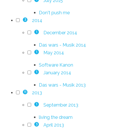
July 2015
Don't push me
2014
3
December 2014
1
Das wars - Musik 2014
May 2014
1
Software Kanon
January 2014
1
Das wars - Musik 2013
2013
11
September 2013
1
living the dream
April 2013
3