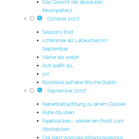
Das Gesicht der absoluten
Inkompetenz
October 2007
6
Season's End
schlimmer als Lebkuchen im
September
Härter als weich
Ach weißt du…
yo!
Rückblick auf eine Woche Dublin
September 2007
4
Nebenbetrachtung zu einem Quickie
Ruhe da oben.
Saarbrücken - wieder ein Punkt zum
Abstreichen
Der ganz normale Alltagsrassismus