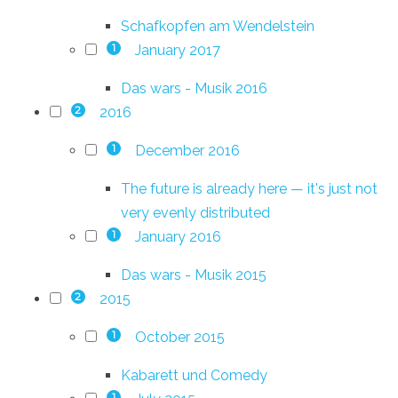
Schafkopfen am Wendelstein
January 2017
1
Das wars - Musik 2016
2016
2
December 2016
1
The future is already here — it's just not
very evenly distributed
January 2016
1
Das wars - Musik 2015
2015
2
October 2015
1
Kabarett und Comedy
1