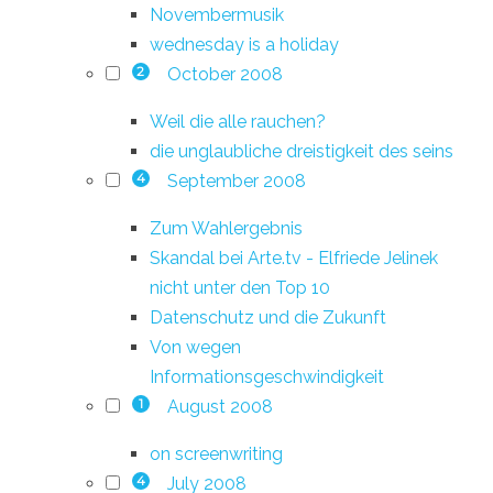
Novembermusik
wednesday is a holiday
October 2008
2
Weil die alle rauchen?
die unglaubliche dreistigkeit des seins
September 2008
4
Zum Wahlergebnis
Skandal bei Arte.tv - Elfriede Jelinek
nicht unter den Top 10
Datenschutz und die Zukunft
Von wegen
Informationsgeschwindigkeit
August 2008
1
on screenwriting
July 2008
4