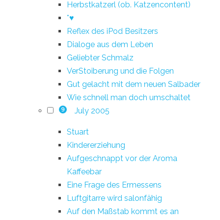
Herbstkatzerl (ob. Katzencontent)
*♥
Reflex des iPod Besitzers
Dialoge aus dem Leben
Geliebter Schmalz
VerStoiberung und die Folgen
Gut gelacht mit dem neuen Salbader
Wie schnell man doch umschaltet
July 2005
9
Stuart
Kindererziehung
Aufgeschnappt vor der Aroma
Kaffeebar
Eine Frage des Ermessens
Luftgitarre wird salonfähig
Auf den Maßstab kommt es an