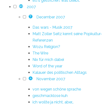
80% gestrichen. was bleibt.
2007
63
December 2007
7
Das wars - Musik 2007
Matt Zoller Seitz kennt seine Popkultur-
Referenzen
Wozu Religion?
The Wire
Nix für mich dabei
Word of the year
Kalauer des politischen Alltags
November 2007
4
von wegen schöne sprache
geschmacklose kuh
ich wollte ja nicht, aber…