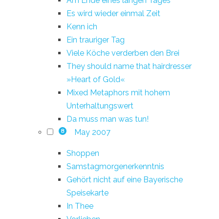
Am Ende eines langen Tages
Es wird wieder einmal Zeit
Kenn ich
Ein trauriger Tag
Viele Köche verderben den Brei
They should name that hairdresser
»Heart of Gold«
Mixed Metaphors mit hohem
Unterhaltungswert
Da muss man was tun!
May 2007
8
Shoppen
Samstagmorgenerkenntnis
Gehört nicht auf eine Bayerische
Speisekarte
In Thee