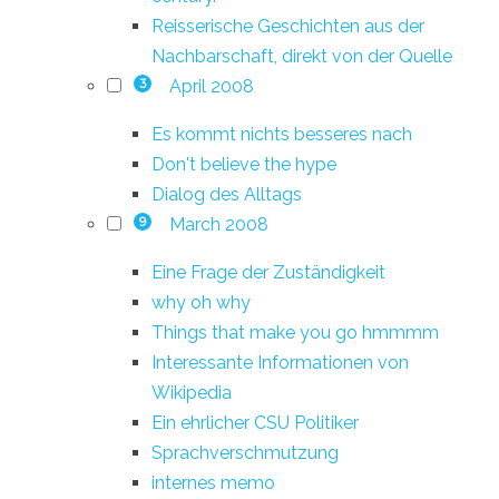
Reisserische Geschichten aus der
Nachbarschaft, direkt von der Quelle
April 2008
3
Es kommt nichts besseres nach
Don't believe the hype
Dialog des Alltags
March 2008
9
Eine Frage der Zuständigkeit
why oh why
Things that make you go hmmmm
Interessante Informationen von
Wikipedia
Ein ehrlicher CSU Politiker
Sprachverschmutzung
internes memo