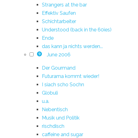
Strangers at the bar
Effektiv Saufen
Schichtarbeiter
Understood (back in the 60ies)
Ende
das kann ja nichts werden...
June 2006
9
Der Gourmand
Futurama kommt wieder!
I siach scho Sochn
Globuli
u.a.
Nebentisch
Musik und Politik
rischdisch
caffeine and sugar