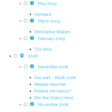
May 2009
1
misheard
March 2009
1
Christopher. Walken.
February 2009
1
TSV 1860
2008
46
December 2008
4
Das wars - Musik 2008
Mediale Heuchler
Politiker mit Humor?
Win Ben Stein's mind
November 2008
2