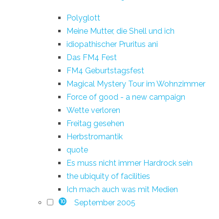
Polyglott
Meine Mutter, die Shell und ich
idiopathischer Pruritus ani
Das FM4 Fest
FM4 Geburtstagsfest
Magical Mystery Tour im Wohnzimmer
Force of good - a new campaign
Wette verloren
Freitag gesehen
Herbstromantik
quote
Es muss nicht immer Hardrock sein
the ubiquity of facilities
Ich mach auch was mit Medien
September 2005
10