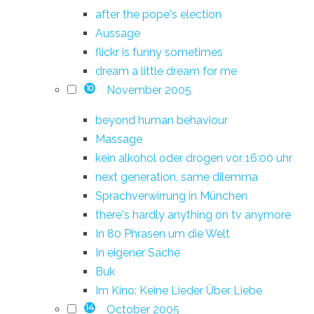
after the pope's election
Aussage
flickr is funny sometimes
dream a little dream for me
November 2005
10
beyond human behaviour
Massage
kein alkohol oder drogen vor 16:00 uhr
next generation, same dilemma
Sprachverwirrung in München
there's hardly anything on tv anymore
In 80 Phrasen um die Welt
In eigener Sache
Buk
Im Kino: Keine Lieder Über Liebe
October 2005
14