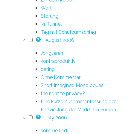
Wort
Störung
31 Tunnel
Tag mit Schutzumschlag
August 2006
7
Jonglieren
kontraproduktiv
dating
Ohne Kommentar
Short Imagined Monologues
the right to privacy?
Eine kurze Zusammenfassung der
Entwicklung der Medizin in Europa
July 2006
7
sommerlied