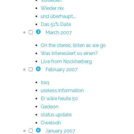
Vorlieben
Wieder nix
und überhaupt...
Das 51% Date
March 2007
3
On the stereo, listen as we go
Was interessiert so einen?
Live from Nockherberg
February 2007
6
Iraq
useless information
Er wäre heute 50
Gedeon
status update
Owelodn
January 2007
6