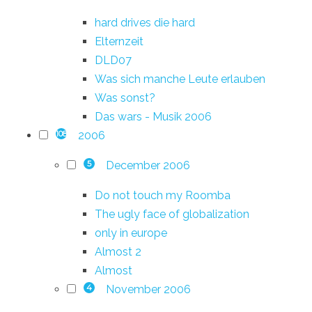
hard drives die hard
Elternzeit
DLD07
Was sich manche Leute erlauben
Was sonst?
Das wars - Musik 2006
2006
108
December 2006
5
Do not touch my Roomba
The ugly face of globalization
only in europe
Almost 2
Almost
November 2006
4