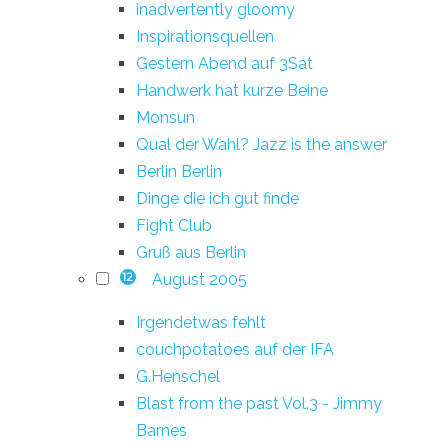
inadvertently gloomy
Inspirationsquellen
Gestern Abend auf 3Sat
Handwerk hat kurze Beine
Monsun
Qual der Wahl? Jazz is the answer
Berlin Berlin
Dinge die ich gut finde
Fight Club
Gruß aus Berlin
August 2005
12
Irgendetwas fehlt
couchpotatoes auf der IFA
G.Henschel
Blast from the past Vol.3 - Jimmy
Barnes