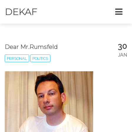
DEKAF
30
Dear Mr.Rumsfeld
JAN
PERSONAL
POLITICS