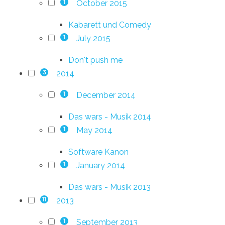
October 2015
1
Kabarett und Comedy
July 2015
1
Don't push me
2014
3
December 2014
1
Das wars - Musik 2014
May 2014
1
Software Kanon
January 2014
1
Das wars - Musik 2013
2013
11
September 2013
1