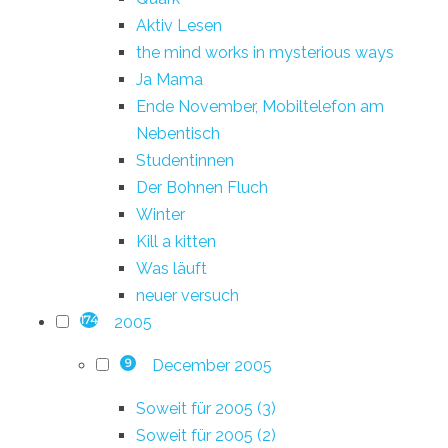
Aktiv Lesen
the mind works in mysterious ways
Ja Mama
Ende November, Mobiltelefon am
Nebentisch
Studentinnen
Der Bohnen Fluch
Winter
Kill a kitten
Was läuft
neuer versuch
2005
174
December 2005
9
Soweit für 2005 (3)
Soweit für 2005 (2)