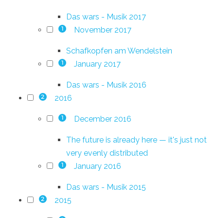
Das wars - Musik 2017
November 2017
1
Schafkopfen am Wendelstein
January 2017
1
Das wars - Musik 2016
2016
2
December 2016
1
The future is already here — it's just not
very evenly distributed
January 2016
1
Das wars - Musik 2015
2015
2