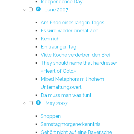
Independence Day
June 2007
8
Am Ende eines langen Tages
Es wird wieder einmal Zeit
Kenn ich
Ein trauriger Tag
Viele Köche verderben den Brei
They should name that hairdresser
»Heart of Gold«
Mixed Metaphors mit hohem
Unterhaltungswert
Da muss man was tun!
May 2007
8
Shoppen
Samstagmorgenerkenntnis
Gehört nicht auf eine Bayerische