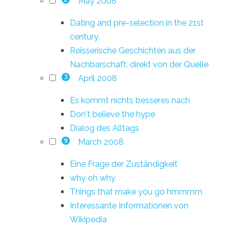
May 2008
Dating and pre-selection in the 21st
century.
Reisserische Geschichten aus der
Nachbarschaft, direkt von der Quelle
April 2008
3
Es kommt nichts besseres nach
Don't believe the hype
Dialog des Alltags
March 2008
9
Eine Frage der Zuständigkeit
why oh why
Things that make you go hmmmm
Interessante Informationen von
Wikipedia