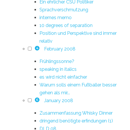
Ein ehrlicher CSU Politiker
Sprachverschmutzung
internes memo
10 degrees of separation
Position und Perspektive sind immer
relativ
February 2008
4
Frühlingssonne?
speaking in italics
es wird nicht einfacher
Warum solls einem Fußballer besser
gehen als mir...
January 2008
6
Zusammenfassung Whisky Dinner
dringend benötigte erfindungen (1)
DLD 08