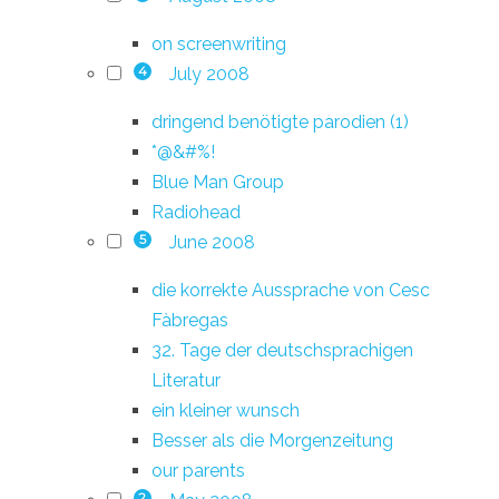
on screenwriting
July 2008
4
dringend benötigte parodien (1)
*@&#%!
Blue Man Group
Radiohead
June 2008
5
die korrekte Aussprache von Cesc
Fàbregas
32. Tage der deutschsprachigen
Literatur
ein kleiner wunsch
Besser als die Morgenzeitung
our parents
2