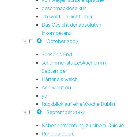
von wegen schöne sprache
geschmacklose kuh
ich wollte ja nicht, aber…
Das Gesicht der absoluten
Inkompetenz
October 2007
6
Season's End
schlimmer als Lebkuchen im
September
Härter als weich
Ach weißt du…
yo!
Rückblick auf eine Woche Dublin
September 2007
4
Nebenbetrachtung zu einem Quickie
Ruhe da oben.