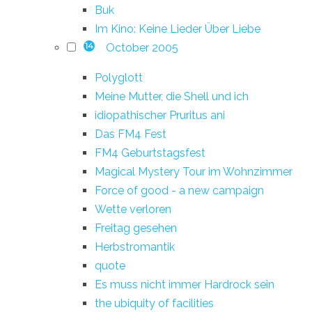
Buk
Im Kino: Keine Lieder Über Liebe
October 2005
14
Polyglott
Meine Mutter, die Shell und ich
idiopathischer Pruritus ani
Das FM4 Fest
FM4 Geburtstagsfest
Magical Mystery Tour im Wohnzimmer
Force of good - a new campaign
Wette verloren
Freitag gesehen
Herbstromantik
quote
Es muss nicht immer Hardrock sein
the ubiquity of facilities