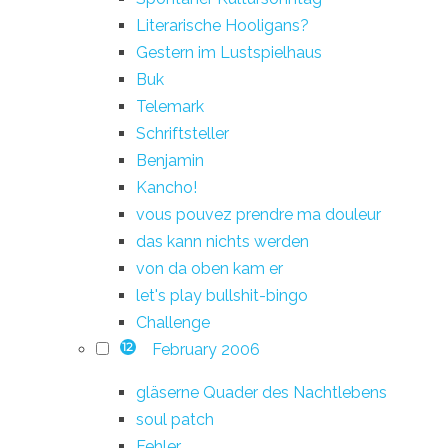
Literarische Hooligans?
Gestern im Lustspielhaus
Buk
Telemark
Schriftsteller
Benjamin
Kancho!
vous pouvez prendre ma douleur
das kann nichts werden
von da oben kam er
let's play bullshit-bingo
Challenge
February 2006
12
gläserne Quader des Nachtlebens
soul patch
Fehler