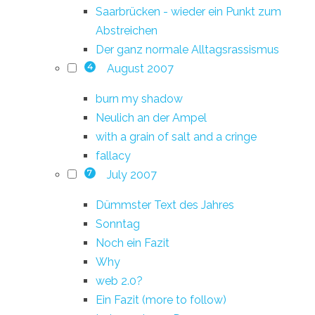
Saarbrücken - wieder ein Punkt zum
Abstreichen
Der ganz normale Alltagsrassismus
August 2007
4
burn my shadow
Neulich an der Ampel
with a grain of salt and a cringe
fallacy
July 2007
7
Dümmster Text des Jahres
Sonntag
Noch ein Fazit
Why
web 2.0?
Ein Fazit (more to follow)