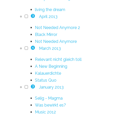
living the dream
April 2013
3
Not Needed Anymore 2
Black Mirror
Not Needed Anymore
March 2013
4
Relevant nicht gleich toll
A New Beginning
Kalauerdichte
Status Quo
January 2013
3
Selig - Magma
Was bewirkt es?
Music 2012