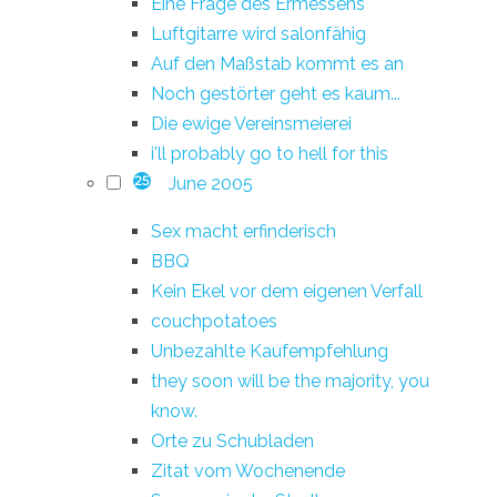
Eine Frage des Ermessens
Luftgitarre wird salonfähig
Auf den Maßstab kommt es an
Noch gestörter geht es kaum...
Die ewige Vereinsmeierei
i'll probably go to hell for this
June 2005
25
Sex macht erfinderisch
BBQ
Kein Ekel vor dem eigenen Verfall
couchpotatoes
Unbezahlte Kaufempfehlung
they soon will be the majority, you
know.
Orte zu Schubladen
Zitat vom Wochenende