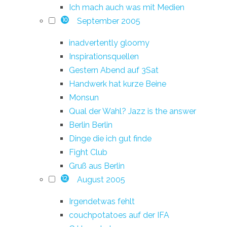
Ich mach auch was mit Medien
September 2005
10
inadvertently gloomy
Inspirationsquellen
Gestern Abend auf 3Sat
Handwerk hat kurze Beine
Monsun
Qual der Wahl? Jazz is the answer
Berlin Berlin
Dinge die ich gut finde
Fight Club
Gruß aus Berlin
August 2005
12
Irgendetwas fehlt
couchpotatoes auf der IFA