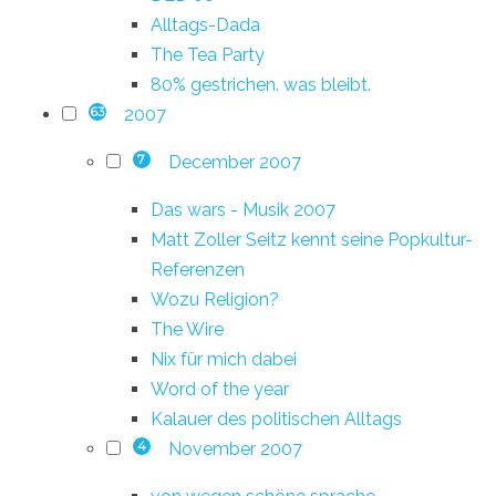
Alltags-Dada
The Tea Party
80% gestrichen. was bleibt.
2007
63
December 2007
7
Das wars - Musik 2007
Matt Zoller Seitz kennt seine Popkultur-
Referenzen
Wozu Religion?
The Wire
Nix für mich dabei
Word of the year
Kalauer des politischen Alltags
November 2007
4