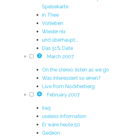
Speisekarte
In Thee
Vorlieben
Wieder nix
und überhaupt...
Das 51% Date
March 2007
3
On the stereo, listen as we go
Was interessiert so einen?
Live from Nockherberg
February 2007
6
Iraq
useless information
Er wäre heute 50
Gedeon