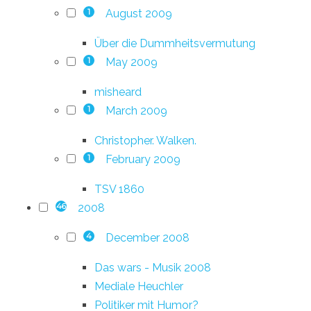
August 2009
1
Über die Dummheitsvermutung
May 2009
1
misheard
March 2009
1
Christopher. Walken.
February 2009
1
TSV 1860
2008
46
December 2008
4
Das wars - Musik 2008
Mediale Heuchler
Politiker mit Humor?