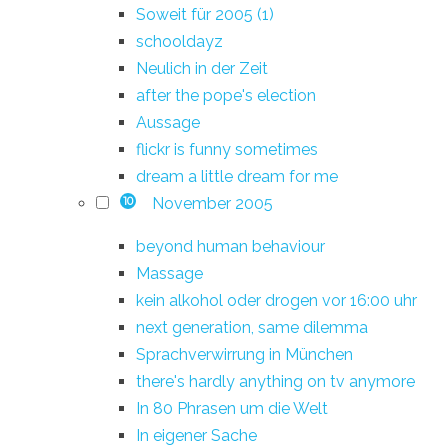
Soweit für 2005 (1)
schooldayz
Neulich in der Zeit
after the pope's election
Aussage
flickr is funny sometimes
dream a little dream for me
November 2005
10
beyond human behaviour
Massage
kein alkohol oder drogen vor 16:00 uhr
next generation, same dilemma
Sprachverwirrung in München
there's hardly anything on tv anymore
In 80 Phrasen um die Welt
In eigener Sache