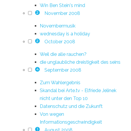
Win Ben Stein's mind
November 2008
2
Novembermusik
wednesday is a holiday
October 2008
2
Weil die alle rauchen?
die unglaubliche dreistigkeit des seins
September 2008
4
Zum Wahlergebnis
Skandal bei Arte.tv - Elfriede Jelinek
nicht unter den Top 10
Datenschutz und die Zukunft
Von wegen
Informationsgeschwindigkeit
August 2008
1