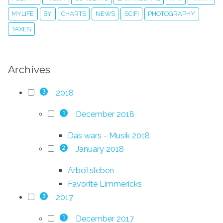
MYLIFE
BY
CHARTS
NEWS
SCIFI
PHOTOGRAPHY
TAXES
Archives
2018
3
December 2018
1
Das wars - Musik 2018
January 2018
2
Arbeitsleben
Favorite Limmericks
2017
3
December 2017
1