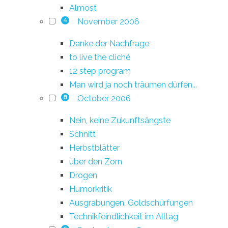
Almost
November 2006
4
Danke der Nachfrage
to live the cliché
12 step program
Man wird ja noch träumen dürfen...
October 2006
8
Nein, keine Zukunftsängste
Schnitt
Herbstblätter
über den Zorn
Drogen
Humorkritik
Ausgrabungen, Goldschürfungen
Technikfeindlichkeit im Alltag