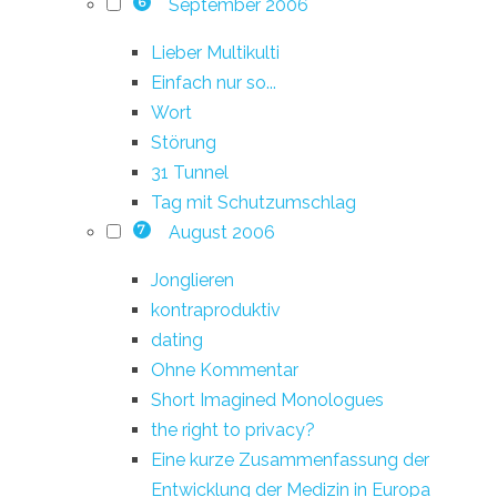
September 2006
6
Lieber Multikulti
Einfach nur so...
Wort
Störung
31 Tunnel
Tag mit Schutzumschlag
August 2006
7
Jonglieren
kontraproduktiv
dating
Ohne Kommentar
Short Imagined Monologues
the right to privacy?
Eine kurze Zusammenfassung der
Entwicklung der Medizin in Europa