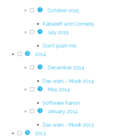
October 2015
1
Kabarett und Comedy
July 2015
1
Don't push me
2014
3
December 2014
1
Das wars - Musik 2014
May 2014
1
Software Kanon
January 2014
1
Das wars - Musik 2013
2013
11