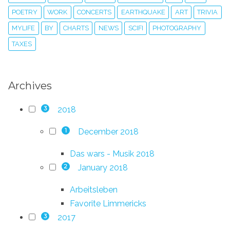
POETRY
WORK
CONCERTS
EARTHQUAKE
ART
TRIVIA
MYLIFE
BY
CHARTS
NEWS
SCIFI
PHOTOGRAPHY
TAXES
Archives
2018
3
December 2018
1
Das wars - Musik 2018
January 2018
2
Arbeitsleben
Favorite Limmericks
2017
3