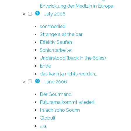
Entwicklung der Medizin in Europa
July 2006
7
sommerlied
Strangers at the bar
Effektiv Saufen
Schichtarbeiter
Understood (back in the 60ies)
Ende
das kann ja nichts werden...
June 2006
9
Der Gourmand
Futurama kommt wieder!
I siach scho Sochn
Globuli
u.a.