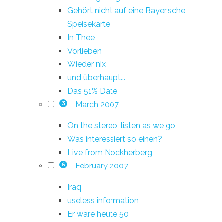
Gehört nicht auf eine Bayerische
Speisekarte
In Thee
Vorlieben
Wieder nix
und überhaupt...
Das 51% Date
March 2007
3
On the stereo, listen as we go
Was interessiert so einen?
Live from Nockherberg
February 2007
6
Iraq
useless information
Er wäre heute 50