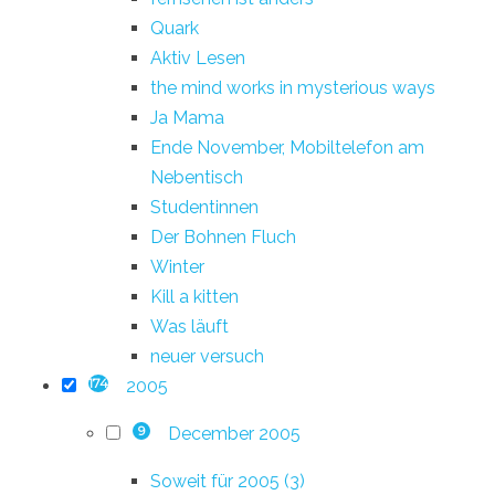
Quark
Aktiv Lesen
the mind works in mysterious ways
Ja Mama
Ende November, Mobiltelefon am
Nebentisch
Studentinnen
Der Bohnen Fluch
Winter
Kill a kitten
Was läuft
neuer versuch
2005
174
December 2005
9
Soweit für 2005 (3)