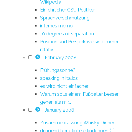
Wikipedia
Ein ehrlicher CSU Politiker
Sprachverschmutzung
internes memo
10 degrees of separation
Position und Perspektive sind immer
relativ
February 2008
4
Frühlingssonne?
speaking in italics
es wird nicht einfacher
Warum solls einem Fußballer besser
gehen als mir...
January 2008
6
Zusammenfassung Whisky Dinner
dringend benötigte erfindungen (1)