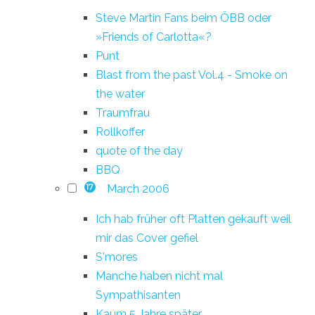
Steve Martin Fans beim ÖBB oder
»Friends of Carlotta«?
Punt
Blast from the past Vol.4 - Smoke on
the water
Traumfrau
Rollkoffer
quote of the day
BBQ
March 2006
17
Ich hab früher oft Platten gekauft weil
mir das Cover gefiel
S'mores
Manche haben nicht mal
Sympathisanten
Kaum 5 Jahre später