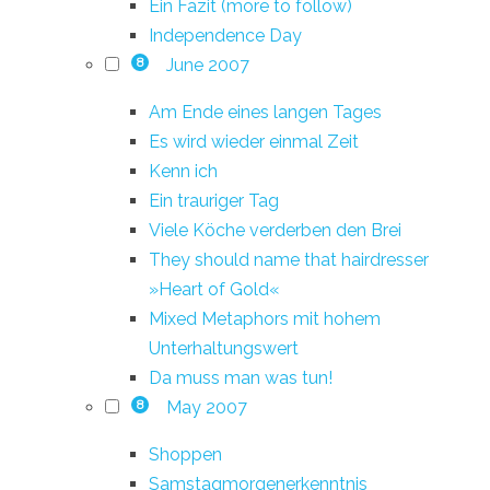
Ein Fazit (more to follow)
Independence Day
June 2007
8
Am Ende eines langen Tages
Es wird wieder einmal Zeit
Kenn ich
Ein trauriger Tag
Viele Köche verderben den Brei
They should name that hairdresser
»Heart of Gold«
Mixed Metaphors mit hohem
Unterhaltungswert
Da muss man was tun!
May 2007
8
Shoppen
Samstagmorgenerkenntnis