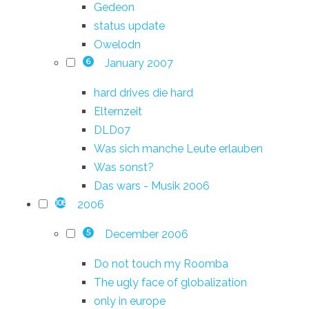
Gedeon
status update
Owelodn
January 2007
6
hard drives die hard
Elternzeit
DLD07
Was sich manche Leute erlauben
Was sonst?
Das wars - Musik 2006
2006
108
December 2006
5
Do not touch my Roomba
The ugly face of globalization
only in europe