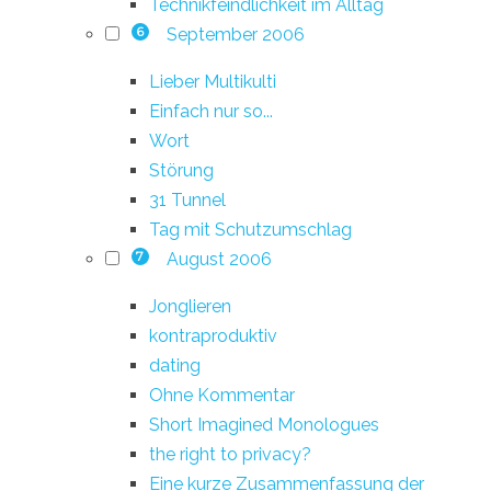
Technikfeindlichkeit im Alltag
September 2006
6
Lieber Multikulti
Einfach nur so...
Wort
Störung
31 Tunnel
Tag mit Schutzumschlag
August 2006
7
Jonglieren
kontraproduktiv
dating
Ohne Kommentar
Short Imagined Monologues
the right to privacy?
Eine kurze Zusammenfassung der