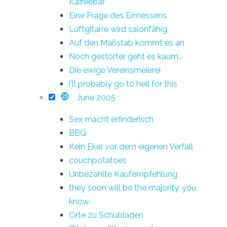
Kaffeebar
Eine Frage des Ermessens
Luftgitarre wird salonfähig
Auf den Maßstab kommt es an
Noch gestörter geht es kaum...
Die ewige Vereinsmeierei
i'll probably go to hell for this
June 2005
25
Sex macht erfinderisch
BBQ
Kein Ekel vor dem eigenen Verfall
couchpotatoes
Unbezahlte Kaufempfehlung
they soon will be the majority, you
know.
Orte zu Schubladen