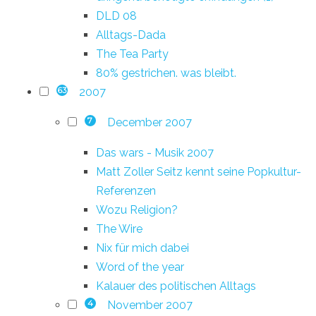
DLD 08
Alltags-Dada
The Tea Party
80% gestrichen. was bleibt.
2007
63
December 2007
7
Das wars - Musik 2007
Matt Zoller Seitz kennt seine Popkultur-
Referenzen
Wozu Religion?
The Wire
Nix für mich dabei
Word of the year
Kalauer des politischen Alltags
November 2007
4