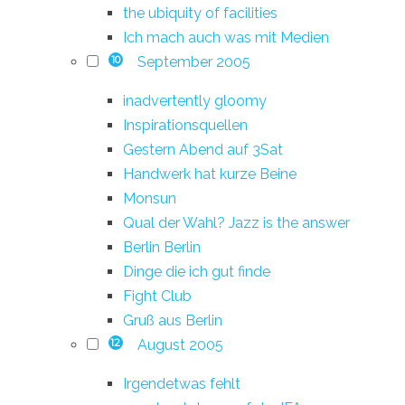
the ubiquity of facilities
Ich mach auch was mit Medien
September 2005
10
inadvertently gloomy
Inspirationsquellen
Gestern Abend auf 3Sat
Handwerk hat kurze Beine
Monsun
Qual der Wahl? Jazz is the answer
Berlin Berlin
Dinge die ich gut finde
Fight Club
Gruß aus Berlin
August 2005
12
Irgendetwas fehlt