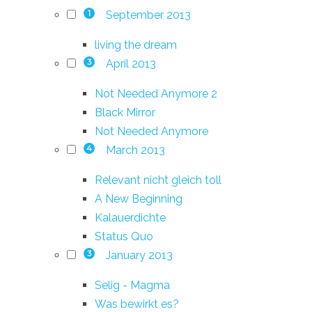
September 2013
1
living the dream
April 2013
3
Not Needed Anymore 2
Black Mirror
Not Needed Anymore
March 2013
4
Relevant nicht gleich toll
A New Beginning
Kalauerdichte
Status Quo
January 2013
3
Selig - Magma
Was bewirkt es?