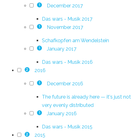
December 2017
1
Das wars - Musik 2017
November 2017
1
Schafkopfen am Wendelstein
January 2017
1
Das wars - Musik 2016
2016
2
December 2016
1
The future is already here — it's just not
very evenly distributed
January 2016
1
Das wars - Musik 2015
2015
2