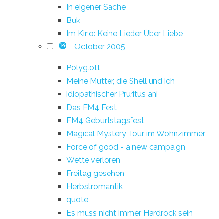
In eigener Sache
Buk
Im Kino: Keine Lieder Über Liebe
October 2005
14
Polyglott
Meine Mutter, die Shell und ich
idiopathischer Pruritus ani
Das FM4 Fest
FM4 Geburtstagsfest
Magical Mystery Tour im Wohnzimmer
Force of good - a new campaign
Wette verloren
Freitag gesehen
Herbstromantik
quote
Es muss nicht immer Hardrock sein