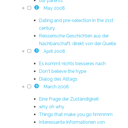
our parents
May 2008
2
Dating and pre-selection in the 21st
century.
Reisserische Geschichten aus der
Nachbarschaft, direkt von der Quelle
April 2008
3
Es kommt nichts besseres nach
Don't believe the hype
Dialog des Alltags
March 2008
9
Eine Frage der Zuständigkeit
why oh why
Things that make you go hmmmm
Interessante Informationen von