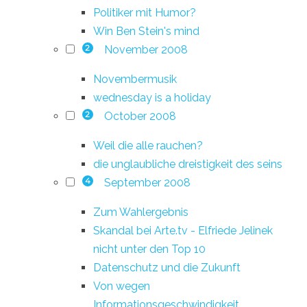
Politiker mit Humor?
Win Ben Stein's mind
November 2008
2
Novembermusik
wednesday is a holiday
October 2008
2
Weil die alle rauchen?
die unglaubliche dreistigkeit des seins
September 2008
4
Zum Wahlergebnis
Skandal bei Arte.tv - Elfriede Jelinek
nicht unter den Top 10
Datenschutz und die Zukunft
Von wegen
Informationsgeschwindigkeit