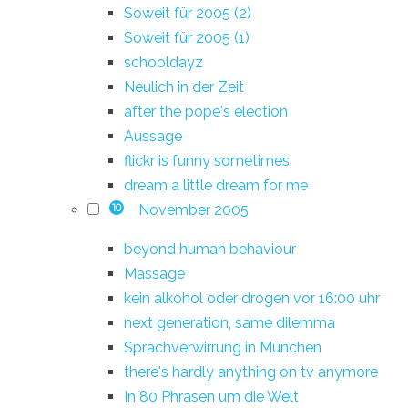
Soweit für 2005 (2)
Soweit für 2005 (1)
schooldayz
Neulich in der Zeit
after the pope's election
Aussage
flickr is funny sometimes
dream a little dream for me
November 2005
10
beyond human behaviour
Massage
kein alkohol oder drogen vor 16:00 uhr
next generation, same dilemma
Sprachverwirrung in München
there's hardly anything on tv anymore
In 80 Phrasen um die Welt