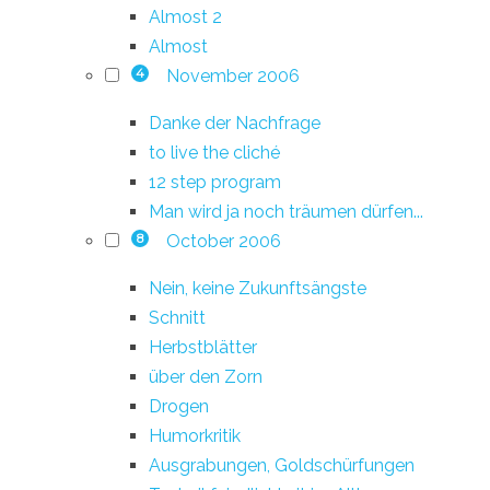
Almost 2
Almost
November 2006
4
Danke der Nachfrage
to live the cliché
12 step program
Man wird ja noch träumen dürfen...
October 2006
8
Nein, keine Zukunftsängste
Schnitt
Herbstblätter
über den Zorn
Drogen
Humorkritik
Ausgrabungen, Goldschürfungen