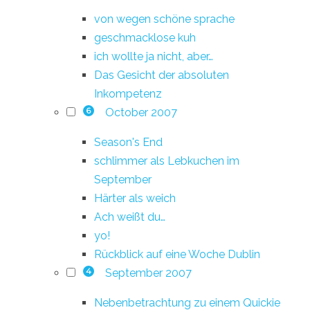
von wegen schöne sprache
geschmacklose kuh
ich wollte ja nicht, aber…
Das Gesicht der absoluten
Inkompetenz
October 2007
6
Season's End
schlimmer als Lebkuchen im
September
Härter als weich
Ach weißt du…
yo!
Rückblick auf eine Woche Dublin
September 2007
4
Nebenbetrachtung zu einem Quickie