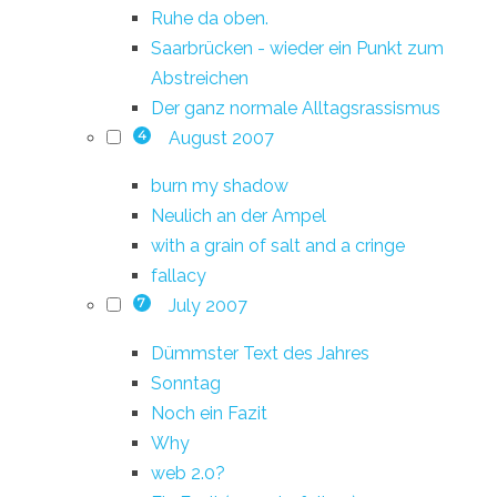
Ruhe da oben.
Saarbrücken - wieder ein Punkt zum
Abstreichen
Der ganz normale Alltagsrassismus
August 2007
4
burn my shadow
Neulich an der Ampel
with a grain of salt and a cringe
fallacy
July 2007
7
Dümmster Text des Jahres
Sonntag
Noch ein Fazit
Why
web 2.0?