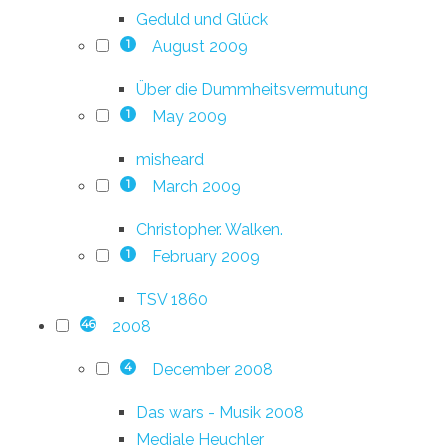
Geduld und Glück
August 2009
1
Über die Dummheitsvermutung
May 2009
1
misheard
March 2009
1
Christopher. Walken.
February 2009
1
TSV 1860
2008
46
December 2008
4
Das wars - Musik 2008
Mediale Heuchler