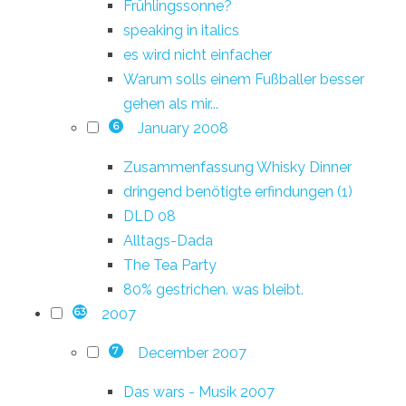
Frühlingssonne?
speaking in italics
es wird nicht einfacher
Warum solls einem Fußballer besser
gehen als mir...
January 2008
6
Zusammenfassung Whisky Dinner
dringend benötigte erfindungen (1)
DLD 08
Alltags-Dada
The Tea Party
80% gestrichen. was bleibt.
2007
63
December 2007
7
Das wars - Musik 2007