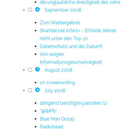
die unglaubliche dreistigkeit des seins
September 2008
4
Zum Wahlergebnis
Skandal bei Arte.tv - Elfriede Jelinek
nicht unter den Top 10
Datenschutz und die Zukunft
Von wegen
Informationsgeschwindigkeit
August 2008
1
on screenwriting
July 2008
4
dringend benötigte parodien (1)
*@&#%!
Blue Man Group
Radiohead