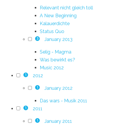
Relevant nicht gleich toll
A New Beginning
Kalauerdichte
Status Quo
January 2013
3
Selig - Magma
Was bewirkt es?
Music 2012
2012
1
January 2012
1
Das wars - Musik 2011
2011
1
January 2011
1