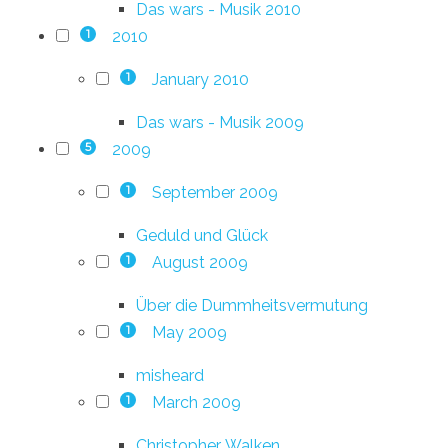
Das wars - Musik 2010
2010
1
January 2010
1
Das wars - Musik 2009
2009
5
September 2009
1
Geduld und Glück
August 2009
1
Über die Dummheitsvermutung
May 2009
1
misheard
March 2009
1
Christopher. Walken.