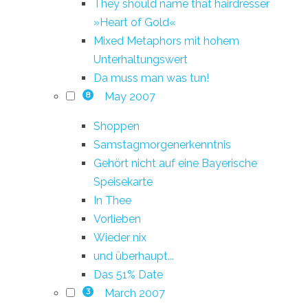
They should name that hairdresser
»Heart of Gold«
Mixed Metaphors mit hohem
Unterhaltungswert
Da muss man was tun!
May 2007
8
Shoppen
Samstagmorgenerkenntnis
Gehört nicht auf eine Bayerische
Speisekarte
In Thee
Vorlieben
Wieder nix
und überhaupt...
Das 51% Date
March 2007
3