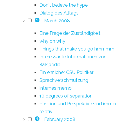
Don't believe the hype
Dialog des Alltags
March 2008
9
Eine Frage der Zuständigkeit
why oh why
Things that make you go hmmmm
Interessante Informationen von
Wikipedia
Ein ehrlicher CSU Politiker
Sprachverschmutzung
internes memo
10 degrees of separation
Position und Perspektive sind immer
relativ
February 2008
4