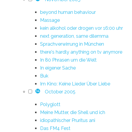
beyond human behaviour
Massage
kein alkohol oder drogen vor 16:00 uhr
next generation, same dilemma
Sprachverwirrung in München
there's hardly anything on tv anymore
In 80 Phrasen um die Welt
In eigener Sache
Buk
Im Kino: Keine Lieder Über Liebe
October 2005
14
Polyglott
Meine Mutter, die Shell und ich
idiopathischer Pruritus ani
Das FM4 Fest