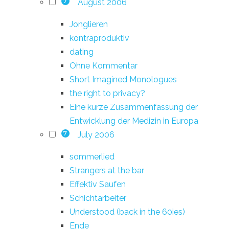
August 2006
7
Jonglieren
kontraproduktiv
dating
Ohne Kommentar
Short Imagined Monologues
the right to privacy?
Eine kurze Zusammenfassung der
Entwicklung der Medizin in Europa
July 2006
7
sommerlied
Strangers at the bar
Effektiv Saufen
Schichtarbeiter
Understood (back in the 60ies)
Ende