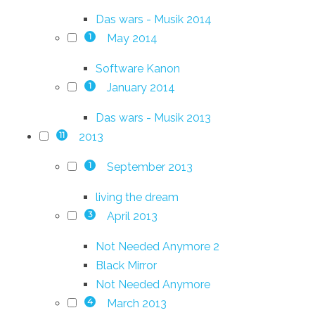
Das wars - Musik 2014
May 2014
1
Software Kanon
January 2014
1
Das wars - Musik 2013
2013
11
September 2013
1
living the dream
April 2013
3
Not Needed Anymore 2
Black Mirror
Not Needed Anymore
March 2013
4