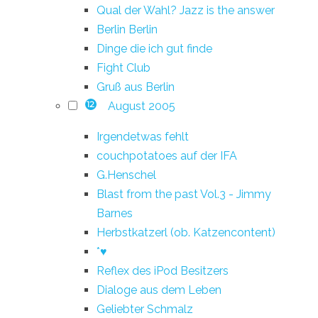
Qual der Wahl? Jazz is the answer
Berlin Berlin
Dinge die ich gut finde
Fight Club
Gruß aus Berlin
August 2005
12
Irgendetwas fehlt
couchpotatoes auf der IFA
G.Henschel
Blast from the past Vol.3 - Jimmy
Barnes
Herbstkatzerl (ob. Katzencontent)
*♥
Reflex des iPod Besitzers
Dialoge aus dem Leben
Geliebter Schmalz