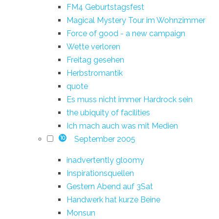
FM4 Geburtstagsfest
Magical Mystery Tour im Wohnzimmer
Force of good - a new campaign
Wette verloren
Freitag gesehen
Herbstromantik
quote
Es muss nicht immer Hardrock sein
the ubiquity of facilities
Ich mach auch was mit Medien
September 2005
10
inadvertently gloomy
Inspirationsquellen
Gestern Abend auf 3Sat
Handwerk hat kurze Beine
Monsun