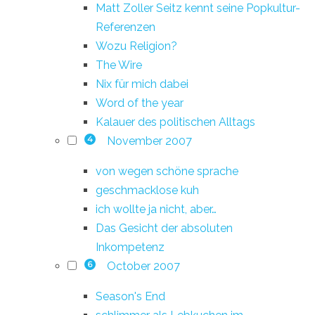
Matt Zoller Seitz kennt seine Popkultur-
Referenzen
Wozu Religion?
The Wire
Nix für mich dabei
Word of the year
Kalauer des politischen Alltags
November 2007
4
von wegen schöne sprache
geschmacklose kuh
ich wollte ja nicht, aber…
Das Gesicht der absoluten
Inkompetenz
October 2007
6
Season's End