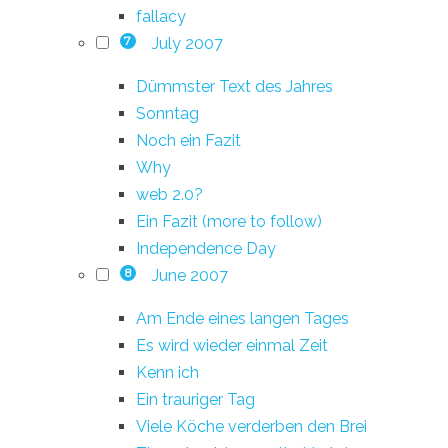
fallacy
July 2007
7
Dümmster Text des Jahres
Sonntag
Noch ein Fazit
Why
web 2.0?
Ein Fazit (more to follow)
Independence Day
June 2007
8
Am Ende eines langen Tages
Es wird wieder einmal Zeit
Kenn ich
Ein trauriger Tag
Viele Köche verderben den Brei