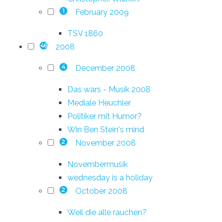
February 2009
1
TSV 1860
2008
46
December 2008
4
Das wars - Musik 2008
Mediale Heuchler
Politiker mit Humor?
Win Ben Stein's mind
November 2008
2
Novembermusik
wednesday is a holiday
October 2008
2
Weil die alle rauchen?