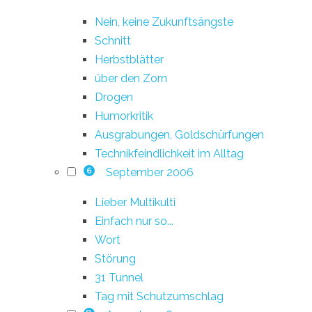
Nein, keine Zukunftsängste
Schnitt
Herbstblätter
über den Zorn
Drogen
Humorkritik
Ausgrabungen, Goldschürfungen
Technikfeindlichkeit im Alltag
September 2006
6
Lieber Multikulti
Einfach nur so...
Wort
Störung
31 Tunnel
Tag mit Schutzumschlag