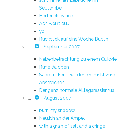
schlimmer als Lebkuchen im
September
Härter als weich
Ach weißt du…
yo!
Rückblick auf eine Woche Dublin
September 2007
4
Nebenbetrachtung zu einem Quickie
Ruhe da oben.
Saarbrücken - wieder ein Punkt zum
Abstreichen
Der ganz normale Alltagsrassismus
August 2007
4
burn my shadow
Neulich an der Ampel
with a grain of salt and a cringe