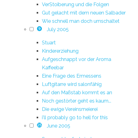
VerStoiberung und die Folgen
Gut gelacht mit dem neuen Salbader
Wie schnell man doch umschaltet
July 2005
9
Stuart
Kindererziehung
Aufgeschnappt vor der Aroma
Kaffeebar
Eine Frage des Ermessens
Luftgitarre wird salonfähig
Auf den Maßstab kommt es an
Noch gestörter geht es kaum...
Die ewige Vereinsmeierei
i'll probably go to hell for this
June 2005
25