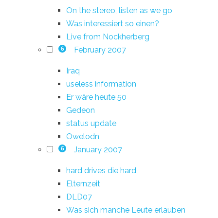
On the stereo, listen as we go
Was interessiert so einen?
Live from Nockherberg
February 2007
6
Iraq
useless information
Er wäre heute 50
Gedeon
status update
Owelodn
January 2007
6
hard drives die hard
Elternzeit
DLD07
Was sich manche Leute erlauben