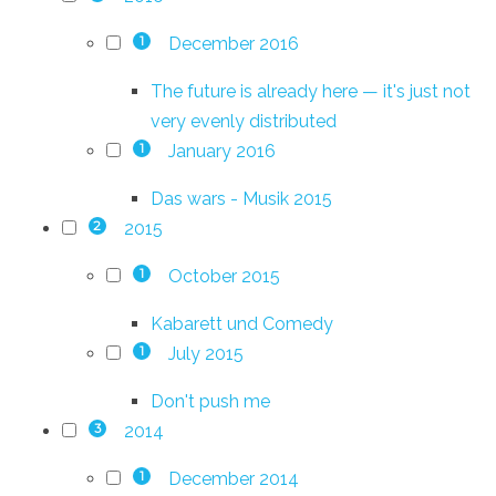
December 2016
1
The future is already here — it's just not
very evenly distributed
January 2016
1
Das wars - Musik 2015
2015
2
October 2015
1
Kabarett und Comedy
July 2015
1
Don't push me
2014
3
December 2014
1