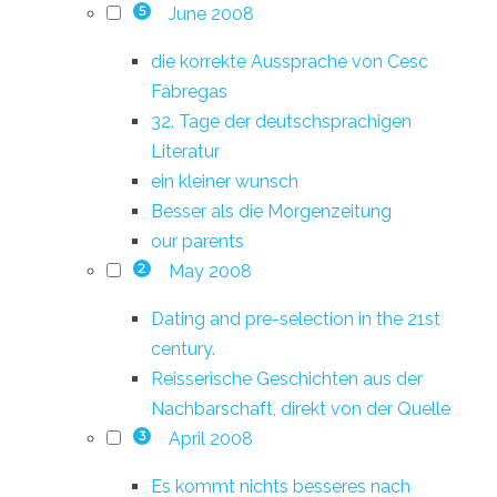
June 2008
5
die korrekte Aussprache von Cesc
Fàbregas
32. Tage der deutschsprachigen
Literatur
ein kleiner wunsch
Besser als die Morgenzeitung
our parents
May 2008
2
Dating and pre-selection in the 21st
century.
Reisserische Geschichten aus der
Nachbarschaft, direkt von der Quelle
April 2008
3
Es kommt nichts besseres nach