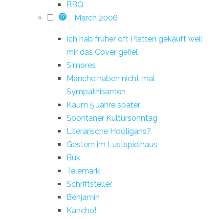
BBQ
March 2006
17
Ich hab früher oft Platten gekauft weil
mir das Cover gefiel
S'mores
Manche haben nicht mal
Sympathisanten
Kaum 5 Jahre später
Spontaner Kultursonntag
Literarische Hooligans?
Gestern im Lustspielhaus
Buk
Telemark
Schriftsteller
Benjamin
Kancho!