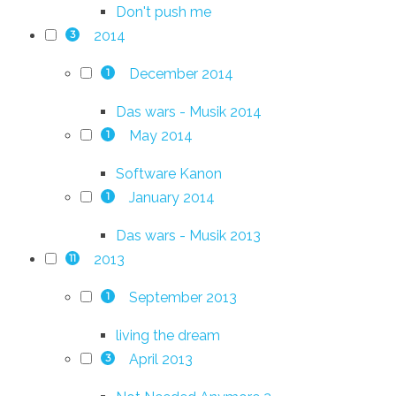
Don't push me
2014
3
December 2014
1
Das wars - Musik 2014
May 2014
1
Software Kanon
January 2014
1
Das wars - Musik 2013
2013
11
September 2013
1
living the dream
April 2013
3