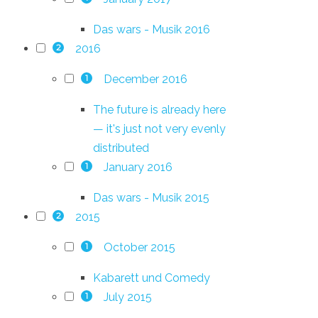
Das wars - Musik 2016
2016
2
December 2016
1
The future is already here
— it's just not very evenly
distributed
January 2016
1
Das wars - Musik 2015
2015
2
October 2015
1
Kabarett und Comedy
July 2015
1