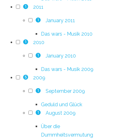
2011
1
January 2011
1
Das wars - Musik 2010
2010
1
January 2010
1
Das wars - Musik 2009
2009
5
September 2009
1
Geduld und Glück
August 2009
1
Über die
Dummheitsvermutung