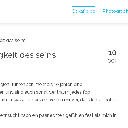
Dekaf blog
Photograp
eit des seins
10
gkeit des seins
OCT
iert, führen seit mehr als 10 jahren eine
n und sind auch sonst der traum jedes fdp
armen kakao-spacken werfen mir vor, dass ich zu hohe
sehnsucht nach ein paar echten gefühlen fest als mich in