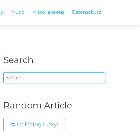
hy
Music
Miscellaneous
Datenschutz
Search
Random Article
I'm Feeling Lucky!