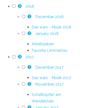
2018
3
December 2018
1
Das wars - Musik 2018
January 2018
2
Arbeitsleben
Favorite Limmericks
2017
3
December 2017
1
Das wars - Musik 2017
November 2017
1
Schafkopfen am
Wendelstein
January 2017
1