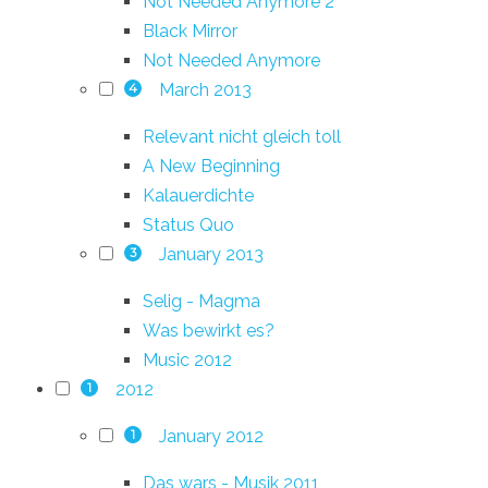
Not Needed Anymore 2
Black Mirror
Not Needed Anymore
March 2013
4
Relevant nicht gleich toll
A New Beginning
Kalauerdichte
Status Quo
January 2013
3
Selig - Magma
Was bewirkt es?
Music 2012
2012
1
January 2012
1
Das wars - Musik 2011