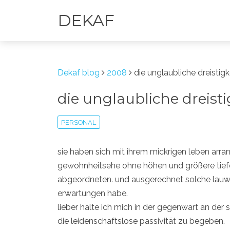
DEKAF
Dekaf blog
2008
die unglaubliche dreistigk
die unglaubliche dreisti
PERSONAL
sie haben sich mit ihrem mickrigen leben arrang
gewohnheitsehe ohne höhen und größere tiefe
abgeordneten. und ausgerechnet solche lauw
erwartungen habe.
lieber halte ich mich in der gegenwart an der 
die leidenschaftslose passivität zu begeben.