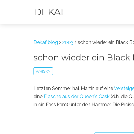
DEKAF
Dekaf blog
2003
schon wieder ein Black 
schon wieder ein Blac
WHISKY
Letzten Sommer hat Martin auf eine
Versteig
eine
Flasche aus der Queen's Cask
(d.h. die Q
in ein Fass kam) unter den Hammer. Die Preis