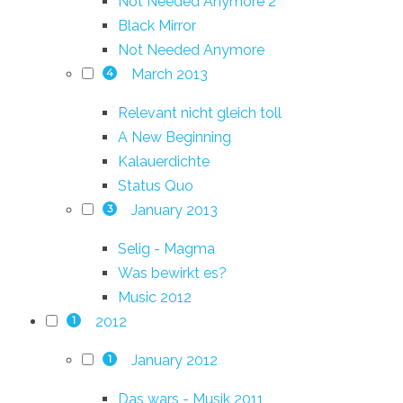
Not Needed Anymore 2
Black Mirror
Not Needed Anymore
March 2013
4
Relevant nicht gleich toll
A New Beginning
Kalauerdichte
Status Quo
January 2013
3
Selig - Magma
Was bewirkt es?
Music 2012
2012
1
January 2012
1
Das wars - Musik 2011