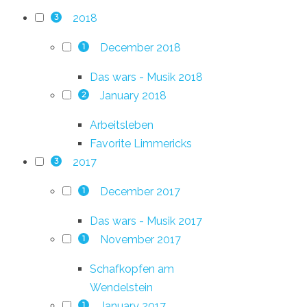
2018
3
December 2018
1
Das wars - Musik 2018
January 2018
2
Arbeitsleben
Favorite Limmericks
2017
3
December 2017
1
Das wars - Musik 2017
November 2017
1
Schafkopfen am
Wendelstein
January 2017
1