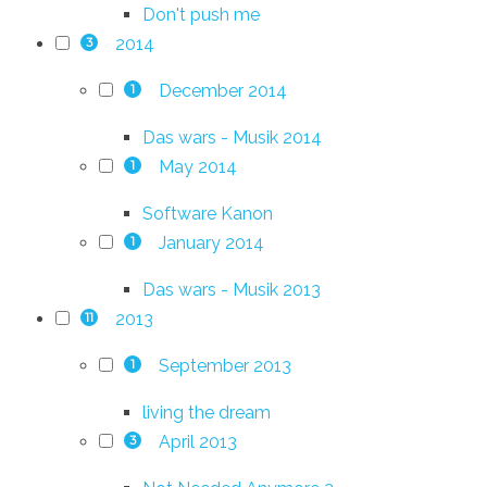
Don't push me
2014
3
December 2014
1
Das wars - Musik 2014
May 2014
1
Software Kanon
January 2014
1
Das wars - Musik 2013
2013
11
September 2013
1
living the dream
April 2013
3