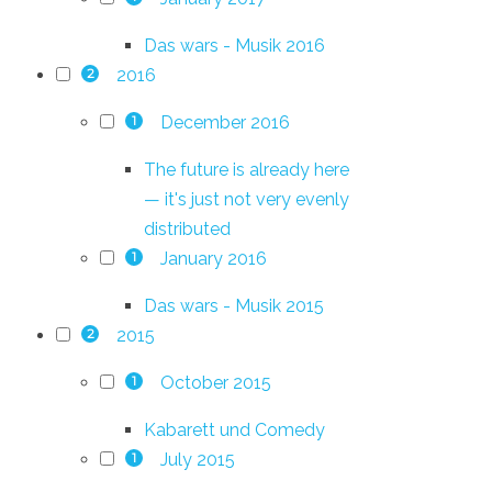
Das wars - Musik 2016
2016
2
December 2016
1
The future is already here
— it's just not very evenly
distributed
January 2016
1
Das wars - Musik 2015
2015
2
October 2015
1
Kabarett und Comedy
July 2015
1