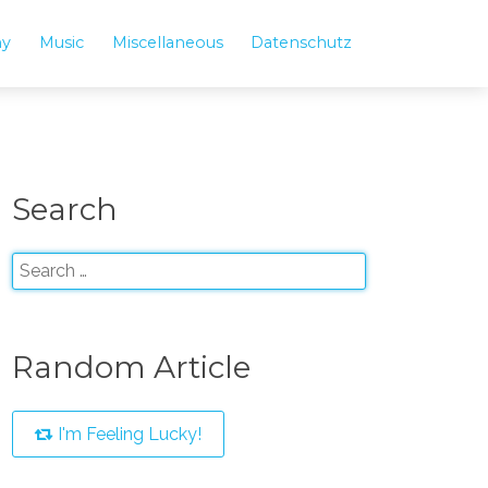
hy
Music
Miscellaneous
Datenschutz
Search
Random Article
I'm Feeling Lucky!