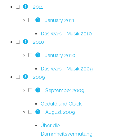
2011
1
January 2011
1
Das wars - Musik 2010
2010
1
January 2010
1
Das wars - Musik 2009
2009
5
September 2009
1
Geduld und Glück
August 2009
1
Über die
Dummheitsvermutung