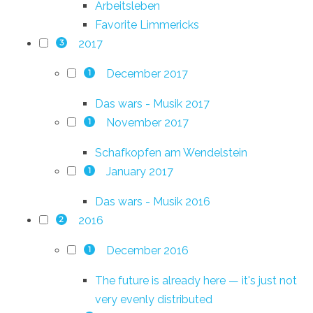
Arbeitsleben
Favorite Limmericks
2017
3
December 2017
1
Das wars - Musik 2017
November 2017
1
Schafkopfen am Wendelstein
January 2017
1
Das wars - Musik 2016
2016
2
December 2016
1
The future is already here — it's just not
very evenly distributed