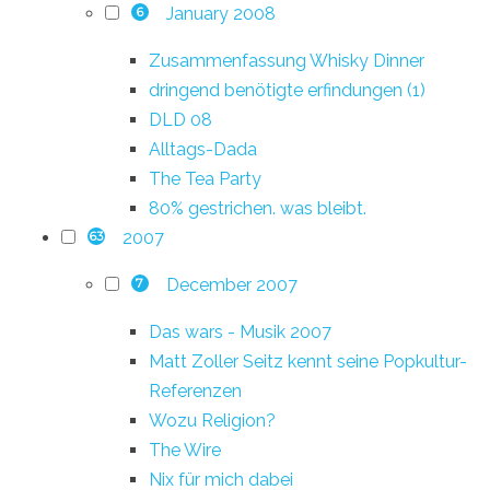
January 2008
6
Zusammenfassung Whisky Dinner
dringend benötigte erfindungen (1)
DLD 08
Alltags-Dada
The Tea Party
80% gestrichen. was bleibt.
2007
63
December 2007
7
Das wars - Musik 2007
Matt Zoller Seitz kennt seine Popkultur-
Referenzen
Wozu Religion?
The Wire
Nix für mich dabei