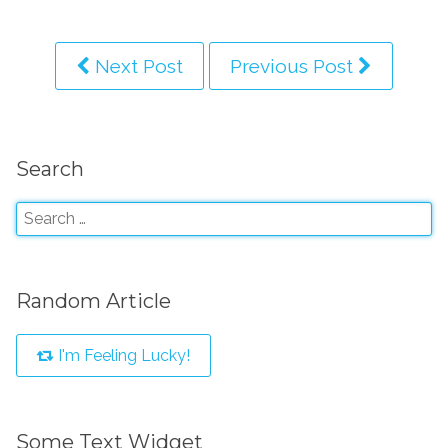
Next Post
Previous Post
Search
Random Article
I'm Feeling Lucky!
Some Text Widget