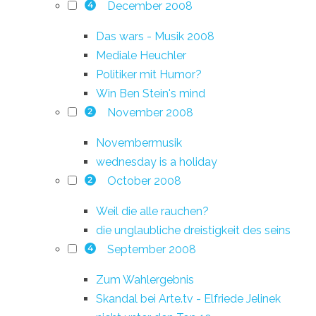
December 2008
4
Das wars - Musik 2008
Mediale Heuchler
Politiker mit Humor?
Win Ben Stein's mind
November 2008
2
Novembermusik
wednesday is a holiday
October 2008
2
Weil die alle rauchen?
die unglaubliche dreistigkeit des seins
September 2008
4
Zum Wahlergebnis
Skandal bei Arte.tv - Elfriede Jelinek