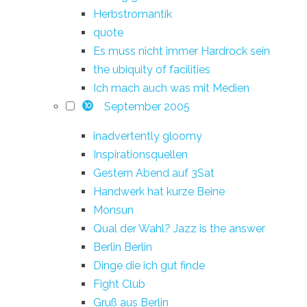
Herbstromantik
quote
Es muss nicht immer Hardrock sein
the ubiquity of facilities
Ich mach auch was mit Medien
September 2005
10
inadvertently gloomy
Inspirationsquellen
Gestern Abend auf 3Sat
Handwerk hat kurze Beine
Monsun
Qual der Wahl? Jazz is the answer
Berlin Berlin
Dinge die ich gut finde
Fight Club
Gruß aus Berlin