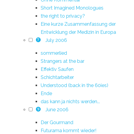
Short Imagined Monologues
the right to privacy?
Eine kurze Zusammenfassung der
Entwicklung der Medizin in Europa
July 2006
7
sommerlied
Strangers at the bar
Effektiv Saufen
Schichtarbeiter
Understood (back in the 60ies)
Ende
das kann ja nichts werden...
June 2006
9
Der Gourmand
Futurama kommt wieder!