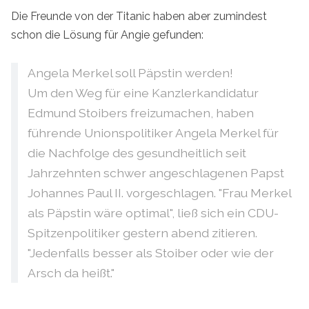
Die Freunde von der Titanic haben aber zumindest
schon die Lösung für Angie gefunden:
Angela Merkel soll Päpstin werden!
Um den Weg für eine Kanzlerkandidatur
Edmund Stoibers freizumachen, haben
führende Unionspolitiker Angela Merkel für
die Nachfolge des gesundheitlich seit
Jahrzehnten schwer angeschlagenen Papst
Johannes Paul II. vorgeschlagen. "Frau Merkel
als Päpstin wäre optimal", ließ sich ein CDU-
Spitzenpolitiker gestern abend zitieren.
"Jedenfalls besser als Stoiber oder wie der
Arsch da heißt."