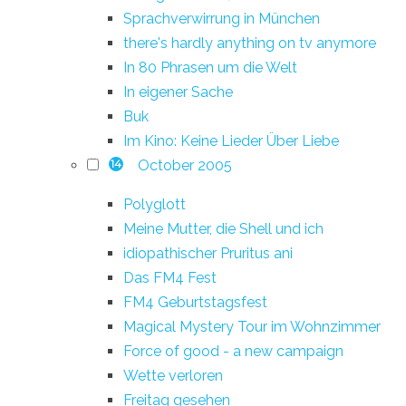
Sprachverwirrung in München
there's hardly anything on tv anymore
In 80 Phrasen um die Welt
In eigener Sache
Buk
Im Kino: Keine Lieder Über Liebe
October 2005
14
Polyglott
Meine Mutter, die Shell und ich
idiopathischer Pruritus ani
Das FM4 Fest
FM4 Geburtstagsfest
Magical Mystery Tour im Wohnzimmer
Force of good - a new campaign
Wette verloren
Freitag gesehen