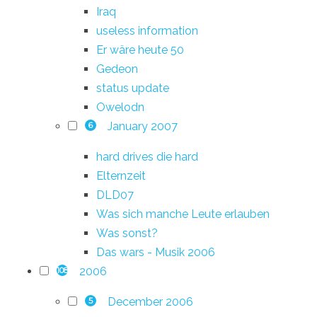
Iraq
useless information
Er wäre heute 50
Gedeon
status update
Owelodn
January 2007
6
hard drives die hard
Elternzeit
DLD07
Was sich manche Leute erlauben
Was sonst?
Das wars - Musik 2006
2006
108
December 2006
5