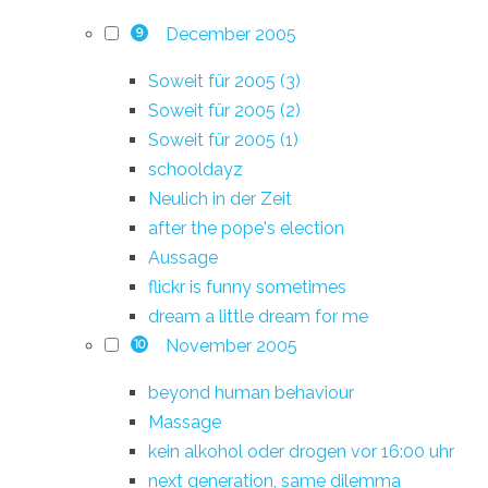
December 2005
9
Soweit für 2005 (3)
Soweit für 2005 (2)
Soweit für 2005 (1)
schooldayz
Neulich in der Zeit
after the pope's election
Aussage
flickr is funny sometimes
dream a little dream for me
November 2005
10
beyond human behaviour
Massage
kein alkohol oder drogen vor 16:00 uhr
next generation, same dilemma