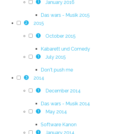
January 2016
1
Das wars - Musik 2015
2015
2
October 2015
1
Kabarett und Comedy
July 2015
1
Don't push me
2014
3
December 2014
1
Das wars - Musik 2014
May 2014
1
Software Kanon
January 2014
1