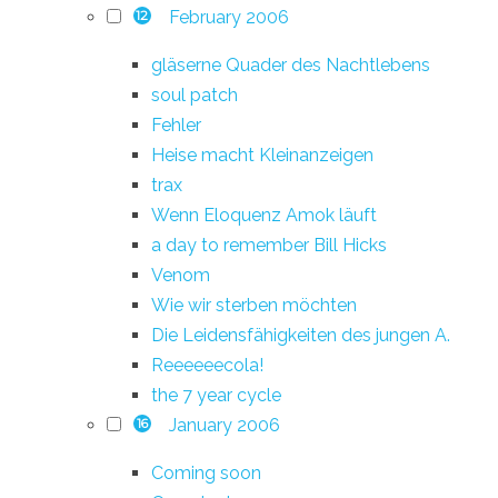
February 2006
12
gläserne Quader des Nachtlebens
soul patch
Fehler
Heise macht Kleinanzeigen
trax
Wenn Eloquenz Amok läuft
a day to remember Bill Hicks
Venom
Wie wir sterben möchten
Die Leidensfähigkeiten des jungen A.
Reeeeeecola!
the 7 year cycle
January 2006
16
Coming soon