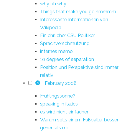
why oh why
Things that make you go hmmmm
Interessante Informationen von
Wikipedia
Ein ehrlicher CSU Politiker
Sprachverschmutzung
internes memo
10 degrees of separation
Position und Perspektive sind immer
relativ
February 2008
4
Frühlingssonne?
speaking in italics
es wird nicht einfacher
Warum solls einem Fußballer besser
gehen als mir...