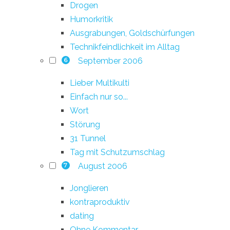
Drogen
Humorkritik
Ausgrabungen, Goldschürfungen
Technikfeindlichkeit im Alltag
September 2006
6
Lieber Multikulti
Einfach nur so...
Wort
Störung
31 Tunnel
Tag mit Schutzumschlag
August 2006
7
Jonglieren
kontraproduktiv
dating
Ohne Kommentar