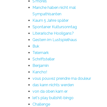
S'mores
Manche haben nicht mal
Sympathisanten
Kaum 5 Jahre später
Spontaner Kultursonntag
Literarische Hooligans?
Gestern im Lustspielhaus
Buk
Telemark
Schriftsteller
Benjamin
Kancho!
vous pouvez prendre ma douleur
das kann nichts werden
von da oben kam er
let's play bullshit-bingo
Challenge