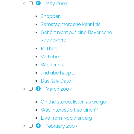
May 2007
8
Shoppen
Samstagmorgenerkenntnis
Gehört nicht auf eine Bayerische
Speisekarte
In Thee
Vorlieben
Wieder nix
und überhaupt...
Das 51% Date
March 2007
3
On the stereo, listen as we go
Was interessiert so einen?
Live from Nockherberg
February 2007
6