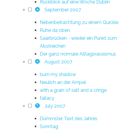
Rückblick auf eine Woche Dublin
September 2007
4
Nebenbetrachtung zu einem Quickie
Ruhe da oben.
Saarbrücken - wieder ein Punkt zum
Abstreichen
Der ganz normale Alltagsrassismus
August 2007
4
burn my shadow
Neulich an der Ampel
with a grain of salt and a cringe
fallacy
July 2007
7
Dümmster Text des Jahres
Sonntag