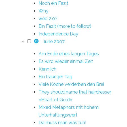
Noch ein Fazit
Why
web 2.0?
Ein Fazit (more to follow)
Independence Day
June 2007
8
Am Ende eines langen Tages
Es wird wieder einmal Zeit
Kenn ich
Ein trauriger Tag
Viele Köche verderben den Brei
They should name that hairdresser
»Heart of Gold«
Mixed Metaphors mit hohem
Unterhaltungswert
Da muss man was tun!