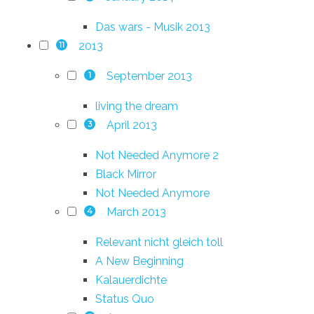
Das wars - Musik 2013
2013
11
September 2013
1
living the dream
April 2013
3
Not Needed Anymore 2
Black Mirror
Not Needed Anymore
March 2013
4
Relevant nicht gleich toll
A New Beginning
Kalauerdichte
Status Quo