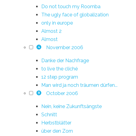
Do not touch my Roomba
The ugly face of globalization
only in europe
Almost 2
Almost
November 2006
4
Danke der Nachfrage
to live the cliché
12 step program
Man wird ja noch träumen dürfen...
October 2006
8
Nein, keine Zukunftsängste
Schnitt
Herbstblätter
über den Zorn