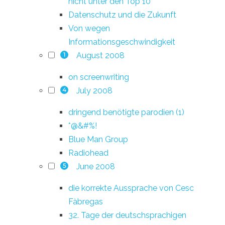
nicht unter den Top 10
Datenschutz und die Zukunft
Von wegen
Informationsgeschwindigkeit
August 2008
1
on screenwriting
July 2008
4
dringend benötigte parodien (1)
*@&#%!
Blue Man Group
Radiohead
June 2008
5
die korrekte Aussprache von Cesc
Fàbregas
32. Tage der deutschsprachigen