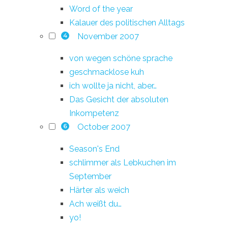
Word of the year
Kalauer des politischen Alltags
November 2007
4
von wegen schöne sprache
geschmacklose kuh
ich wollte ja nicht, aber…
Das Gesicht der absoluten
Inkompetenz
October 2007
6
Season's End
schlimmer als Lebkuchen im
September
Härter als weich
Ach weißt du…
yo!