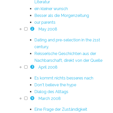
Literatur
ein kleiner wunsch
Besser als die Morgenzeitung
our parents
May 2008
2
Dating and pre-selection in the 21st
century.
Reisserische Geschichten aus der
Nachbarschaft, direkt von der Quelle
April 2008
3
Es kommt nichts besseres nach
Don't believe the hype
Dialog des Alltags
March 2008
9
Eine Frage der Zuständigkeit