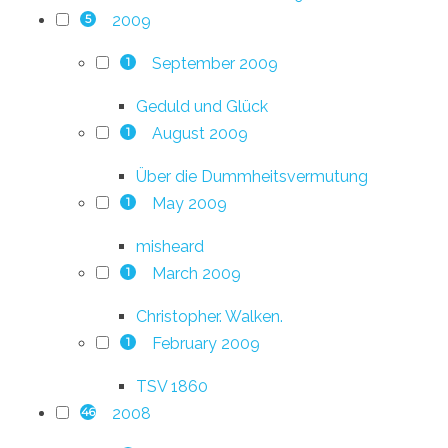
2009
5
September 2009
1
Geduld und Glück
August 2009
1
Über die Dummheitsvermutung
May 2009
1
misheard
March 2009
1
Christopher. Walken.
February 2009
1
TSV 1860
2008
46