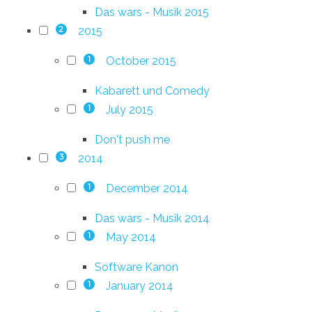
Das wars - Musik 2015
2015
2
October 2015
1
Kabarett und Comedy
July 2015
1
Don't push me
2014
3
December 2014
1
Das wars - Musik 2014
May 2014
1
Software Kanon
January 2014
1