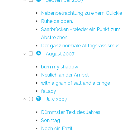
September 2007
Nebenbetrachtung zu einem Quickie
Ruhe da oben.
Saarbrücken - wieder ein Punkt zum
Abstreichen
Der ganz normale Alltagsrassismus
August 2007
4
burn my shadow
Neulich an der Ampel
with a grain of salt and a cringe
fallacy
July 2007
7
Dümmster Text des Jahres
Sonntag
Noch ein Fazit