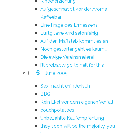
Kindererziehung
Aufgeschnappt vor der Aroma
Kaffeebar
Eine Frage des Ermessens
Luftgitarre wird salonfähig
Auf den Maßstab kommt es an
Noch gestörter geht es kaum...
Die ewige Vereinsmeierei
i'll probably go to hell for this
June 2005
25
Sex macht erfinderisch
BBQ
Kein Ekel vor dem eigenen Verfall
couchpotatoes
Unbezahlte Kaufempfehlung
they soon will be the majority, you