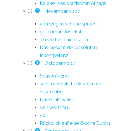
Kalauer des politischen Alltags
November 2007
4
von wegen schöne sprache
geschmacklose kuh
ich wollte ja nicht, aber…
Das Gesicht der absoluten
Inkompetenz
October 2007
6
Season's End
schlimmer als Lebkuchen im
September
Härter als weich
Ach weißt du…
yo!
Rückblick auf eine Woche Dublin
4