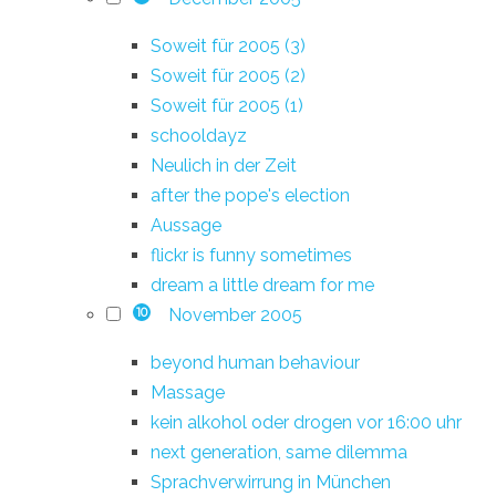
Soweit für 2005 (3)
Soweit für 2005 (2)
Soweit für 2005 (1)
schooldayz
Neulich in der Zeit
after the pope's election
Aussage
flickr is funny sometimes
dream a little dream for me
November 2005
10
beyond human behaviour
Massage
kein alkohol oder drogen vor 16:00 uhr
next generation, same dilemma
Sprachverwirrung in München