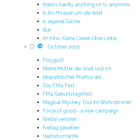
there's hardly anything on tv anymore
In 80 Phrasen um die Welt
In eigener Sache
Buk
Im Kino: Keine Lieder Über Liebe
October 2005
14
Polyglott
Meine Mutter, die Shell und ich
idiopathischer Pruritus ani
Das FM4 Fest
FM4 Geburtstagsfest
Magical Mystery Tour im Wohnzimmer
Force of good - a new campaign
Wette verloren
Freitag gesehen
Herbstromantik