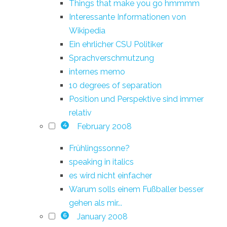
Things that make you go hmmmm
Interessante Informationen von
Wikipedia
Ein ehrlicher CSU Politiker
Sprachverschmutzung
internes memo
10 degrees of separation
Position und Perspektive sind immer
relativ
February 2008
4
Frühlingssonne?
speaking in italics
es wird nicht einfacher
Warum solls einem Fußballer besser
gehen als mir...
January 2008
6