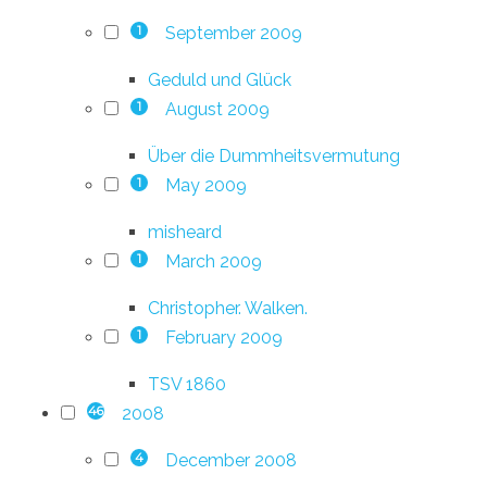
September 2009
1
Geduld und Glück
August 2009
1
Über die Dummheitsvermutung
May 2009
1
misheard
March 2009
1
Christopher. Walken.
February 2009
1
TSV 1860
2008
46
December 2008
4