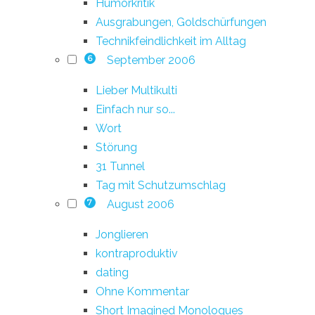
Humorkritik
Ausgrabungen, Goldschürfungen
Technikfeindlichkeit im Alltag
September 2006
6
Lieber Multikulti
Einfach nur so...
Wort
Störung
31 Tunnel
Tag mit Schutzumschlag
August 2006
7
Jonglieren
kontraproduktiv
dating
Ohne Kommentar
Short Imagined Monologues