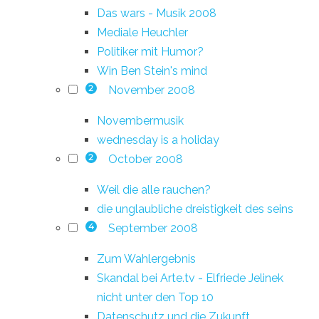
Das wars - Musik 2008
Mediale Heuchler
Politiker mit Humor?
Win Ben Stein's mind
November 2008
2
Novembermusik
wednesday is a holiday
October 2008
2
Weil die alle rauchen?
die unglaubliche dreistigkeit des seins
September 2008
4
Zum Wahlergebnis
Skandal bei Arte.tv - Elfriede Jelinek
nicht unter den Top 10
Datenschutz und die Zukunft