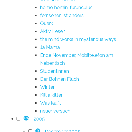
homo homini furunculus
fernsehen ist anders
Quark
Aktiv Lesen
the mind works in mysterious ways
Ja Mama
Ende November, Mobiltelefon am
Nebentisch
Studentinnen
Der Bohnen Fluch
Winter
Kill a kitten
Was läuft
neuer versuch
2005
174
December 2005
9