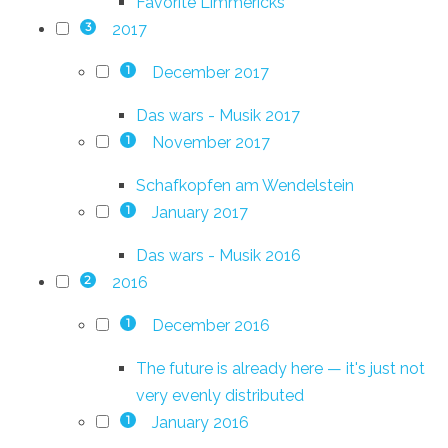
Favorite Limmericks
2017
3
December 2017
1
Das wars - Musik 2017
November 2017
1
Schafkopfen am Wendelstein
January 2017
1
Das wars - Musik 2016
2016
2
December 2016
1
The future is already here — it's just not
very evenly distributed
January 2016
1