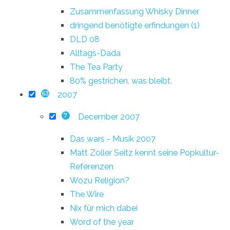
Zusammenfassung Whisky Dinner
dringend benötigte erfindungen (1)
DLD 08
Alltags-Dada
The Tea Party
80% gestrichen. was bleibt.
2007
63
December 2007
7
Das wars - Musik 2007
Matt Zoller Seitz kennt seine Popkultur-
Referenzen
Wozu Religion?
The Wire
Nix für mich dabei
Word of the year