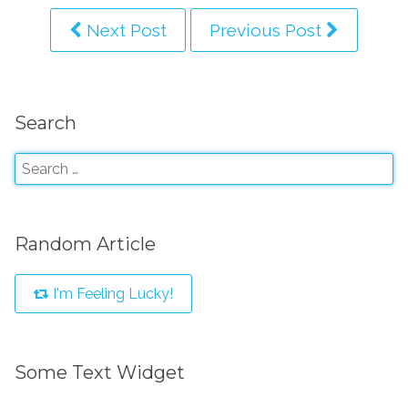
Next Post
Previous Post
Search
Random Article
I'm Feeling Lucky!
Some Text Widget