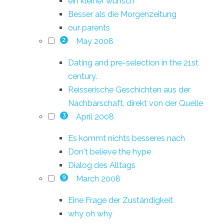
ein kleiner wunsch
Besser als die Morgenzeitung
our parents
May 2008
2
Dating and pre-selection in the 21st
century.
Reisserische Geschichten aus der
Nachbarschaft, direkt von der Quelle
April 2008
3
Es kommt nichts besseres nach
Don't believe the hype
Dialog des Alltags
March 2008
9
Eine Frage der Zuständigkeit
why oh why