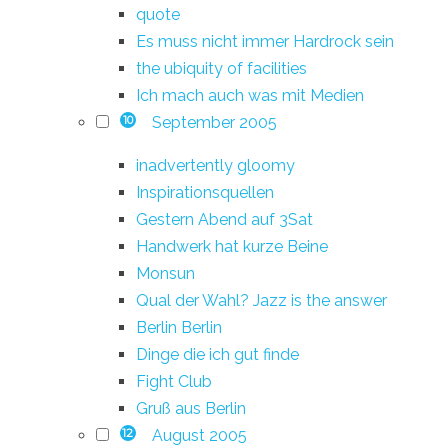
quote
Es muss nicht immer Hardrock sein
the ubiquity of facilities
Ich mach auch was mit Medien
September 2005
10
inadvertently gloomy
Inspirationsquellen
Gestern Abend auf 3Sat
Handwerk hat kurze Beine
Monsun
Qual der Wahl? Jazz is the answer
Berlin Berlin
Dinge die ich gut finde
Fight Club
Gruß aus Berlin
August 2005
12