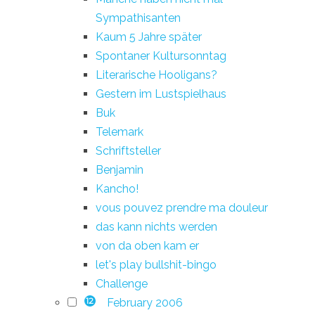
Sympathisanten
Kaum 5 Jahre später
Spontaner Kultursonntag
Literarische Hooligans?
Gestern im Lustspielhaus
Buk
Telemark
Schriftsteller
Benjamin
Kancho!
vous pouvez prendre ma douleur
das kann nichts werden
von da oben kam er
let's play bullshit-bingo
Challenge
February 2006
12