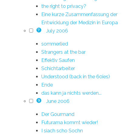
the right to privacy?
Eine kurze Zusammenfassung der
Entwicklung der Medizin in Europa
July 2006
7
sommerlied
Strangers at the bar
Effektiv Saufen
Schichtarbeiter
Understood (back in the 60ies)
Ende
das kann ja nichts werden...
June 2006
9
Der Gourmand
Futurama kommt wieder!
I siach scho Sochn