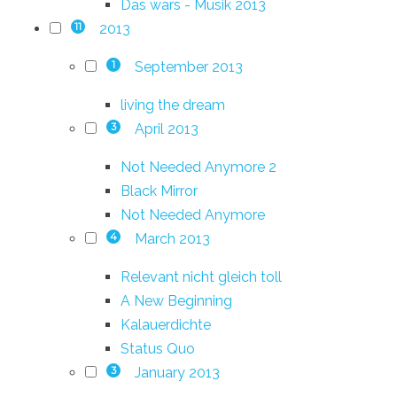
Das wars - Musik 2013
2013
11
September 2013
1
living the dream
April 2013
3
Not Needed Anymore 2
Black Mirror
Not Needed Anymore
March 2013
4
Relevant nicht gleich toll
A New Beginning
Kalauerdichte
Status Quo
January 2013
3