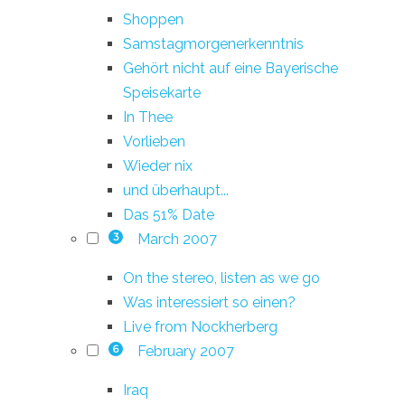
Shoppen
Samstagmorgenerkenntnis
Gehört nicht auf eine Bayerische
Speisekarte
In Thee
Vorlieben
Wieder nix
und überhaupt...
Das 51% Date
March 2007
3
On the stereo, listen as we go
Was interessiert so einen?
Live from Nockherberg
February 2007
6
Iraq