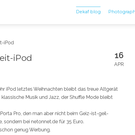
Dekaf blog
Photograp
t-iPod
16
eit-iPod
APR
r iPod letztes Weihnachten bleibt das treue Altgerät
 klassische Musik und Jazz, der Shuffle Mode bleibt
Porta Pro, den man aber nicht beim Geiz-ist-geil-
, sondern bei netonnet.de für 35 Euro.
 so schon genug Werbung.