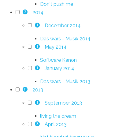
Don't push me
2014
3
December 2014
1
Das wars - Musik 2014
May 2014
1
Software Kanon
January 2014
1
Das wars - Musik 2013
2013
11
September 2013
1
living the dream
April 2013
3