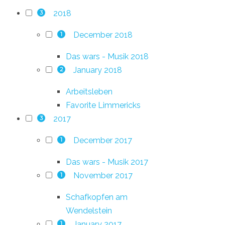
2018
3
December 2018
1
Das wars - Musik 2018
January 2018
2
Arbeitsleben
Favorite Limmericks
2017
3
December 2017
1
Das wars - Musik 2017
November 2017
1
Schafkopfen am
Wendelstein
January 2017
1