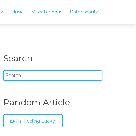
hy
Music
Miscellaneous
Datenschutz
Search
Random Article
I'm Feeling Lucky!