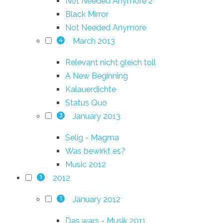
Not Needed Anymore 2
Black Mirror
Not Needed Anymore
March 2013
4
Relevant nicht gleich toll
A New Beginning
Kalauerdichte
Status Quo
January 2013
3
Selig - Magma
Was bewirkt es?
Music 2012
2012
1
January 2012
1
Das wars - Musik 2011