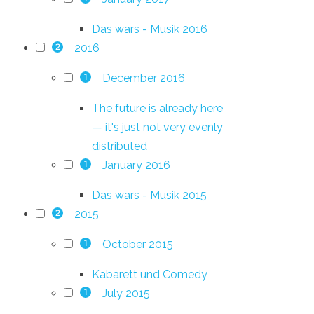
Das wars - Musik 2016
2016
2
December 2016
1
The future is already here
— it's just not very evenly
distributed
January 2016
1
Das wars - Musik 2015
2015
2
October 2015
1
Kabarett und Comedy
July 2015
1