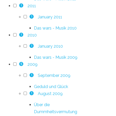
2011
1
January 2011
1
Das wars - Musik 2010
2010
1
January 2010
1
Das wars - Musik 2009
2009
5
September 2009
1
Geduld und Glück
August 2009
1
Über die
Dummheitsvermutung