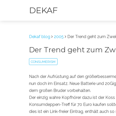
DEKAF
Dekaf blog
2005
Der Trend geht zum Zwei
Der Trend geht zum Zw
CONSUMERISM
Nach der Aufrüstung auf den größerbessermeh
nun doch im Einsatz. Neue Batterie und 20Gig
dem großen Bruder vorbehalten.
Der einzig wahre Kopfhörer dazu ist der Koss 
Konsumdeppen-Treff für 70 Euro kaufen sollte
dies ist ein Link-freier Eintrag, enthält auch