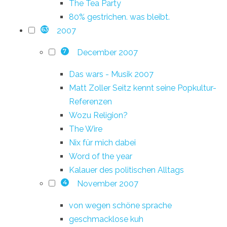
The Tea Party
80% gestrichen. was bleibt.
2007
63
December 2007
7
Das wars - Musik 2007
Matt Zoller Seitz kennt seine Popkultur-
Referenzen
Wozu Religion?
The Wire
Nix für mich dabei
Word of the year
Kalauer des politischen Alltags
November 2007
4
von wegen schöne sprache
geschmacklose kuh