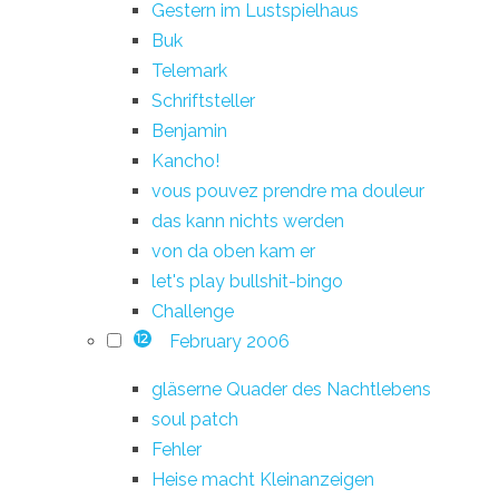
Gestern im Lustspielhaus
Buk
Telemark
Schriftsteller
Benjamin
Kancho!
vous pouvez prendre ma douleur
das kann nichts werden
von da oben kam er
let's play bullshit-bingo
Challenge
February 2006
12
gläserne Quader des Nachtlebens
soul patch
Fehler
Heise macht Kleinanzeigen