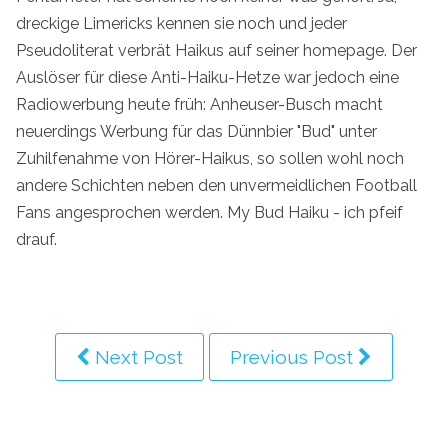
dreckige Limericks kennen sie noch und jeder
Pseudoliterat verbrät Haikus auf seiner homepage. Der
Auslöser für diese Anti-Haiku-Hetze war jedoch eine
Radiowerbung heute früh: Anheuser-Busch macht
neuerdings Werbung für das Dünnbier "Bud" unter
Zuhilfenahme von Hörer-Haikus, so sollen wohl noch
andere Schichten neben den unvermeidlichen Football
Fans angesprochen werden. My Bud Haiku - ich pfeif
drauf.
Next Post
Previous Post