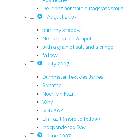
Abstreichen
Der ganz normale Alltagsrassismus
August 2007
4
burn my shadow
Neulich an der Ampel
with a grain of salt and a cringe
fallacy
July 2007
7
Dümmster Text des Jahres
Sonntag
Noch ein Fazit
Why
web 2.0?
Ein Fazit (more to follow)
Independence Day
June 2007
8