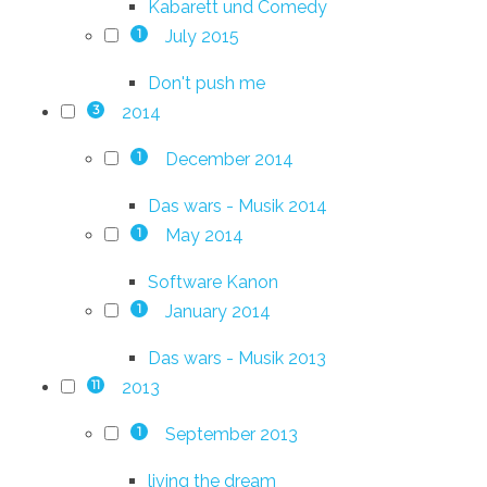
Kabarett und Comedy
July 2015
1
Don't push me
2014
3
December 2014
1
Das wars - Musik 2014
May 2014
1
Software Kanon
January 2014
1
Das wars - Musik 2013
2013
11
September 2013
1
living the dream