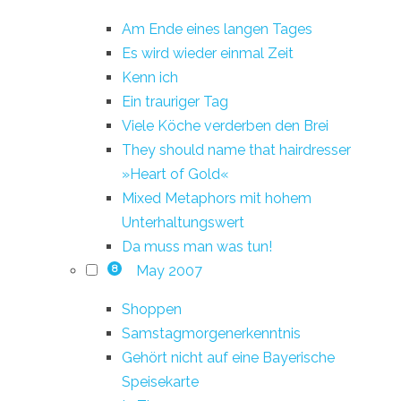
Am Ende eines langen Tages
Es wird wieder einmal Zeit
Kenn ich
Ein trauriger Tag
Viele Köche verderben den Brei
They should name that hairdresser
»Heart of Gold«
Mixed Metaphors mit hohem
Unterhaltungswert
Da muss man was tun!
May 2007
8
Shoppen
Samstagmorgenerkenntnis
Gehört nicht auf eine Bayerische
Speisekarte