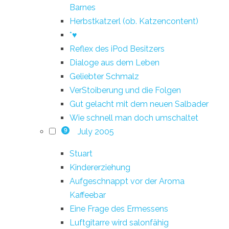
Barnes
Herbstkatzerl (ob. Katzencontent)
*♥
Reflex des iPod Besitzers
Dialoge aus dem Leben
Geliebter Schmalz
VerStoiberung und die Folgen
Gut gelacht mit dem neuen Salbader
Wie schnell man doch umschaltet
July 2005
9
Stuart
Kindererziehung
Aufgeschnappt vor der Aroma
Kaffeebar
Eine Frage des Ermessens
Luftgitarre wird salonfähig