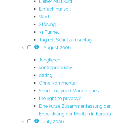
Lieber Multikulti
Einfach nur so...
Wort
Störung
31 Tunnel
Tag mit Schutzumschlag
August 2006
7
Jonglieren
kontraproduktiv
dating
Ohne Kommentar
Short Imagined Monologues
the right to privacy?
Eine kurze Zusammenfassung der
Entwicklung der Medizin in Europa
July 2006
7