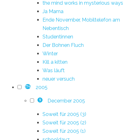
the mind works in mysterious ways
Ja Mama
Ende November, Mobiltelefon am
Nebentisch
Studentinnen
Der Bohnen Fluch
Winter
Kill a kitten
Was läuft
neuer versuch
2005
174
December 2005
9
Soweit für 2005 (3)
Soweit für 2005 (2)
Soweit für 2005 (1)
schooldayz