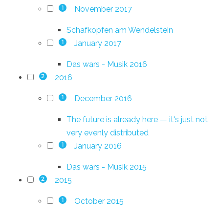
November 2017
1
Schafkopfen am Wendelstein
January 2017
1
Das wars - Musik 2016
2016
2
December 2016
1
The future is already here — it's just not
very evenly distributed
January 2016
1
Das wars - Musik 2015
2015
2
October 2015
1