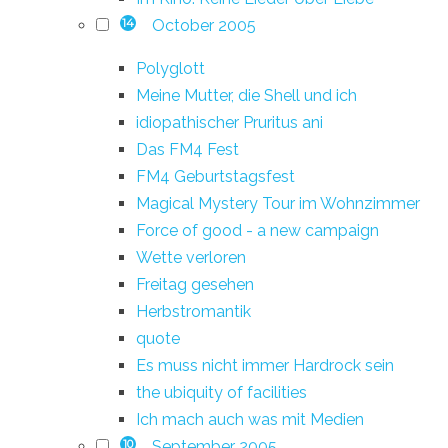
October 2005
14
Polyglott
Meine Mutter, die Shell und ich
idiopathischer Pruritus ani
Das FM4 Fest
FM4 Geburtstagsfest
Magical Mystery Tour im Wohnzimmer
Force of good - a new campaign
Wette verloren
Freitag gesehen
Herbstromantik
quote
Es muss nicht immer Hardrock sein
the ubiquity of facilities
Ich mach auch was mit Medien
September 2005
10