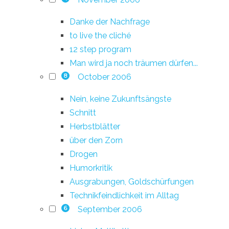
Danke der Nachfrage
to live the cliché
12 step program
Man wird ja noch träumen dürfen...
October 2006
8
Nein, keine Zukunftsängste
Schnitt
Herbstblätter
über den Zorn
Drogen
Humorkritik
Ausgrabungen, Goldschürfungen
Technikfeindlichkeit im Alltag
September 2006
6