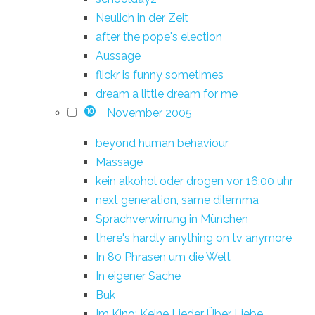
Neulich in der Zeit
after the pope's election
Aussage
flickr is funny sometimes
dream a little dream for me
November 2005
10
beyond human behaviour
Massage
kein alkohol oder drogen vor 16:00 uhr
next generation, same dilemma
Sprachverwirrung in München
there's hardly anything on tv anymore
In 80 Phrasen um die Welt
In eigener Sache
Buk
Im Kino: Keine Lieder Über Liebe