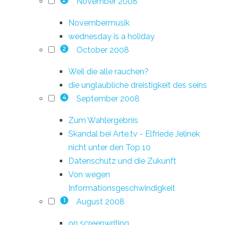
November 2008
2
Novembermusik
wednesday is a holiday
October 2008
2
Weil die alle rauchen?
die unglaubliche dreistigkeit des seins
September 2008
4
Zum Wahlergebnis
Skandal bei Arte.tv - Elfriede Jelinek
nicht unter den Top 10
Datenschutz und die Zukunft
Von wegen
Informationsgeschwindigkeit
August 2008
1
on screenwriting