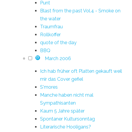
Punt
Blast from the past Vol.4 - Smoke on
the water
Traumfrau
Rollkoffer
quote of the day
BBQ
March 2006
17
Ich hab früher oft Platten gekauft weil
mir das Cover gefiel
S'mores
Manche haben nicht mal
Sympathisanten
Kaum 5 Jahre später
Spontaner Kultursonntag
Literarische Hooligans?