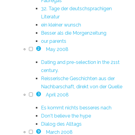
Fàbregas
32. Tage der deutschsprachigen
Literatur
ein kleiner wunsch
Besser als die Morgenzeitung
our parents
May 2008
2
Dating and pre-selection in the 21st
century.
Reisserische Geschichten aus der
Nachbarschaft, direkt von der Quelle
April 2008
3
Es kommt nichts besseres nach
Don't believe the hype
Dialog des Alltags
March 2008
9