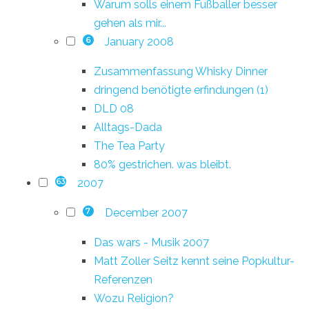
Warum solls einem Fußballer besser
gehen als mir...
January 2008
6
Zusammenfassung Whisky Dinner
dringend benötigte erfindungen (1)
DLD 08
Alltags-Dada
The Tea Party
80% gestrichen. was bleibt.
2007
63
December 2007
7
Das wars - Musik 2007
Matt Zoller Seitz kennt seine Popkultur-
Referenzen
Wozu Religion?