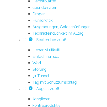
Herbstblätter
über den Zorn
Drogen
Humorkritik
Ausgrabungen, Goldschürfungen
Technikfeindlichkeit im Alltag
September 2006
6
Lieber Multikulti
Einfach nur so...
Wort
Störung
31 Tunnel
Tag mit Schutzumschlag
August 2006
7
Jonglieren
kontraproduktiv