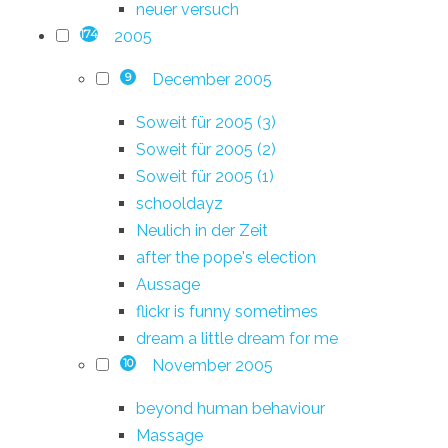
neuer versuch
2005
174
December 2005
9
Soweit für 2005 (3)
Soweit für 2005 (2)
Soweit für 2005 (1)
schooldayz
Neulich in der Zeit
after the pope's election
Aussage
flickr is funny sometimes
dream a little dream for me
November 2005
10
beyond human behaviour
Massage