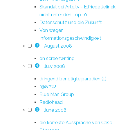
Skandal bei Arte.tv - Elfriede Jelinek
nicht unter den Top 10
Datenschutz und die Zukunft
Von wegen
Informationsgeschwindigkeit
August 2008
1
on screenwriting
July 2008
4
dringend benötigte parodien (1)
*@&#%!
Blue Man Group
Radiohead
June 2008
5
die korrekte Aussprache von Cesc