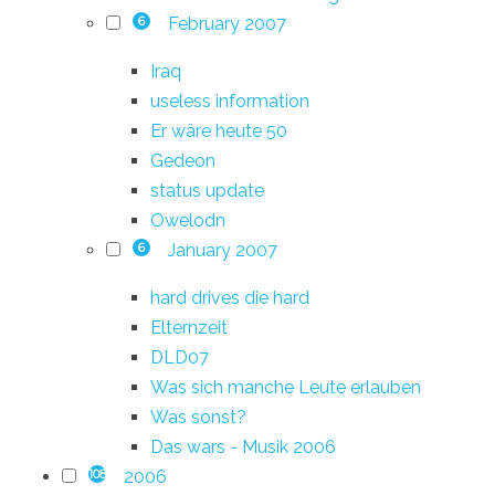
February 2007
6
Iraq
useless information
Er wäre heute 50
Gedeon
status update
Owelodn
January 2007
6
hard drives die hard
Elternzeit
DLD07
Was sich manche Leute erlauben
Was sonst?
Das wars - Musik 2006
2006
108