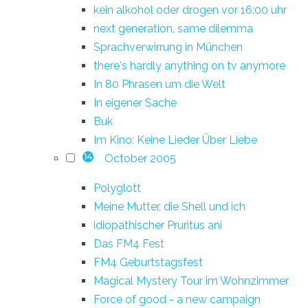
kein alkohol oder drogen vor 16:00 uhr
next generation, same dilemma
Sprachverwirrung in München
there's hardly anything on tv anymore
In 80 Phrasen um die Welt
In eigener Sache
Buk
Im Kino: Keine Lieder Über Liebe
October 2005
14
Polyglott
Meine Mutter, die Shell und ich
idiopathischer Pruritus ani
Das FM4 Fest
FM4 Geburtstagsfest
Magical Mystery Tour im Wohnzimmer
Force of good - a new campaign