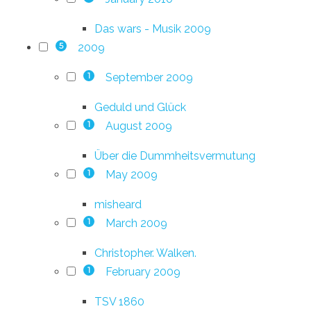
Das wars - Musik 2009
2009
5
September 2009
1
Geduld und Glück
August 2009
1
Über die Dummheitsvermutung
May 2009
1
misheard
March 2009
1
Christopher. Walken.
February 2009
1
TSV 1860