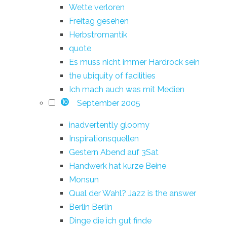
Wette verloren
Freitag gesehen
Herbstromantik
quote
Es muss nicht immer Hardrock sein
the ubiquity of facilities
Ich mach auch was mit Medien
September 2005
10
inadvertently gloomy
Inspirationsquellen
Gestern Abend auf 3Sat
Handwerk hat kurze Beine
Monsun
Qual der Wahl? Jazz is the answer
Berlin Berlin
Dinge die ich gut finde