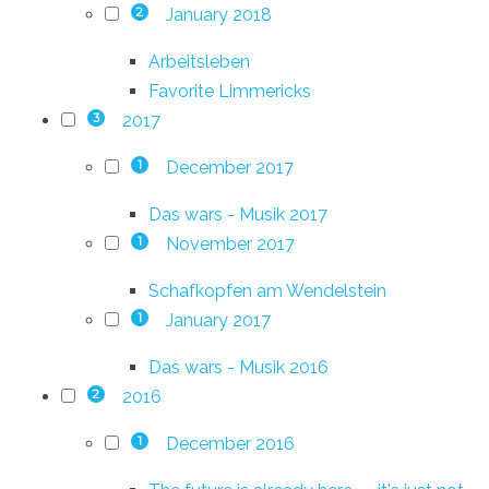
January 2018
2
Arbeitsleben
Favorite Limmericks
2017
3
December 2017
1
Das wars - Musik 2017
November 2017
1
Schafkopfen am Wendelstein
January 2017
1
Das wars - Musik 2016
2016
2
December 2016
1