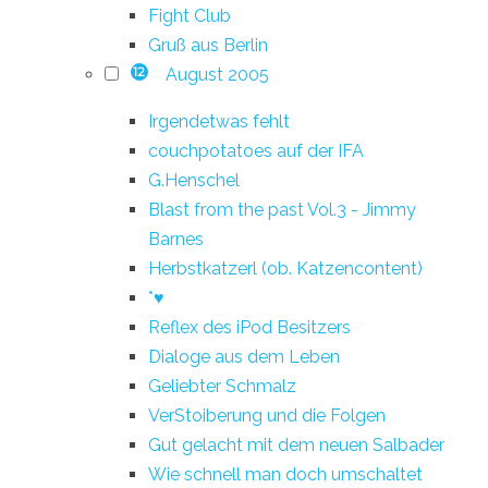
Fight Club
Gruß aus Berlin
August 2005
12
Irgendetwas fehlt
couchpotatoes auf der IFA
G.Henschel
Blast from the past Vol.3 - Jimmy
Barnes
Herbstkatzerl (ob. Katzencontent)
*♥
Reflex des iPod Besitzers
Dialoge aus dem Leben
Geliebter Schmalz
VerStoiberung und die Folgen
Gut gelacht mit dem neuen Salbader
Wie schnell man doch umschaltet