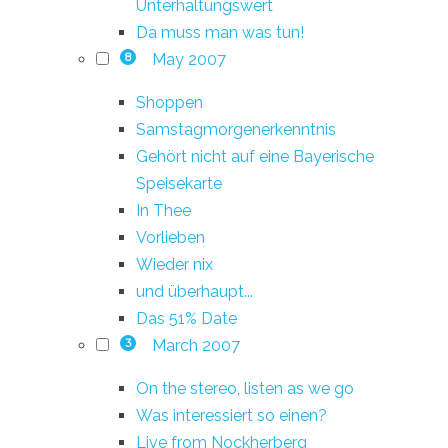
Unterhaltungswert
Da muss man was tun!
May 2007
8
Shoppen
Samstagmorgenerkenntnis
Gehört nicht auf eine Bayerische
Speisekarte
In Thee
Vorlieben
Wieder nix
und überhaupt...
Das 51% Date
March 2007
3
On the stereo, listen as we go
Was interessiert so einen?
Live from Nockherberg