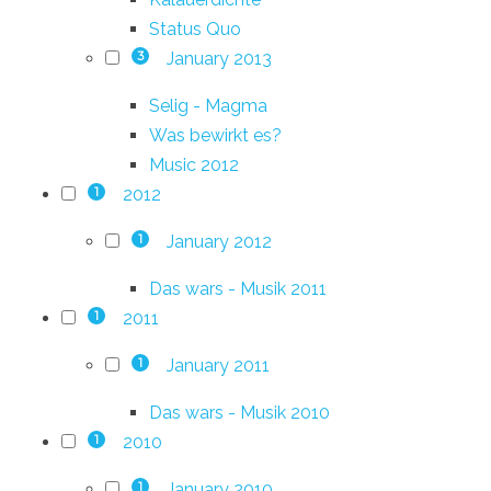
Status Quo
January 2013
3
Selig - Magma
Was bewirkt es?
Music 2012
2012
1
January 2012
1
Das wars - Musik 2011
2011
1
January 2011
1
Das wars - Musik 2010
2010
1
January 2010
1