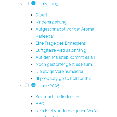
July 2005
9
Stuart
Kindererziehung
Aufgeschnappt vor der Aroma
Kaffeebar
Eine Frage des Ermessens
Luftgitarre wird salonfähig
Auf den Maßstab kommt es an
Noch gestörter geht es kaum...
Die ewige Vereinsmeierei
i'll probably go to hell for this
June 2005
25
Sex macht erfinderisch
BBQ
Kein Ekel vor dem eigenen Verfall