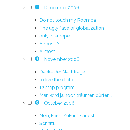
December 2006
5
Do not touch my Roomba
The ugly face of globalization
only in europe
Almost 2
Almost
November 2006
4
Danke der Nachfrage
to live the cliché
12 step program
Man wird ja noch träumen dürfen...
October 2006
8
Nein, keine Zukunftsängste
Schnitt