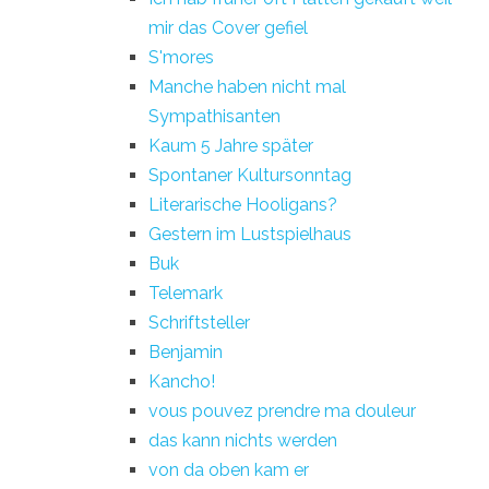
mir das Cover gefiel
S'mores
Manche haben nicht mal
Sympathisanten
Kaum 5 Jahre später
Spontaner Kultursonntag
Literarische Hooligans?
Gestern im Lustspielhaus
Buk
Telemark
Schriftsteller
Benjamin
Kancho!
vous pouvez prendre ma douleur
das kann nichts werden
von da oben kam er