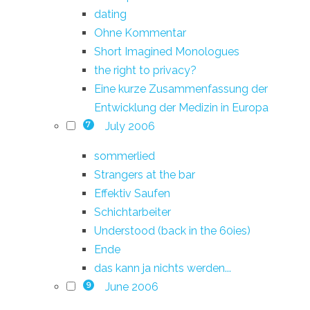
dating
Ohne Kommentar
Short Imagined Monologues
the right to privacy?
Eine kurze Zusammenfassung der
Entwicklung der Medizin in Europa
July 2006
7
sommerlied
Strangers at the bar
Effektiv Saufen
Schichtarbeiter
Understood (back in the 60ies)
Ende
das kann ja nichts werden...
June 2006
9