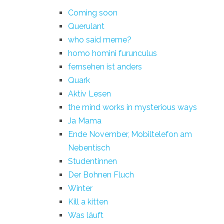
Coming soon
Querulant
who said meme?
homo homini furunculus
fernsehen ist anders
Quark
Aktiv Lesen
the mind works in mysterious ways
Ja Mama
Ende November, Mobiltelefon am
Nebentisch
Studentinnen
Der Bohnen Fluch
Winter
Kill a kitten
Was läuft