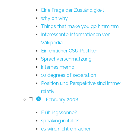
Eine Frage der Zuständigkeit
why oh why
Things that make you go hmmmm
Interessante Informationen von
Wikipedia
Ein ehrlicher CSU Politiker
Sprachverschmutzung
internes memo
10 degrees of separation
Position und Perspektive sind immer
relativ
February 2008
4
Frühlingssonne?
speaking in italics
es wird nicht einfacher