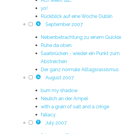
Ach weißt du…
yo!
Rückblick auf eine Woche Dublin
September 2007
4
Nebenbetrachtung zu einem Quickie
Ruhe da oben.
Saarbrücken - wieder ein Punkt zum
Abstreichen
Der ganz normale Alltagsrassismus
August 2007
4
burn my shadow
Neulich an der Ampel
with a grain of salt and a cringe
fallacy
July 2007
7