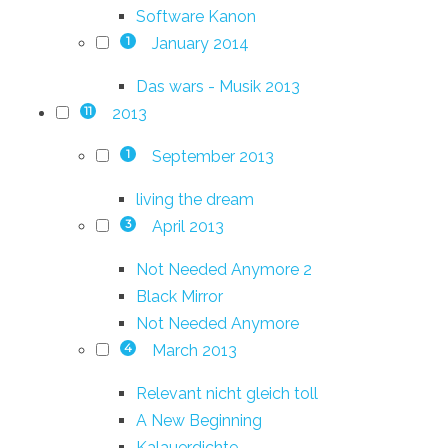
Software Kanon
January 2014
1
Das wars - Musik 2013
2013
11
September 2013
1
living the dream
April 2013
3
Not Needed Anymore 2
Black Mirror
Not Needed Anymore
March 2013
4
Relevant nicht gleich toll
A New Beginning
Kalauerdichte