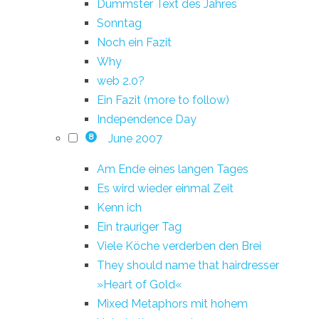
Dümmster Text des Jahres
Sonntag
Noch ein Fazit
Why
web 2.0?
Ein Fazit (more to follow)
Independence Day
June 2007
8
Am Ende eines langen Tages
Es wird wieder einmal Zeit
Kenn ich
Ein trauriger Tag
Viele Köche verderben den Brei
They should name that hairdresser
»Heart of Gold«
Mixed Metaphors mit hohem