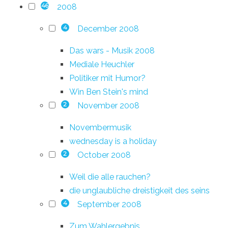
2008
46
December 2008
4
Das wars - Musik 2008
Mediale Heuchler
Politiker mit Humor?
Win Ben Stein's mind
November 2008
2
Novembermusik
wednesday is a holiday
October 2008
2
Weil die alle rauchen?
die unglaubliche dreistigkeit des seins
September 2008
4
Zum Wahlergebnis