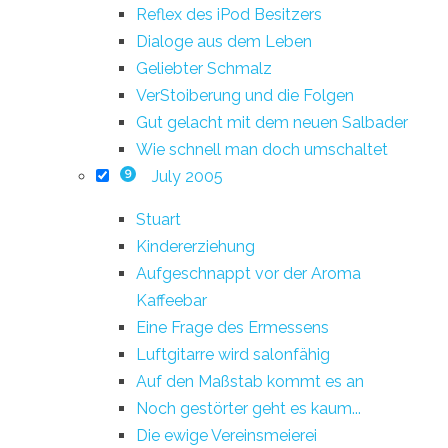
Reflex des iPod Besitzers
Dialoge aus dem Leben
Geliebter Schmalz
VerStoiberung und die Folgen
Gut gelacht mit dem neuen Salbader
Wie schnell man doch umschaltet
July 2005
9
Stuart
Kindererziehung
Aufgeschnappt vor der Aroma
Kaffeebar
Eine Frage des Ermessens
Luftgitarre wird salonfähig
Auf den Maßstab kommt es an
Noch gestörter geht es kaum...
Die ewige Vereinsmeierei