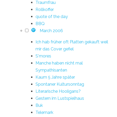
Traumfrau
Rollkoffer
quote of the day
BBQ
March 2006
17
Ich hab früher oft Platten gekauft weil
mir das Cover gefiel
S'mores
Manche haben nicht mal
Sympathisanten
Kaum 5 Jahre später
Spontaner Kultursonntag
Literarische Hooligans?
Gestern im Lustspielhaus
Buk
Telemark