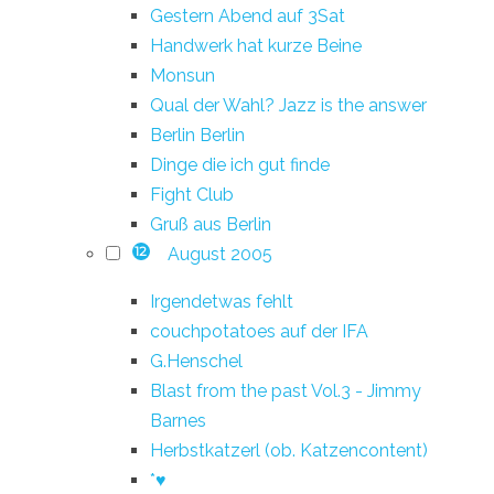
Gestern Abend auf 3Sat
Handwerk hat kurze Beine
Monsun
Qual der Wahl? Jazz is the answer
Berlin Berlin
Dinge die ich gut finde
Fight Club
Gruß aus Berlin
August 2005
12
Irgendetwas fehlt
couchpotatoes auf der IFA
G.Henschel
Blast from the past Vol.3 - Jimmy
Barnes
Herbstkatzerl (ob. Katzencontent)
*♥