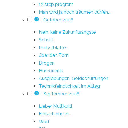
12 step program
Man wird ja noch träumen dürfen...
October 2006
8
Nein, keine Zukunftsängste
Schnitt
Herbstblätter
über den Zorn
Drogen
Humorkritik
Ausgrabungen, Goldschürfungen
Technikfeindlichkeit im Alltag
September 2006
6
Lieber Multikulti
Einfach nur so...
Wort