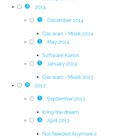
2014
3
December 2014
1
Das wars - Musik 2014
May 2014
1
Software Kanon
January 2014
1
Das wars - Musik 2013
2013
11
September 2013
1
living the dream
April 2013
3
Not Needed Anymore 2