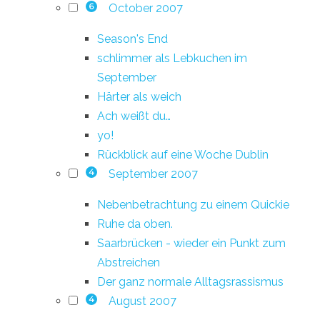
October 2007
6
Season's End
schlimmer als Lebkuchen im
September
Härter als weich
Ach weißt du…
yo!
Rückblick auf eine Woche Dublin
September 2007
4
Nebenbetrachtung zu einem Quickie
Ruhe da oben.
Saarbrücken - wieder ein Punkt zum
Abstreichen
Der ganz normale Alltagsrassismus
August 2007
4