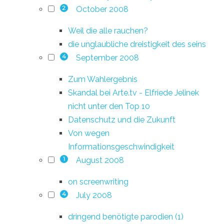
October 2008
2
Weil die alle rauchen?
die unglaubliche dreistigkeit des seins
September 2008
4
Zum Wahlergebnis
Skandal bei Arte.tv - Elfriede Jelinek
nicht unter den Top 10
Datenschutz und die Zukunft
Von wegen
Informationsgeschwindigkeit
August 2008
1
on screenwriting
July 2008
4
dringend benötigte parodien (1)