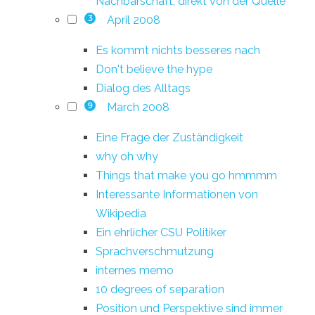
Nachbarschaft, direkt von der Quelle
April 2008
3
Es kommt nichts besseres nach
Don't believe the hype
Dialog des Alltags
March 2008
9
Eine Frage der Zuständigkeit
why oh why
Things that make you go hmmmm
Interessante Informationen von
Wikipedia
Ein ehrlicher CSU Politiker
Sprachverschmutzung
internes memo
10 degrees of separation
Position und Perspektive sind immer