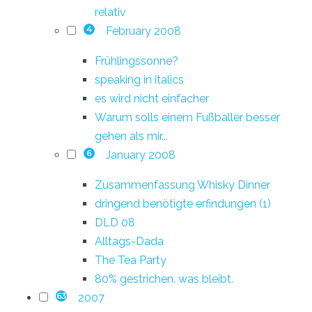
relativ
February 2008
4
Frühlingssonne?
speaking in italics
es wird nicht einfacher
Warum solls einem Fußballer besser
gehen als mir...
January 2008
6
Zusammenfassung Whisky Dinner
dringend benötigte erfindungen (1)
DLD 08
Alltags-Dada
The Tea Party
80% gestrichen. was bleibt.
2007
63