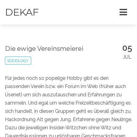
DEKAF
05
Die ewige Vereinsmeierei
JUL
SOCIOLOGY
Für jedes noch so popelige Hobby gibt es den
passenden Verein bzw. ein Forum im Web (früher auch
Usenet) um sich auszutauschen und Erfahrungen zu
sammeln. Und egal um welche Freizeitbeschäftigung es
sich handelt, in diesen Gruppen geht es überall gleich zu,
Hackordnung Alt gegen Jung, Erfahrene gegen Neulinge.
Dazu die jeweiligen Insider-Witzchen ohne Witz und
Dauerdiskussionen zu unlösbaren Geschmacksfragen.