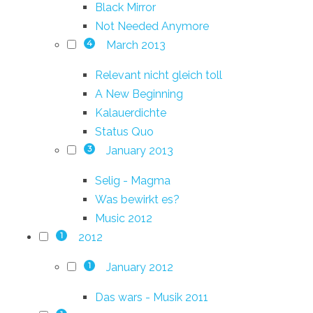
Black Mirror
Not Needed Anymore
March 2013
4
Relevant nicht gleich toll
A New Beginning
Kalauerdichte
Status Quo
January 2013
3
Selig - Magma
Was bewirkt es?
Music 2012
2012
1
January 2012
1
Das wars - Musik 2011