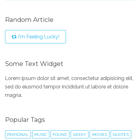
Random Article
I'm Feeling Lucky!
Some Text Widget
Lorem ipsum dolor sit amet, consectetur adipisicing elit,
sed do eiusmod tempor incididunt ut labore et dolore
magna.
Popular Tags
PERSONAL
MUSIC
FOUND
GEEKY
MOVIES
QUOTES