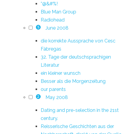
*@&#%!
Blue Man Group
Radiohead
June 2008
5
die korrekte Aussprache von Cesc
Fàbregas
32. Tage der deutschsprachigen
Literatur
ein kleiner wunsch
Besser als die Morgenzeitung
our parents
May 2008
2
Dating and pre-selection in the 21st
century.
Reisserische Geschichten aus der