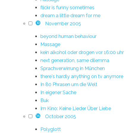
flickr is funny sometimes
dream a little dream for me
November 2005
10
beyond human behaviour
Massage
kein alkohol oder drogen vor 16:00 uhr
next generation, same dilemma
Sprachverwirrung in München
there's hardly anything on tv anymore
In 80 Phrasen um die Welt
In eigener Sache
Buk
Im Kino: Keine Lieder Über Liebe
October 2005
14
Polyglott