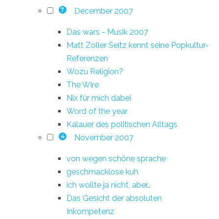
December 2007
7
Das wars - Musik 2007
Matt Zoller Seitz kennt seine Popkultur-
Referenzen
Wozu Religion?
The Wire
Nix für mich dabei
Word of the year
Kalauer des politischen Alltags
November 2007
4
von wegen schöne sprache
geschmacklose kuh
ich wollte ja nicht, aber…
Das Gesicht der absoluten
Inkompetenz