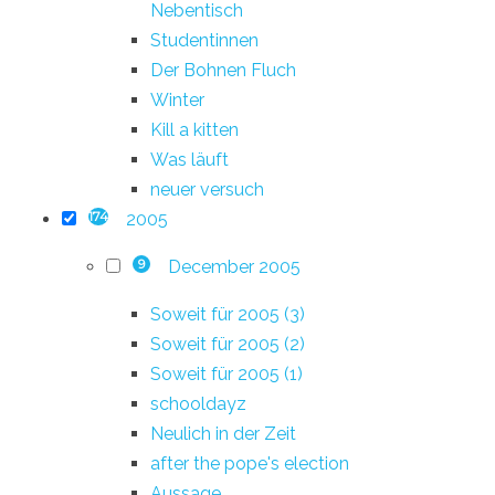
Nebentisch
Studentinnen
Der Bohnen Fluch
Winter
Kill a kitten
Was läuft
neuer versuch
2005
174
December 2005
9
Soweit für 2005 (3)
Soweit für 2005 (2)
Soweit für 2005 (1)
schooldayz
Neulich in der Zeit
after the pope's election
Aussage