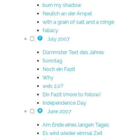
burn my shadow
Neulich an der Ampel
with a grain of salt and a cringe
fallacy
July 2007
7
Dümmster Text des Jahres
Sonntag
Noch ein Fazit
Why
web 2.0?
Ein Fazit (more to follow)
Independence Day
June 2007
8
Am Ende eines langen Tages
Es wird wieder einmal Zeit