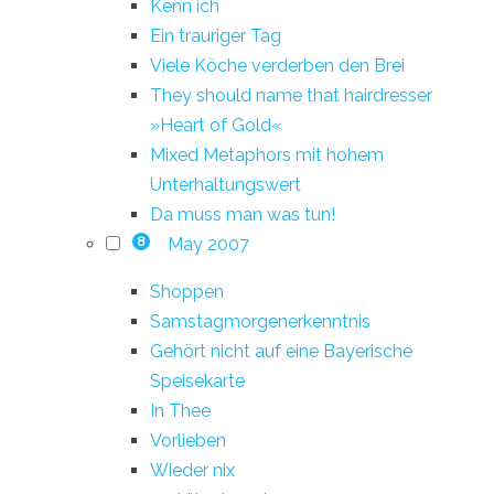
Kenn ich
Ein trauriger Tag
Viele Köche verderben den Brei
They should name that hairdresser
»Heart of Gold«
Mixed Metaphors mit hohem
Unterhaltungswert
Da muss man was tun!
May 2007
8
Shoppen
Samstagmorgenerkenntnis
Gehört nicht auf eine Bayerische
Speisekarte
In Thee
Vorlieben
Wieder nix