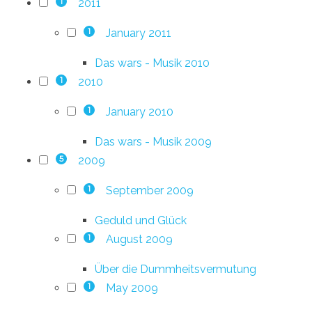
2011
1
January 2011
1
Das wars - Musik 2010
2010
1
January 2010
1
Das wars - Musik 2009
2009
5
September 2009
1
Geduld und Glück
August 2009
1
Über die Dummheitsvermutung
May 2009
1