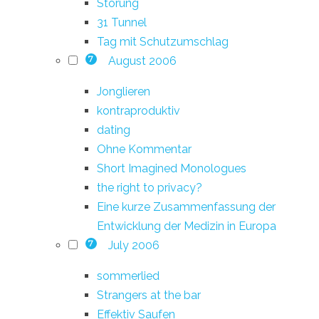
Störung
31 Tunnel
Tag mit Schutzumschlag
August 2006
7
Jonglieren
kontraproduktiv
dating
Ohne Kommentar
Short Imagined Monologues
the right to privacy?
Eine kurze Zusammenfassung der
Entwicklung der Medizin in Europa
July 2006
7
sommerlied
Strangers at the bar
Effektiv Saufen