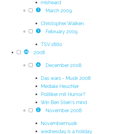
misheard
March 2009
1
Christopher. Walken.
February 2009
1
TSV 1860
2008
46
December 2008
4
Das wars - Musik 2008
Mediale Heuchler
Politiker mit Humor?
Win Ben Stein's mind
November 2008
2
Novembermusik
wednesday is a holiday