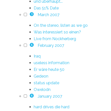
und überhaupt...
Das 51% Date
March 2007
3
On the stereo, listen as we go
Was interessiert so einen?
Live from Nockherberg
February 2007
6
Iraq
useless information
Er wäre heute 50
Gedeon
status update
Owelodn
January 2007
6
hard drives die hard