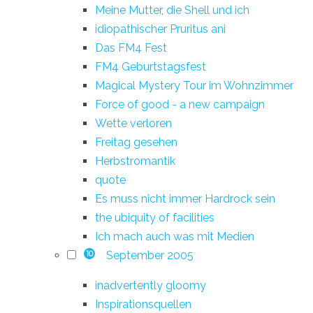
Meine Mutter, die Shell und ich
idiopathischer Pruritus ani
Das FM4 Fest
FM4 Geburtstagsfest
Magical Mystery Tour im Wohnzimmer
Force of good - a new campaign
Wette verloren
Freitag gesehen
Herbstromantik
quote
Es muss nicht immer Hardrock sein
the ubiquity of facilities
Ich mach auch was mit Medien
September 2005
10
inadvertently gloomy
Inspirationsquellen