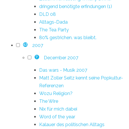
dringend benötigte erfindungen (1)
DLD 08
Alltags-Dada
The Tea Party
80% gestrichen. was bleibt.
2007
63
December 2007
7
Das wars - Musik 2007
Matt Zoller Seitz kennt seine Popkultur-
Referenzen
Wozu Religion?
The Wire
Nix für mich dabei
Word of the year
Kalauer des politischen Alltags