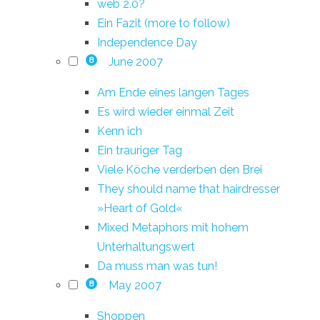
web 2.0?
Ein Fazit (more to follow)
Independence Day
June 2007
8
Am Ende eines langen Tages
Es wird wieder einmal Zeit
Kenn ich
Ein trauriger Tag
Viele Köche verderben den Brei
They should name that hairdresser
»Heart of Gold«
Mixed Metaphors mit hohem
Unterhaltungswert
Da muss man was tun!
May 2007
8
Shoppen