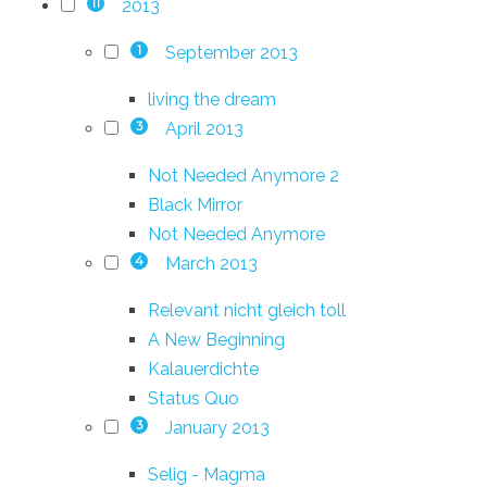
2013
11
September 2013
1
living the dream
April 2013
3
Not Needed Anymore 2
Black Mirror
Not Needed Anymore
March 2013
4
Relevant nicht gleich toll
A New Beginning
Kalauerdichte
Status Quo
January 2013
3
Selig - Magma