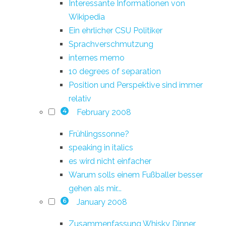
Interessante Informationen von
Wikipedia
Ein ehrlicher CSU Politiker
Sprachverschmutzung
internes memo
10 degrees of separation
Position und Perspektive sind immer
relativ
February 2008
4
Frühlingssonne?
speaking in italics
es wird nicht einfacher
Warum solls einem Fußballer besser
gehen als mir...
January 2008
6
Zusammenfassung Whisky Dinner