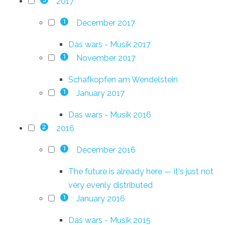
2017
3
December 2017
1
Das wars - Musik 2017
November 2017
1
Schafkopfen am Wendelstein
January 2017
1
Das wars - Musik 2016
2016
2
December 2016
1
The future is already here — it's just not
very evenly distributed
January 2016
1
Das wars - Musik 2015