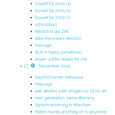
Soweit für 2005 (3)
Soweit für 2005 (2)
Soweit für 2005 (1)
schooldayz
Neulich in der Zeit
after the pope's election
Aussage
flickr is funny sometimes
dream a little dream for me
November 2005
10
beyond human behaviour
Massage
kein alkohol oder drogen vor 16:00 uhr
next generation, same dilemma
Sprachverwirrung in München
there's hardly anything on tv anymore