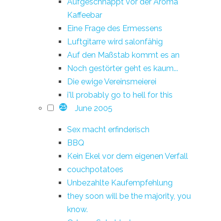
Aufgeschnappt vor der Aroma
Kaffeebar
Eine Frage des Ermessens
Luftgitarre wird salonfähig
Auf den Maßstab kommt es an
Noch gestörter geht es kaum...
Die ewige Vereinsmeierei
i'll probably go to hell for this
June 2005
25
Sex macht erfinderisch
BBQ
Kein Ekel vor dem eigenen Verfall
couchpotatoes
Unbezahlte Kaufempfehlung
they soon will be the majority, you
know.