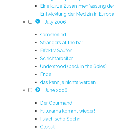
Eine kurze Zusammenfassung der
Entwicklung der Medizin in Europa
July 2006
7
sommerlied
Strangers at the bar
Effektiv Saufen
Schichtarbeiter
Understood (back in the 60ies)
Ende
das kann ja nichts werden...
June 2006
9
Der Gourmand
Futurama kommt wieder!
I siach scho Sochn
Globuli