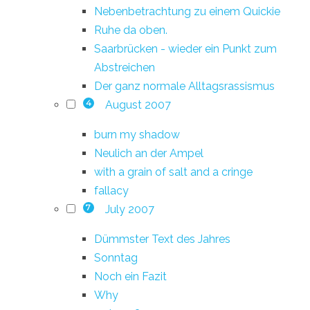
Nebenbetrachtung zu einem Quickie
Ruhe da oben.
Saarbrücken - wieder ein Punkt zum
Abstreichen
Der ganz normale Alltagsrassismus
August 2007
4
burn my shadow
Neulich an der Ampel
with a grain of salt and a cringe
fallacy
July 2007
7
Dümmster Text des Jahres
Sonntag
Noch ein Fazit
Why