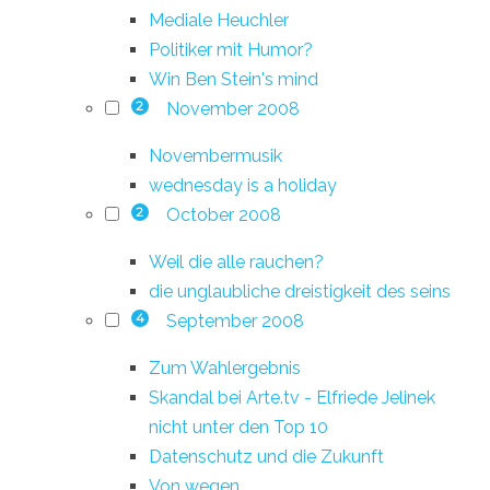
Mediale Heuchler
Politiker mit Humor?
Win Ben Stein's mind
November 2008
2
Novembermusik
wednesday is a holiday
October 2008
2
Weil die alle rauchen?
die unglaubliche dreistigkeit des seins
September 2008
4
Zum Wahlergebnis
Skandal bei Arte.tv - Elfriede Jelinek
nicht unter den Top 10
Datenschutz und die Zukunft
Von wegen