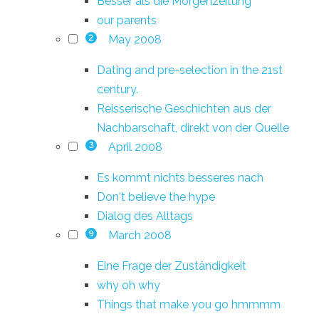
Besser als die Morgenzeitung
our parents
May 2008
2
Dating and pre-selection in the 21st
century.
Reisserische Geschichten aus der
Nachbarschaft, direkt von der Quelle
April 2008
3
Es kommt nichts besseres nach
Don't believe the hype
Dialog des Alltags
March 2008
9
Eine Frage der Zuständigkeit
why oh why
Things that make you go hmmmm