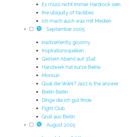
Es muss nicht immer Hardrock sein
the ubiquity of facilities
Ich mach auch was mit Medien
September 2005
10
inadvertently gloomy
Inspirationsquellen
Gestern Abend auf 3Sat
Handwerk hat kurze Beine
Monsun
Qual der Wahl? Jazz is the answer
Berlin Berlin
Dinge die ich gut finde
Fight Club
Gruß aus Berlin
August 2005
12