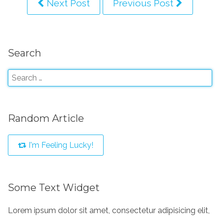
Next Post
Previous Post
Search
Random Article
I'm Feeling Lucky!
Some Text Widget
Lorem ipsum dolor sit amet, consectetur adipisicing elit,