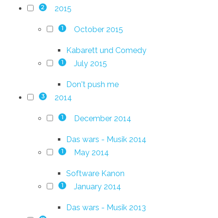
2015
2
October 2015
1
Kabarett und Comedy
July 2015
1
Don't push me
2014
3
December 2014
1
Das wars - Musik 2014
May 2014
1
Software Kanon
January 2014
1
Das wars - Musik 2013