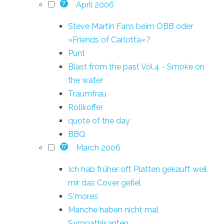
April 2006
7
Steve Martin Fans beim ÖBB oder
»Friends of Carlotta«?
Punt
Blast from the past Vol.4 - Smoke on
the water
Traumfrau
Rollkoffer
quote of the day
BBQ
March 2006
17
Ich hab früher oft Platten gekauft weil
mir das Cover gefiel
S'mores
Manche haben nicht mal
Sympathisanten