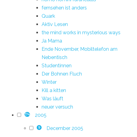
fernsehen ist anders
Quark
Aktiv Lesen
the mind works in mysterious ways
Ja Mama
Ende November, Mobiltelefon am
Nebentisch
Studentinnen
Der Bohnen Fluch
Winter
Kill a kitten
Was läuft
neuer versuch
2005
174
December 2005
9