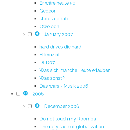
Er wäre heute 50
Gedeon
status update
Owelodn
January 2007
6
hard drives die hard
Elternzeit
DLD07
Was sich manche Leute erlauben
Was sonst?
Das wars - Musik 2006
2006
108
December 2006
5
Do not touch my Roomba
The ugly face of globalization