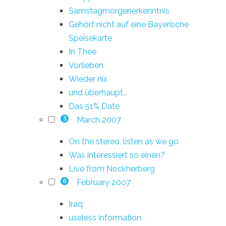
Samstagmorgenerkenntnis
Gehört nicht auf eine Bayerische
Speisekarte
In Thee
Vorlieben
Wieder nix
und überhaupt...
Das 51% Date
March 2007
3
On the stereo, listen as we go
Was interessiert so einen?
Live from Nockherberg
February 2007
6
Iraq
useless information