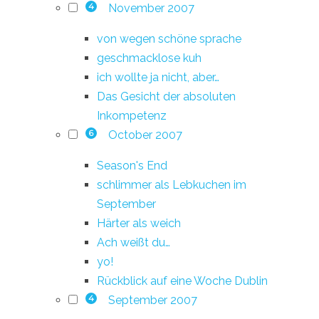
November 2007
4
von wegen schöne sprache
geschmacklose kuh
ich wollte ja nicht, aber…
Das Gesicht der absoluten
Inkompetenz
October 2007
6
Season's End
schlimmer als Lebkuchen im
September
Härter als weich
Ach weißt du…
yo!
Rückblick auf eine Woche Dublin
September 2007
4