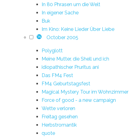
In 80 Phrasen um die Welt
In eigener Sache
Buk
Im Kino: Keine Lieder Über Liebe
October 2005
14
Polyglott
Meine Mutter, die Shell und ich
idiopathischer Pruritus ani
Das FM4 Fest
FM4 Geburtstagsfest
Magical Mystery Tour im Wohnzimmer
Force of good - a new campaign
Wette verloren
Freitag gesehen
Herbstromantik
quote