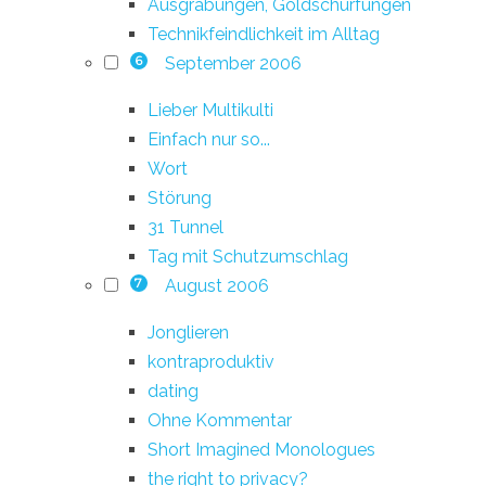
Ausgrabungen, Goldschürfungen
Technikfeindlichkeit im Alltag
September 2006
6
Lieber Multikulti
Einfach nur so...
Wort
Störung
31 Tunnel
Tag mit Schutzumschlag
August 2006
7
Jonglieren
kontraproduktiv
dating
Ohne Kommentar
Short Imagined Monologues
the right to privacy?