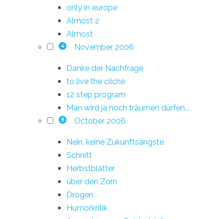
only in europe
Almost 2
Almost
November 2006
4
Danke der Nachfrage
to live the cliché
12 step program
Man wird ja noch träumen dürfen...
October 2006
8
Nein, keine Zukunftsängste
Schnitt
Herbstblätter
über den Zorn
Drogen
Humorkritik