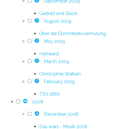
September 2009
1
Geduld und Glück
August 2009
1
Über die Dummheitsvermutung
May 2009
1
misheard
March 2009
1
Christopher. Walken.
February 2009
1
TSV 1860
2008
46
December 2008
4
Das wars - Musik 2008