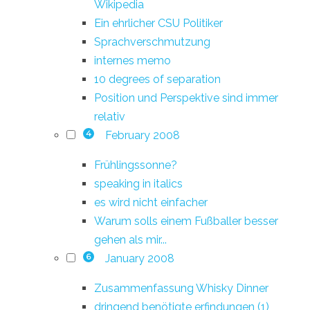
Wikipedia
Ein ehrlicher CSU Politiker
Sprachverschmutzung
internes memo
10 degrees of separation
Position und Perspektive sind immer
relativ
February 2008
4
Frühlingssonne?
speaking in italics
es wird nicht einfacher
Warum solls einem Fußballer besser
gehen als mir...
January 2008
6
Zusammenfassung Whisky Dinner
dringend benötigte erfindungen (1)