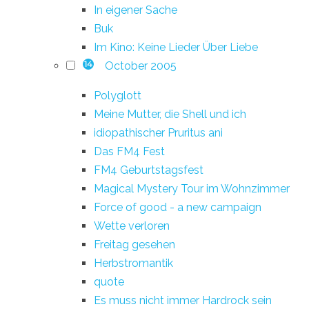
In eigener Sache
Buk
Im Kino: Keine Lieder Über Liebe
October 2005
14
Polyglott
Meine Mutter, die Shell und ich
idiopathischer Pruritus ani
Das FM4 Fest
FM4 Geburtstagsfest
Magical Mystery Tour im Wohnzimmer
Force of good - a new campaign
Wette verloren
Freitag gesehen
Herbstromantik
quote
Es muss nicht immer Hardrock sein