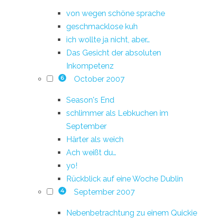
von wegen schöne sprache
geschmacklose kuh
ich wollte ja nicht, aber…
Das Gesicht der absoluten
Inkompetenz
October 2007
6
Season's End
schlimmer als Lebkuchen im
September
Härter als weich
Ach weißt du…
yo!
Rückblick auf eine Woche Dublin
September 2007
4
Nebenbetrachtung zu einem Quickie