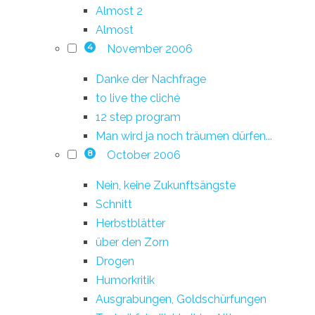
Almost 2
Almost
November 2006
4
Danke der Nachfrage
to live the cliché
12 step program
Man wird ja noch träumen dürfen...
October 2006
8
Nein, keine Zukunftsängste
Schnitt
Herbstblätter
über den Zorn
Drogen
Humorkritik
Ausgrabungen, Goldschürfungen