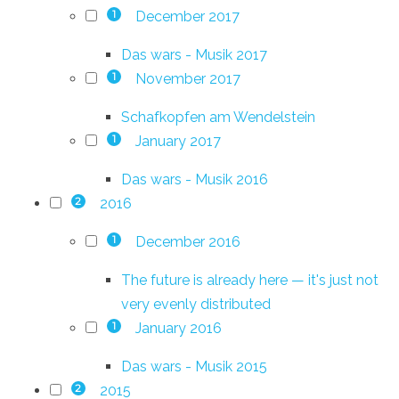
December 2017
1
Das wars - Musik 2017
November 2017
1
Schafkopfen am Wendelstein
January 2017
1
Das wars - Musik 2016
2016
2
December 2016
1
The future is already here — it's just not
very evenly distributed
January 2016
1
Das wars - Musik 2015
2015
2