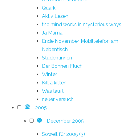
Quark
Aktiv Lesen
the mind works in mysterious ways
Ja Mama
Ende November, Mobiltelefon am
Nebentisch
Studentinnen
Der Bohnen Fluch
Winter
Kill a kitten
Was läuft
neuer versuch
2005
174
December 2005
9
Soweit für 2005 (3)