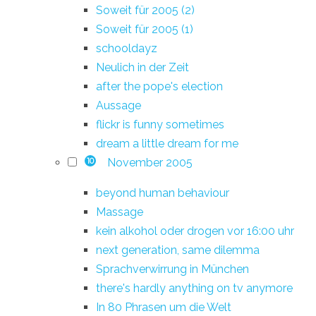
Soweit für 2005 (2)
Soweit für 2005 (1)
schooldayz
Neulich in der Zeit
after the pope's election
Aussage
flickr is funny sometimes
dream a little dream for me
November 2005
10
beyond human behaviour
Massage
kein alkohol oder drogen vor 16:00 uhr
next generation, same dilemma
Sprachverwirrung in München
there's hardly anything on tv anymore
In 80 Phrasen um die Welt