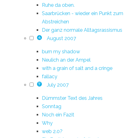
Ruhe da oben.
Saarbrücken - wieder ein Punkt zum
Abstreichen
Der ganz normale Alltagsrassismus
August 2007
4
burn my shadow
Neulich an der Ampel
with a grain of salt and a cringe
fallacy
July 2007
7
Dümmster Text des Jahres
Sonntag
Noch ein Fazit
Why
web 2.0?