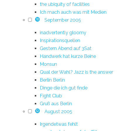
the ubiquity of facilities
Ich mach auch was mit Medien
September 2005
10
inadvertently gloomy
Inspirationsquellen
Gestern Abend auf 3Sat
Handwerk hat kurze Beine
Monsun
Qual der Wahl? Jazz is the answer
Berlin Berlin
Dinge die ich gut finde
Fight Club
Gruß aus Berlin
August 2005
12
Irgendetwas fehlt