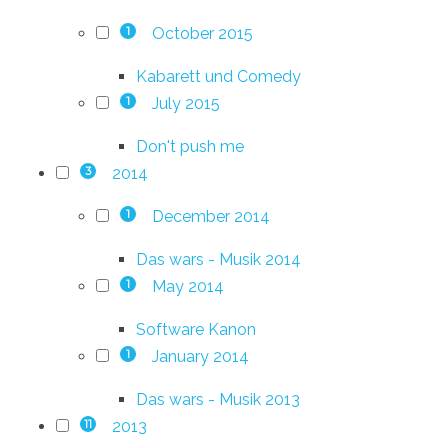
October 2015
1
Kabarett und Comedy
July 2015
1
Don't push me
2014
3
December 2014
1
Das wars - Musik 2014
May 2014
1
Software Kanon
January 2014
1
Das wars - Musik 2013
2013
11