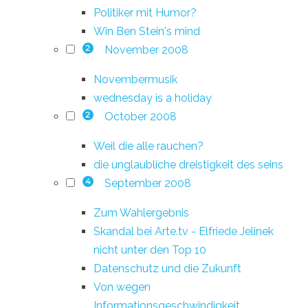
Politiker mit Humor?
Win Ben Stein's mind
November 2008
2
Novembermusik
wednesday is a holiday
October 2008
2
Weil die alle rauchen?
die unglaubliche dreistigkeit des seins
September 2008
4
Zum Wahlergebnis
Skandal bei Arte.tv - Elfriede Jelinek
nicht unter den Top 10
Datenschutz und die Zukunft
Von wegen
Informationsgeschwindigkeit