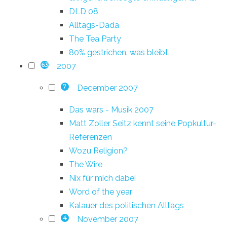
DLD 08
Alltags-Dada
The Tea Party
80% gestrichen. was bleibt.
2007
63
December 2007
7
Das wars - Musik 2007
Matt Zoller Seitz kennt seine Popkultur-
Referenzen
Wozu Religion?
The Wire
Nix für mich dabei
Word of the year
Kalauer des politischen Alltags
November 2007
4