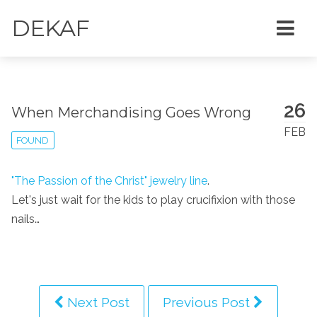
DEKAF
26
When Merchandising Goes Wrong
FEB
FOUND
"The Passion of the Christ" jewelry line
.
Let's just wait for the kids to play crucifixion with those
nails…
Next Post
Previous Post