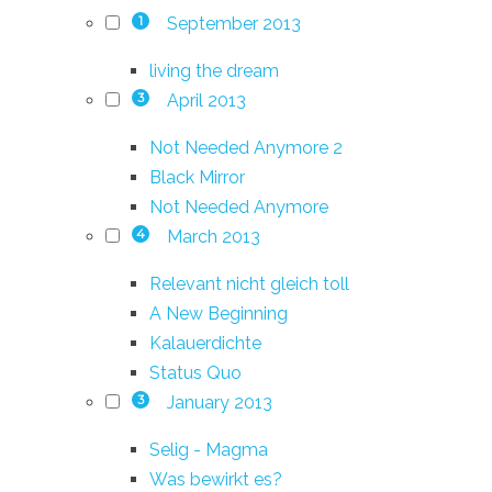
September 2013
1
living the dream
April 2013
3
Not Needed Anymore 2
Black Mirror
Not Needed Anymore
March 2013
4
Relevant nicht gleich toll
A New Beginning
Kalauerdichte
Status Quo
January 2013
3
Selig - Magma
Was bewirkt es?