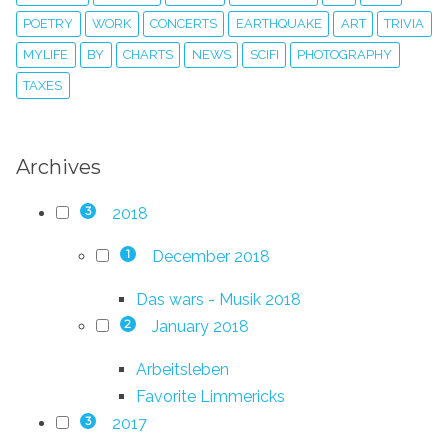
POETRY
WORK
CONCERTS
EARTHQUAKE
ART
TRIVIA
MYLIFE
BY
CHARTS
NEWS
SCIFI
PHOTOGRAPHY
TAXES
Archives
2018
3
December 2018
1
Das wars - Musik 2018
January 2018
2
Arbeitsleben
Favorite Limmericks
2017
3