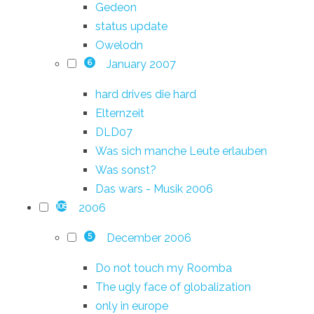
Gedeon
status update
Owelodn
January 2007
6
hard drives die hard
Elternzeit
DLD07
Was sich manche Leute erlauben
Was sonst?
Das wars - Musik 2006
2006
108
December 2006
5
Do not touch my Roomba
The ugly face of globalization
only in europe