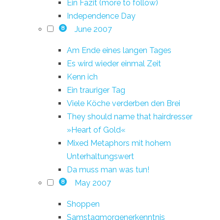
Ein Fazit (more to follow)
Independence Day
June 2007
8
Am Ende eines langen Tages
Es wird wieder einmal Zeit
Kenn ich
Ein trauriger Tag
Viele Köche verderben den Brei
They should name that hairdresser
»Heart of Gold«
Mixed Metaphors mit hohem
Unterhaltungswert
Da muss man was tun!
May 2007
8
Shoppen
Samstagmorgenerkenntnis