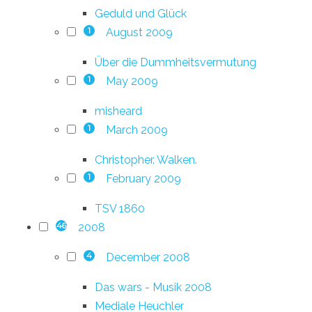
Geduld und Glück
August 2009
1
Über die Dummheitsvermutung
May 2009
1
misheard
March 2009
1
Christopher. Walken.
February 2009
1
TSV 1860
2008
46
December 2008
4
Das wars - Musik 2008
Mediale Heuchler