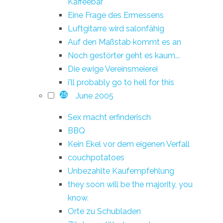
Kaffeebar
Eine Frage des Ermessens
Luftgitarre wird salonfähig
Auf den Maßstab kommt es an
Noch gestörter geht es kaum...
Die ewige Vereinsmeierei
i'll probably go to hell for this
June 2005
25
Sex macht erfinderisch
BBQ
Kein Ekel vor dem eigenen Verfall
couchpotatoes
Unbezahlte Kaufempfehlung
they soon will be the majority, you
know.
Orte zu Schubladen