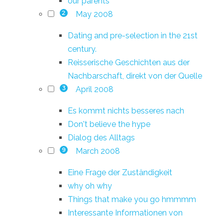
our parents
May 2008
2
Dating and pre-selection in the 21st
century.
Reisserische Geschichten aus der
Nachbarschaft, direkt von der Quelle
April 2008
3
Es kommt nichts besseres nach
Don't believe the hype
Dialog des Alltags
March 2008
9
Eine Frage der Zuständigkeit
why oh why
Things that make you go hmmmm
Interessante Informationen von