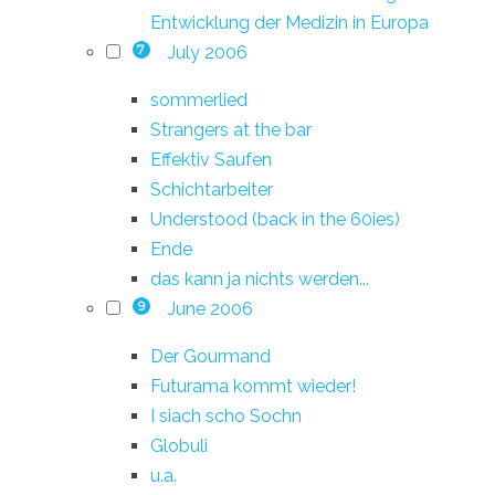
Entwicklung der Medizin in Europa
July 2006
7
sommerlied
Strangers at the bar
Effektiv Saufen
Schichtarbeiter
Understood (back in the 60ies)
Ende
das kann ja nichts werden...
June 2006
9
Der Gourmand
Futurama kommt wieder!
I siach scho Sochn
Globuli
u.a.