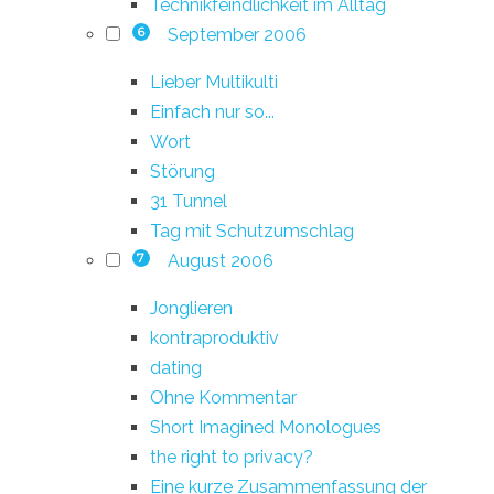
Technikfeindlichkeit im Alltag
September 2006
6
Lieber Multikulti
Einfach nur so...
Wort
Störung
31 Tunnel
Tag mit Schutzumschlag
August 2006
7
Jonglieren
kontraproduktiv
dating
Ohne Kommentar
Short Imagined Monologues
the right to privacy?
Eine kurze Zusammenfassung der