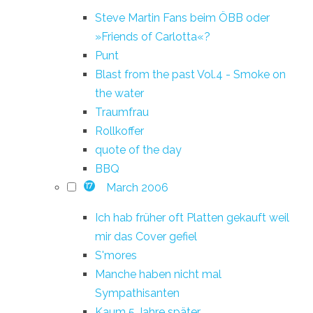
Steve Martin Fans beim ÖBB oder
»Friends of Carlotta«?
Punt
Blast from the past Vol.4 - Smoke on
the water
Traumfrau
Rollkoffer
quote of the day
BBQ
March 2006
17
Ich hab früher oft Platten gekauft weil
mir das Cover gefiel
S'mores
Manche haben nicht mal
Sympathisanten
Kaum 5 Jahre später