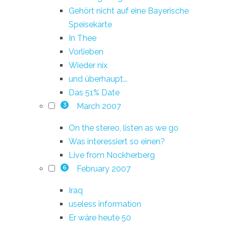
Gehört nicht auf eine Bayerische
Speisekarte
In Thee
Vorlieben
Wieder nix
und überhaupt...
Das 51% Date
March 2007
3
On the stereo, listen as we go
Was interessiert so einen?
Live from Nockherberg
February 2007
6
Iraq
useless information
Er wäre heute 50