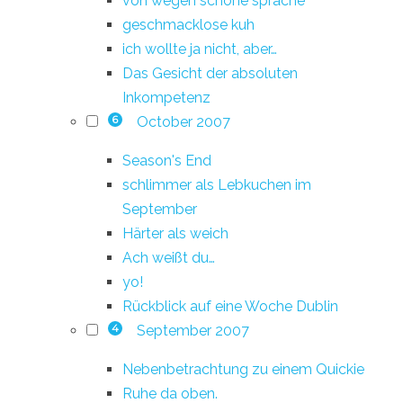
von wegen schöne sprache
geschmacklose kuh
ich wollte ja nicht, aber…
Das Gesicht der absoluten
Inkompetenz
October 2007
6
Season's End
schlimmer als Lebkuchen im
September
Härter als weich
Ach weißt du…
yo!
Rückblick auf eine Woche Dublin
September 2007
4
Nebenbetrachtung zu einem Quickie
Ruhe da oben.