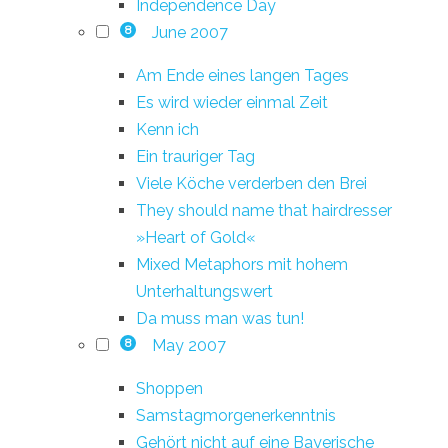
Independence Day
June 2007
8
Am Ende eines langen Tages
Es wird wieder einmal Zeit
Kenn ich
Ein trauriger Tag
Viele Köche verderben den Brei
They should name that hairdresser
»Heart of Gold«
Mixed Metaphors mit hohem
Unterhaltungswert
Da muss man was tun!
May 2007
8
Shoppen
Samstagmorgenerkenntnis
Gehört nicht auf eine Bayerische