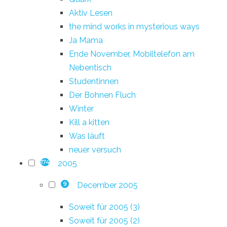
Aktiv Lesen
the mind works in mysterious ways
Ja Mama
Ende November, Mobiltelefon am
Nebentisch
Studentinnen
Der Bohnen Fluch
Winter
Kill a kitten
Was läuft
neuer versuch
2005
174
December 2005
9
Soweit für 2005 (3)
Soweit für 2005 (2)