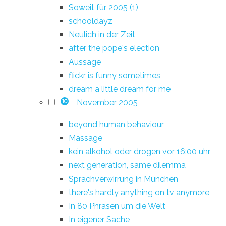
Soweit für 2005 (1)
schooldayz
Neulich in der Zeit
after the pope's election
Aussage
flickr is funny sometimes
dream a little dream for me
November 2005
10
beyond human behaviour
Massage
kein alkohol oder drogen vor 16:00 uhr
next generation, same dilemma
Sprachverwirrung in München
there's hardly anything on tv anymore
In 80 Phrasen um die Welt
In eigener Sache