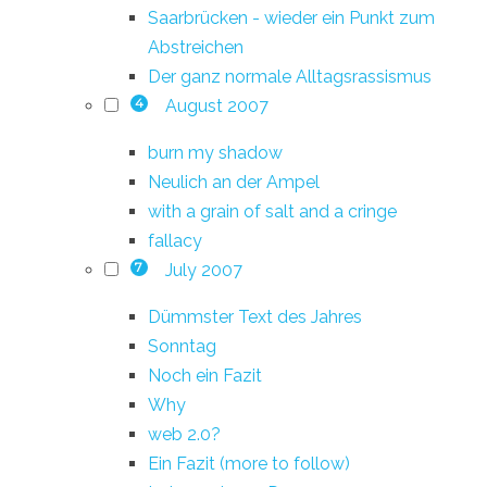
Saarbrücken - wieder ein Punkt zum
Abstreichen
Der ganz normale Alltagsrassismus
August 2007
4
burn my shadow
Neulich an der Ampel
with a grain of salt and a cringe
fallacy
July 2007
7
Dümmster Text des Jahres
Sonntag
Noch ein Fazit
Why
web 2.0?
Ein Fazit (more to follow)