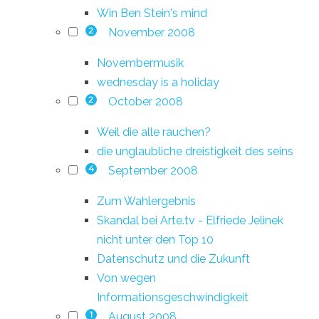
Win Ben Stein's mind
November 2008
2
Novembermusik
wednesday is a holiday
October 2008
2
Weil die alle rauchen?
die unglaubliche dreistigkeit des seins
September 2008
4
Zum Wahlergebnis
Skandal bei Arte.tv - Elfriede Jelinek
nicht unter den Top 10
Datenschutz und die Zukunft
Von wegen
Informationsgeschwindigkeit
August 2008
1