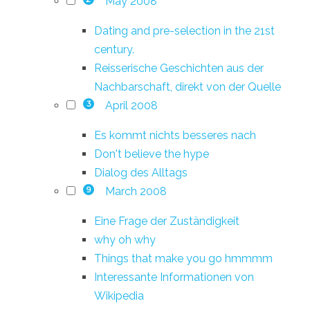
May 2008
Dating and pre-selection in the 21st
century.
Reisserische Geschichten aus der
Nachbarschaft, direkt von der Quelle
April 2008
3
Es kommt nichts besseres nach
Don't believe the hype
Dialog des Alltags
March 2008
9
Eine Frage der Zuständigkeit
why oh why
Things that make you go hmmmm
Interessante Informationen von
Wikipedia