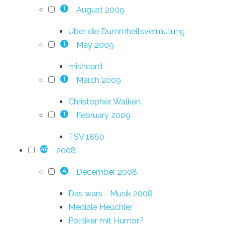
August 2009
1
Über die Dummheitsvermutung
May 2009
1
misheard
March 2009
1
Christopher. Walken.
February 2009
1
TSV 1860
2008
46
December 2008
4
Das wars - Musik 2008
Mediale Heuchler
Politiker mit Humor?