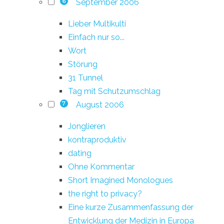
September 2006
6
Lieber Multikulti
Einfach nur so...
Wort
Störung
31 Tunnel
Tag mit Schutzumschlag
August 2006
7
Jonglieren
kontraproduktiv
dating
Ohne Kommentar
Short Imagined Monologues
the right to privacy?
Eine kurze Zusammenfassung der
Entwicklung der Medizin in Europa