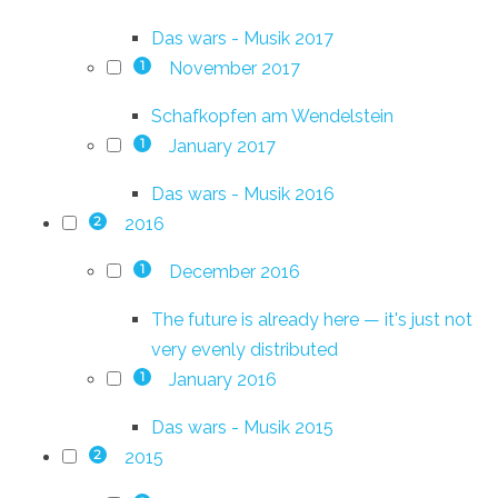
Das wars - Musik 2017
November 2017
1
Schafkopfen am Wendelstein
January 2017
1
Das wars - Musik 2016
2016
2
December 2016
1
The future is already here — it's just not
very evenly distributed
January 2016
1
Das wars - Musik 2015
2015
2