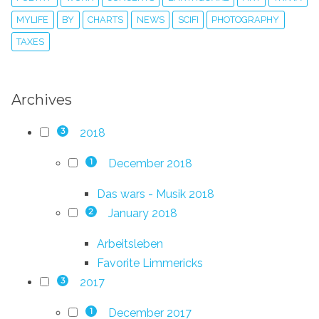
MYLIFE
BY
CHARTS
NEWS
SCIFI
PHOTOGRAPHY
TAXES
Archives
2018
3
December 2018
1
Das wars - Musik 2018
January 2018
2
Arbeitsleben
Favorite Limmericks
2017
3
December 2017
1