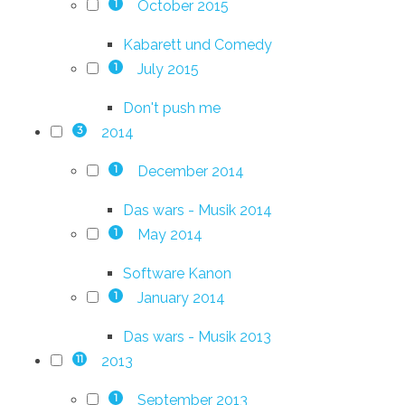
October 2015
1
Kabarett und Comedy
July 2015
1
Don't push me
2014
3
December 2014
1
Das wars - Musik 2014
May 2014
1
Software Kanon
January 2014
1
Das wars - Musik 2013
2013
11
September 2013
1