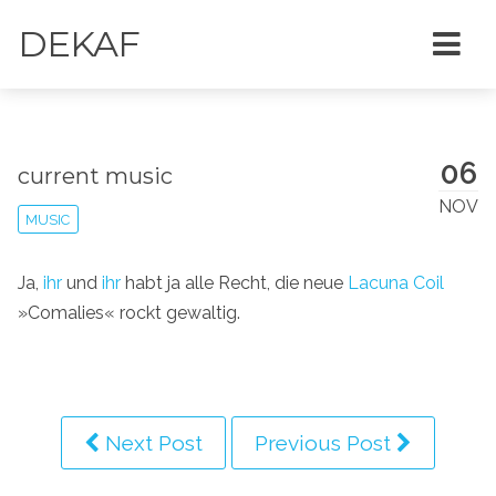
DEKAF
06
current music
NOV
MUSIC
Ja,
ihr
und
ihr
habt ja alle Recht, die neue
Lacuna Coil
»Comalies« rockt gewaltig.
Next Post
Previous Post