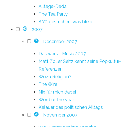
Alltags-Dada
The Tea Party
80% gestrichen. was bleibt.
2007
63
December 2007
7
Das wars - Musik 2007
Matt Zoller Seitz kennt seine Popkultur-
Referenzen
Wozu Religion?
The Wire
Nix für mich dabei
Word of the year
Kalauer des politischen Alltags
November 2007
4