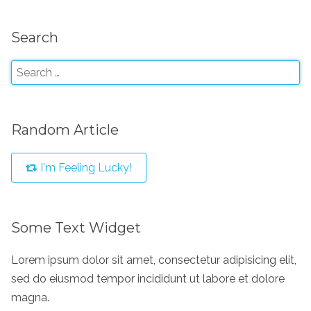
Search
Random Article
I'm Feeling Lucky!
Some Text Widget
Lorem ipsum dolor sit amet, consectetur adipisicing elit,
sed do eiusmod tempor incididunt ut labore et dolore
magna.