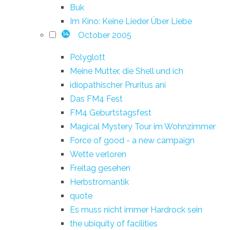
Buk
Im Kino: Keine Lieder Über Liebe
October 2005
14
Polyglott
Meine Mutter, die Shell und ich
idiopathischer Pruritus ani
Das FM4 Fest
FM4 Geburtstagsfest
Magical Mystery Tour im Wohnzimmer
Force of good - a new campaign
Wette verloren
Freitag gesehen
Herbstromantik
quote
Es muss nicht immer Hardrock sein
the ubiquity of facilities