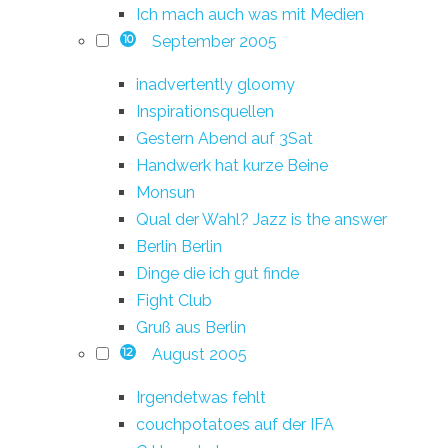
Ich mach auch was mit Medien
September 2005
10
inadvertently gloomy
Inspirationsquellen
Gestern Abend auf 3Sat
Handwerk hat kurze Beine
Monsun
Qual der Wahl? Jazz is the answer
Berlin Berlin
Dinge die ich gut finde
Fight Club
Gruß aus Berlin
August 2005
12
Irgendetwas fehlt
couchpotatoes auf der IFA