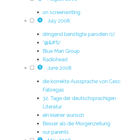
on screenwriting
July 2008
4
dringend benötigte parodien (1)
*@&#%!
Blue Man Group
Radiohead
June 2008
5
die korrekte Aussprache von Cesc
Fàbregas
32. Tage der deutschsprachigen
Literatur
ein kleiner wunsch
Besser als die Morgenzeitung
our parents
2