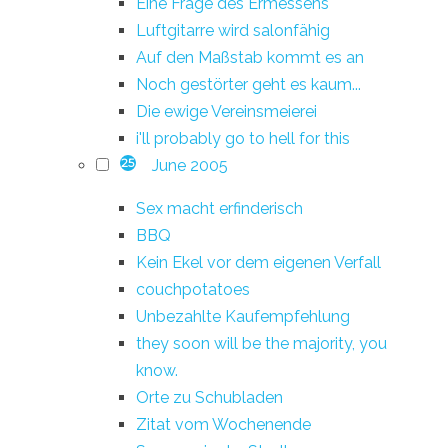
Eine Frage des Ermessens
Luftgitarre wird salonfähig
Auf den Maßstab kommt es an
Noch gestörter geht es kaum...
Die ewige Vereinsmeierei
i'll probably go to hell for this
June 2005
25
Sex macht erfinderisch
BBQ
Kein Ekel vor dem eigenen Verfall
couchpotatoes
Unbezahlte Kaufempfehlung
they soon will be the majority, you
know.
Orte zu Schubladen
Zitat vom Wochenende