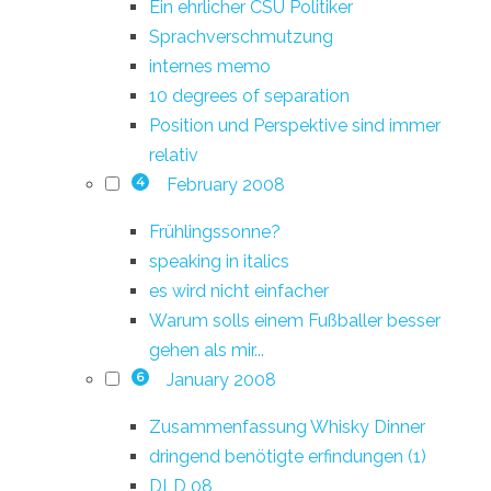
Ein ehrlicher CSU Politiker
Sprachverschmutzung
internes memo
10 degrees of separation
Position und Perspektive sind immer
relativ
February 2008
4
Frühlingssonne?
speaking in italics
es wird nicht einfacher
Warum solls einem Fußballer besser
gehen als mir...
January 2008
6
Zusammenfassung Whisky Dinner
dringend benötigte erfindungen (1)
DLD 08