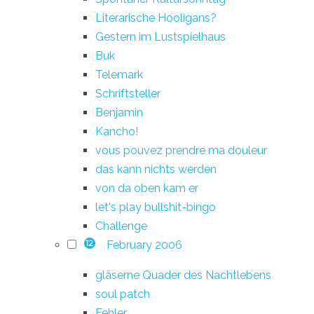
Literarische Hooligans?
Gestern im Lustspielhaus
Buk
Telemark
Schriftsteller
Benjamin
Kancho!
vous pouvez prendre ma douleur
das kann nichts werden
von da oben kam er
let's play bullshit-bingo
Challenge
February 2006
12
gläserne Quader des Nachtlebens
soul patch
Fehler