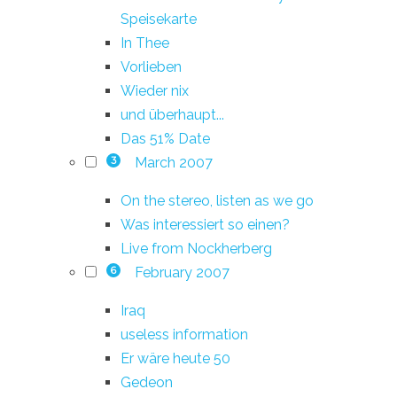
Speisekarte
In Thee
Vorlieben
Wieder nix
und überhaupt...
Das 51% Date
March 2007
3
On the stereo, listen as we go
Was interessiert so einen?
Live from Nockherberg
February 2007
6
Iraq
useless information
Er wäre heute 50
Gedeon