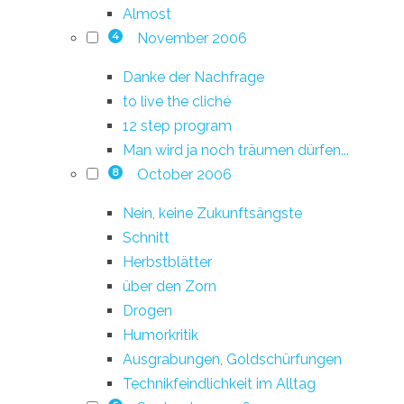
Almost
November 2006
4
Danke der Nachfrage
to live the cliché
12 step program
Man wird ja noch träumen dürfen...
October 2006
8
Nein, keine Zukunftsängste
Schnitt
Herbstblätter
über den Zorn
Drogen
Humorkritik
Ausgrabungen, Goldschürfungen
Technikfeindlichkeit im Alltag