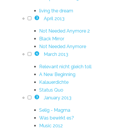
living the dream
April 2013
3
Not Needed Anymore 2
Black Mirror
Not Needed Anymore
March 2013
4
Relevant nicht gleich toll
A New Beginning
Kalauerdichte
Status Quo
January 2013
3
Selig - Magma
Was bewirkt es?
Music 2012