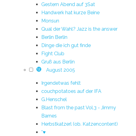
Gestern Abend auf 3Sat
Handwerk hat kurze Beine
Monsun
Qual der Wahl? Jazz is the answer
Berlin Berlin
Dinge die ich gut finde
Fight Club
Gruß aus Berlin
August 2005
12
Irgendetwas fehlt
couchpotatoes auf der IFA
G.Henschel
Blast from the past Vol.3 - Jimmy
Barnes
Herbstkatzerl (ob. Katzencontent)
*♥