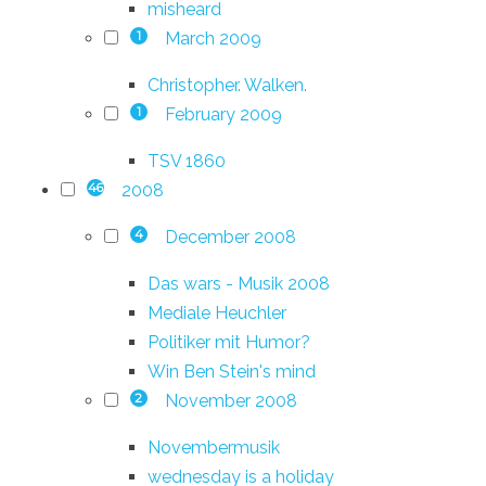
misheard
March 2009
1
Christopher. Walken.
February 2009
1
TSV 1860
2008
46
December 2008
4
Das wars - Musik 2008
Mediale Heuchler
Politiker mit Humor?
Win Ben Stein's mind
November 2008
2
Novembermusik
wednesday is a holiday