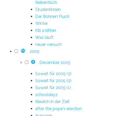
Nebentisch
Studentinnen
Der Bohnen Fluch
Winter
Kill a kitten
Was läuft
neuer versuch
2005
174
December 2005
9
Soweit für 2005 (3)
Soweit für 2005 (2)
Soweit für 2005 (1)
schooldayz
Neulich in der Zeit
after the pope's election
Aussage