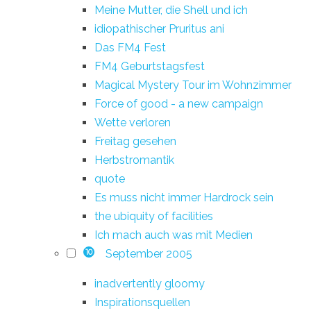
Meine Mutter, die Shell und ich
idiopathischer Pruritus ani
Das FM4 Fest
FM4 Geburtstagsfest
Magical Mystery Tour im Wohnzimmer
Force of good - a new campaign
Wette verloren
Freitag gesehen
Herbstromantik
quote
Es muss nicht immer Hardrock sein
the ubiquity of facilities
Ich mach auch was mit Medien
September 2005
10
inadvertently gloomy
Inspirationsquellen