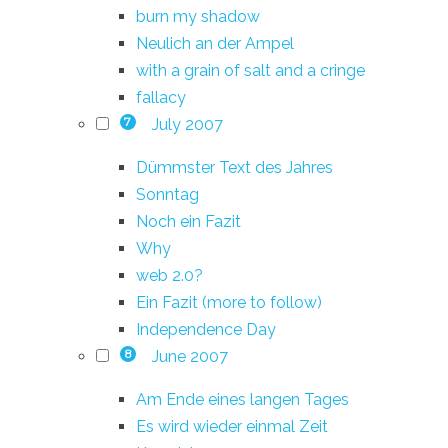
burn my shadow
Neulich an der Ampel
with a grain of salt and a cringe
fallacy
July 2007
7
Dümmster Text des Jahres
Sonntag
Noch ein Fazit
Why
web 2.0?
Ein Fazit (more to follow)
Independence Day
June 2007
8
Am Ende eines langen Tages
Es wird wieder einmal Zeit