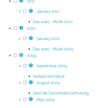
2011
1
January 2011
1
Das wars - Musik 2010
2010
1
January 2010
1
Das wars - Musik 2009
2009
5
September 2009
1
Geduld und Glück
August 2009
1
Über die Dummheitsvermutung
May 2009
1