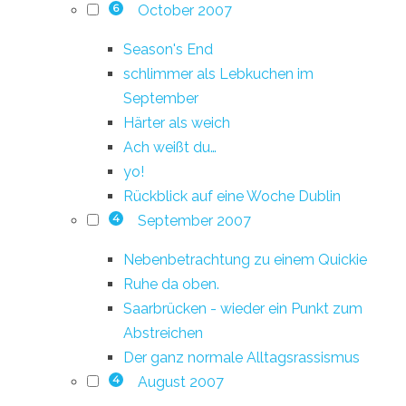
October 2007
6
Season's End
schlimmer als Lebkuchen im
September
Härter als weich
Ach weißt du…
yo!
Rückblick auf eine Woche Dublin
September 2007
4
Nebenbetrachtung zu einem Quickie
Ruhe da oben.
Saarbrücken - wieder ein Punkt zum
Abstreichen
Der ganz normale Alltagsrassismus
August 2007
4