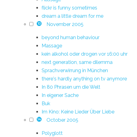
flickr is funny sometimes
dream a little dream for me
November 2005
10
beyond human behaviour
Massage
kein alkohol oder drogen vor 16:00 uhr
next generation, same dilemma
Sprachverwirrung in München
there's hardly anything on tv anymore
In 80 Phrasen um die Welt
In eigener Sache
Buk
Im Kino: Keine Lieder Über Liebe
October 2005
14
Polyglott