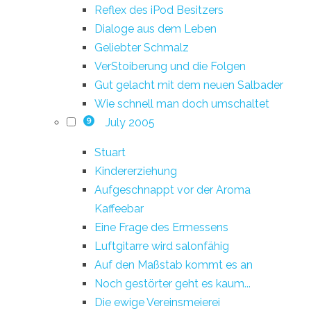
Reflex des iPod Besitzers
Dialoge aus dem Leben
Geliebter Schmalz
VerStoiberung und die Folgen
Gut gelacht mit dem neuen Salbader
Wie schnell man doch umschaltet
July 2005
9
Stuart
Kindererziehung
Aufgeschnappt vor der Aroma
Kaffeebar
Eine Frage des Ermessens
Luftgitarre wird salonfähig
Auf den Maßstab kommt es an
Noch gestörter geht es kaum...
Die ewige Vereinsmeierei