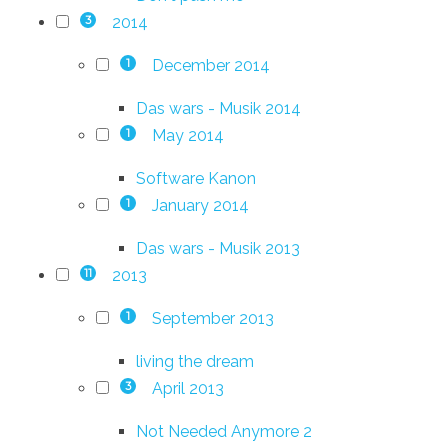
2014
3
December 2014
1
Das wars - Musik 2014
May 2014
1
Software Kanon
January 2014
1
Das wars - Musik 2013
2013
11
September 2013
1
living the dream
April 2013
3
Not Needed Anymore 2