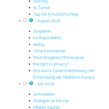
Störung
31 Tunnel
Tag mit Schutzumschlag
August 2006
7
Jonglieren
kontraproduktiv
dating
Ohne Kommentar
Short Imagined Monologues
the right to privacy?
Eine kurze Zusammenfassung der
Entwicklung der Medizin in Europa
July 2006
7
sommerlied
Strangers at the bar
Effektiv Saufen