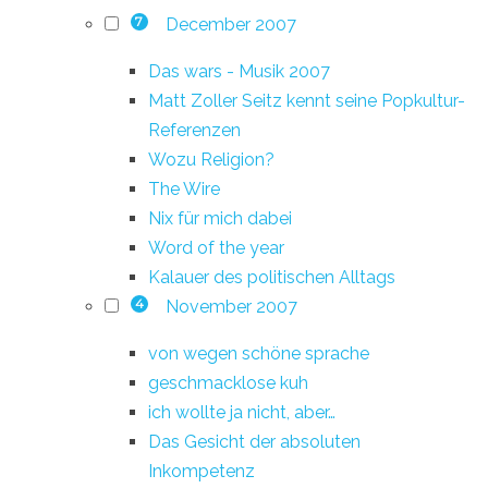
December 2007
7
Das wars - Musik 2007
Matt Zoller Seitz kennt seine Popkultur-
Referenzen
Wozu Religion?
The Wire
Nix für mich dabei
Word of the year
Kalauer des politischen Alltags
November 2007
4
von wegen schöne sprache
geschmacklose kuh
ich wollte ja nicht, aber…
Das Gesicht der absoluten
Inkompetenz