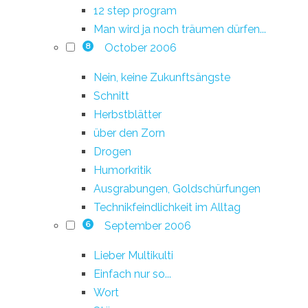
12 step program
Man wird ja noch träumen dürfen...
October 2006
8
Nein, keine Zukunftsängste
Schnitt
Herbstblätter
über den Zorn
Drogen
Humorkritik
Ausgrabungen, Goldschürfungen
Technikfeindlichkeit im Alltag
September 2006
6
Lieber Multikulti
Einfach nur so...
Wort