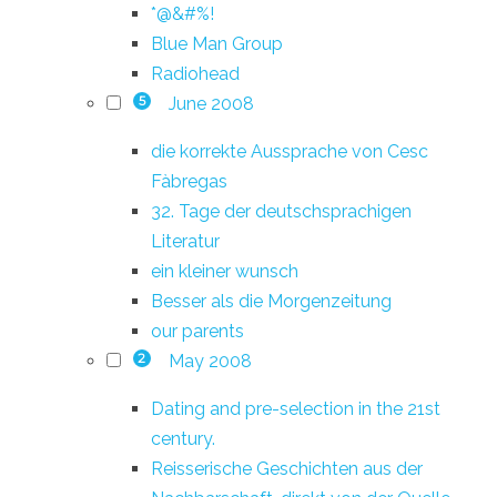
*@&#%!
Blue Man Group
Radiohead
June 2008
5
die korrekte Aussprache von Cesc
Fàbregas
32. Tage der deutschsprachigen
Literatur
ein kleiner wunsch
Besser als die Morgenzeitung
our parents
May 2008
2
Dating and pre-selection in the 21st
century.
Reisserische Geschichten aus der