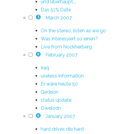
und überhaupt...
Das 51% Date
March 2007
3
On the stereo, listen as we go
Was interessiert so einen?
Live from Nockherberg
February 2007
6
Iraq
useless information
Er wäre heute 50
Gedeon
status update
Owelodn
January 2007
6
hard drives die hard