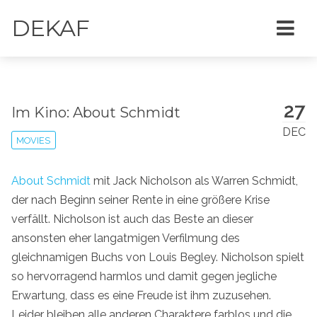
DEKAF
27
Im Kino: About Schmidt
DEC
MOVIES
About Schmidt
mit Jack Nicholson als Warren Schmidt,
der nach Beginn seiner Rente in eine größere Krise
verfällt. Nicholson ist auch das Beste an dieser
ansonsten eher langatmigen Verfilmung des
gleichnamigen Buchs von Louis Begley. Nicholson spielt
so hervorragend harmlos und damit gegen jegliche
Erwartung, dass es eine Freude ist ihm zuzusehen.
Leider bleiben alle anderen Charaktere farblos und die