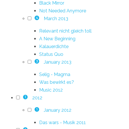
Black Mirror
Not Needed Anymore
March 2013
4
Relevant nicht gleich toll
A New Beginning
Kalauerdichte
Status Quo
January 2013
3
Selig - Magma
Was bewirkt es?
Music 2012
2012
1
January 2012
1
Das wars - Musik 2011