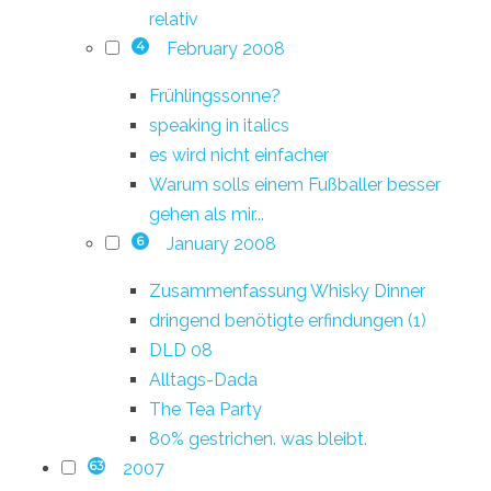
relativ
February 2008
4
Frühlingssonne?
speaking in italics
es wird nicht einfacher
Warum solls einem Fußballer besser
gehen als mir...
January 2008
6
Zusammenfassung Whisky Dinner
dringend benötigte erfindungen (1)
DLD 08
Alltags-Dada
The Tea Party
80% gestrichen. was bleibt.
2007
63