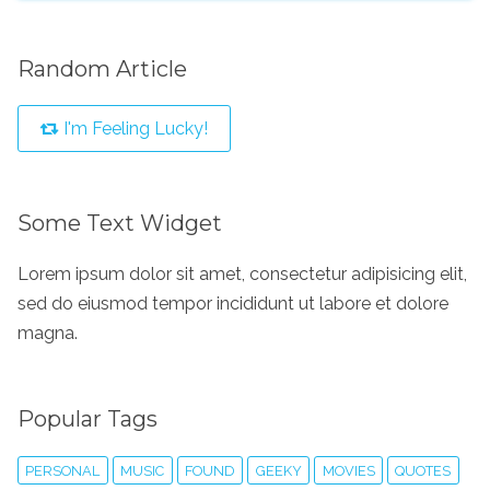
Random Article
I'm Feeling Lucky!
Some Text Widget
Lorem ipsum dolor sit amet, consectetur adipisicing elit,
sed do eiusmod tempor incididunt ut labore et dolore
magna.
Popular Tags
PERSONAL
MUSIC
FOUND
GEEKY
MOVIES
QUOTES