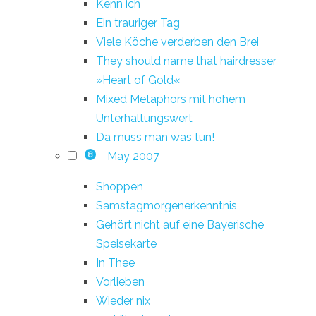
Kenn ich
Ein trauriger Tag
Viele Köche verderben den Brei
They should name that hairdresser
»Heart of Gold«
Mixed Metaphors mit hohem
Unterhaltungswert
Da muss man was tun!
May 2007
8
Shoppen
Samstagmorgenerkenntnis
Gehört nicht auf eine Bayerische
Speisekarte
In Thee
Vorlieben
Wieder nix