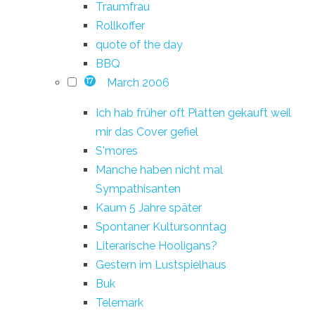
Traumfrau
Rollkoffer
quote of the day
BBQ
March 2006
17
Ich hab früher oft Platten gekauft weil
mir das Cover gefiel
S'mores
Manche haben nicht mal
Sympathisanten
Kaum 5 Jahre später
Spontaner Kultursonntag
Literarische Hooligans?
Gestern im Lustspielhaus
Buk
Telemark