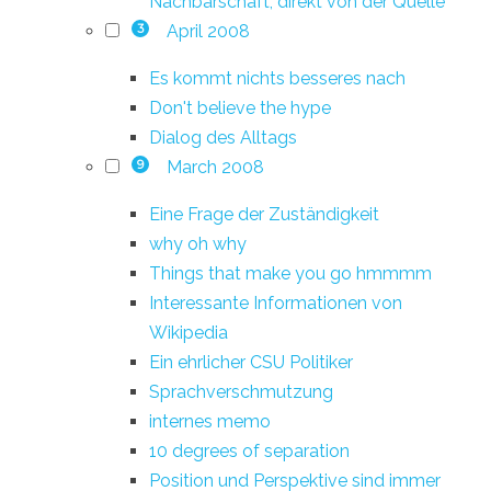
Nachbarschaft, direkt von der Quelle
April 2008
3
Es kommt nichts besseres nach
Don't believe the hype
Dialog des Alltags
March 2008
9
Eine Frage der Zuständigkeit
why oh why
Things that make you go hmmmm
Interessante Informationen von
Wikipedia
Ein ehrlicher CSU Politiker
Sprachverschmutzung
internes memo
10 degrees of separation
Position und Perspektive sind immer