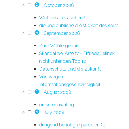
October 2008
2
Weil die alle rauchen?
die unglaubliche dreistigkeit des seins
September 2008
4
Zum Wahlergebnis
Skandal bei Arte.tv - Elfriede Jelinek
nicht unter den Top 10
Datenschutz und die Zukunft
Von wegen
Informationsgeschwindigkeit
August 2008
1
on screenwriting
July 2008
4
dringend benötigte parodien (1)