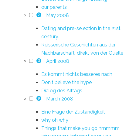
our parents
May 2008
2
Dating and pre-selection in the 21st
century.
Reisserische Geschichten aus der
Nachbarschaft, direkt von der Quelle
April 2008
3
Es kommt nichts besseres nach
Don't believe the hype
Dialog des Alltags
March 2008
9
Eine Frage der Zuständigkeit
why oh why
Things that make you go hmmmm