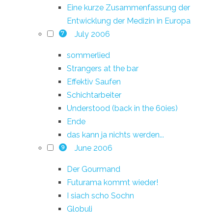
Eine kurze Zusammenfassung der
Entwicklung der Medizin in Europa
July 2006
7
sommerlied
Strangers at the bar
Effektiv Saufen
Schichtarbeiter
Understood (back in the 60ies)
Ende
das kann ja nichts werden...
June 2006
9
Der Gourmand
Futurama kommt wieder!
I siach scho Sochn
Globuli