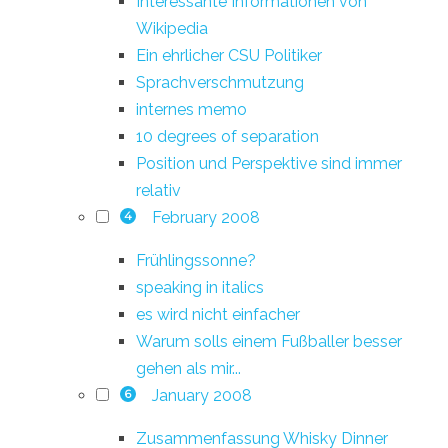
Interessante Informationen von
Wikipedia
Ein ehrlicher CSU Politiker
Sprachverschmutzung
internes memo
10 degrees of separation
Position und Perspektive sind immer
relativ
February 2008
4
Frühlingssonne?
speaking in italics
es wird nicht einfacher
Warum solls einem Fußballer besser
gehen als mir...
January 2008
6
Zusammenfassung Whisky Dinner