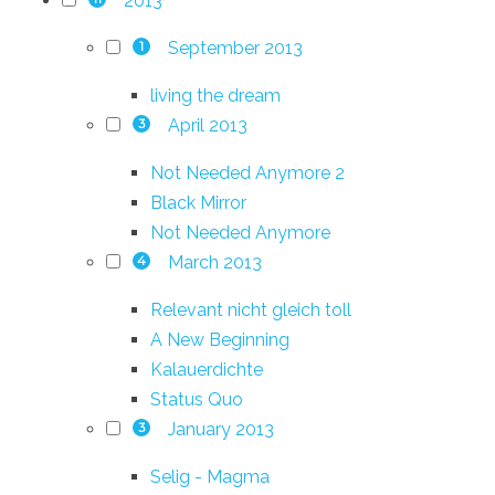
2013
September 2013
1
living the dream
April 2013
3
Not Needed Anymore 2
Black Mirror
Not Needed Anymore
March 2013
4
Relevant nicht gleich toll
A New Beginning
Kalauerdichte
Status Quo
January 2013
3
Selig - Magma