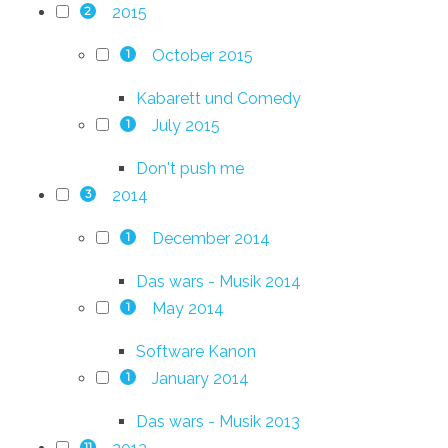
2015
2
October 2015
1
Kabarett und Comedy
July 2015
1
Don't push me
2014
3
December 2014
1
Das wars - Musik 2014
May 2014
1
Software Kanon
January 2014
1
Das wars - Musik 2013
11