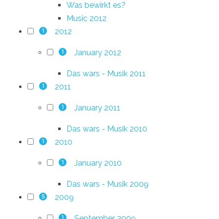
Was bewirkt es?
Music 2012
2012
1
January 2012
1
Das wars - Musik 2011
2011
1
January 2011
1
Das wars - Musik 2010
2010
1
January 2010
1
Das wars - Musik 2009
2009
5
September 2009
1