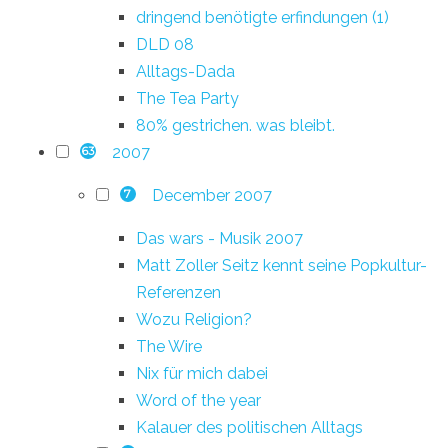
dringend benötigte erfindungen (1)
DLD 08
Alltags-Dada
The Tea Party
80% gestrichen. was bleibt.
2007
63
December 2007
7
Das wars - Musik 2007
Matt Zoller Seitz kennt seine Popkultur-
Referenzen
Wozu Religion?
The Wire
Nix für mich dabei
Word of the year
Kalauer des politischen Alltags