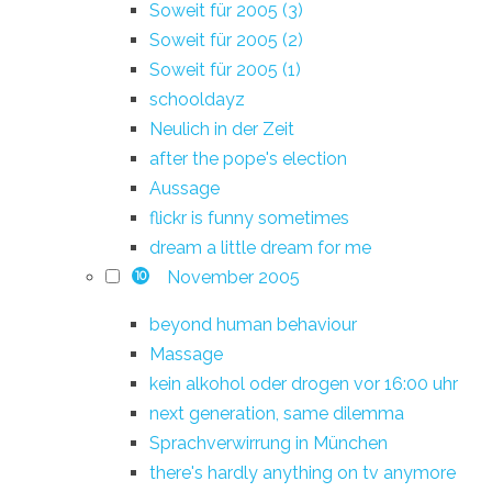
Soweit für 2005 (3)
Soweit für 2005 (2)
Soweit für 2005 (1)
schooldayz
Neulich in der Zeit
after the pope's election
Aussage
flickr is funny sometimes
dream a little dream for me
November 2005
10
beyond human behaviour
Massage
kein alkohol oder drogen vor 16:00 uhr
next generation, same dilemma
Sprachverwirrung in München
there's hardly anything on tv anymore