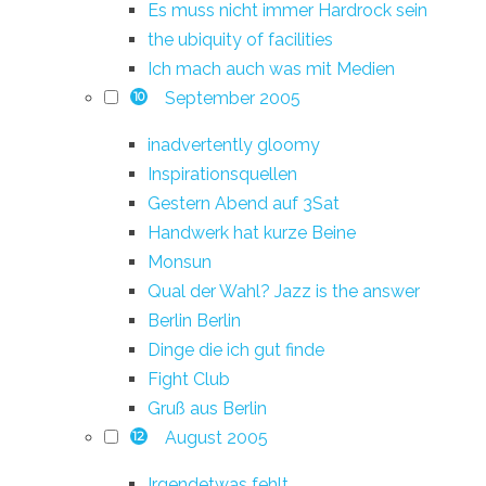
Es muss nicht immer Hardrock sein
the ubiquity of facilities
Ich mach auch was mit Medien
September 2005
10
inadvertently gloomy
Inspirationsquellen
Gestern Abend auf 3Sat
Handwerk hat kurze Beine
Monsun
Qual der Wahl? Jazz is the answer
Berlin Berlin
Dinge die ich gut finde
Fight Club
Gruß aus Berlin
August 2005
12
Irgendetwas fehlt