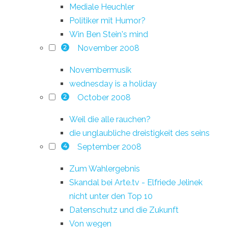
Mediale Heuchler
Politiker mit Humor?
Win Ben Stein's mind
November 2008
2
Novembermusik
wednesday is a holiday
October 2008
2
Weil die alle rauchen?
die unglaubliche dreistigkeit des seins
September 2008
4
Zum Wahlergebnis
Skandal bei Arte.tv - Elfriede Jelinek
nicht unter den Top 10
Datenschutz und die Zukunft
Von wegen