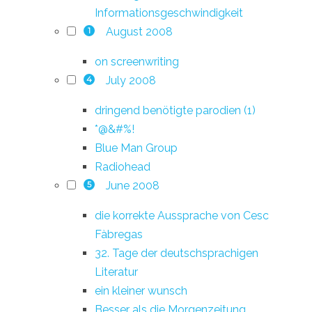
Informationsgeschwindigkeit
August 2008
1
on screenwriting
July 2008
4
dringend benötigte parodien (1)
*@&#%!
Blue Man Group
Radiohead
June 2008
5
die korrekte Aussprache von Cesc
Fàbregas
32. Tage der deutschsprachigen
Literatur
ein kleiner wunsch
Besser als die Morgenzeitung