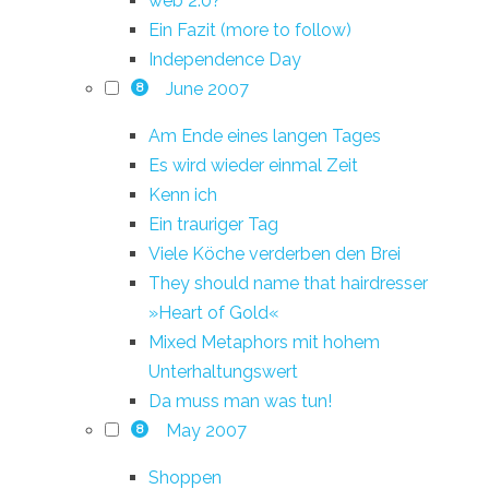
web 2.0?
Ein Fazit (more to follow)
Independence Day
June 2007
8
Am Ende eines langen Tages
Es wird wieder einmal Zeit
Kenn ich
Ein trauriger Tag
Viele Köche verderben den Brei
They should name that hairdresser
»Heart of Gold«
Mixed Metaphors mit hohem
Unterhaltungswert
Da muss man was tun!
May 2007
8
Shoppen