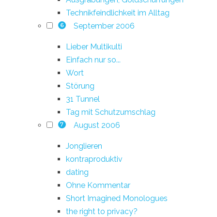
Technikfeindlichkeit im Alltag
September 2006
6
Lieber Multikulti
Einfach nur so...
Wort
Störung
31 Tunnel
Tag mit Schutzumschlag
August 2006
7
Jonglieren
kontraproduktiv
dating
Ohne Kommentar
Short Imagined Monologues
the right to privacy?