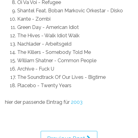
Oi Va Voi - Refugee
Shantel Feat. Boban Markovic Orkestar - Disko
Kante - Zombi
Green Day - American Idiot
The Hives - Walk Idiot Walk
Nachlader - Arbeitsgeld
The Killers - Somebody Told Me
William Shatner - Common People
Archive - Fuck U
The Soundtrack Of Our Lives - Bigtime
Placebo - Twenty Years
hier der passende Eintrag für
2003