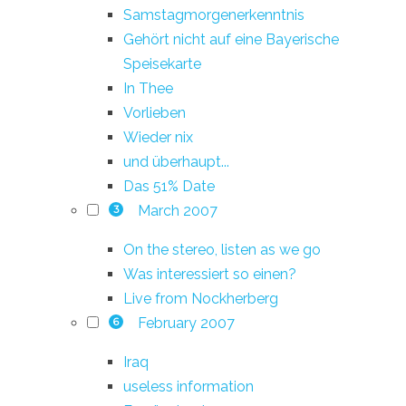
Samstagmorgenerkenntnis
Gehört nicht auf eine Bayerische
Speisekarte
In Thee
Vorlieben
Wieder nix
und überhaupt...
Das 51% Date
March 2007
3
On the stereo, listen as we go
Was interessiert so einen?
Live from Nockherberg
February 2007
6
Iraq
useless information