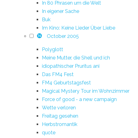
In 80 Phrasen um die Welt
In eigener Sache
Buk
Im Kino: Keine Lieder Über Liebe
October 2005
14
Polyglott
Meine Mutter, die Shell und ich
idiopathischer Pruritus ani
Das FM4 Fest
FM4 Geburtstagsfest
Magical Mystery Tour im Wohnzimmer
Force of good - a new campaign
Wette verloren
Freitag gesehen
Herbstromantik
quote