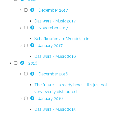
December 2017
1
Das wars - Musik 2017
November 2017
1
Schafkopfen am Wendelstein
January 2017
1
Das wars - Musik 2016
2016
2
December 2016
1
The future is already here — it's just not
very evenly distributed
January 2016
1
Das wars - Musik 2015