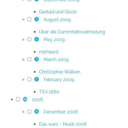
Geduld und Glück
August 2009
1
Über die Dummheitsvermutung
May 2009
1
misheard
March 2009
1
Christopher. Walken.
February 2009
1
TSV 1860
2008
46
December 2008
4
Das wars - Musik 2008