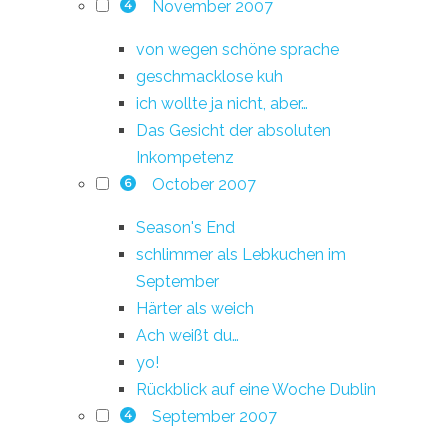
November 2007
4
von wegen schöne sprache
geschmacklose kuh
ich wollte ja nicht, aber…
Das Gesicht der absoluten
Inkompetenz
October 2007
6
Season's End
schlimmer als Lebkuchen im
September
Härter als weich
Ach weißt du…
yo!
Rückblick auf eine Woche Dublin
September 2007
4