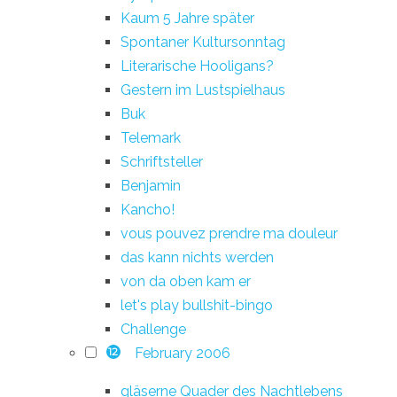
Kaum 5 Jahre später
Spontaner Kultursonntag
Literarische Hooligans?
Gestern im Lustspielhaus
Buk
Telemark
Schriftsteller
Benjamin
Kancho!
vous pouvez prendre ma douleur
das kann nichts werden
von da oben kam er
let's play bullshit-bingo
Challenge
February 2006
12
gläserne Quader des Nachtlebens