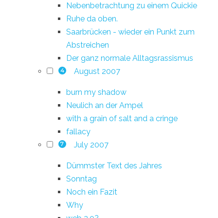
Nebenbetrachtung zu einem Quickie
Ruhe da oben.
Saarbrücken - wieder ein Punkt zum
Abstreichen
Der ganz normale Alltagsrassismus
August 2007
4
burn my shadow
Neulich an der Ampel
with a grain of salt and a cringe
fallacy
July 2007
7
Dümmster Text des Jahres
Sonntag
Noch ein Fazit
Why