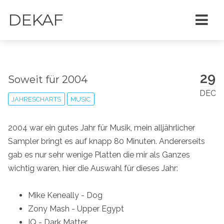
DEKAF
29
Soweit für 2004
DEC
JAHRESCHARTS
MUSIC
2004 war ein gutes Jahr für Musik, mein alljährlicher
Sampler bringt es auf knapp 80 Minuten. Andererseits
gab es nur sehr wenige Platten die mir als Ganzes
wichtig waren, hier die Auswahl für dieses Jahr:
Mike Keneally - Dog
Zony Mash - Upper Egypt
IQ - Dark Matter