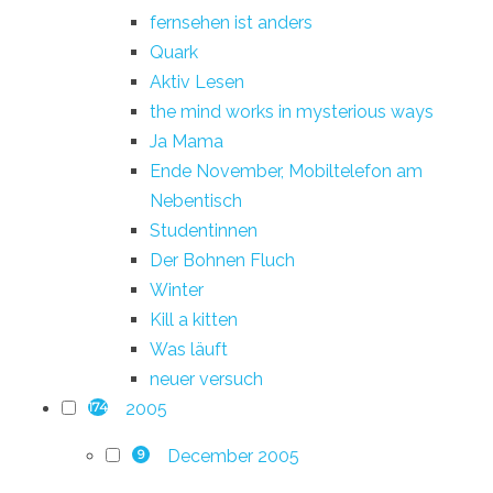
fernsehen ist anders
Quark
Aktiv Lesen
the mind works in mysterious ways
Ja Mama
Ende November, Mobiltelefon am
Nebentisch
Studentinnen
Der Bohnen Fluch
Winter
Kill a kitten
Was läuft
neuer versuch
2005
174
December 2005
9