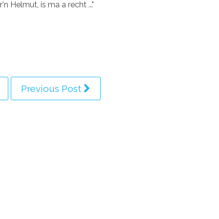
'n Helmut, is ma a recht ..."
Previous Post