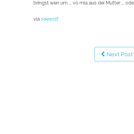
bringst wen um ... vo mia aus dei Mutter ... oder
via
seewolf
Next Post