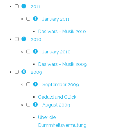
2011
1
January 2011
1
Das wars - Musik 2010
2010
1
January 2010
1
Das wars - Musik 2009
2009
5
September 2009
1
Geduld und Glück
August 2009
1
Über die
Dummheitsvermutung