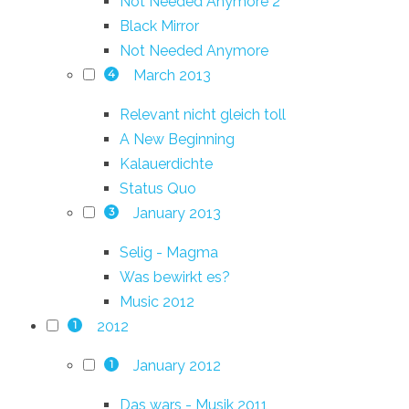
Not Needed Anymore 2
Black Mirror
Not Needed Anymore
March 2013
4
Relevant nicht gleich toll
A New Beginning
Kalauerdichte
Status Quo
January 2013
3
Selig - Magma
Was bewirkt es?
Music 2012
2012
1
January 2012
1
Das wars - Musik 2011