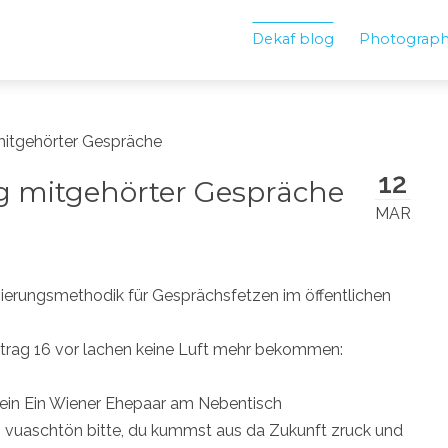
Dekaf blog
Photograp
tgehörter Gespräche
12
mitgehörter Gespräche
MAR
vierungsmethodik für Gesprächsfetzen im öffentlichen
trag 16 vor lachen keine Luft mehr bekommen:
Klopein Ein Wiener Ehepaar am Nebentisch
 vuaschtön bitte, du kummst aus da Zukunft zruck und