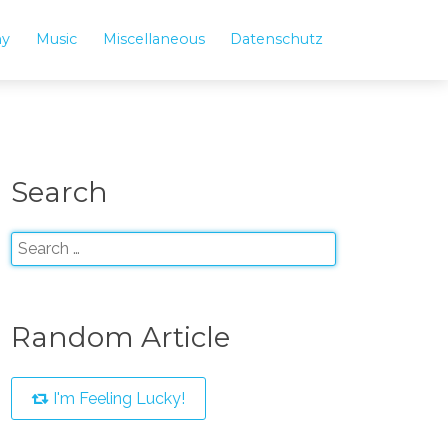
hy
Music
Miscellaneous
Datenschutz
Search
Random Article
I'm Feeling Lucky!