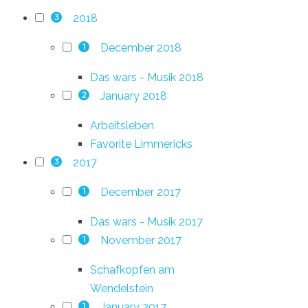
2018
3
December 2018
1
Das wars - Musik 2018
January 2018
2
Arbeitsleben
Favorite Limmericks
2017
3
December 2017
1
Das wars - Musik 2017
November 2017
1
Schafkopfen am
Wendelstein
January 2017
1