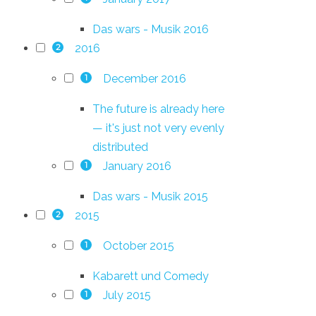
Das wars - Musik 2016
2016
2
December 2016
1
The future is already here
— it's just not very evenly
distributed
January 2016
1
Das wars - Musik 2015
2015
2
October 2015
1
Kabarett und Comedy
July 2015
1