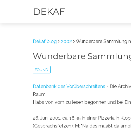
DEKAF
Dekaf blog
2002
Wunderbare Sammlung mi
Wunderbare Sammlung 
FOUND
Datenbank des Vorüberschreitens
- Die Archi
Raum.
Habs von vorn zu lesen begonnen und bei Ein
26. Juni 2001, ca. 18:35 in einer Pizzeria in 
(Gesprächsfetzen): M: "Na des muaßt da amoi