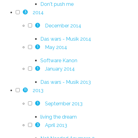
Don't push me
2014
3
December 2014
1
Das wars - Musik 2014
May 2014
1
Software Kanon
January 2014
1
Das wars - Musik 2013
2013
11
September 2013
1
living the dream
April 2013
3