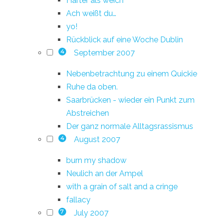
Härter als weich
Ach weißt du…
yo!
Rückblick auf eine Woche Dublin
September 2007
4
Nebenbetrachtung zu einem Quickie
Ruhe da oben.
Saarbrücken - wieder ein Punkt zum
Abstreichen
Der ganz normale Alltagsrassismus
August 2007
4
burn my shadow
Neulich an der Ampel
with a grain of salt and a cringe
fallacy
July 2007
7