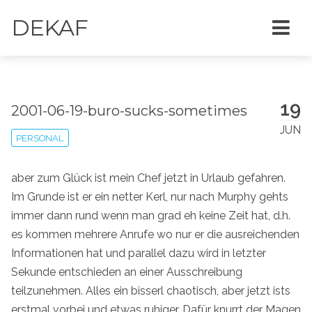
DEKAF
19
2001-06-19-buro-sucks-sometimes
JUN
PERSONAL
aber zum Glück ist mein Chef jetzt in Urlaub gefahren.
Im Grunde ist er ein netter Kerl, nur nach Murphy gehts
immer dann rund wenn man grad eh keine Zeit hat, d.h.
es kommen mehrere Anrufe wo nur er die ausreichenden
Informationen hat und parallel dazu wird in letzter
Sekunde entschieden an einer Ausschreibung
teilzunehmen. Alles ein bisserl chaotisch, aber jetzt ists
erstmal vorbei und etwas ruhiger. Dafür knurrt der Magen