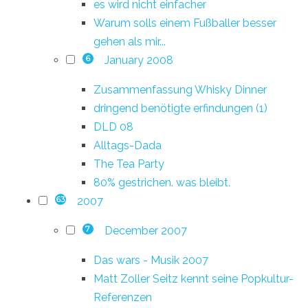
es wird nicht einfacher
Warum solls einem Fußballer besser
gehen als mir...
January 2008
6
Zusammenfassung Whisky Dinner
dringend benötigte erfindungen (1)
DLD 08
Alltags-Dada
The Tea Party
80% gestrichen. was bleibt.
2007
63
December 2007
7
Das wars - Musik 2007
Matt Zoller Seitz kennt seine Popkultur-
Referenzen