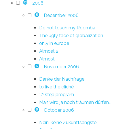
2006
108
December 2006
5
Do not touch my Roomba
The ugly face of globalization
only in europe
Almost 2
Almost
November 2006
4
Danke der Nachfrage
to live the cliché
12 step program
Man wird ja noch träumen dürfen...
October 2006
8
Nein, keine Zukunftsängste