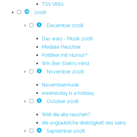
TSV 1860
2008
46
December 2008
4
Das wars - Musik 2008
Mediale Heuchler
Politiker mit Humor?
Win Ben Stein's mind
November 2008
2
Novembermusik
wednesday is a holiday
October 2008
2
Weil die alle rauchen?
die unglaubliche dreistigkeit des seins
September 2008
4