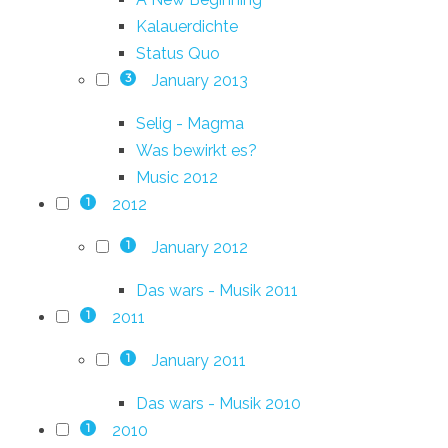
Kalauerdichte
Status Quo
January 2013
3
Selig - Magma
Was bewirkt es?
Music 2012
2012
1
January 2012
1
Das wars - Musik 2011
2011
1
January 2011
1
Das wars - Musik 2010
2010
1