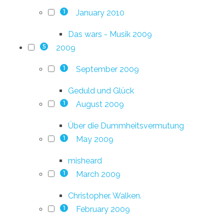
January 2010
1
Das wars - Musik 2009
2009
5
September 2009
1
Geduld und Glück
August 2009
1
Über die Dummheitsvermutung
May 2009
1
misheard
March 2009
1
Christopher. Walken.
February 2009
1