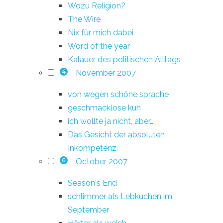
Wozu Religion?
The Wire
Nix für mich dabei
Word of the year
Kalauer des politischen Alltags
November 2007
4
von wegen schöne sprache
geschmacklose kuh
ich wollte ja nicht, aber…
Das Gesicht der absoluten
Inkompetenz
October 2007
6
Season's End
schlimmer als Lebkuchen im
September