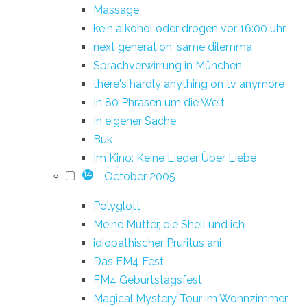
Massage
kein alkohol oder drogen vor 16:00 uhr
next generation, same dilemma
Sprachverwirrung in München
there's hardly anything on tv anymore
In 80 Phrasen um die Welt
In eigener Sache
Buk
Im Kino: Keine Lieder Über Liebe
October 2005
14
Polyglott
Meine Mutter, die Shell und ich
idiopathischer Pruritus ani
Das FM4 Fest
FM4 Geburtstagsfest
Magical Mystery Tour im Wohnzimmer