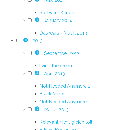
May 2014
Software Kanon
January 2014
1
Das wars - Musik 2013
2013
11
September 2013
1
living the dream
April 2013
3
Not Needed Anymore 2
Black Mirror
Not Needed Anymore
March 2013
4
Relevant nicht gleich toll
A New Beginning