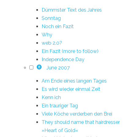
Dümmster Text des Jahres
Sonntag
Noch ein Fazit
Why
web 2.0?
Ein Fazit (more to follow)
Independence Day
June 2007
8
Am Ende eines langen Tages
Es wird wieder einmal Zeit
Kenn ich
Ein trauriger Tag
Viele Köche verderben den Brei
They should name that hairdresser
»Heart of Gold«