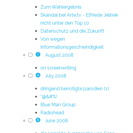
Zum Wahlergebnis
Skandal bei Arte.tv - Elfriede Jelinek
nicht unter den Top 10
Datenschutz und die Zukunft
Von wegen
Informationsgeschwindigkeit
August 2008
1
on screenwriting
July 2008
4
dringend benötigte parodien (1)
*@&#%!
Blue Man Group
Radiohead
June 2008
5