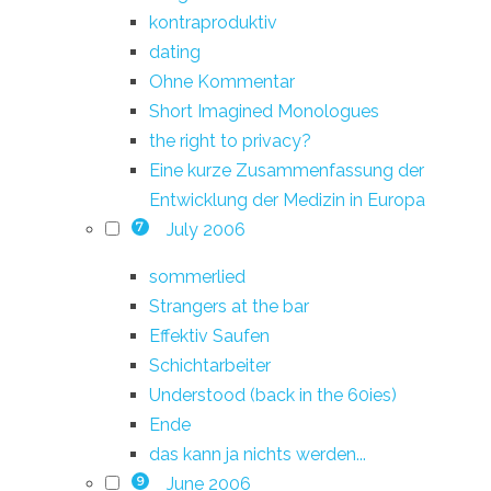
kontraproduktiv
dating
Ohne Kommentar
Short Imagined Monologues
the right to privacy?
Eine kurze Zusammenfassung der
Entwicklung der Medizin in Europa
July 2006
7
sommerlied
Strangers at the bar
Effektiv Saufen
Schichtarbeiter
Understood (back in the 60ies)
Ende
das kann ja nichts werden...
June 2006
9