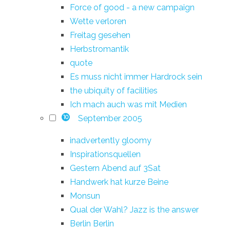
Force of good - a new campaign
Wette verloren
Freitag gesehen
Herbstromantik
quote
Es muss nicht immer Hardrock sein
the ubiquity of facilities
Ich mach auch was mit Medien
September 2005
10
inadvertently gloomy
Inspirationsquellen
Gestern Abend auf 3Sat
Handwerk hat kurze Beine
Monsun
Qual der Wahl? Jazz is the answer
Berlin Berlin