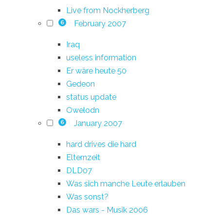
Live from Nockherberg
February 2007
6
Iraq
useless information
Er wäre heute 50
Gedeon
status update
Owelodn
January 2007
6
hard drives die hard
Elternzeit
DLD07
Was sich manche Leute erlauben
Was sonst?
Das wars - Musik 2006