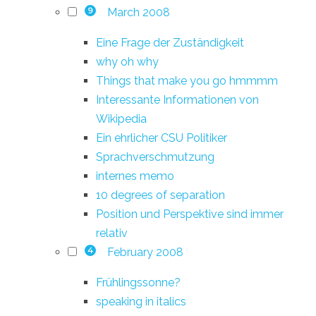
March 2008
9
Eine Frage der Zuständigkeit
why oh why
Things that make you go hmmmm
Interessante Informationen von
Wikipedia
Ein ehrlicher CSU Politiker
Sprachverschmutzung
internes memo
10 degrees of separation
Position und Perspektive sind immer
relativ
February 2008
4
Frühlingssonne?
speaking in italics