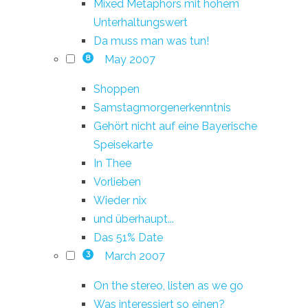
Mixed Metaphors mit hohem
Unterhaltungswert
Da muss man was tun!
May 2007
8
Shoppen
Samstagmorgenerkenntnis
Gehört nicht auf eine Bayerische
Speisekarte
In Thee
Vorlieben
Wieder nix
und überhaupt...
Das 51% Date
March 2007
3
On the stereo, listen as we go
Was interessiert so einen?