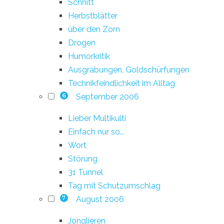
Schnitt
Herbstblätter
über den Zorn
Drogen
Humorkritik
Ausgrabungen, Goldschürfungen
Technikfeindlichkeit im Alltag
September 2006
6
Lieber Multikulti
Einfach nur so...
Wort
Störung
31 Tunnel
Tag mit Schutzumschlag
August 2006
7
Jonglieren