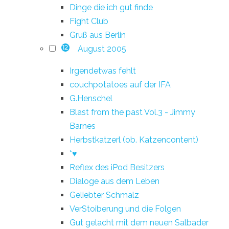
Dinge die ich gut finde
Fight Club
Gruß aus Berlin
August 2005
12
Irgendetwas fehlt
couchpotatoes auf der IFA
G.Henschel
Blast from the past Vol.3 - Jimmy
Barnes
Herbstkatzerl (ob. Katzencontent)
*♥
Reflex des iPod Besitzers
Dialoge aus dem Leben
Geliebter Schmalz
VerStoiberung und die Folgen
Gut gelacht mit dem neuen Salbader