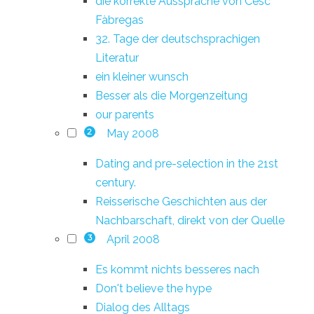
die korrekte Aussprache von Cesc
Fàbregas
32. Tage der deutschsprachigen
Literatur
ein kleiner wunsch
Besser als die Morgenzeitung
our parents
May 2008
2
Dating and pre-selection in the 21st
century.
Reisserische Geschichten aus der
Nachbarschaft, direkt von der Quelle
April 2008
3
Es kommt nichts besseres nach
Don't believe the hype
Dialog des Alltags