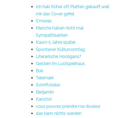
Ich hab früher oft Platten gekauft weil
mir das Cover gefiel
S'mores
Manche haben nicht mal
Sympathisanten
Kaum 5 Jahre später
Spontaner Kultursonntag
Literarische Hooligans?
Gestern im Lustspielhaus
Buk
Telemark
Schriftsteller
Benjamin
Kancho!
vous pouvez prendre ma douleur
das kann nichts werden