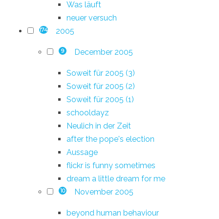
Was läuft
neuer versuch
2005
174
December 2005
9
Soweit für 2005 (3)
Soweit für 2005 (2)
Soweit für 2005 (1)
schooldayz
Neulich in der Zeit
after the pope's election
Aussage
flickr is funny sometimes
dream a little dream for me
November 2005
10
beyond human behaviour