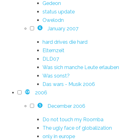
Gedeon
status update
Owelodn
January 2007
6
hard drives die hard
Elternzeit
DLD07
Was sich manche Leute erlauben
Was sonst?
Das wars - Musik 2006
2006
108
December 2006
5
Do not touch my Roomba
The ugly face of globalization
only in europe