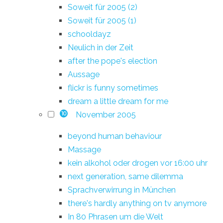
Soweit für 2005 (2)
Soweit für 2005 (1)
schooldayz
Neulich in der Zeit
after the pope's election
Aussage
flickr is funny sometimes
dream a little dream for me
November 2005
10
beyond human behaviour
Massage
kein alkohol oder drogen vor 16:00 uhr
next generation, same dilemma
Sprachverwirrung in München
there's hardly anything on tv anymore
In 80 Phrasen um die Welt