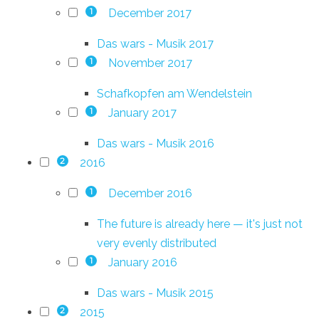
December 2017
1
Das wars - Musik 2017
November 2017
1
Schafkopfen am Wendelstein
January 2017
1
Das wars - Musik 2016
2016
2
December 2016
1
The future is already here — it's just not
very evenly distributed
January 2016
1
Das wars - Musik 2015
2015
2