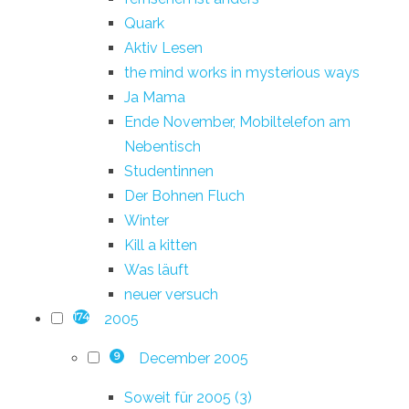
Quark
Aktiv Lesen
the mind works in mysterious ways
Ja Mama
Ende November, Mobiltelefon am
Nebentisch
Studentinnen
Der Bohnen Fluch
Winter
Kill a kitten
Was läuft
neuer versuch
2005
174
December 2005
9
Soweit für 2005 (3)