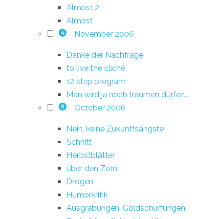
Almost 2
Almost
November 2006
4
Danke der Nachfrage
to live the cliché
12 step program
Man wird ja noch träumen dürfen...
October 2006
8
Nein, keine Zukunftsängste
Schnitt
Herbstblätter
über den Zorn
Drogen
Humorkritik
Ausgrabungen, Goldschürfungen