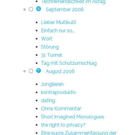
Technikfeindlichkeit im Alltag
September 2006
6
Lieber Multikulti
Einfach nur so...
Wort
Störung
31 Tunnel
Tag mit Schutzumschlag
August 2006
7
Jonglieren
kontraproduktiv
dating
Ohne Kommentar
Short Imagined Monologues
the right to privacy?
Eine kurze Zusammenfassung der