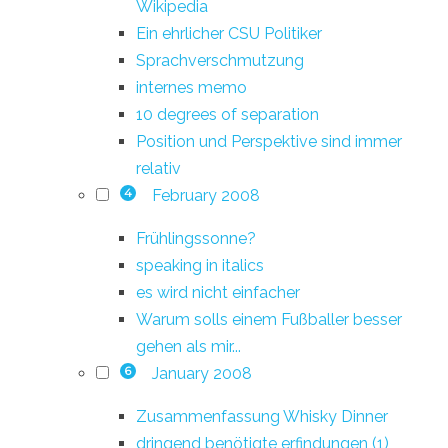
Wikipedia
Ein ehrlicher CSU Politiker
Sprachverschmutzung
internes memo
10 degrees of separation
Position und Perspektive sind immer
relativ
February 2008
4
Frühlingssonne?
speaking in italics
es wird nicht einfacher
Warum solls einem Fußballer besser
gehen als mir...
January 2008
6
Zusammenfassung Whisky Dinner
dringend benötigte erfindungen (1)