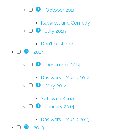
October 2015
1
Kabarett und Comedy
July 2015
1
Don't push me
2014
3
December 2014
1
Das wars - Musik 2014
May 2014
1
Software Kanon
January 2014
1
Das wars - Musik 2013
2013
11