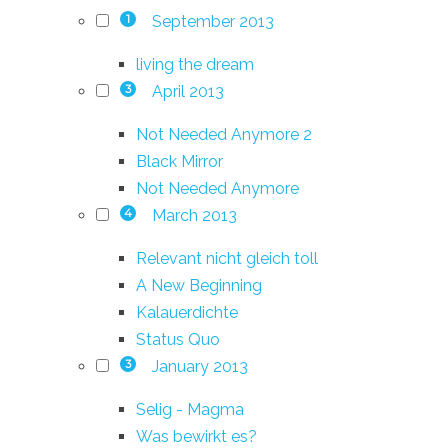
September 2013
1
living the dream
April 2013
3
Not Needed Anymore 2
Black Mirror
Not Needed Anymore
March 2013
4
Relevant nicht gleich toll
A New Beginning
Kalauerdichte
Status Quo
January 2013
3
Selig - Magma
Was bewirkt es?