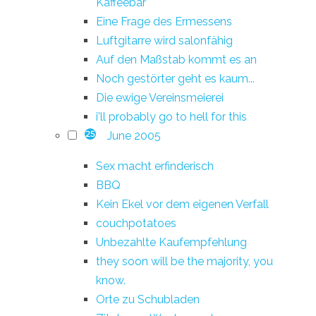
Kaffeebar
Eine Frage des Ermessens
Luftgitarre wird salonfähig
Auf den Maßstab kommt es an
Noch gestörter geht es kaum...
Die ewige Vereinsmeierei
i'll probably go to hell for this
June 2005
25
Sex macht erfinderisch
BBQ
Kein Ekel vor dem eigenen Verfall
couchpotatoes
Unbezahlte Kaufempfehlung
they soon will be the majority, you
know.
Orte zu Schubladen