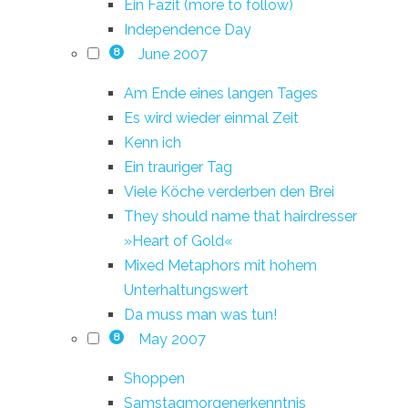
Ein Fazit (more to follow)
Independence Day
June 2007
8
Am Ende eines langen Tages
Es wird wieder einmal Zeit
Kenn ich
Ein trauriger Tag
Viele Köche verderben den Brei
They should name that hairdresser
»Heart of Gold«
Mixed Metaphors mit hohem
Unterhaltungswert
Da muss man was tun!
May 2007
8
Shoppen
Samstagmorgenerkenntnis