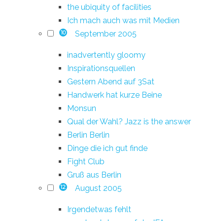
the ubiquity of facilities
Ich mach auch was mit Medien
September 2005
10
inadvertently gloomy
Inspirationsquellen
Gestern Abend auf 3Sat
Handwerk hat kurze Beine
Monsun
Qual der Wahl? Jazz is the answer
Berlin Berlin
Dinge die ich gut finde
Fight Club
Gruß aus Berlin
August 2005
12
Irgendetwas fehlt