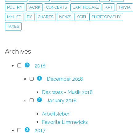
POETRY
WORK
CONCERTS
EARTHQUAKE
ART
TRIVIA
MYLIFE
BY
CHARTS
NEWS
SCIFI
PHOTOGRAPHY
TAXES
Archives
2018
3
December 2018
1
Das wars - Musik 2018
January 2018
2
Arbeitsleben
Favorite Limmericks
2017
3