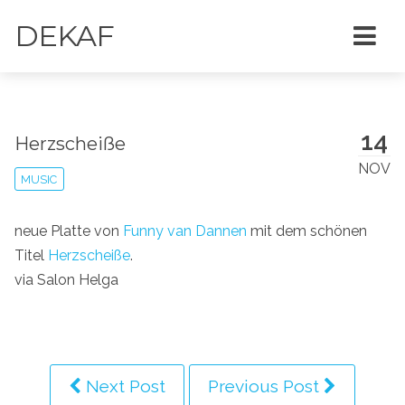
DEKAF
14
Herzscheiße
NOV
MUSIC
neue Platte von
Funny van Dannen
mit dem schönen
Titel
Herzscheiße
.
via Salon Helga
Next Post
Previous Post