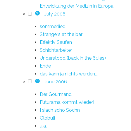
Entwicklung der Medizin in Europa
July 2006
7
sommerlied
Strangers at the bar
Effektiv Saufen
Schichtarbeiter
Understood (back in the 60ies)
Ende
das kann ja nichts werden...
June 2006
9
Der Gourmand
Futurama kommt wieder!
I siach scho Sochn
Globuli
u.a.