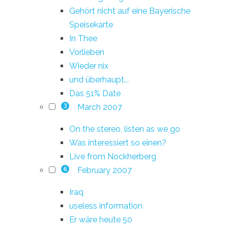
Gehört nicht auf eine Bayerische
Speisekarte
In Thee
Vorlieben
Wieder nix
und überhaupt...
Das 51% Date
March 2007
3
On the stereo, listen as we go
Was interessiert so einen?
Live from Nockherberg
February 2007
6
Iraq
useless information
Er wäre heute 50