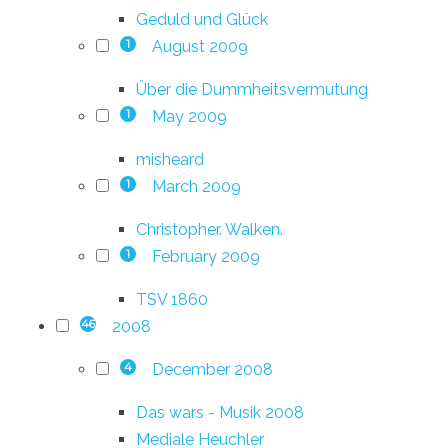
Geduld und Glück
August 2009
1
Über die Dummheitsvermutung
May 2009
1
misheard
March 2009
1
Christopher. Walken.
February 2009
1
TSV 1860
2008
46
December 2008
4
Das wars - Musik 2008
Mediale Heuchler