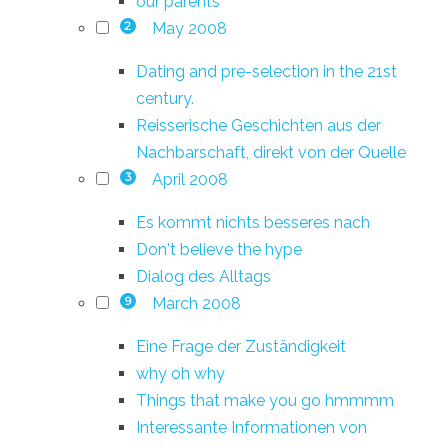
our parents
May 2008
2
Dating and pre-selection in the 21st
century.
Reisserische Geschichten aus der
Nachbarschaft, direkt von der Quelle
April 2008
3
Es kommt nichts besseres nach
Don't believe the hype
Dialog des Alltags
March 2008
9
Eine Frage der Zuständigkeit
why oh why
Things that make you go hmmmm
Interessante Informationen von