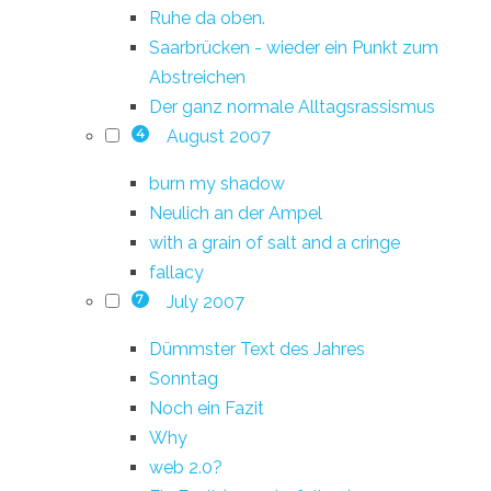
Ruhe da oben.
Saarbrücken - wieder ein Punkt zum
Abstreichen
Der ganz normale Alltagsrassismus
August 2007
4
burn my shadow
Neulich an der Ampel
with a grain of salt and a cringe
fallacy
July 2007
7
Dümmster Text des Jahres
Sonntag
Noch ein Fazit
Why
web 2.0?