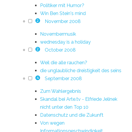
Politiker mit Humor?
Win Ben Stein's mind
November 2008
2
Novembermusik
wednesday is a holiday
October 2008
2
Weil die alle rauchen?
die unglaubliche dreistigkeit des seins
September 2008
4
Zum Wahlergebnis
Skandal bei Arte.tv - Elfriede Jelinek
nicht unter den Top 10
Datenschutz und die Zukunft
Von wegen
Informationsgeschwindigkeit