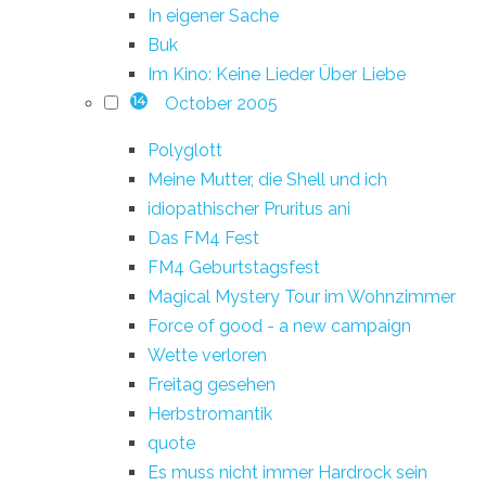
In eigener Sache
Buk
Im Kino: Keine Lieder Über Liebe
October 2005
14
Polyglott
Meine Mutter, die Shell und ich
idiopathischer Pruritus ani
Das FM4 Fest
FM4 Geburtstagsfest
Magical Mystery Tour im Wohnzimmer
Force of good - a new campaign
Wette verloren
Freitag gesehen
Herbstromantik
quote
Es muss nicht immer Hardrock sein