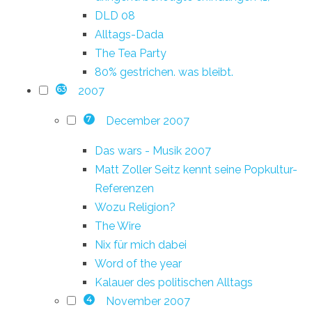
DLD 08
Alltags-Dada
The Tea Party
80% gestrichen. was bleibt.
2007
63
December 2007
7
Das wars - Musik 2007
Matt Zoller Seitz kennt seine Popkultur-
Referenzen
Wozu Religion?
The Wire
Nix für mich dabei
Word of the year
Kalauer des politischen Alltags
November 2007
4