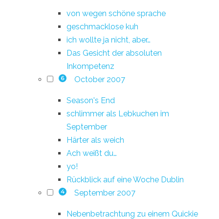
von wegen schöne sprache
geschmacklose kuh
ich wollte ja nicht, aber…
Das Gesicht der absoluten
Inkompetenz
October 2007
6
Season's End
schlimmer als Lebkuchen im
September
Härter als weich
Ach weißt du…
yo!
Rückblick auf eine Woche Dublin
September 2007
4
Nebenbetrachtung zu einem Quickie