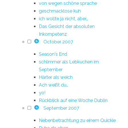
von wegen schöne sprache
geschmacklose kuh
ich wollte ja nicht, aber…
Das Gesicht der absoluten
Inkompetenz
October 2007
6
Season's End
schlimmer als Lebkuchen im
September
Härter als weich
Ach weißt du…
yo!
Rückblick auf eine Woche Dublin
September 2007
4
Nebenbetrachtung zu einem Quickie