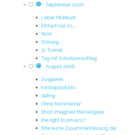
September 2006
6
Lieber Multikulti
Einfach nur so...
Wort
Störung
31 Tunnel
Tag mit Schutzumschlag
August 2006
7
Jonglieren
kontraproduktiv
dating
Ohne Kommentar
Short Imagined Monologues
the right to privacy?
Eine kurze Zusammenfassung der