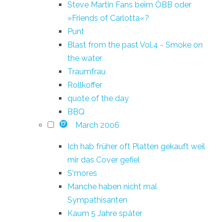
Steve Martin Fans beim ÖBB oder
»Friends of Carlotta«?
Punt
Blast from the past Vol.4 - Smoke on
the water
Traumfrau
Rollkoffer
quote of the day
BBQ
March 2006
17
Ich hab früher oft Platten gekauft weil
mir das Cover gefiel
S'mores
Manche haben nicht mal
Sympathisanten
Kaum 5 Jahre später