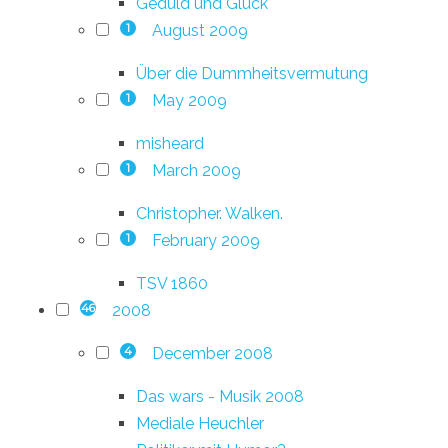
Geduld und Glück
August 2009
1
Über die Dummheitsvermutung
May 2009
1
misheard
March 2009
1
Christopher. Walken.
February 2009
1
TSV 1860
2008
46
December 2008
4
Das wars - Musik 2008
Mediale Heuchler