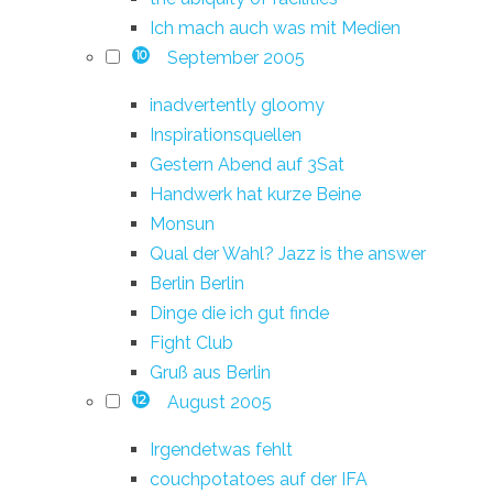
Ich mach auch was mit Medien
September 2005
10
inadvertently gloomy
Inspirationsquellen
Gestern Abend auf 3Sat
Handwerk hat kurze Beine
Monsun
Qual der Wahl? Jazz is the answer
Berlin Berlin
Dinge die ich gut finde
Fight Club
Gruß aus Berlin
August 2005
12
Irgendetwas fehlt
couchpotatoes auf der IFA