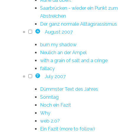
Ruhe da oben.
Saarbrücken - wieder ein Punkt zum
Abstreichen
Der ganz normale Alltagsrassismus
August 2007
4
burn my shadow
Neulich an der Ampel
with a grain of salt and a cringe
fallacy
July 2007
7
Dümmster Text des Jahres
Sonntag
Noch ein Fazit
Why
web 2.0?
Ein Fazit (more to follow)