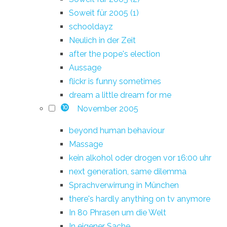
Soweit für 2005 (1)
schooldayz
Neulich in der Zeit
after the pope's election
Aussage
flickr is funny sometimes
dream a little dream for me
November 2005
10
beyond human behaviour
Massage
kein alkohol oder drogen vor 16:00 uhr
next generation, same dilemma
Sprachverwirrung in München
there's hardly anything on tv anymore
In 80 Phrasen um die Welt
In eigener Sache