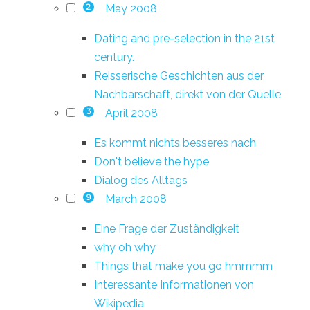
May 2008
2
Dating and pre-selection in the 21st
century.
Reisserische Geschichten aus der
Nachbarschaft, direkt von der Quelle
April 2008
3
Es kommt nichts besseres nach
Don't believe the hype
Dialog des Alltags
March 2008
9
Eine Frage der Zuständigkeit
why oh why
Things that make you go hmmmm
Interessante Informationen von
Wikipedia