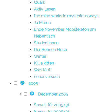
Quark
Aktiv Lesen
the mind works in mysterious ways
Ja Mama
Ende November, Mobiltelefon am
Nebentisch
Studentinnen
Der Bohnen Fluch
Winter
Kill a kitten
Was läuft
neuer versuch
2005
174
December 2005
9
Soweit für 2005 (3)
Soweit für 2005 (2)