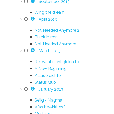
September 2013
1
living the dream
April 2013
3
Not Needed Anymore 2
Black Mirror
Not Needed Anymore
March 2013
4
Relevant nicht gleich toll
A New Beginning
Kalauerdichte
Status Quo
January 2013
3
Selig - Magma
Was bewirkt es?
Music 2012