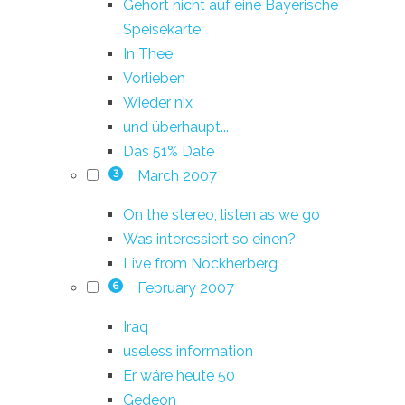
Gehört nicht auf eine Bayerische
Speisekarte
In Thee
Vorlieben
Wieder nix
und überhaupt...
Das 51% Date
March 2007
3
On the stereo, listen as we go
Was interessiert so einen?
Live from Nockherberg
February 2007
6
Iraq
useless information
Er wäre heute 50
Gedeon