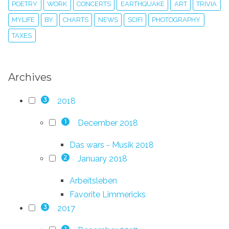
POETRY
WORK
CONCERTS
EARTHQUAKE
ART
TRIVIA
MYLIFE
BY
CHARTS
NEWS
SCIFI
PHOTOGRAPHY
TAXES
Archives
2018
3
December 2018
1
Das wars - Musik 2018
January 2018
2
Arbeitsleben
Favorite Limmericks
2017
3