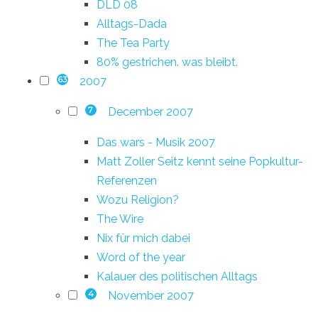
DLD 08
Alltags-Dada
The Tea Party
80% gestrichen. was bleibt.
2007
63
December 2007
7
Das wars - Musik 2007
Matt Zoller Seitz kennt seine Popkultur-
Referenzen
Wozu Religion?
The Wire
Nix für mich dabei
Word of the year
Kalauer des politischen Alltags
November 2007
4