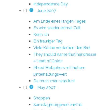
Independence Day
June 2007
8
Am Ende eines langen Tages
Es wird wieder einmal Zeit
Kenn ich
Ein trauriger Tag
Viele Köche verderben den Brei
They should name that hairdresser
»Heart of Gold«
Mixed Metaphors mit hohem
Unterhaltungswert
Da muss man was tun!
May 2007
8
Shoppen
Samstagmorgenerkenntnis