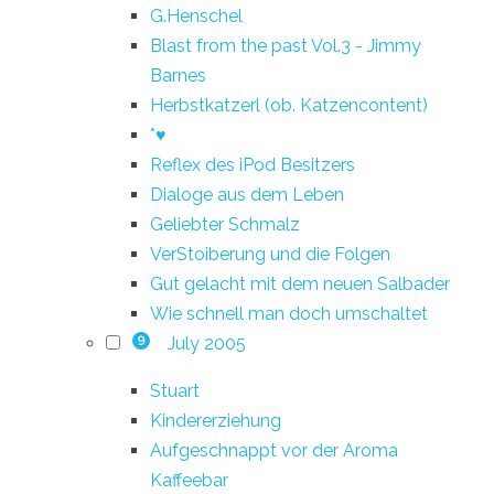
G.Henschel
Blast from the past Vol.3 - Jimmy
Barnes
Herbstkatzerl (ob. Katzencontent)
*♥
Reflex des iPod Besitzers
Dialoge aus dem Leben
Geliebter Schmalz
VerStoiberung und die Folgen
Gut gelacht mit dem neuen Salbader
Wie schnell man doch umschaltet
July 2005
9
Stuart
Kindererziehung
Aufgeschnappt vor der Aroma
Kaffeebar