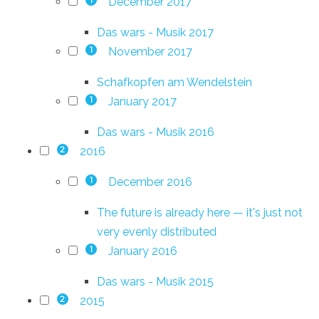
December 2017
1
Das wars - Musik 2017
November 2017
1
Schafkopfen am Wendelstein
January 2017
1
Das wars - Musik 2016
2016
2
December 2016
1
The future is already here — it's just not
very evenly distributed
January 2016
1
Das wars - Musik 2015
2015
2