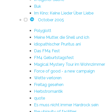
Buk
Im Kino: Keine Lieder Über Liebe
October 2005
14
Polyglott
Meine Mutter, die Shell und ich
idiopathischer Pruritus ani
Das FM4 Fest
FM4 Geburtstagsfest
Magical Mystery Tour im Wohnzimmer
Force of good - a new campaign
Wette verloren
Freitag gesehen
Herbstromantik
quote
Es muss nicht immer Hardrock sein
the ubiquity of facilities