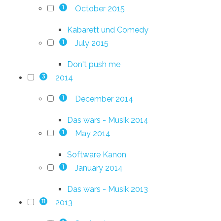
October 2015
1
Kabarett und Comedy
July 2015
1
Don't push me
2014
3
December 2014
1
Das wars - Musik 2014
May 2014
1
Software Kanon
January 2014
1
Das wars - Musik 2013
2013
11