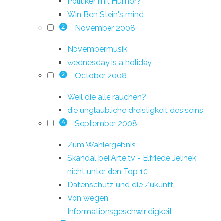
Politiker mit Humor?
Win Ben Stein's mind
November 2008
2
Novembermusik
wednesday is a holiday
October 2008
2
Weil die alle rauchen?
die unglaubliche dreistigkeit des seins
September 2008
4
Zum Wahlergebnis
Skandal bei Arte.tv - Elfriede Jelinek
nicht unter den Top 10
Datenschutz und die Zukunft
Von wegen
Informationsgeschwindigkeit