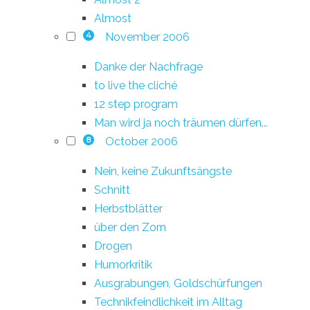
Almost
November 2006
4
Danke der Nachfrage
to live the cliché
12 step program
Man wird ja noch träumen dürfen...
October 2006
8
Nein, keine Zukunftsängste
Schnitt
Herbstblätter
über den Zorn
Drogen
Humorkritik
Ausgrabungen, Goldschürfungen
Technikfeindlichkeit im Alltag