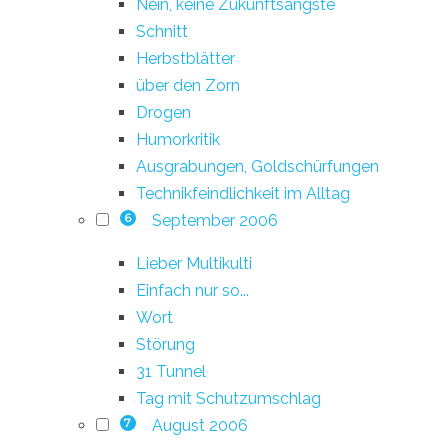
Nein, keine Zukunftsängste
Schnitt
Herbstblätter
über den Zorn
Drogen
Humorkritik
Ausgrabungen, Goldschürfungen
Technikfeindlichkeit im Alltag
September 2006
6
Lieber Multikulti
Einfach nur so...
Wort
Störung
31 Tunnel
Tag mit Schutzumschlag
August 2006
7