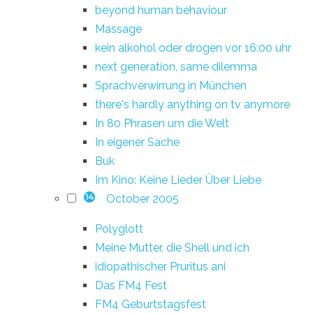
beyond human behaviour
Massage
kein alkohol oder drogen vor 16:00 uhr
next generation, same dilemma
Sprachverwirrung in München
there's hardly anything on tv anymore
In 80 Phrasen um die Welt
In eigener Sache
Buk
Im Kino: Keine Lieder Über Liebe
October 2005
14
Polyglott
Meine Mutter, die Shell und ich
idiopathischer Pruritus ani
Das FM4 Fest
FM4 Geburtstagsfest