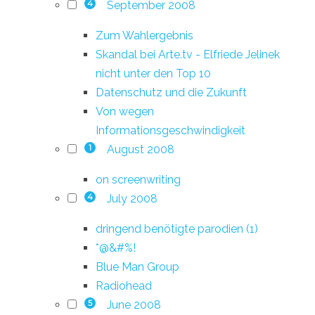
September 2008
4
Zum Wahlergebnis
Skandal bei Arte.tv - Elfriede Jelinek
nicht unter den Top 10
Datenschutz und die Zukunft
Von wegen
Informationsgeschwindigkeit
August 2008
1
on screenwriting
July 2008
4
dringend benötigte parodien (1)
*@&#%!
Blue Man Group
Radiohead
June 2008
5