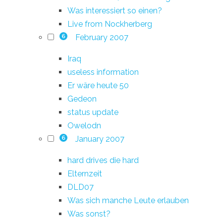
Was interessiert so einen?
Live from Nockherberg
February 2007
6
Iraq
useless information
Er wäre heute 50
Gedeon
status update
Owelodn
January 2007
6
hard drives die hard
Elternzeit
DLD07
Was sich manche Leute erlauben
Was sonst?