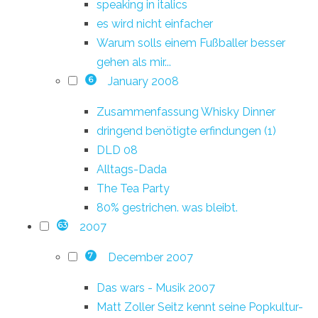
speaking in italics
es wird nicht einfacher
Warum solls einem Fußballer besser
gehen als mir...
January 2008
6
Zusammenfassung Whisky Dinner
dringend benötigte erfindungen (1)
DLD 08
Alltags-Dada
The Tea Party
80% gestrichen. was bleibt.
2007
63
December 2007
7
Das wars - Musik 2007
Matt Zoller Seitz kennt seine Popkultur-