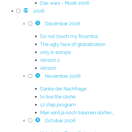
Das wars - Musik 2006
2006
108
December 2006
5
Do not touch my Roomba
The ugly face of globalization
only in europe
Almost 2
Almost
November 2006
4
Danke der Nachfrage
to live the cliché
12 step program
Man wird ja noch träumen dürfen...
October 2006
8