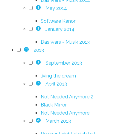
Das wars - Musik 2014
May 2014
1
Software Kanon
January 2014
1
Das wars - Musik 2013
2013
11
September 2013
1
living the dream
April 2013
3
Not Needed Anymore 2
Black Mirror
Not Needed Anymore
March 2013
4
Relevant nicht gleich toll