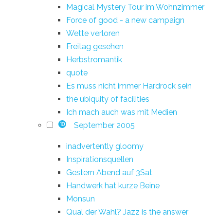
Magical Mystery Tour im Wohnzimmer
Force of good - a new campaign
Wette verloren
Freitag gesehen
Herbstromantik
quote
Es muss nicht immer Hardrock sein
the ubiquity of facilities
Ich mach auch was mit Medien
September 2005
10
inadvertently gloomy
Inspirationsquellen
Gestern Abend auf 3Sat
Handwerk hat kurze Beine
Monsun
Qual der Wahl? Jazz is the answer