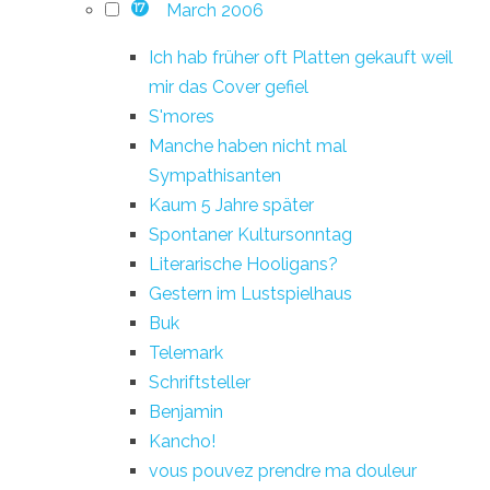
March 2006
17
Ich hab früher oft Platten gekauft weil
mir das Cover gefiel
S'mores
Manche haben nicht mal
Sympathisanten
Kaum 5 Jahre später
Spontaner Kultursonntag
Literarische Hooligans?
Gestern im Lustspielhaus
Buk
Telemark
Schriftsteller
Benjamin
Kancho!
vous pouvez prendre ma douleur