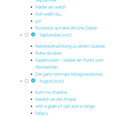
September
Härter als weich
Ach weißt du…
yo!
Rückblick auf eine Woche Dublin
September 2007
4
Nebenbetrachtung zu einem Quickie
Ruhe da oben.
Saarbrücken - wieder ein Punkt zum
Abstreichen
Der ganz normale Alltagsrassismus
August 2007
4
burn my shadow
Neulich an der Ampel
with a grain of salt and a cringe
fallacy