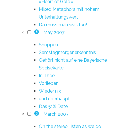
»Heart of Gold«
Mixed Metaphors mit hohem
Unterhaltungswert
Da muss man was tun!
May 2007
8
Shoppen
Samstagmorgenerkenntnis
Gehört nicht auf eine Bayerische
Speisekarte
In Thee
Vorlieben
Wieder nix
und überhaupt...
Das 51% Date
March 2007
3
On the stereo, listen as we go