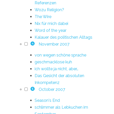
Referenzen
Wozu Religion?
The Wire
Nix für mich dabei
Word of the year
Kalauer des politischen Alltags
November 2007
4
von wegen schöne sprache
geschmacklose kuh
ich wollte ja nicht, aber…
Das Gesicht der absoluten
Inkompetenz
October 2007
6
Season's End
schlimmer als Lebkuchen im