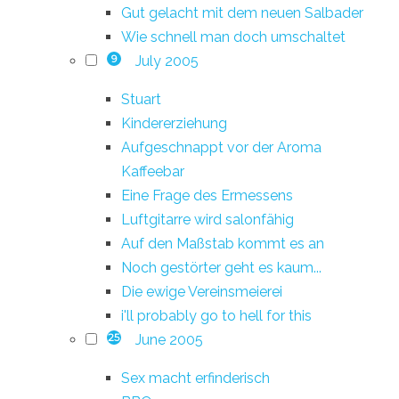
Gut gelacht mit dem neuen Salbader
Wie schnell man doch umschaltet
July 2005
9
Stuart
Kindererziehung
Aufgeschnappt vor der Aroma
Kaffeebar
Eine Frage des Ermessens
Luftgitarre wird salonfähig
Auf den Maßstab kommt es an
Noch gestörter geht es kaum...
Die ewige Vereinsmeierei
i'll probably go to hell for this
June 2005
25
Sex macht erfinderisch