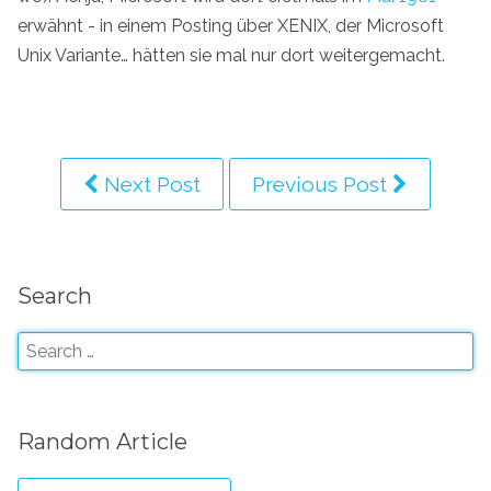
erwähnt - in einem Posting über XENIX, der Microsoft
Unix Variante… hätten sie mal nur dort weitergemacht.
Next Post
Previous Post
Search
Random Article