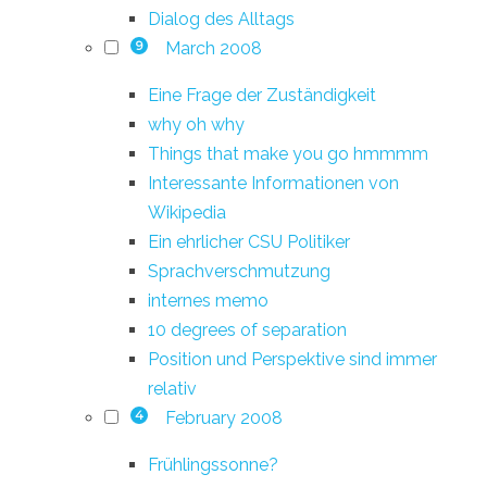
Dialog des Alltags
March 2008
9
Eine Frage der Zuständigkeit
why oh why
Things that make you go hmmmm
Interessante Informationen von
Wikipedia
Ein ehrlicher CSU Politiker
Sprachverschmutzung
internes memo
10 degrees of separation
Position und Perspektive sind immer
relativ
February 2008
4
Frühlingssonne?