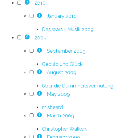
2010
1
January 2010
1
Das wars - Musik 2009
2009
5
September 2009
1
Geduld und Glück
August 2009
1
Über die Dummheitsvermutung
May 2009
1
misheard
March 2009
1
Christopher. Walken.
February 2009
1