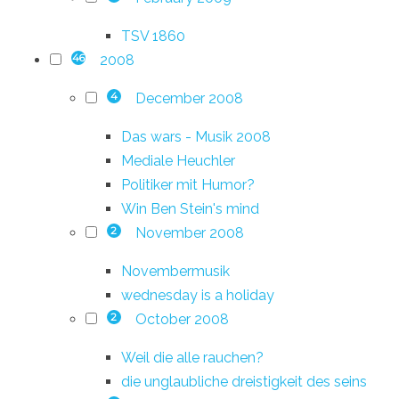
TSV 1860
2008
46
December 2008
4
Das wars - Musik 2008
Mediale Heuchler
Politiker mit Humor?
Win Ben Stein's mind
November 2008
2
Novembermusik
wednesday is a holiday
October 2008
2
Weil die alle rauchen?
die unglaubliche dreistigkeit des seins