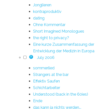
Jonglieren
kontraproduktiv
dating
Ohne Kommentar
Short Imagined Monologues
the right to privacy?
Eine kurze Zusammenfassung der
Entwicklung der Medizin in Europa
July 2006
7
sommerlied
Strangers at the bar
Effektiv Saufen
Schichtarbeiter
Understood (back in the 60ies)
Ende
das kann ja nichts werden...