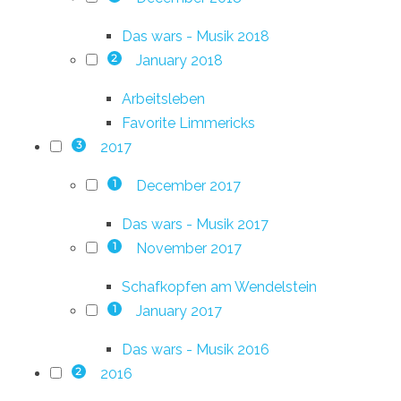
Das wars - Musik 2018
January 2018
2
Arbeitsleben
Favorite Limmericks
2017
3
December 2017
1
Das wars - Musik 2017
November 2017
1
Schafkopfen am Wendelstein
January 2017
1
Das wars - Musik 2016
2016
2