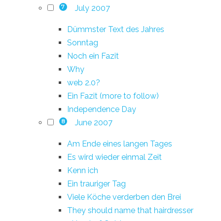
July 2007
7
Dümmster Text des Jahres
Sonntag
Noch ein Fazit
Why
web 2.0?
Ein Fazit (more to follow)
Independence Day
June 2007
8
Am Ende eines langen Tages
Es wird wieder einmal Zeit
Kenn ich
Ein trauriger Tag
Viele Köche verderben den Brei
They should name that hairdresser