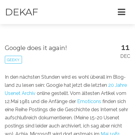
DEKAF
11
Google does it again!
DEC
GEEKY
In den nächsten Stunden wird es wohl überall im Blog-
land zu lesen sein: Google hat jetzt die letzten
20 Jahre
Usenet Archiv
online gestellt. Vom ältesten Artikel vom
12.Mai 1981 und die Anfänge der
Emoticons
finden sich
eine Reihe Postings die die Geschichte des Internet sehr
aufschlußreich dokumentieren. (Meine 15-20 Usenet
postings sind leider auch archiviert, ich sag aber nicht
wo). Achja, Microsoft wird dort erstmals im
Mai 1981