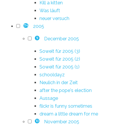
Kill a kitten
Was läuft
neuer versuch
2005
174
December 2005
9
Soweit für 2005 (3)
Soweit für 2005 (2)
Soweit für 2005 (1)
schooldayz
Neulich in der Zeit
after the pope's election
Aussage
flickr is funny sometimes
dream a little dream for me
November 2005
10