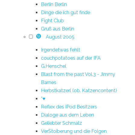
Berlin Berlin
Dinge die ich gut finde
Fight Club
Gruß aus Berlin
August 2005
12
Irgendetwas fehlt
couchpotatoes auf der IFA
G.Henschel
Blast from the past Vol.3 - Jimmy
Barnes
Herbstkatzerl (ob. Katzencontent)
*♥
Reflex des iPod Besitzers
Dialoge aus dem Leben
Geliebter Schmalz
VerStoiberung und die Folgen