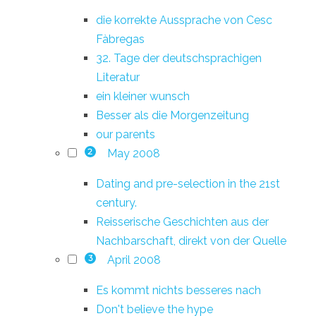
die korrekte Aussprache von Cesc
Fàbregas
32. Tage der deutschsprachigen
Literatur
ein kleiner wunsch
Besser als die Morgenzeitung
our parents
May 2008
2
Dating and pre-selection in the 21st
century.
Reisserische Geschichten aus der
Nachbarschaft, direkt von der Quelle
April 2008
3
Es kommt nichts besseres nach
Don't believe the hype