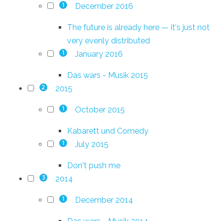
December 2016
1
The future is already here — it's just not
very evenly distributed
January 2016
1
Das wars - Musik 2015
2015
2
October 2015
1
Kabarett und Comedy
July 2015
1
Don't push me
2014
3
December 2014
1