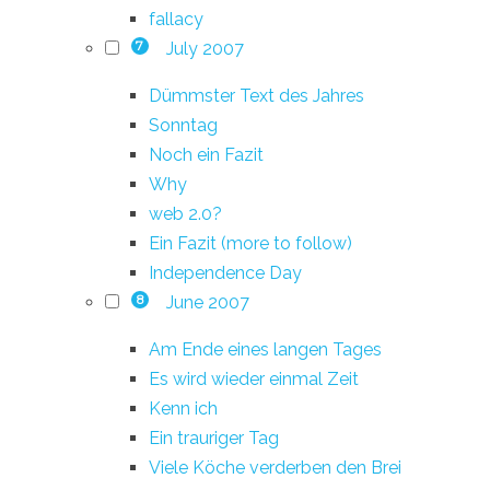
fallacy
July 2007
7
Dümmster Text des Jahres
Sonntag
Noch ein Fazit
Why
web 2.0?
Ein Fazit (more to follow)
Independence Day
June 2007
8
Am Ende eines langen Tages
Es wird wieder einmal Zeit
Kenn ich
Ein trauriger Tag
Viele Köche verderben den Brei