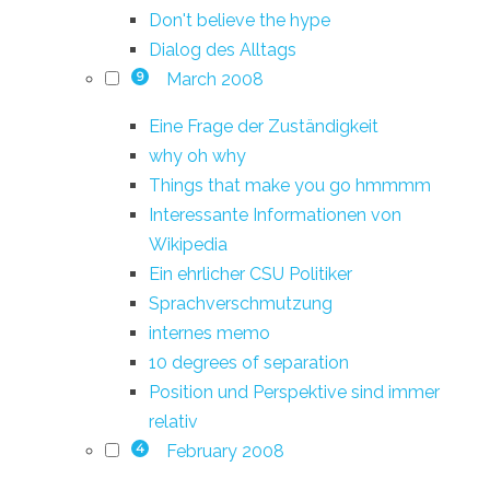
Don't believe the hype
Dialog des Alltags
March 2008
9
Eine Frage der Zuständigkeit
why oh why
Things that make you go hmmmm
Interessante Informationen von
Wikipedia
Ein ehrlicher CSU Politiker
Sprachverschmutzung
internes memo
10 degrees of separation
Position und Perspektive sind immer
relativ
February 2008
4