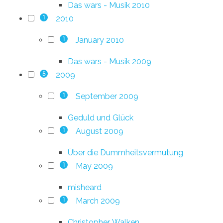
Das wars - Musik 2010
2010
1
January 2010
1
Das wars - Musik 2009
2009
5
September 2009
1
Geduld und Glück
August 2009
1
Über die Dummheitsvermutung
May 2009
1
misheard
March 2009
1
Christopher. Walken.