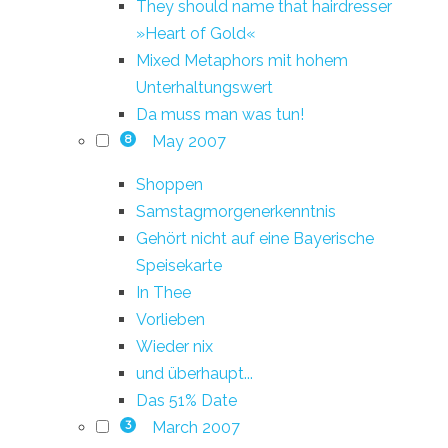
They should name that hairdresser
»Heart of Gold«
Mixed Metaphors mit hohem
Unterhaltungswert
Da muss man was tun!
May 2007
8
Shoppen
Samstagmorgenerkenntnis
Gehört nicht auf eine Bayerische
Speisekarte
In Thee
Vorlieben
Wieder nix
und überhaupt...
Das 51% Date
March 2007
3