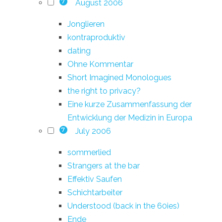
August 2006
7
Jonglieren
kontraproduktiv
dating
Ohne Kommentar
Short Imagined Monologues
the right to privacy?
Eine kurze Zusammenfassung der
Entwicklung der Medizin in Europa
July 2006
7
sommerlied
Strangers at the bar
Effektiv Saufen
Schichtarbeiter
Understood (back in the 60ies)
Ende