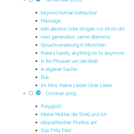
beyond human behaviour
Massage
kein alkohol oder drogen vor 16:00 uhr
next generation, same dilemma
Sprachverwirrung in München
there's hardly anything on tv anymore
In 80 Phrasen um die Welt
In eigener Sache
Buk
Im Kino: Keine Lieder Über Liebe
October 2005
14
Polyglott
Meine Mutter, die Shell und ich
idiopathischer Pruritus ani
Das FM4 Fest