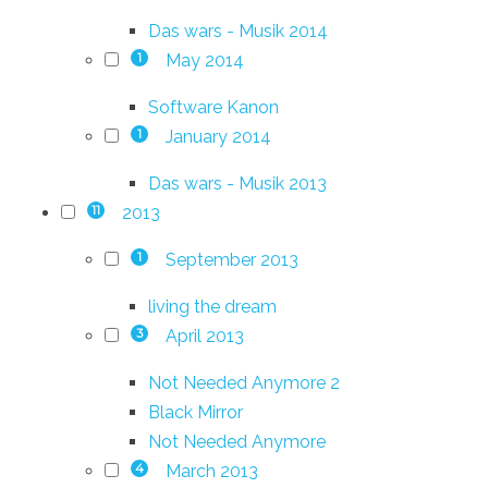
Das wars - Musik 2014
May 2014
1
Software Kanon
January 2014
1
Das wars - Musik 2013
2013
11
September 2013
1
living the dream
April 2013
3
Not Needed Anymore 2
Black Mirror
Not Needed Anymore
March 2013
4