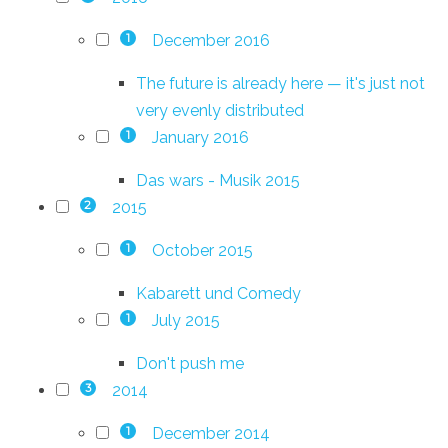
December 2016
1
The future is already here — it's just not
very evenly distributed
January 2016
1
Das wars - Musik 2015
2015
2
October 2015
1
Kabarett und Comedy
July 2015
1
Don't push me
2014
3
December 2014
1