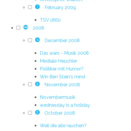
February 2009
1
TSV 1860
2008
46
December 2008
4
Das wars - Musik 2008
Mediale Heuchler
Politiker mit Humor?
Win Ben Stein's mind
November 2008
2
Novembermusik
wednesday is a holiday
October 2008
2
Weil die alle rauchen?