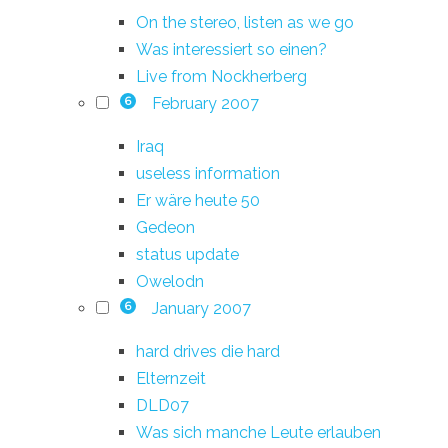
On the stereo, listen as we go
Was interessiert so einen?
Live from Nockherberg
February 2007
6
Iraq
useless information
Er wäre heute 50
Gedeon
status update
Owelodn
January 2007
6
hard drives die hard
Elternzeit
DLD07
Was sich manche Leute erlauben