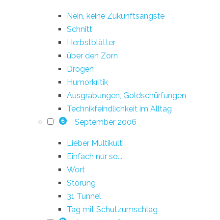
Nein, keine Zukunftsängste
Schnitt
Herbstblätter
über den Zorn
Drogen
Humorkritik
Ausgrabungen, Goldschürfungen
Technikfeindlichkeit im Alltag
September 2006
6
Lieber Multikulti
Einfach nur so...
Wort
Störung
31 Tunnel
Tag mit Schutzumschlag