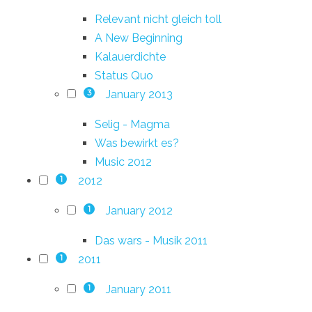
Relevant nicht gleich toll
A New Beginning
Kalauerdichte
Status Quo
January 2013
3
Selig - Magma
Was bewirkt es?
Music 2012
2012
1
January 2012
1
Das wars - Musik 2011
2011
1
January 2011
1