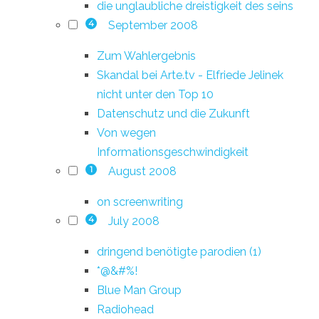
die unglaubliche dreistigkeit des seins
September 2008
4
Zum Wahlergebnis
Skandal bei Arte.tv - Elfriede Jelinek
nicht unter den Top 10
Datenschutz und die Zukunft
Von wegen
Informationsgeschwindigkeit
August 2008
1
on screenwriting
July 2008
4
dringend benötigte parodien (1)
*@&#%!
Blue Man Group
Radiohead