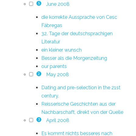
June 2008
5
die korrekte Aussprache von Cesc
Fàbregas
32. Tage der deutschsprachigen
Literatur
ein kleiner wunsch
Besser als die Morgenzeitung
our parents
May 2008
2
Dating and pre-selection in the 21st
century.
Reisserische Geschichten aus der
Nachbarschaft, direkt von der Quelle
April 2008
3
Es kommt nichts besseres nach