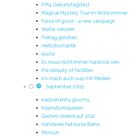
FM4 Geburtstagsfest
Magical Mystery Tour im Wohnzimmer
Force of good - a new campaign
Wette verloren
Freitag gesehen
Herbstromantik
quote
Es muss nicht immer Hardrock sein
the ubiquity of facilities
Ich mach auch was mit Medien
September 2005
10
inadvertently gloomy
Inspirationsquellen
Gestern Abend auf 3Sat
Handwerk hat kurze Beine
Monsun