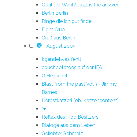
Qual der Wahl? Jazz is the answer
Berlin Berlin
Dinge die ich gut finde
Fight Club
Gruß aus Berlin
August 2005
12
Irgendetwas fehlt
couchpotatoes auf der IFA
G.Henschel
Blast from the past Vol.3 - Jimmy
Barnes
Herbstkatzerl (ob. Katzencontent)
*♥
Reflex des iPod Besitzers
Dialoge aus dem Leben
Geliebter Schmalz