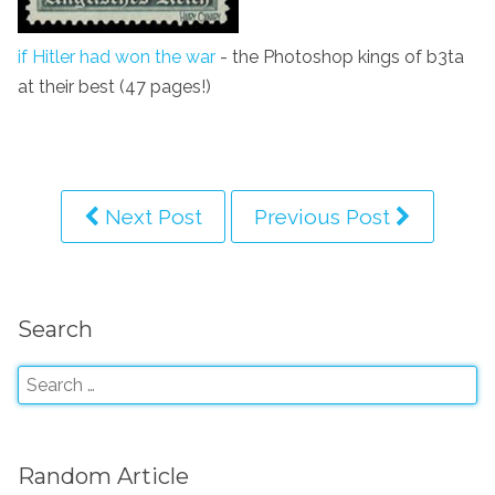
if Hitler had won the war
- the Photoshop kings of b3ta
at their best (47 pages!)
Next Post
Previous Post
Search
Random Article