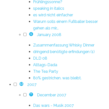
Frühlingssonne?
speaking in italics
es wird nicht einfacher
Warum solls einem Fußballer besser
gehen als mir...
January 2008
6
Zusammenfassung Whisky Dinner
dringend benötigte erfindungen (1)
DLD 08
Alltags-Dada
The Tea Party
80% gestrichen. was bleibt.
2007
63
December 2007
7
Das wars - Musik 2007