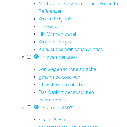
Matt Zoller Seitz kennt seine Popkultur-
Referenzen
Wozu Religion?
The Wire
Nix für mich dabei
Word of the year
Kalauer des politischen Alltags
November 2007
4
von wegen schöne sprache
geschmacklose kuh
ich wollte ja nicht, aber…
Das Gesicht der absoluten
Inkompetenz
October 2007
6
Season's End