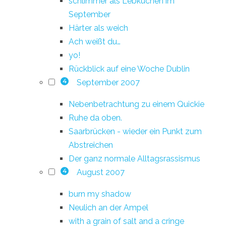
schlimmer als Lebkuchen im
September
Härter als weich
Ach weißt du…
yo!
Rückblick auf eine Woche Dublin
September 2007
4
Nebenbetrachtung zu einem Quickie
Ruhe da oben.
Saarbrücken - wieder ein Punkt zum
Abstreichen
Der ganz normale Alltagsrassismus
August 2007
4
burn my shadow
Neulich an der Ampel
with a grain of salt and a cringe