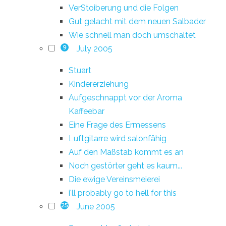
VerStoiberung und die Folgen
Gut gelacht mit dem neuen Salbader
Wie schnell man doch umschaltet
July 2005
9
Stuart
Kindererziehung
Aufgeschnappt vor der Aroma
Kaffeebar
Eine Frage des Ermessens
Luftgitarre wird salonfähig
Auf den Maßstab kommt es an
Noch gestörter geht es kaum...
Die ewige Vereinsmeierei
i'll probably go to hell for this
June 2005
25