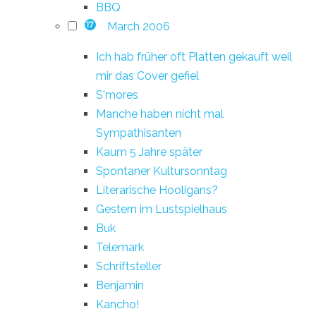
BBQ
March 2006
17
Ich hab früher oft Platten gekauft weil
mir das Cover gefiel
S'mores
Manche haben nicht mal
Sympathisanten
Kaum 5 Jahre später
Spontaner Kultursonntag
Literarische Hooligans?
Gestern im Lustspielhaus
Buk
Telemark
Schriftsteller
Benjamin
Kancho!