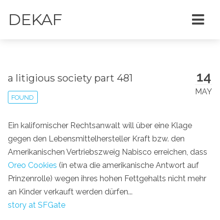
DEKAF
14
a litigious society part 481
MAY
FOUND
Ein kalifornischer Rechtsanwalt will über eine Klage
gegen den Lebensmittelhersteller Kraft bzw. den
Amerikanischen Vertriebszweig Nabisco erreichen, dass
Oreo Cookies
(in etwa die amerikanische Antwort auf
Prinzenrolle) wegen ihres hohen Fettgehalts nicht mehr
an Kinder verkauft werden dürfen...
story at SFGate