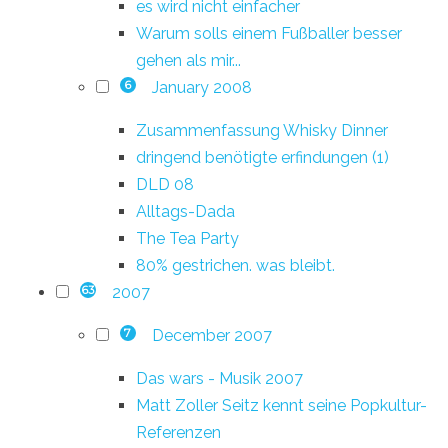
es wird nicht einfacher
Warum solls einem Fußballer besser
gehen als mir...
January 2008
6
Zusammenfassung Whisky Dinner
dringend benötigte erfindungen (1)
DLD 08
Alltags-Dada
The Tea Party
80% gestrichen. was bleibt.
2007
63
December 2007
7
Das wars - Musik 2007
Matt Zoller Seitz kennt seine Popkultur-
Referenzen