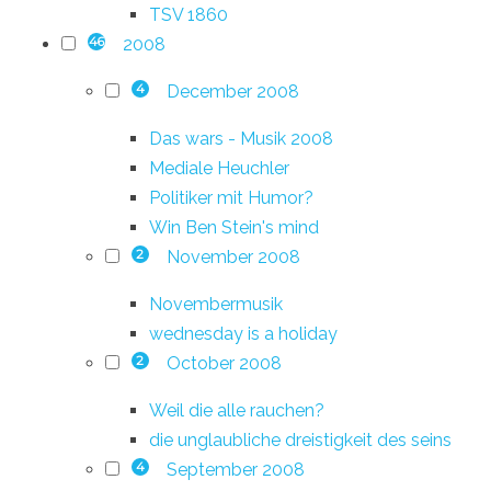
TSV 1860
2008
46
December 2008
4
Das wars - Musik 2008
Mediale Heuchler
Politiker mit Humor?
Win Ben Stein's mind
November 2008
2
Novembermusik
wednesday is a holiday
October 2008
2
Weil die alle rauchen?
die unglaubliche dreistigkeit des seins
September 2008
4