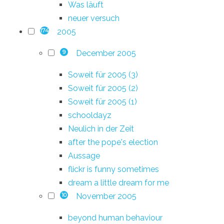
Was läuft
neuer versuch
2005
174
December 2005
9
Soweit für 2005 (3)
Soweit für 2005 (2)
Soweit für 2005 (1)
schooldayz
Neulich in der Zeit
after the pope's election
Aussage
flickr is funny sometimes
dream a little dream for me
November 2005
10
beyond human behaviour