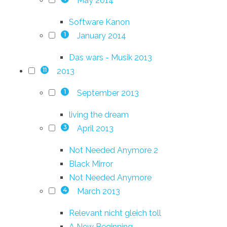
May 2014
Software Kanon
January 2014
1
Das wars - Musik 2013
2013
11
September 2013
1
living the dream
April 2013
3
Not Needed Anymore 2
Black Mirror
Not Needed Anymore
March 2013
4
Relevant nicht gleich toll
A New Beginning