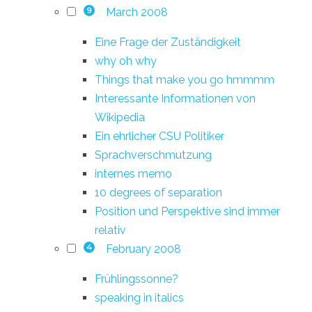
March 2008
9
Eine Frage der Zuständigkeit
why oh why
Things that make you go hmmmm
Interessante Informationen von
Wikipedia
Ein ehrlicher CSU Politiker
Sprachverschmutzung
internes memo
10 degrees of separation
Position und Perspektive sind immer
relativ
February 2008
4
Frühlingssonne?
speaking in italics