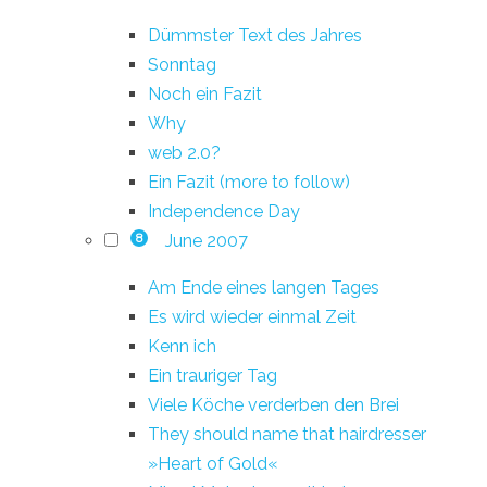
Dümmster Text des Jahres
Sonntag
Noch ein Fazit
Why
web 2.0?
Ein Fazit (more to follow)
Independence Day
June 2007
8
Am Ende eines langen Tages
Es wird wieder einmal Zeit
Kenn ich
Ein trauriger Tag
Viele Köche verderben den Brei
They should name that hairdresser
»Heart of Gold«