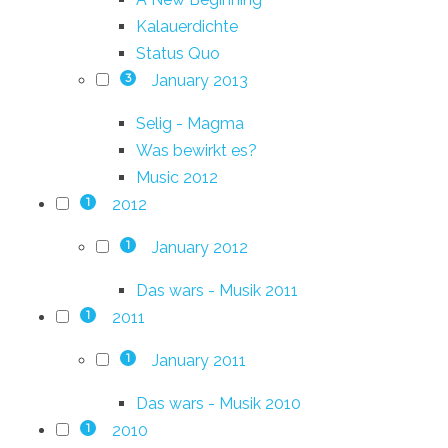
Kalauerdichte
Status Quo
January 2013
3
Selig - Magma
Was bewirkt es?
Music 2012
2012
1
January 2012
1
Das wars - Musik 2011
2011
1
January 2011
1
Das wars - Musik 2010
2010
1