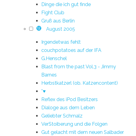
Dinge die ich gut finde
Fight Club
Gruß aus Berlin
August 2005
12
Irgendetwas fehlt
couchpotatoes auf der IFA
G.Henschel
Blast from the past Vol.3 - Jimmy
Barnes
Herbstkatzerl (ob. Katzencontent)
*♥
Reflex des iPod Besitzers
Dialoge aus dem Leben
Geliebter Schmalz
VerStoiberung und die Folgen
Gut gelacht mit dem neuen Salbader