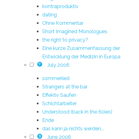
kontraproduktiv
dating
Ohne Kommentar
Short Imagined Monologues
the right to privacy?
Eine kurze Zusammenfassung der
Entwicklung der Medizin in Europa
July 2006
7
sommerlied
Strangers at the bar
Effektiv Saufen
Schichtarbeiter
Understood (back in the 60ies)
Ende
das kann ja nichts werden...
June 2006
9