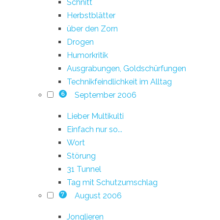
Schnitt
Herbstblätter
über den Zorn
Drogen
Humorkritik
Ausgrabungen, Goldschürfungen
Technikfeindlichkeit im Alltag
September 2006
6
Lieber Multikulti
Einfach nur so...
Wort
Störung
31 Tunnel
Tag mit Schutzumschlag
August 2006
7
Jonglieren