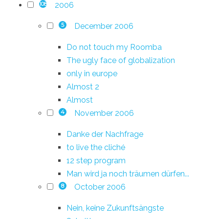
2006
108
December 2006
5
Do not touch my Roomba
The ugly face of globalization
only in europe
Almost 2
Almost
November 2006
4
Danke der Nachfrage
to live the cliché
12 step program
Man wird ja noch träumen dürfen...
October 2006
8
Nein, keine Zukunftsängste