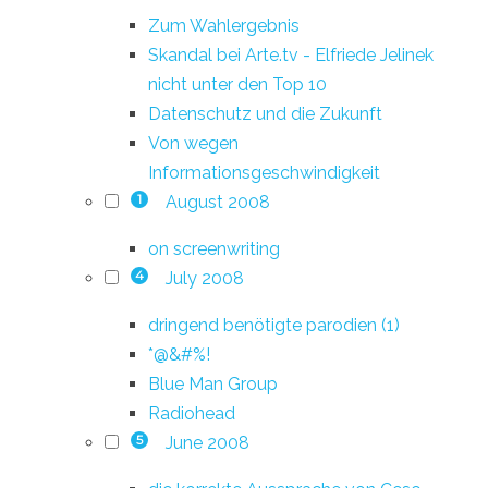
Zum Wahlergebnis
Skandal bei Arte.tv - Elfriede Jelinek
nicht unter den Top 10
Datenschutz und die Zukunft
Von wegen
Informationsgeschwindigkeit
August 2008
1
on screenwriting
July 2008
4
dringend benötigte parodien (1)
*@&#%!
Blue Man Group
Radiohead
June 2008
5