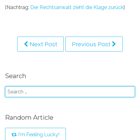
[Nachtrag:
Der Rechtsanwalt zieht die Klage zurück
]
Next Post
Previous Post
Search
Random Article
I'm Feeling Lucky!