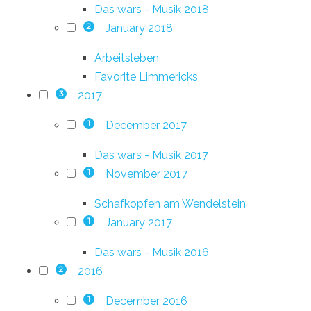
Das wars - Musik 2018
January 2018
2
Arbeitsleben
Favorite Limmericks
2017
3
December 2017
1
Das wars - Musik 2017
November 2017
1
Schafkopfen am Wendelstein
January 2017
1
Das wars - Musik 2016
2016
2
December 2016
1