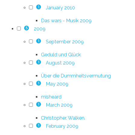
January 2010
1
Das wars - Musik 2009
2009
5
September 2009
1
Geduld und Glück
August 2009
1
Über die Dummheitsvermutung
May 2009
1
misheard
March 2009
1
Christopher. Walken.
February 2009
1