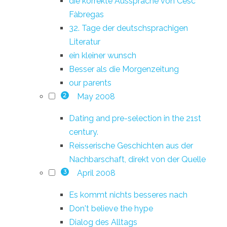
die korrekte Aussprache von Cesc
Fàbregas
32. Tage der deutschsprachigen
Literatur
ein kleiner wunsch
Besser als die Morgenzeitung
our parents
May 2008
2
Dating and pre-selection in the 21st
century.
Reisserische Geschichten aus der
Nachbarschaft, direkt von der Quelle
April 2008
3
Es kommt nichts besseres nach
Don't believe the hype
Dialog des Alltags