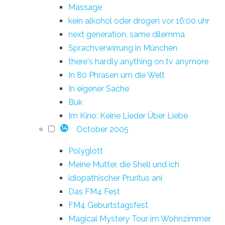
Massage
kein alkohol oder drogen vor 16:00 uhr
next generation, same dilemma
Sprachverwirrung in München
there's hardly anything on tv anymore
In 80 Phrasen um die Welt
In eigener Sache
Buk
Im Kino: Keine Lieder Über Liebe
October 2005
14
Polyglott
Meine Mutter, die Shell und ich
idiopathischer Pruritus ani
Das FM4 Fest
FM4 Geburtstagsfest
Magical Mystery Tour im Wohnzimmer