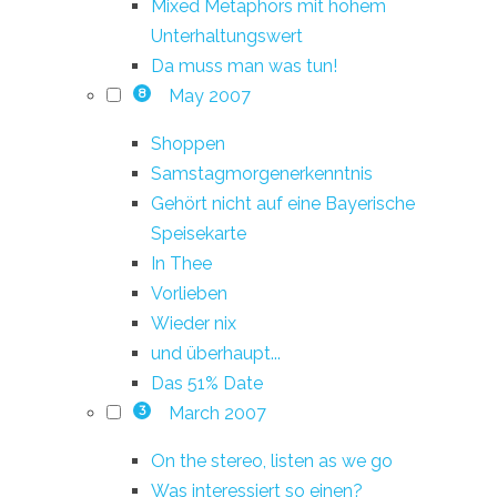
Mixed Metaphors mit hohem
Unterhaltungswert
Da muss man was tun!
May 2007
8
Shoppen
Samstagmorgenerkenntnis
Gehört nicht auf eine Bayerische
Speisekarte
In Thee
Vorlieben
Wieder nix
und überhaupt...
Das 51% Date
March 2007
3
On the stereo, listen as we go
Was interessiert so einen?