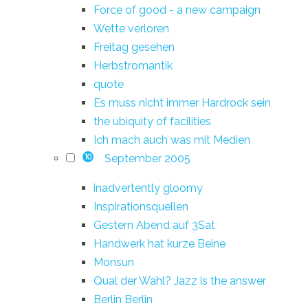
Force of good - a new campaign
Wette verloren
Freitag gesehen
Herbstromantik
quote
Es muss nicht immer Hardrock sein
the ubiquity of facilities
Ich mach auch was mit Medien
September 2005
10
inadvertently gloomy
Inspirationsquellen
Gestern Abend auf 3Sat
Handwerk hat kurze Beine
Monsun
Qual der Wahl? Jazz is the answer
Berlin Berlin