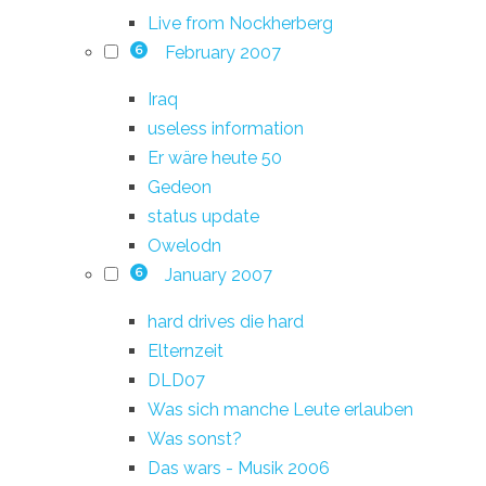
Live from Nockherberg
February 2007
6
Iraq
useless information
Er wäre heute 50
Gedeon
status update
Owelodn
January 2007
6
hard drives die hard
Elternzeit
DLD07
Was sich manche Leute erlauben
Was sonst?
Das wars - Musik 2006