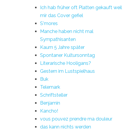
Ich hab früher oft Platten gekauft weil
mir das Cover gefiel
S'mores
Manche haben nicht mal
Sympathisanten
Kaum 5 Jahre später
Spontaner Kultursonntag
Literarische Hooligans?
Gestern im Lustspielhaus
Buk
Telemark
Schriftsteller
Benjamin
Kancho!
vous pouvez prendre ma douleur
das kann nichts werden