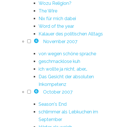
Wozu Religion?
The Wire
Nix für mich dabei
Word of the year
Kalauer des politischen Alltags
November 2007
4
von wegen schöne sprache
geschmacklose kuh
ich wollte ja nicht, aber…
Das Gesicht der absoluten
Inkompetenz
October 2007
6
Season's End
schlimmer als Lebkuchen im
September