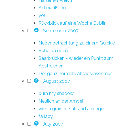
Härter als weich
Ach weißt du…
yo!
Rückblick auf eine Woche Dublin
September 2007
4
Nebenbetrachtung zu einem Quickie
Ruhe da oben.
Saarbrücken - wieder ein Punkt zum
Abstreichen
Der ganz normale Alltagsrassismus
August 2007
4
burn my shadow
Neulich an der Ampel
with a grain of salt and a cringe
fallacy
July 2007
7